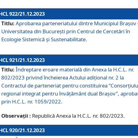
HCL 922/21.12.2023
Titlu:
Aprobarea parteneriatului dintre Municipiul Brașov 
Universitatea din București prin Centrul de Cercetări în
Ecologie Sistemică și Sustenabilitate.
HCL 921/21.12.2023
Titlu:
Îndreptare eroare materială din Anexa la H.C.L. nr.
802/2023 privind încheierea Actului adițional nr. 2 la
Contractul de parteneriat pentru constituirea ”Consorțiulu
regional integrat pentru învățământ dual Brașov”, aproba
prin H.C.L. nr. 1059/2022.
Observații :
Republică Anexa la H.C.L. nr. 802/2023.
HCL 920/21.12.2023