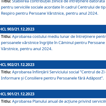
Titlu:
Stabilirea contribuţiei zilnice de întreținere datorată
pentru serviciile sociale acordate în cadrul Centrului de tip
Respiro pentru Persoane Vârstnice, pentru anul 2024.
HCL 903/21.12.2023
Titlu:
Aprobarea costului mediu lunar de întreţinere pent
persoanele vârstnice îngrijite în Căminul pentru Persoane
Vârstnice, pentru anul 2024.
HCL 902/21.12.2023
Titlu:
Aprobarea înființării Serviciului social ”Centrul de Zi
Informare și Consiliere pentru Persoanele fără Adăpost”.
HCL 901/21.12.2023
Titlu:
Aprobarea Planului anual de acțiune privind serviciil