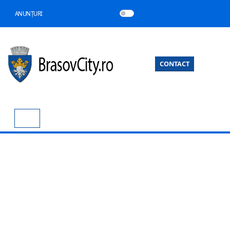
ANUNȚURI
CONTACT