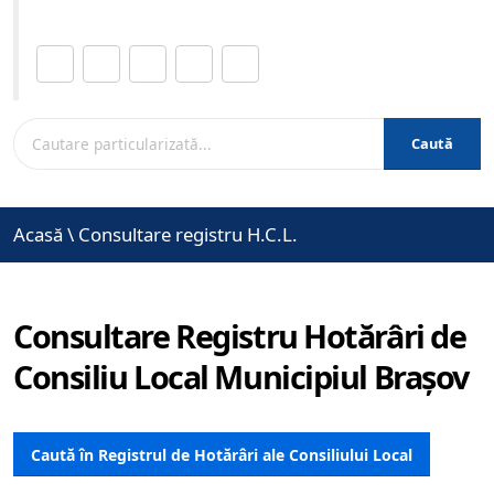
Distribuie această pagină.
Caută
Acasă
\
Consultare registru H.C.L.
Consultare Registru Hotărâri de
Consiliu Local Municipiul Brașov
Caută în Registrul de Hotărâri ale Consiliului Local