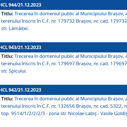
HCL 944/21.12.2023
Titlu:
Trecerea în domeniul public al Municipiului Braşov, 
terenului înscris în C.F. nr. 179732 Brașov, nr. cad. 179732
str. Lămâiței.
HCL 943/21.12.2023
Titlu:
Trecerea în domeniul public al Municipiului Braşov, 
terenului înscris în C.F. nr. 179697 Brașov, nr. cad. 179697
str. Spicului.
HCL 942/21.12.2023
Titlu:
Trecerea în domeniul public al Municipiului Braşov, 
terenului înscris în C.F. nr. 132656 Brașov, nr. cad. 5322, n
top. 9514/1/2/2/2/3 - zona str. Nicolae Labiș - Vasile Goldiș