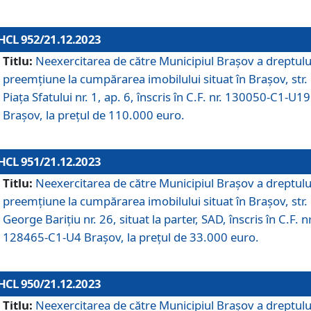
HCL 952/21.12.2023
Titlu:
Neexercitarea de către Municipiul Brașov a dreptulu
preemțiune la cumpărarea imobilului situat în Brașov, str.
Piața Sfatului nr. 1, ap. 6, înscris în C.F. nr. 130050-C1-U19
Brașov, la prețul de 110.000 euro.
HCL 951/21.12.2023
Titlu:
Neexercitarea de către Municipiul Brașov a dreptulu
preemțiune la cumpărarea imobilului situat în Brașov, str.
George Barițiu nr. 26, situat la parter, SAD, înscris în C.F. nr
128465-C1-U4 Brașov, la prețul de 33.000 euro.
HCL 950/21.12.2023
Titlu:
Neexercitarea de către Municipiul Brașov a dreptulu