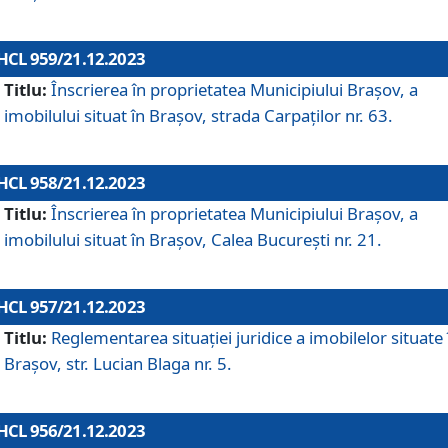
HCL 959/21.12.2023
Titlu:
Înscrierea în proprietatea Municipiului Brașov, a
imobilului situat în Brașov, strada Carpaților nr. 63.
HCL 958/21.12.2023
Titlu:
Înscrierea în proprietatea Municipiului Brașov, a
imobilului situat în Brașov, Calea București nr. 21.
HCL 957/21.12.2023
Titlu:
Reglementarea situației juridice a imobilelor situate 
Brașov, str. Lucian Blaga nr. 5.
HCL 956/21.12.2023