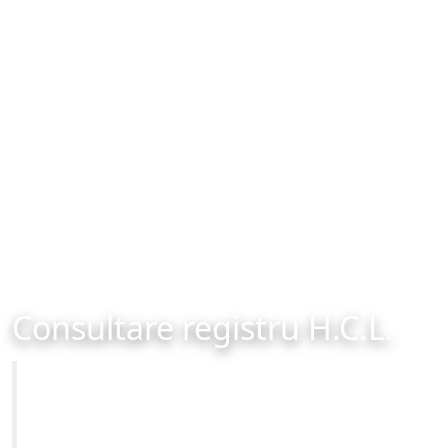
Consultare registru H.C.L.
Primăria Municipiului Brașov
Site-ul oficial al Primariei Municipiului Brasov /
www.brasovcity.ro