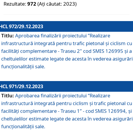
Rezultate:
972
(Ați căutat: 2023)
HCL 972/29.12.2023
Titlu:
Aprobarea finalizării proiectului ”Realizare
infrastructură integrată pentru trafic pietonal și ciclism cu
facilități complementare - Traseu 2" cod SMIS 126995 și a
cheltuielilor estimate legate de acesta în vederea asigurări
funcționalității sale.
HCL 971/29.12.2023
Titlu:
Aprobarea finalizării proiectului “Realizare
infrastructură integrată pentru ciclism şi trafic pietonal cu
facilităţi complementare - Traseu 1” - cod SMIS 126994, și
cheltuielilor estimate legate de acesta în vederea asigurări
funcționalității sale.