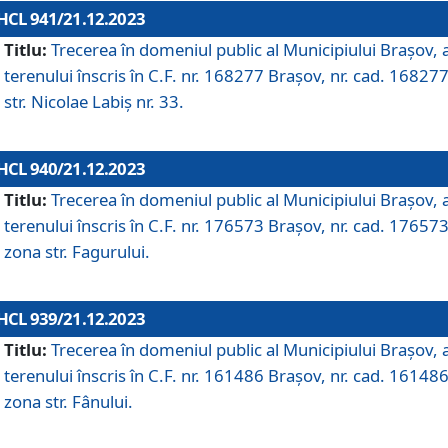
HCL 941/21.12.2023
Titlu:
Trecerea în domeniul public al Municipiului Braşov, 
terenului înscris în C.F. nr. 168277 Brașov, nr. cad. 168277
str. Nicolae Labiș nr. 33.
HCL 940/21.12.2023
Titlu:
Trecerea în domeniul public al Municipiului Braşov, 
terenului înscris în C.F. nr. 176573 Brașov, nr. cad. 176573
zona str. Fagurului.
HCL 939/21.12.2023
Titlu:
Trecerea în domeniul public al Municipiului Braşov, 
terenului înscris în C.F. nr. 161486 Brașov, nr. cad. 161486
zona str. Fânului.