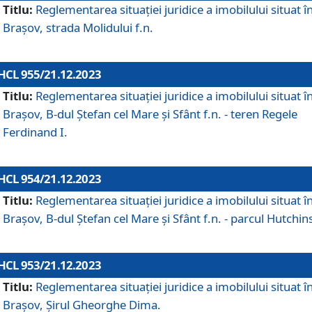
Titlu:
Reglementarea situației juridice a imobilului situat î
Brașov, strada Molidului f.n.
HCL 955/21.12.2023
Titlu:
Reglementarea situației juridice a imobilului situat î
Brașov, B-dul Ștefan cel Mare și Sfânt f.n. - teren Regele
Ferdinand I.
HCL 954/21.12.2023
Titlu:
Reglementarea situației juridice a imobilului situat î
Brașov, B-dul Ștefan cel Mare și Sfânt f.n. - parcul Hutchin
HCL 953/21.12.2023
Titlu:
Reglementarea situației juridice a imobilului situat î
Brașov, Șirul Gheorghe Dima.