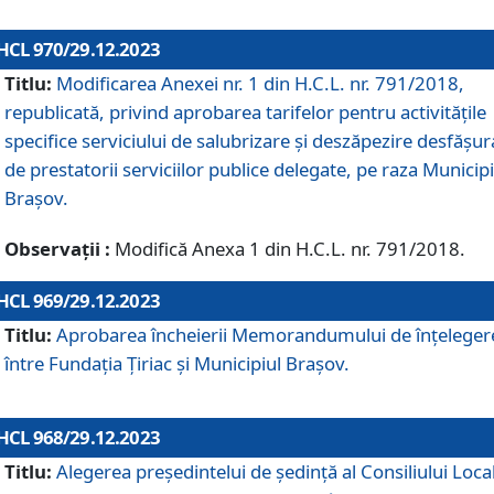
HCL 970/29.12.2023
Titlu:
Modificarea Anexei nr. 1 din H.C.L. nr. 791/2018,
republicată, privind aprobarea tarifelor pentru activitățile
specifice serviciului de salubrizare și deszăpezire desfășur
de prestatorii serviciilor publice delegate, pe raza Municipi
Brașov.
Observații :
Modifică Anexa 1 din H.C.L. nr. 791/2018.
HCL 969/29.12.2023
Titlu:
Aprobarea încheierii Memorandumului de înțeleger
între Fundația Țiriac și Municipiul Brașov.
HCL 968/29.12.2023
Titlu:
Alegerea preşedintelui de şedinţă al Consiliului Local