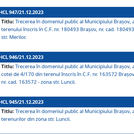
HCL 947/21.12.2023
Titlu:
Trecerea în domeniul public al Municipiului Braşov, 
terenului înscris în C.F. nr. 180493 Brașov, nr. cad. 180493
str. Merilor.
HCL 946/21.12.2023
Titlu:
Trecerea în domeniul public al Municipiului Braşov, 
cotei de 4/170 din terenul înscris în C.F. nr. 163572 Brașov
nr. cad. 163572 - zona str. Luncii.
HCL 945/21.12.2023
Titlu:
Trecerea în domeniul public al Municipiului Braşov, 
terenurilor din zona str. Luncii.