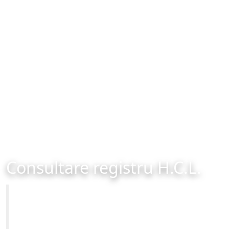
Consultare registru H.C.L.
Primăria Municipiului Brașov
Site-ul oficial al Primariei Municipiului Brasov /
www.brasovcity.ro