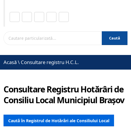
Distribuie această pagină.
Caută
Acasă
\
Consultare registru H.C.L.
Consultare Registru Hotărâri de
Consiliu Local Municipiul Brașov
Caută în Registrul de Hotărâri ale Consiliului Local