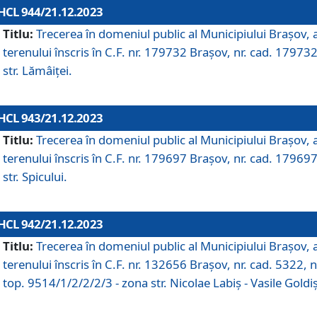
HCL 944/21.12.2023
Titlu:
Trecerea în domeniul public al Municipiului Braşov, 
terenului înscris în C.F. nr. 179732 Brașov, nr. cad. 179732
str. Lămâiței.
HCL 943/21.12.2023
Titlu:
Trecerea în domeniul public al Municipiului Braşov, 
terenului înscris în C.F. nr. 179697 Brașov, nr. cad. 179697
str. Spicului.
HCL 942/21.12.2023
Titlu:
Trecerea în domeniul public al Municipiului Braşov, 
terenului înscris în C.F. nr. 132656 Brașov, nr. cad. 5322, n
top. 9514/1/2/2/2/3 - zona str. Nicolae Labiș - Vasile Goldiș