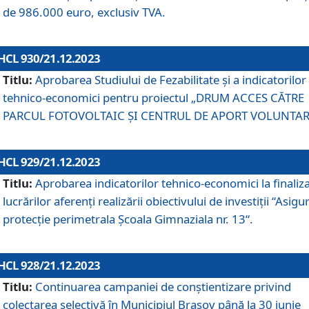
de 986.000 euro, exclusiv TVA.
HCL 930/21.12.2023
Titlu:
Aprobarea Studiului de Fezabilitate și a indicatorilor
tehnico-economici pentru proiectul „DRUM ACCES CĂTRE
PARCUL FOTOVOLTAIC ȘI CENTRUL DE APORT VOLUNTAR
HCL 929/21.12.2023
Titlu:
Aprobarea indicatorilor tehnico-economici la finaliz
lucrărilor aferenți realizării obiectivului de investiții “Asigu
protecție perimetrala Școala Gimnaziala nr. 13“.
HCL 928/21.12.2023
Titlu:
Continuarea campaniei de conștientizare privind
colectarea selectivă în Municipiul Braşov până la 30 iunie