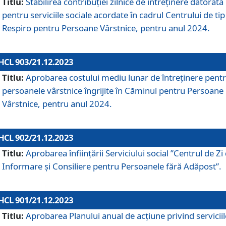
Titlu:
Stabilirea contribuţiei zilnice de întreținere datorată
pentru serviciile sociale acordate în cadrul Centrului de tip
Respiro pentru Persoane Vârstnice, pentru anul 2024.
HCL 903/21.12.2023
Titlu:
Aprobarea costului mediu lunar de întreţinere pent
persoanele vârstnice îngrijite în Căminul pentru Persoane
Vârstnice, pentru anul 2024.
HCL 902/21.12.2023
Titlu:
Aprobarea înființării Serviciului social ”Centrul de Zi
Informare și Consiliere pentru Persoanele fără Adăpost”.
HCL 901/21.12.2023
Titlu:
Aprobarea Planului anual de acțiune privind serviciil