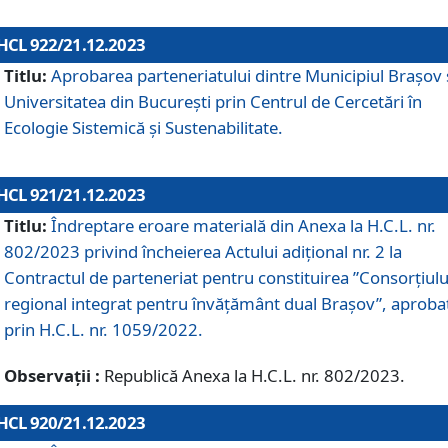
HCL 922/21.12.2023
Titlu:
Aprobarea parteneriatului dintre Municipiul Brașov 
Universitatea din București prin Centrul de Cercetări în
Ecologie Sistemică și Sustenabilitate.
HCL 921/21.12.2023
Titlu:
Îndreptare eroare materială din Anexa la H.C.L. nr.
802/2023 privind încheierea Actului adițional nr. 2 la
Contractul de parteneriat pentru constituirea ”Consorțiulu
regional integrat pentru învățământ dual Brașov”, aproba
prin H.C.L. nr. 1059/2022.
Observații :
Republică Anexa la H.C.L. nr. 802/2023.
HCL 920/21.12.2023