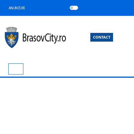
ANUNȚURI
CONTACT