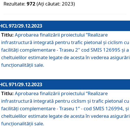
Rezultate:
972
(Ați căutat: 2023)
HCL 972/29.12.2023
Titlu:
Aprobarea finalizării proiectului ”Realizare
infrastructură integrată pentru trafic pietonal și ciclism cu
facilități complementare - Traseu 2" cod SMIS 126995 și a
cheltuielilor estimate legate de acesta în vederea asigurări
funcționalității sale.
HCL 971/29.12.2023
Titlu:
Aprobarea finalizării proiectului “Realizare
infrastructură integrată pentru ciclism şi trafic pietonal cu
facilităţi complementare - Traseu 1” - cod SMIS 126994, și
cheltuielilor estimate legate de acesta în vederea asigurări
funcționalității sale.