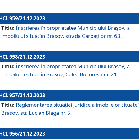
HCL 959/21.12.2023
Titlu:
Înscrierea în proprietatea Municipiului Brașov, a
imobilului situat în Brașov, strada Carpaților nr. 63.
HCL 958/21.12.2023
Titlu:
Înscrierea în proprietatea Municipiului Brașov, a
imobilului situat în Brașov, Calea București nr. 21.
HCL 957/21.12.2023
Titlu:
Reglementarea situației juridice a imobilelor situate 
Brașov, str. Lucian Blaga nr. 5.
HCL 956/21.12.2023