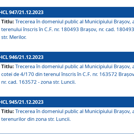
HCL 947/21.12.2023
Titlu:
Trecerea în domeniul public al Municipiului Braşov, 
terenului înscris în C.F. nr. 180493 Brașov, nr. cad. 180493
str. Merilor.
HCL 946/21.12.2023
Titlu:
Trecerea în domeniul public al Municipiului Braşov, 
cotei de 4/170 din terenul înscris în C.F. nr. 163572 Brașov
nr. cad. 163572 - zona str. Luncii.
HCL 945/21.12.2023
Titlu:
Trecerea în domeniul public al Municipiului Braşov, 
terenurilor din zona str. Luncii.