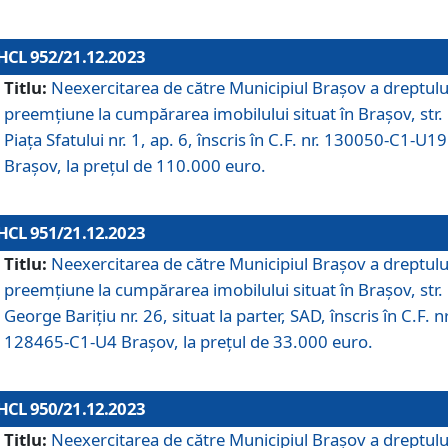
HCL 952/21.12.2023
Titlu:
Neexercitarea de către Municipiul Brașov a dreptulu
preemțiune la cumpărarea imobilului situat în Brașov, str.
Piața Sfatului nr. 1, ap. 6, înscris în C.F. nr. 130050-C1-U19
Brașov, la prețul de 110.000 euro.
HCL 951/21.12.2023
Titlu:
Neexercitarea de către Municipiul Brașov a dreptulu
preemțiune la cumpărarea imobilului situat în Brașov, str.
George Barițiu nr. 26, situat la parter, SAD, înscris în C.F. nr
128465-C1-U4 Brașov, la prețul de 33.000 euro.
HCL 950/21.12.2023
Titlu:
Neexercitarea de către Municipiul Brașov a dreptulu