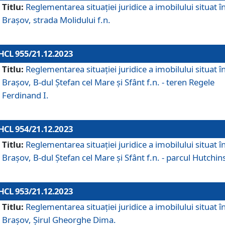
Titlu:
Reglementarea situației juridice a imobilului situat î
Brașov, strada Molidului f.n.
HCL 955/21.12.2023
Titlu:
Reglementarea situației juridice a imobilului situat î
Brașov, B-dul Ștefan cel Mare și Sfânt f.n. - teren Regele
Ferdinand I.
HCL 954/21.12.2023
Titlu:
Reglementarea situației juridice a imobilului situat î
Brașov, B-dul Ștefan cel Mare și Sfânt f.n. - parcul Hutchin
HCL 953/21.12.2023
Titlu:
Reglementarea situației juridice a imobilului situat î
Brașov, Șirul Gheorghe Dima.