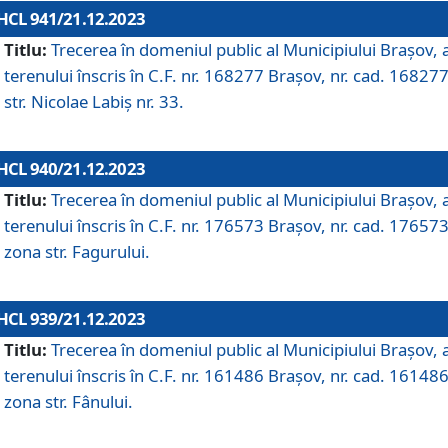
HCL 941/21.12.2023
Titlu:
Trecerea în domeniul public al Municipiului Braşov, 
terenului înscris în C.F. nr. 168277 Brașov, nr. cad. 168277
str. Nicolae Labiș nr. 33.
HCL 940/21.12.2023
Titlu:
Trecerea în domeniul public al Municipiului Braşov, 
terenului înscris în C.F. nr. 176573 Brașov, nr. cad. 176573
zona str. Fagurului.
HCL 939/21.12.2023
Titlu:
Trecerea în domeniul public al Municipiului Braşov, 
terenului înscris în C.F. nr. 161486 Brașov, nr. cad. 161486
zona str. Fânului.