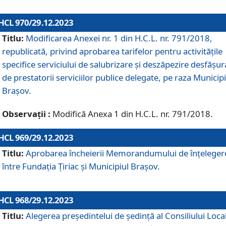
HCL 970/29.12.2023
Titlu:
Modificarea Anexei nr. 1 din H.C.L. nr. 791/2018,
republicată, privind aprobarea tarifelor pentru activitățile
specifice serviciului de salubrizare și deszăpezire desfășur
de prestatorii serviciilor publice delegate, pe raza Municipi
Brașov.
Observații :
Modifică Anexa 1 din H.C.L. nr. 791/2018.
HCL 969/29.12.2023
Titlu:
Aprobarea încheierii Memorandumului de înțeleger
între Fundația Țiriac și Municipiul Brașov.
HCL 968/29.12.2023
Titlu:
Alegerea preşedintelui de şedinţă al Consiliului Local