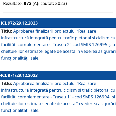
Rezultate:
972
(Ați căutat: 2023)
HCL 972/29.12.2023
Titlu:
Aprobarea finalizării proiectului ”Realizare
infrastructură integrată pentru trafic pietonal și ciclism cu
facilități complementare - Traseu 2" cod SMIS 126995 și a
cheltuielilor estimate legate de acesta în vederea asigurări
funcționalității sale.
HCL 971/29.12.2023
Titlu:
Aprobarea finalizării proiectului “Realizare
infrastructură integrată pentru ciclism şi trafic pietonal cu
facilităţi complementare - Traseu 1” - cod SMIS 126994, și
cheltuielilor estimate legate de acesta în vederea asigurări
funcționalității sale.