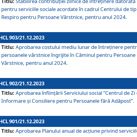
Titlu:
Stabilirea contribuţiei zilnice de întreținere datorată
pentru serviciile sociale acordate în cadrul Centrului de tip
Respiro pentru Persoane Vârstnice, pentru anul 2024.
HCL 903/21.12.2023
Titlu:
Aprobarea costului mediu lunar de întreţinere pent
persoanele vârstnice îngrijite în Căminul pentru Persoane
Vârstnice, pentru anul 2024.
HCL 902/21.12.2023
Titlu:
Aprobarea înființării Serviciului social ”Centrul de Zi
Informare și Consiliere pentru Persoanele fără Adăpost”.
HCL 901/21.12.2023
Titlu:
Aprobarea Planului anual de acțiune privind serviciil