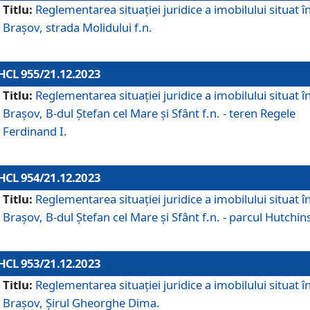
Titlu:
Reglementarea situației juridice a imobilului situat î
Brașov, strada Molidului f.n.
HCL 955/21.12.2023
Titlu:
Reglementarea situației juridice a imobilului situat î
Brașov, B-dul Ștefan cel Mare și Sfânt f.n. - teren Regele
Ferdinand I.
HCL 954/21.12.2023
Titlu:
Reglementarea situației juridice a imobilului situat î
Brașov, B-dul Ștefan cel Mare și Sfânt f.n. - parcul Hutchin
HCL 953/21.12.2023
Titlu:
Reglementarea situației juridice a imobilului situat î
Brașov, Șirul Gheorghe Dima.