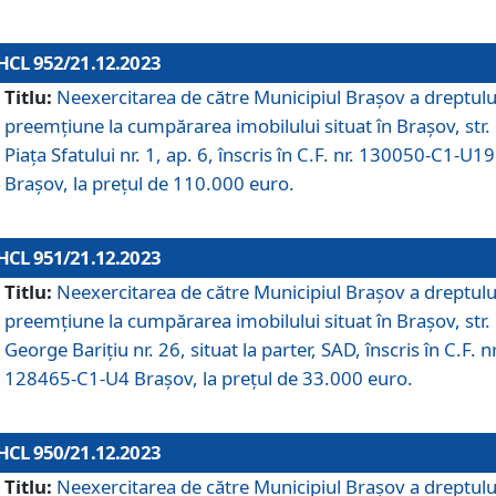
HCL 952/21.12.2023
Titlu:
Neexercitarea de către Municipiul Brașov a dreptulu
preemțiune la cumpărarea imobilului situat în Brașov, str.
Piața Sfatului nr. 1, ap. 6, înscris în C.F. nr. 130050-C1-U19
Brașov, la prețul de 110.000 euro.
HCL 951/21.12.2023
Titlu:
Neexercitarea de către Municipiul Brașov a dreptulu
preemțiune la cumpărarea imobilului situat în Brașov, str.
George Barițiu nr. 26, situat la parter, SAD, înscris în C.F. nr
128465-C1-U4 Brașov, la prețul de 33.000 euro.
HCL 950/21.12.2023
Titlu:
Neexercitarea de către Municipiul Brașov a dreptulu