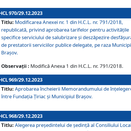
HCL 970/29.12.2023
Titlu:
Modificarea Anexei nr. 1 din H.C.L. nr. 791/2018,
republicată, privind aprobarea tarifelor pentru activitățile
specifice serviciului de salubrizare și deszăpezire desfășur
de prestatorii serviciilor publice delegate, pe raza Municipi
Brașov.
Observații :
Modifică Anexa 1 din H.C.L. nr. 791/2018.
HCL 969/29.12.2023
Titlu:
Aprobarea încheierii Memorandumului de înțeleger
între Fundația Țiriac și Municipiul Brașov.
HCL 968/29.12.2023
Titlu:
Alegerea preşedintelui de şedinţă al Consiliului Local