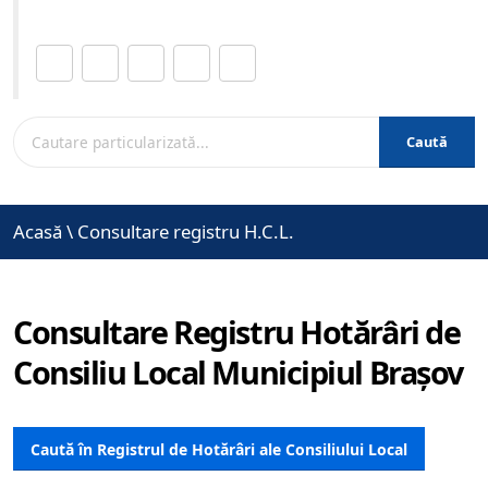
Distribuie această pagină.
Caută
Acasă
\
Consultare registru H.C.L.
Consultare Registru Hotărâri de
Consiliu Local Municipiul Brașov
Caută în Registrul de Hotărâri ale Consiliului Local