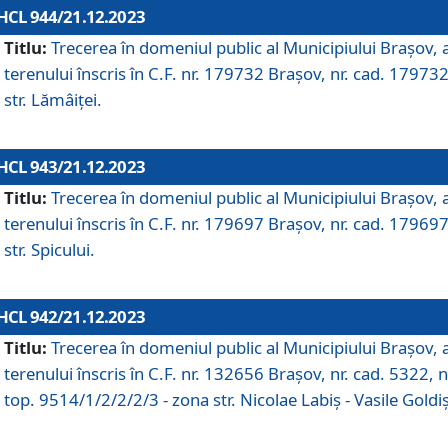
HCL 944/21.12.2023
Titlu:
Trecerea în domeniul public al Municipiului Braşov, 
terenului înscris în C.F. nr. 179732 Brașov, nr. cad. 179732
str. Lămâiței.
HCL 943/21.12.2023
Titlu:
Trecerea în domeniul public al Municipiului Braşov, 
terenului înscris în C.F. nr. 179697 Brașov, nr. cad. 179697
str. Spicului.
HCL 942/21.12.2023
Titlu:
Trecerea în domeniul public al Municipiului Braşov, 
terenului înscris în C.F. nr. 132656 Brașov, nr. cad. 5322, n
top. 9514/1/2/2/2/3 - zona str. Nicolae Labiș - Vasile Goldiș