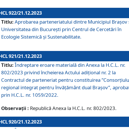
HCL 922/21.12.2023
Titlu:
Aprobarea parteneriatului dintre Municipiul Brașov 
Universitatea din București prin Centrul de Cercetări în
Ecologie Sistemică și Sustenabilitate.
HCL 921/21.12.2023
Titlu:
Îndreptare eroare materială din Anexa la H.C.L. nr.
802/2023 privind încheierea Actului adițional nr. 2 la
Contractul de parteneriat pentru constituirea ”Consorțiulu
regional integrat pentru învățământ dual Brașov”, aproba
prin H.C.L. nr. 1059/2022.
Observații :
Republică Anexa la H.C.L. nr. 802/2023.
HCL 920/21.12.2023