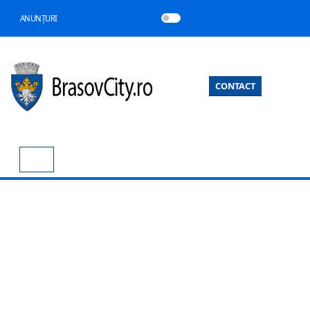
ANUNȚURI
CONTACT