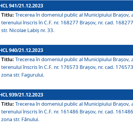
HCL 941/21.12.2023
Titlu:
Trecerea în domeniul public al Municipiului Braşov, 
terenului înscris în C.F. nr. 168277 Brașov, nr. cad. 168277
str. Nicolae Labiș nr. 33.
HCL 940/21.12.2023
Titlu:
Trecerea în domeniul public al Municipiului Braşov, 
terenului înscris în C.F. nr. 176573 Brașov, nr. cad. 176573
zona str. Fagurului.
HCL 939/21.12.2023
Titlu:
Trecerea în domeniul public al Municipiului Braşov, 
terenului înscris în C.F. nr. 161486 Brașov, nr. cad. 161486
zona str. Fânului.