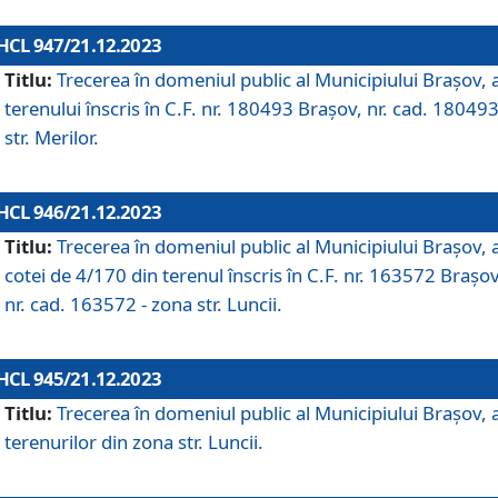
HCL 947/21.12.2023
Titlu:
Trecerea în domeniul public al Municipiului Braşov, 
terenului înscris în C.F. nr. 180493 Brașov, nr. cad. 180493
str. Merilor.
HCL 946/21.12.2023
Titlu:
Trecerea în domeniul public al Municipiului Braşov, 
cotei de 4/170 din terenul înscris în C.F. nr. 163572 Brașov
nr. cad. 163572 - zona str. Luncii.
HCL 945/21.12.2023
Titlu:
Trecerea în domeniul public al Municipiului Braşov, 
terenurilor din zona str. Luncii.