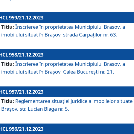
HCL 959/21.12.2023
Titlu:
Înscrierea în proprietatea Municipiului Brașov, a
imobilului situat în Brașov, strada Carpaților nr. 63.
HCL 958/21.12.2023
Titlu:
Înscrierea în proprietatea Municipiului Brașov, a
imobilului situat în Brașov, Calea București nr. 21.
HCL 957/21.12.2023
Titlu:
Reglementarea situației juridice a imobilelor situate 
Brașov, str. Lucian Blaga nr. 5.
HCL 956/21.12.2023