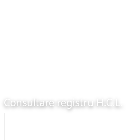
Consultare registru H.C.L.
Primăria Municipiului Brașov
Site-ul oficial al Primariei Municipiului Brasov /
www.brasovcity.ro