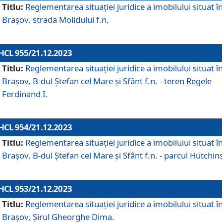
Titlu:
Reglementarea situației juridice a imobilului situat î
Brașov, strada Molidului f.n.
HCL 955/21.12.2023
Titlu:
Reglementarea situației juridice a imobilului situat î
Brașov, B-dul Ștefan cel Mare și Sfânt f.n. - teren Regele
Ferdinand I.
HCL 954/21.12.2023
Titlu:
Reglementarea situației juridice a imobilului situat î
Brașov, B-dul Ștefan cel Mare și Sfânt f.n. - parcul Hutchin
HCL 953/21.12.2023
Titlu:
Reglementarea situației juridice a imobilului situat î
Brașov, Șirul Gheorghe Dima.