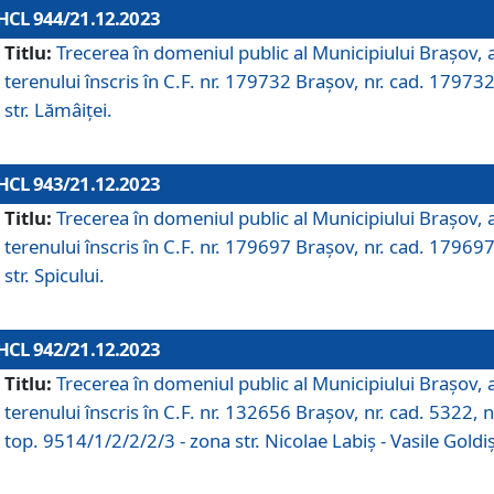
HCL 944/21.12.2023
Titlu:
Trecerea în domeniul public al Municipiului Braşov, 
terenului înscris în C.F. nr. 179732 Brașov, nr. cad. 179732
str. Lămâiței.
HCL 943/21.12.2023
Titlu:
Trecerea în domeniul public al Municipiului Braşov, 
terenului înscris în C.F. nr. 179697 Brașov, nr. cad. 179697
str. Spicului.
HCL 942/21.12.2023
Titlu:
Trecerea în domeniul public al Municipiului Braşov, 
terenului înscris în C.F. nr. 132656 Brașov, nr. cad. 5322, n
top. 9514/1/2/2/2/3 - zona str. Nicolae Labiș - Vasile Goldiș