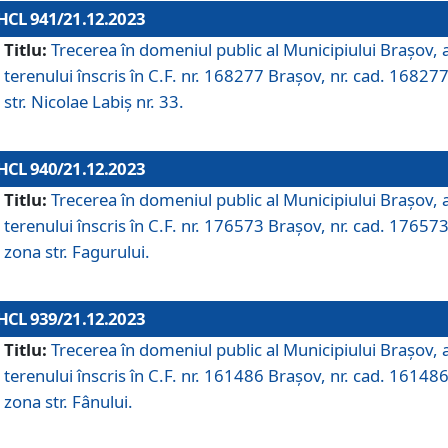
HCL 941/21.12.2023
Titlu:
Trecerea în domeniul public al Municipiului Braşov, 
terenului înscris în C.F. nr. 168277 Brașov, nr. cad. 168277
str. Nicolae Labiș nr. 33.
HCL 940/21.12.2023
Titlu:
Trecerea în domeniul public al Municipiului Braşov, 
terenului înscris în C.F. nr. 176573 Brașov, nr. cad. 176573
zona str. Fagurului.
HCL 939/21.12.2023
Titlu:
Trecerea în domeniul public al Municipiului Braşov, 
terenului înscris în C.F. nr. 161486 Brașov, nr. cad. 161486
zona str. Fânului.