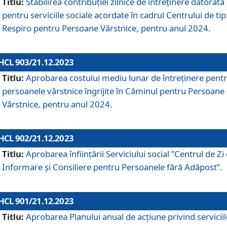
Titlu:
Stabilirea contribuţiei zilnice de întreținere datorată
pentru serviciile sociale acordate în cadrul Centrului de tip
Respiro pentru Persoane Vârstnice, pentru anul 2024.
HCL 903/21.12.2023
Titlu:
Aprobarea costului mediu lunar de întreţinere pent
persoanele vârstnice îngrijite în Căminul pentru Persoane
Vârstnice, pentru anul 2024.
HCL 902/21.12.2023
Titlu:
Aprobarea înființării Serviciului social ”Centrul de Zi
Informare și Consiliere pentru Persoanele fără Adăpost”.
HCL 901/21.12.2023
Titlu:
Aprobarea Planului anual de acțiune privind serviciil