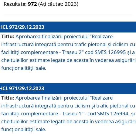
Rezultate:
972
(Ați căutat: 2023)
HCL 972/29.12.2023
Titlu:
Aprobarea finalizării proiectului ”Realizare
infrastructură integrată pentru trafic pietonal și ciclism cu
facilități complementare - Traseu 2" cod SMIS 126995 și a
cheltuielilor estimate legate de acesta în vederea asigurări
funcționalității sale.
HCL 971/29.12.2023
Titlu:
Aprobarea finalizării proiectului “Realizare
infrastructură integrată pentru ciclism şi trafic pietonal cu
facilităţi complementare - Traseu 1” - cod SMIS 126994, și
cheltuielilor estimate legate de acesta în vederea asigurări
funcționalității sale.