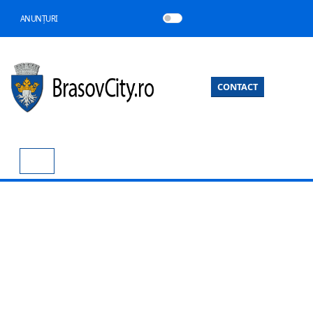
ANUNȚURI
CONTACT