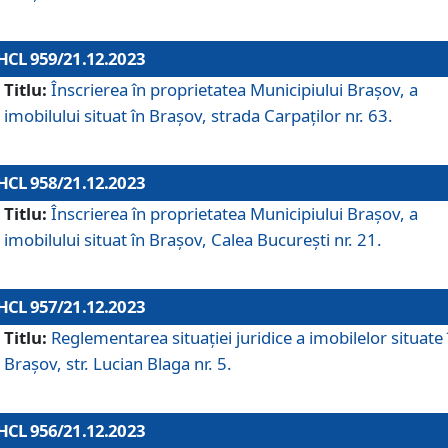
HCL 959/21.12.2023
Titlu:
Înscrierea în proprietatea Municipiului Brașov, a
imobilului situat în Brașov, strada Carpaților nr. 63.
HCL 958/21.12.2023
Titlu:
Înscrierea în proprietatea Municipiului Brașov, a
imobilului situat în Brașov, Calea București nr. 21.
HCL 957/21.12.2023
Titlu:
Reglementarea situației juridice a imobilelor situate 
Brașov, str. Lucian Blaga nr. 5.
HCL 956/21.12.2023