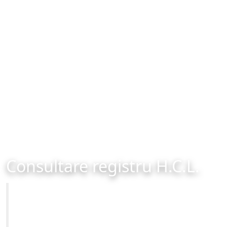
Consultare registru H.C.L.
Primăria Municipiului Brașov
Site-ul oficial al Primariei Municipiului Brasov /
www.brasovcity.ro