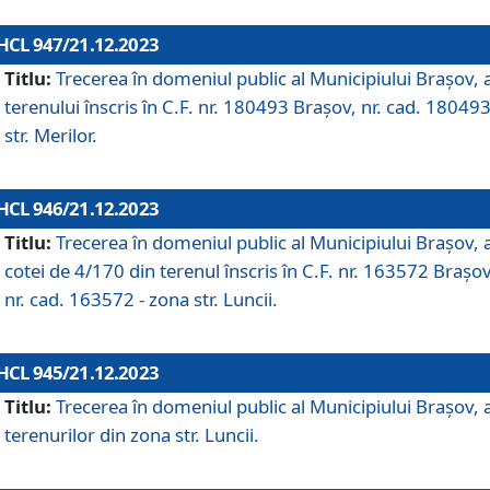
HCL 947/21.12.2023
Titlu:
Trecerea în domeniul public al Municipiului Braşov, 
terenului înscris în C.F. nr. 180493 Brașov, nr. cad. 180493
str. Merilor.
HCL 946/21.12.2023
Titlu:
Trecerea în domeniul public al Municipiului Braşov, 
cotei de 4/170 din terenul înscris în C.F. nr. 163572 Brașov
nr. cad. 163572 - zona str. Luncii.
HCL 945/21.12.2023
Titlu:
Trecerea în domeniul public al Municipiului Braşov, 
terenurilor din zona str. Luncii.