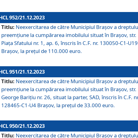
HCL 952/21.12.2023
Titlu:
Neexercitarea de către Municipiul Brașov a dreptulu
preemțiune la cumpărarea imobilului situat în Brașov, str.
Piața Sfatului nr. 1, ap. 6, înscris în C.F. nr. 130050-C1-U19
Brașov, la prețul de 110.000 euro.
HCL 951/21.12.2023
Titlu:
Neexercitarea de către Municipiul Brașov a dreptulu
preemțiune la cumpărarea imobilului situat în Brașov, str.
George Barițiu nr. 26, situat la parter, SAD, înscris în C.F. nr
128465-C1-U4 Brașov, la prețul de 33.000 euro.
HCL 950/21.12.2023
Titlu:
Neexercitarea de către Municipiul Brașov a dreptulu