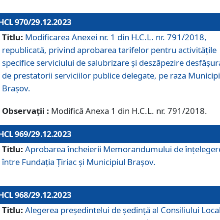
HCL 970/29.12.2023
Titlu:
Modificarea Anexei nr. 1 din H.C.L. nr. 791/2018,
republicată, privind aprobarea tarifelor pentru activitățile
specifice serviciului de salubrizare și deszăpezire desfășur
de prestatorii serviciilor publice delegate, pe raza Municipi
Brașov.
Observații :
Modifică Anexa 1 din H.C.L. nr. 791/2018.
HCL 969/29.12.2023
Titlu:
Aprobarea încheierii Memorandumului de înțeleger
între Fundația Țiriac și Municipiul Brașov.
HCL 968/29.12.2023
Titlu:
Alegerea preşedintelui de şedinţă al Consiliului Local