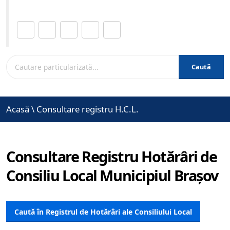
Distribuie această pagină.
Caută
Acasă
\
Consultare registru H.C.L.
Consultare Registru Hotărâri de
Consiliu Local Municipiul Brașov
Caută în Registrul de Hotărâri ale Consiliului Local