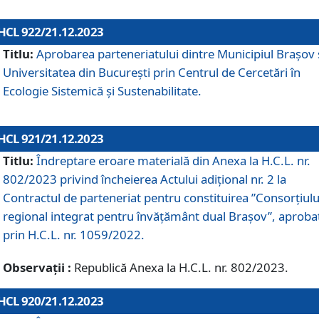
HCL 922/21.12.2023
Titlu:
Aprobarea parteneriatului dintre Municipiul Brașov 
Universitatea din București prin Centrul de Cercetări în
Ecologie Sistemică și Sustenabilitate.
HCL 921/21.12.2023
Titlu:
Îndreptare eroare materială din Anexa la H.C.L. nr.
802/2023 privind încheierea Actului adițional nr. 2 la
Contractul de parteneriat pentru constituirea ”Consorțiulu
regional integrat pentru învățământ dual Brașov”, aproba
prin H.C.L. nr. 1059/2022.
Observații :
Republică Anexa la H.C.L. nr. 802/2023.
HCL 920/21.12.2023