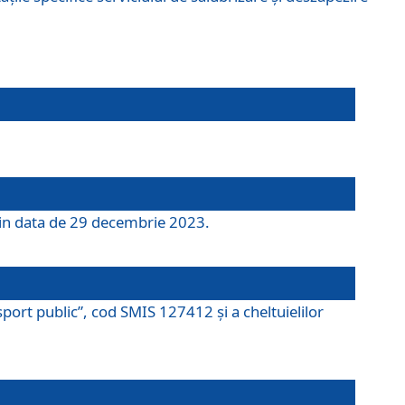
 din data de 29 decembrie 2023.
port public”, cod SMIS 127412 și a cheltuielilor