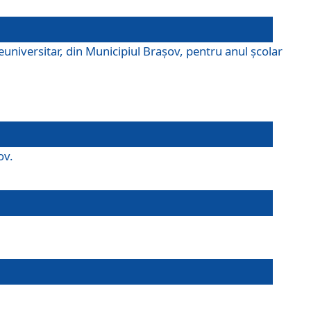
universitar, din Municipiul Braşov, pentru anul școlar
ov.