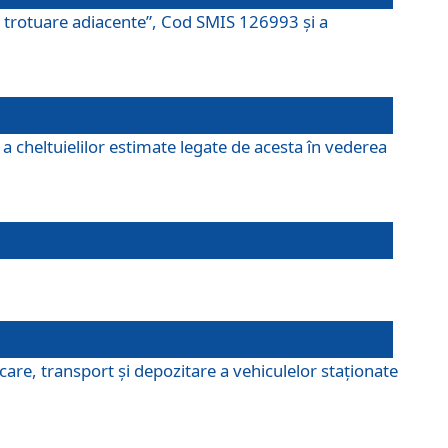
şi trotuare adiacente”, Cod SMIS 126993 și a
a cheltuielilor estimate legate de acesta în vederea
are, transport şi depozitare a vehiculelor staționate