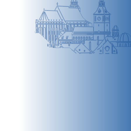
BRAȘOV