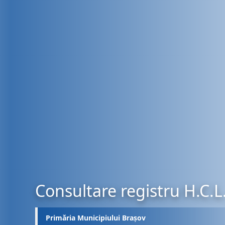
Consultare registru H.C.L
Primăria Municipiului Brașov