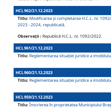
HCL 962/21.12.2023
Titlu:
Modificarea și completarea H.C.L. nr. 1092/
2023 - 2024, republicată.
Observații :
Republică H.C.L. nr. 1092/2022.
HCL 961/21.12.2023
Titlu:
Reglementarea situației juridice a imobilului
HCL 960/21.12.2023
Titlu:
Reglementarea situației juridice a imobilului
HCL 959/21.12.2023
Titlu:
Înscrierea în proprietatea Municipiului Brașo