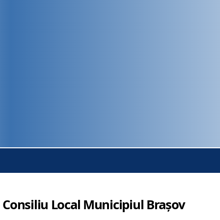
 Consiliu Local Municipiul Brașov