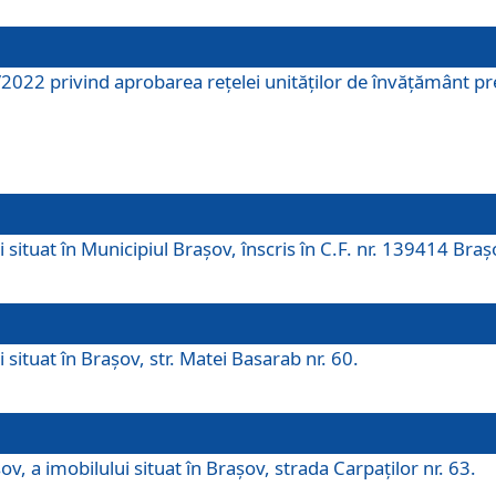
2022 privind aprobarea rețelei unităților de învăţământ pre
 situat în Municipiul Brașov, înscris în C.F. nr. 139414 Braș
 situat în Brașov, str. Matei Basarab nr. 60.
v, a imobilului situat în Brașov, strada Carpaților nr. 63.