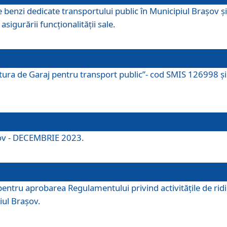
e benzi dedicate transportului public în Municipiul Brașov 
asigurării funcționalității sale.
ctura de Garaj pentru transport public”- cod SMIS 126998 și 
şov - DECEMBRIE 2023.
entru aprobarea Regulamentului privind activitățile de ridic
iul Braşov.