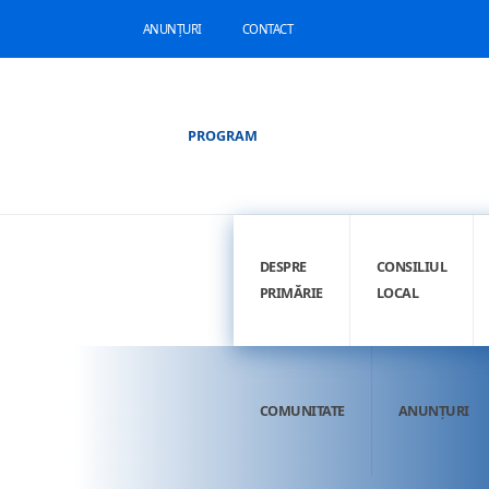
ANUNȚURI
CONTACT
PROGRAM
DESPRE
CONSILIUL
PRIMĂRIE
LOCAL
COMUNITATE
ANUNȚURI