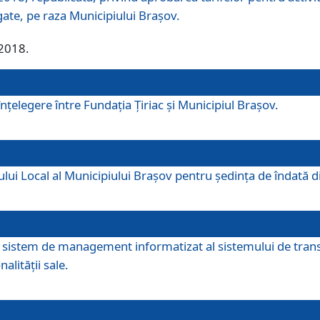
egate, pe raza Municipiului Brașov.
/2018.
elegere între Fundația Țiriac și Municipiul Brașov.
iului Local al Municipiului Braşov pentru ședința de îndată
re sistem de management informatizat al sistemului de trans
alității sale.