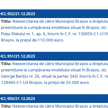
HCL 952/21.12.2023
Titlu:
Neexercitarea de către Municipiul Brașov a dreptulu
preemțiune la cumpărarea imobilului situat în Brașov, str.
Piața Sfatului nr. 1, ap. 6, înscris în C.F. nr. 130050-C1-U19
Brașov, la prețul de 110.000 euro.
HCL 951/21.12.2023
Titlu:
Neexercitarea de către Municipiul Brașov a dreptulu
preemțiune la cumpărarea imobilului situat în Brașov, str.
George Barițiu nr. 26, situat la parter, SAD, înscris în C.F. nr
128465-C1-U4 Brașov, la prețul de 33.000 euro.
HCL 950/21.12.2023
Titlu:
Neexercitarea de către Municipiul Brașov a dreptulu