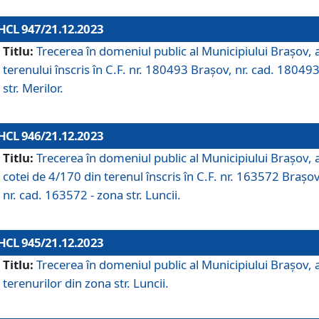
HCL 947/21.12.2023
Titlu:
Trecerea în domeniul public al Municipiului Braşov, 
terenului înscris în C.F. nr. 180493 Brașov, nr. cad. 180493
str. Merilor.
HCL 946/21.12.2023
Titlu:
Trecerea în domeniul public al Municipiului Braşov, 
cotei de 4/170 din terenul înscris în C.F. nr. 163572 Brașov
nr. cad. 163572 - zona str. Luncii.
HCL 945/21.12.2023
Titlu:
Trecerea în domeniul public al Municipiului Braşov, 
terenurilor din zona str. Luncii.