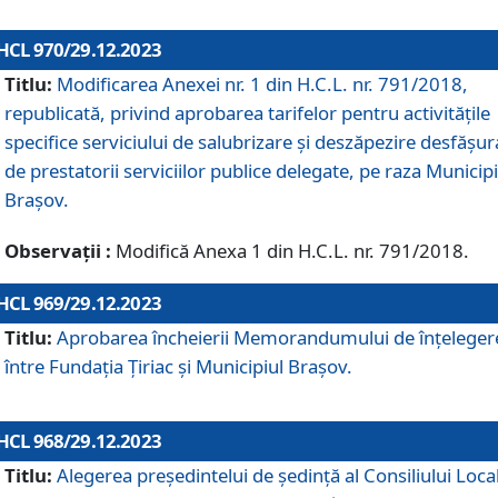
HCL 970/29.12.2023
Titlu:
Modificarea Anexei nr. 1 din H.C.L. nr. 791/2018,
republicată, privind aprobarea tarifelor pentru activitățile
specifice serviciului de salubrizare și deszăpezire desfășur
de prestatorii serviciilor publice delegate, pe raza Municipi
Brașov.
Observații :
Modifică Anexa 1 din H.C.L. nr. 791/2018.
HCL 969/29.12.2023
Titlu:
Aprobarea încheierii Memorandumului de înțeleger
între Fundația Țiriac și Municipiul Brașov.
HCL 968/29.12.2023
Titlu:
Alegerea preşedintelui de şedinţă al Consiliului Local