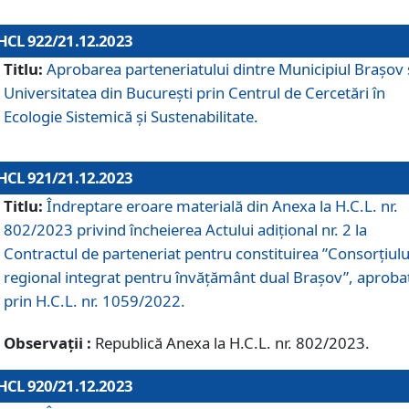
HCL 922/21.12.2023
Titlu:
Aprobarea parteneriatului dintre Municipiul Brașov 
Universitatea din București prin Centrul de Cercetări în
Ecologie Sistemică și Sustenabilitate.
HCL 921/21.12.2023
Titlu:
Îndreptare eroare materială din Anexa la H.C.L. nr.
802/2023 privind încheierea Actului adițional nr. 2 la
Contractul de parteneriat pentru constituirea ”Consorțiulu
regional integrat pentru învățământ dual Brașov”, aproba
prin H.C.L. nr. 1059/2022.
Observații :
Republică Anexa la H.C.L. nr. 802/2023.
HCL 920/21.12.2023