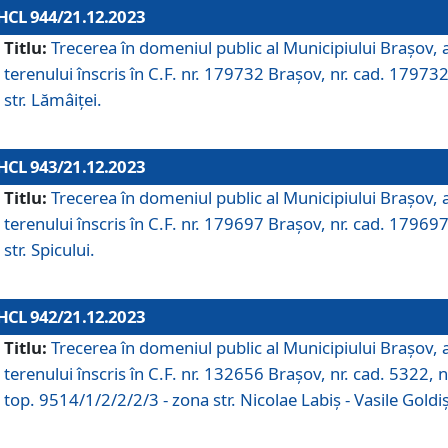
HCL 944/21.12.2023
Titlu:
Trecerea în domeniul public al Municipiului Braşov, 
terenului înscris în C.F. nr. 179732 Brașov, nr. cad. 179732
str. Lămâiței.
HCL 943/21.12.2023
Titlu:
Trecerea în domeniul public al Municipiului Braşov, 
terenului înscris în C.F. nr. 179697 Brașov, nr. cad. 179697
str. Spicului.
HCL 942/21.12.2023
Titlu:
Trecerea în domeniul public al Municipiului Braşov, 
terenului înscris în C.F. nr. 132656 Brașov, nr. cad. 5322, n
top. 9514/1/2/2/2/3 - zona str. Nicolae Labiș - Vasile Goldiș