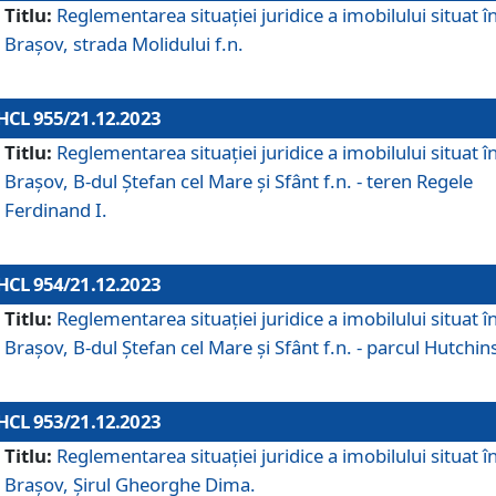
Titlu:
Reglementarea situației juridice a imobilului situat î
Brașov, strada Molidului f.n.
HCL 955/21.12.2023
Titlu:
Reglementarea situației juridice a imobilului situat î
Brașov, B-dul Ștefan cel Mare și Sfânt f.n. - teren Regele
Ferdinand I.
HCL 954/21.12.2023
Titlu:
Reglementarea situației juridice a imobilului situat î
Brașov, B-dul Ștefan cel Mare și Sfânt f.n. - parcul Hutchin
HCL 953/21.12.2023
Titlu:
Reglementarea situației juridice a imobilului situat î
Brașov, Șirul Gheorghe Dima.