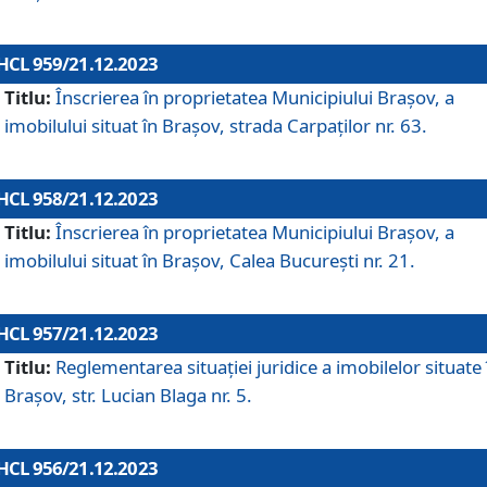
HCL 959/21.12.2023
Titlu:
Înscrierea în proprietatea Municipiului Brașov, a
imobilului situat în Brașov, strada Carpaților nr. 63.
HCL 958/21.12.2023
Titlu:
Înscrierea în proprietatea Municipiului Brașov, a
imobilului situat în Brașov, Calea București nr. 21.
HCL 957/21.12.2023
Titlu:
Reglementarea situației juridice a imobilelor situate 
Brașov, str. Lucian Blaga nr. 5.
HCL 956/21.12.2023