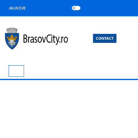
ANUNȚURI
CONTACT