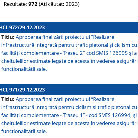
Rezultate:
972
(Ați căutat: 2023)
HCL 972/29.12.2023
Titlu:
Aprobarea finalizării proiectului ”Realizare
infrastructură integrată pentru trafic pietonal și ciclism cu
facilități complementare - Traseu 2" cod SMIS 126995 și a
cheltuielilor estimate legate de acesta în vederea asigurări
funcționalității sale.
HCL 971/29.12.2023
Titlu:
Aprobarea finalizării proiectului “Realizare
infrastructură integrată pentru ciclism şi trafic pietonal cu
facilităţi complementare - Traseu 1” - cod SMIS 126994, și
cheltuielilor estimate legate de acesta în vederea asigurări
funcționalității sale.