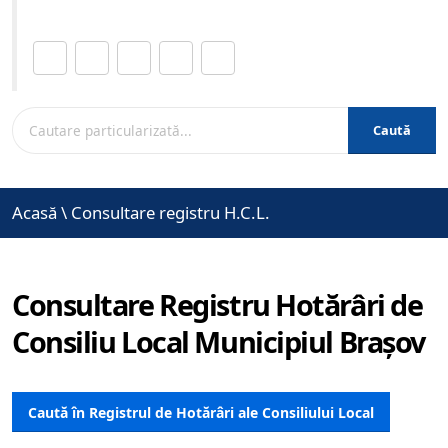
Distribuie această pagină.
Caută
Acasă
\
Consultare registru H.C.L.
Consultare Registru Hotărâri de
Consiliu Local Municipiul Brașov
Caută în Registrul de Hotărâri ale Consiliului Local