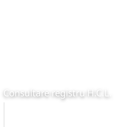
Consultare registru H.C.L.
Primăria Municipiului Brașov
Site-ul oficial al Primariei Municipiului Brasov /
www.brasovcity.ro