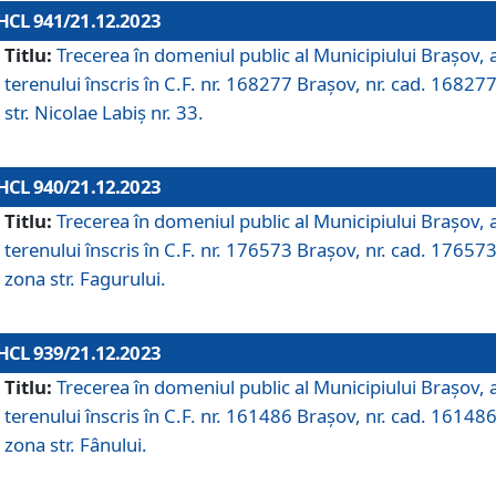
HCL 941/21.12.2023
Titlu:
Trecerea în domeniul public al Municipiului Braşov, 
terenului înscris în C.F. nr. 168277 Brașov, nr. cad. 168277
str. Nicolae Labiș nr. 33.
HCL 940/21.12.2023
Titlu:
Trecerea în domeniul public al Municipiului Braşov, 
terenului înscris în C.F. nr. 176573 Brașov, nr. cad. 176573
zona str. Fagurului.
HCL 939/21.12.2023
Titlu:
Trecerea în domeniul public al Municipiului Braşov, 
terenului înscris în C.F. nr. 161486 Brașov, nr. cad. 161486
zona str. Fânului.