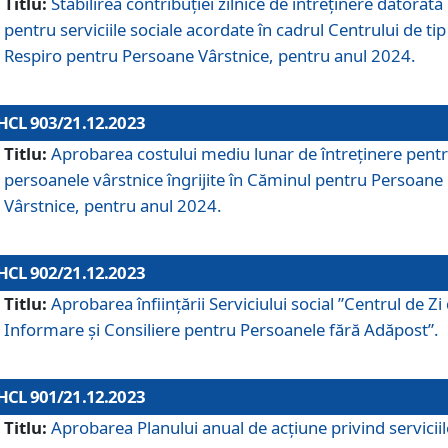
Titlu:
Stabilirea contribuţiei zilnice de întreținere datorată
pentru serviciile sociale acordate în cadrul Centrului de tip
Respiro pentru Persoane Vârstnice, pentru anul 2024.
HCL 903/21.12.2023
Titlu:
Aprobarea costului mediu lunar de întreţinere pent
persoanele vârstnice îngrijite în Căminul pentru Persoane
Vârstnice, pentru anul 2024.
HCL 902/21.12.2023
Titlu:
Aprobarea înființării Serviciului social ”Centrul de Zi
Informare și Consiliere pentru Persoanele fără Adăpost”.
HCL 901/21.12.2023
Titlu:
Aprobarea Planului anual de acțiune privind serviciil