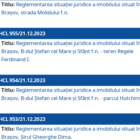
Titlu:
Reglementarea situației juridice a imobilului situat î
Brașov, strada Molidului f.n.
HCL 955/21.12.2023
Titlu:
Reglementarea situației juridice a imobilului situat î
Brașov, B-dul Ștefan cel Mare și Sfânt f.n. - teren Regele
Ferdinand I.
HCL 954/21.12.2023
Titlu:
Reglementarea situației juridice a imobilului situat î
Brașov, B-dul Ștefan cel Mare și Sfânt f.n. - parcul Hutchin
HCL 953/21.12.2023
Titlu:
Reglementarea situației juridice a imobilului situat î
Brașov, Șirul Gheorghe Dima.