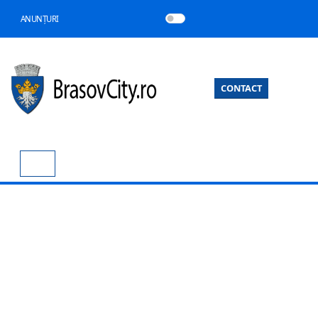
ANUNȚURI
CONTACT