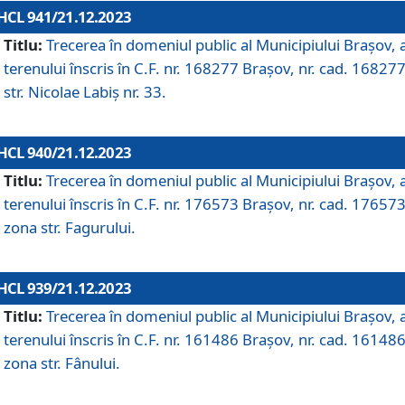
HCL 941/21.12.2023
Titlu:
Trecerea în domeniul public al Municipiului Braşov, 
terenului înscris în C.F. nr. 168277 Brașov, nr. cad. 168277
str. Nicolae Labiș nr. 33.
HCL 940/21.12.2023
Titlu:
Trecerea în domeniul public al Municipiului Braşov, 
terenului înscris în C.F. nr. 176573 Brașov, nr. cad. 176573
zona str. Fagurului.
HCL 939/21.12.2023
Titlu:
Trecerea în domeniul public al Municipiului Braşov, 
terenului înscris în C.F. nr. 161486 Brașov, nr. cad. 161486
zona str. Fânului.