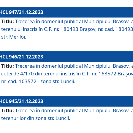
HCL 947/21.12.2023
Titlu:
Trecerea în domeniul public al Municipiului Braşov, 
terenului înscris în C.F. nr. 180493 Brașov, nr. cad. 180493
str. Merilor.
HCL 946/21.12.2023
Titlu:
Trecerea în domeniul public al Municipiului Braşov, 
cotei de 4/170 din terenul înscris în C.F. nr. 163572 Brașov
nr. cad. 163572 - zona str. Luncii.
HCL 945/21.12.2023
Titlu:
Trecerea în domeniul public al Municipiului Braşov, 
terenurilor din zona str. Luncii.