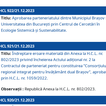
HCL 922/21.12.2023
Titlu:
Aprobarea parteneriatului dintre Municipiul Brașov 
Universitatea din București prin Centrul de Cercetări în
Ecologie Sistemică și Sustenabilitate.
HCL 921/21.12.2023
Titlu:
Îndreptare eroare materială din Anexa la H.C.L. nr.
802/2023 privind încheierea Actului adițional nr. 2 la
Contractul de parteneriat pentru constituirea ”Consorțiulu
regional integrat pentru învățământ dual Brașov”, aproba
prin H.C.L. nr. 1059/2022.
Observații :
Republică Anexa la H.C.L. nr. 802/2023.
HCL 920/21.12.2023