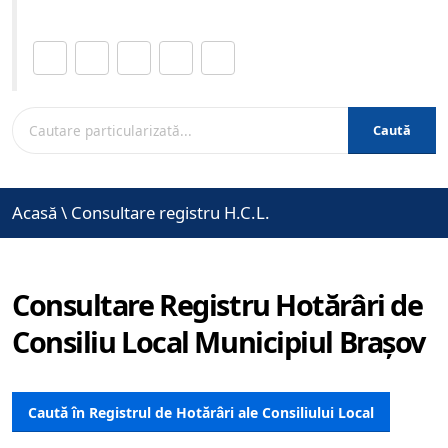
Distribuie această pagină.
Caută
Acasă
\
Consultare registru H.C.L.
Consultare Registru Hotărâri de
Consiliu Local Municipiul Brașov
Caută în Registrul de Hotărâri ale Consiliului Local