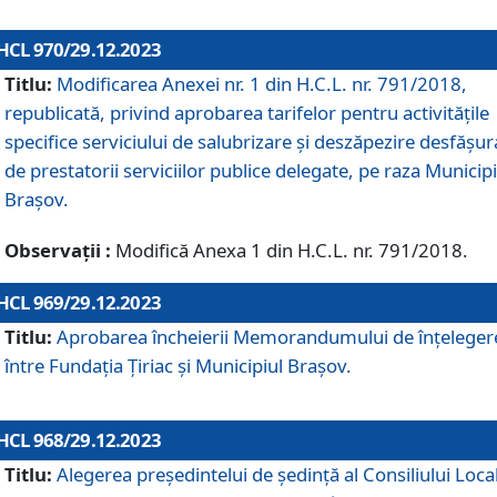
HCL 970/29.12.2023
Titlu:
Modificarea Anexei nr. 1 din H.C.L. nr. 791/2018,
republicată, privind aprobarea tarifelor pentru activitățile
specifice serviciului de salubrizare și deszăpezire desfășur
de prestatorii serviciilor publice delegate, pe raza Municipi
Brașov.
Observații :
Modifică Anexa 1 din H.C.L. nr. 791/2018.
HCL 969/29.12.2023
Titlu:
Aprobarea încheierii Memorandumului de înțeleger
între Fundația Țiriac și Municipiul Brașov.
HCL 968/29.12.2023
Titlu:
Alegerea preşedintelui de şedinţă al Consiliului Local