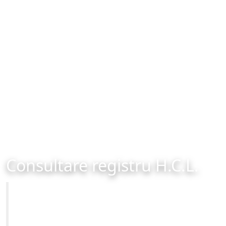
Consultare registru H.C.L.
Primăria Municipiului Brașov
Site-ul oficial al Primariei Municipiului Brasov /
www.brasovcity.ro