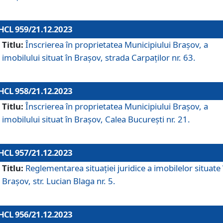
HCL 959/21.12.2023
Titlu:
Înscrierea în proprietatea Municipiului Brașov, a
imobilului situat în Brașov, strada Carpaților nr. 63.
HCL 958/21.12.2023
Titlu:
Înscrierea în proprietatea Municipiului Brașov, a
imobilului situat în Brașov, Calea București nr. 21.
HCL 957/21.12.2023
Titlu:
Reglementarea situației juridice a imobilelor situate 
Brașov, str. Lucian Blaga nr. 5.
HCL 956/21.12.2023