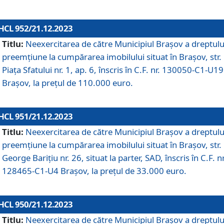
HCL 952/21.12.2023
Titlu:
Neexercitarea de către Municipiul Brașov a dreptulu
preemțiune la cumpărarea imobilului situat în Brașov, str.
Piața Sfatului nr. 1, ap. 6, înscris în C.F. nr. 130050-C1-U19
Brașov, la prețul de 110.000 euro.
HCL 951/21.12.2023
Titlu:
Neexercitarea de către Municipiul Brașov a dreptulu
preemțiune la cumpărarea imobilului situat în Brașov, str.
George Barițiu nr. 26, situat la parter, SAD, înscris în C.F. nr
128465-C1-U4 Brașov, la prețul de 33.000 euro.
HCL 950/21.12.2023
Titlu:
Neexercitarea de către Municipiul Brașov a dreptulu