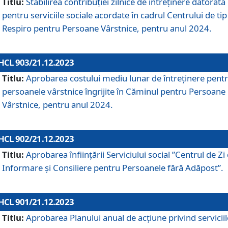
Titlu:
Stabilirea contribuţiei zilnice de întreținere datorată
pentru serviciile sociale acordate în cadrul Centrului de tip
Respiro pentru Persoane Vârstnice, pentru anul 2024.
HCL 903/21.12.2023
Titlu:
Aprobarea costului mediu lunar de întreţinere pent
persoanele vârstnice îngrijite în Căminul pentru Persoane
Vârstnice, pentru anul 2024.
HCL 902/21.12.2023
Titlu:
Aprobarea înființării Serviciului social ”Centrul de Zi
Informare și Consiliere pentru Persoanele fără Adăpost”.
HCL 901/21.12.2023
Titlu:
Aprobarea Planului anual de acțiune privind serviciil