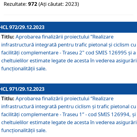
Rezultate:
972
(Ați căutat: 2023)
HCL 972/29.12.2023
Titlu:
Aprobarea finalizării proiectului ”Realizare
infrastructură integrată pentru trafic pietonal și ciclism cu
facilități complementare - Traseu 2" cod SMIS 126995 și a
cheltuielilor estimate legate de acesta în vederea asigurări
funcționalității sale.
HCL 971/29.12.2023
Titlu:
Aprobarea finalizării proiectului “Realizare
infrastructură integrată pentru ciclism şi trafic pietonal cu
facilităţi complementare - Traseu 1” - cod SMIS 126994, și
cheltuielilor estimate legate de acesta în vederea asigurări
funcționalității sale.