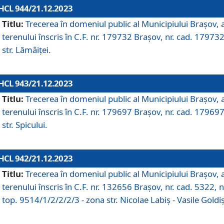
HCL 944/21.12.2023
Titlu:
Trecerea în domeniul public al Municipiului Braşov, 
terenului înscris în C.F. nr. 179732 Brașov, nr. cad. 179732
str. Lămâiței.
HCL 943/21.12.2023
Titlu:
Trecerea în domeniul public al Municipiului Braşov, 
terenului înscris în C.F. nr. 179697 Brașov, nr. cad. 179697
str. Spicului.
HCL 942/21.12.2023
Titlu:
Trecerea în domeniul public al Municipiului Braşov, 
terenului înscris în C.F. nr. 132656 Brașov, nr. cad. 5322, n
top. 9514/1/2/2/2/3 - zona str. Nicolae Labiș - Vasile Goldiș