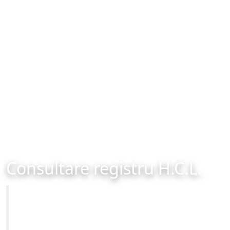
Consultare registru H.C.L.
Primăria Municipiului Brașov
Site-ul oficial al Primariei Municipiului Brasov /
www.brasovcity.ro