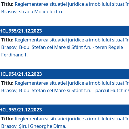
Titlu:
Reglementarea situației juridice a imobilului situat î
Brașov, strada Molidului f.n.
HCL 955/21.12.2023
Titlu:
Reglementarea situației juridice a imobilului situat î
Brașov, B-dul Ștefan cel Mare și Sfânt f.n. - teren Regele
Ferdinand I.
HCL 954/21.12.2023
Titlu:
Reglementarea situației juridice a imobilului situat î
Brașov, B-dul Ștefan cel Mare și Sfânt f.n. - parcul Hutchin
HCL 953/21.12.2023
Titlu:
Reglementarea situației juridice a imobilului situat î
Brașov, Șirul Gheorghe Dima.