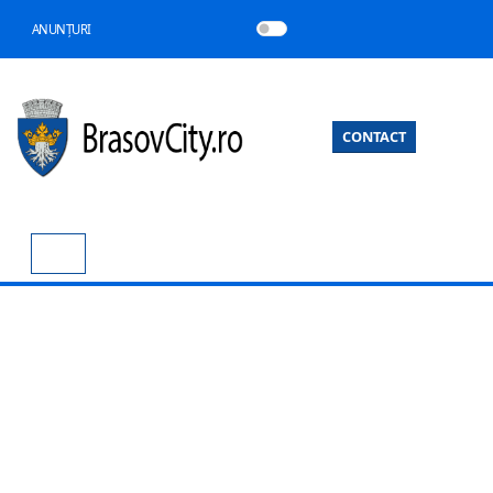
ANUNȚURI
CONTACT