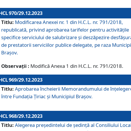
HCL 970/29.12.2023
Titlu:
Modificarea Anexei nr. 1 din H.C.L. nr. 791/2018,
republicată, privind aprobarea tarifelor pentru activitățile
specifice serviciului de salubrizare și deszăpezire desfășur
de prestatorii serviciilor publice delegate, pe raza Municipi
Brașov.
Observații :
Modifică Anexa 1 din H.C.L. nr. 791/2018.
HCL 969/29.12.2023
Titlu:
Aprobarea încheierii Memorandumului de înțeleger
între Fundația Țiriac și Municipiul Brașov.
HCL 968/29.12.2023
Titlu:
Alegerea preşedintelui de şedinţă al Consiliului Local