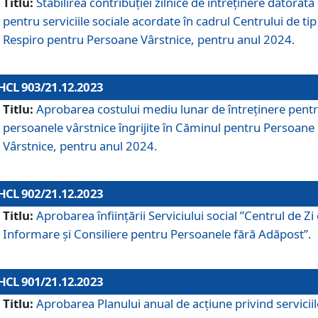
Titlu:
Stabilirea contribuţiei zilnice de întreținere datorată
pentru serviciile sociale acordate în cadrul Centrului de tip
Respiro pentru Persoane Vârstnice, pentru anul 2024.
HCL 903/21.12.2023
Titlu:
Aprobarea costului mediu lunar de întreţinere pent
persoanele vârstnice îngrijite în Căminul pentru Persoane
Vârstnice, pentru anul 2024.
HCL 902/21.12.2023
Titlu:
Aprobarea înființării Serviciului social ”Centrul de Zi
Informare și Consiliere pentru Persoanele fără Adăpost”.
HCL 901/21.12.2023
Titlu:
Aprobarea Planului anual de acțiune privind serviciil