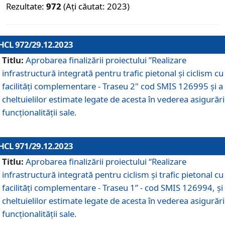
Rezultate:
972
(Ați căutat: 2023)
HCL 972/29.12.2023
Titlu:
Aprobarea finalizării proiectului ”Realizare
infrastructură integrată pentru trafic pietonal și ciclism cu
facilități complementare - Traseu 2" cod SMIS 126995 și a
cheltuielilor estimate legate de acesta în vederea asigurări
funcționalității sale.
HCL 971/29.12.2023
Titlu:
Aprobarea finalizării proiectului “Realizare
infrastructură integrată pentru ciclism şi trafic pietonal cu
facilităţi complementare - Traseu 1” - cod SMIS 126994, și
cheltuielilor estimate legate de acesta în vederea asigurări
funcționalității sale.