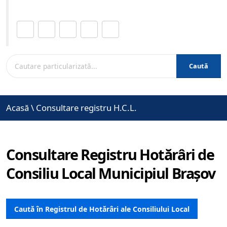
Distribuie această pagină.
Caută
Acasă
\
Consultare registru H.C.L.
Consultare Registru Hotărâri de
Consiliu Local Municipiul Brașov
Caută în Registrul de Hotărâri ale Consiliului Local