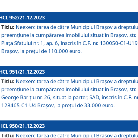
HCL 952/21.12.2023
Titlu:
Neexercitarea de către Municipiul Brașov a dreptulu
preemțiune la cumpărarea imobilului situat în Brașov, str.
Piața Sfatului nr. 1, ap. 6, înscris în C.F. nr. 130050-C1-U19
Brașov, la prețul de 110.000 euro.
HCL 951/21.12.2023
Titlu:
Neexercitarea de către Municipiul Brașov a dreptulu
preemțiune la cumpărarea imobilului situat în Brașov, str.
George Barițiu nr. 26, situat la parter, SAD, înscris în C.F. nr
128465-C1-U4 Brașov, la prețul de 33.000 euro.
HCL 950/21.12.2023
Titlu:
Neexercitarea de către Municipiul Brașov a dreptulu