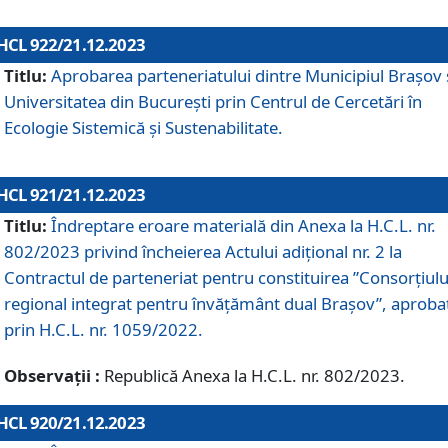
HCL 922/21.12.2023
Titlu:
Aprobarea parteneriatului dintre Municipiul Brașov 
Universitatea din București prin Centrul de Cercetări în
Ecologie Sistemică și Sustenabilitate.
HCL 921/21.12.2023
Titlu:
Îndreptare eroare materială din Anexa la H.C.L. nr.
802/2023 privind încheierea Actului adițional nr. 2 la
Contractul de parteneriat pentru constituirea ”Consorțiulu
regional integrat pentru învățământ dual Brașov”, aproba
prin H.C.L. nr. 1059/2022.
Observații :
Republică Anexa la H.C.L. nr. 802/2023.
HCL 920/21.12.2023