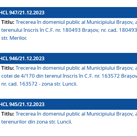
HCL 947/21.12.2023
Titlu:
Trecerea în domeniul public al Municipiului Braşov, 
terenului înscris în C.F. nr. 180493 Brașov, nr. cad. 180493
str. Merilor.
HCL 946/21.12.2023
Titlu:
Trecerea în domeniul public al Municipiului Braşov, 
cotei de 4/170 din terenul înscris în C.F. nr. 163572 Brașov
nr. cad. 163572 - zona str. Luncii.
HCL 945/21.12.2023
Titlu:
Trecerea în domeniul public al Municipiului Braşov, 
terenurilor din zona str. Luncii.