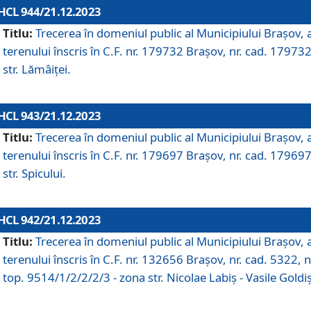
HCL 944/21.12.2023
Titlu:
Trecerea în domeniul public al Municipiului Braşov, 
terenului înscris în C.F. nr. 179732 Brașov, nr. cad. 179732
str. Lămâiței.
HCL 943/21.12.2023
Titlu:
Trecerea în domeniul public al Municipiului Braşov, 
terenului înscris în C.F. nr. 179697 Brașov, nr. cad. 179697
str. Spicului.
HCL 942/21.12.2023
Titlu:
Trecerea în domeniul public al Municipiului Braşov, 
terenului înscris în C.F. nr. 132656 Brașov, nr. cad. 5322, n
top. 9514/1/2/2/2/3 - zona str. Nicolae Labiș - Vasile Goldiș