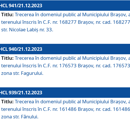
HCL 941/21.12.2023
Titlu:
Trecerea în domeniul public al Municipiului Braşov, 
terenului înscris în C.F. nr. 168277 Brașov, nr. cad. 168277
str. Nicolae Labiș nr. 33.
HCL 940/21.12.2023
Titlu:
Trecerea în domeniul public al Municipiului Braşov, 
terenului înscris în C.F. nr. 176573 Brașov, nr. cad. 176573
zona str. Fagurului.
HCL 939/21.12.2023
Titlu:
Trecerea în domeniul public al Municipiului Braşov, 
terenului înscris în C.F. nr. 161486 Brașov, nr. cad. 161486
zona str. Fânului.