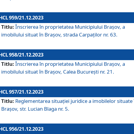
HCL 959/21.12.2023
Titlu:
Înscrierea în proprietatea Municipiului Brașov, a
imobilului situat în Brașov, strada Carpaților nr. 63.
HCL 958/21.12.2023
Titlu:
Înscrierea în proprietatea Municipiului Brașov, a
imobilului situat în Brașov, Calea București nr. 21.
HCL 957/21.12.2023
Titlu:
Reglementarea situației juridice a imobilelor situate 
Brașov, str. Lucian Blaga nr. 5.
HCL 956/21.12.2023