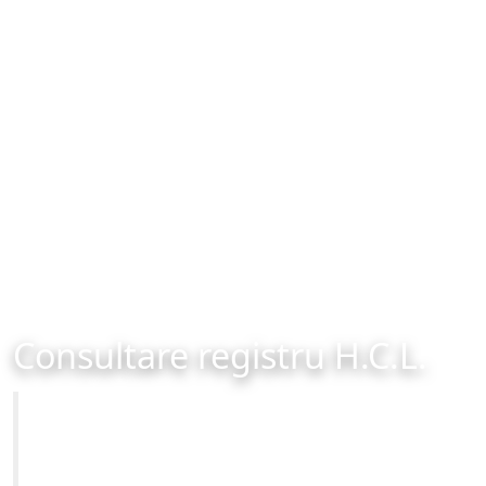
Consultare registru H.C.L.
Primăria Municipiului Brașov
Site-ul oficial al Primariei Municipiului Brasov /
www.brasovcity.ro