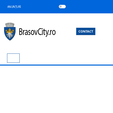
ANUNȚURI
CONTACT