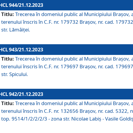
HCL 944/21.12.2023
Titlu:
Trecerea în domeniul public al Municipiului Braşov, 
terenului înscris în C.F. nr. 179732 Brașov, nr. cad. 179732
str. Lămâiței.
HCL 943/21.12.2023
Titlu:
Trecerea în domeniul public al Municipiului Braşov, 
terenului înscris în C.F. nr. 179697 Brașov, nr. cad. 179697
str. Spicului.
HCL 942/21.12.2023
Titlu:
Trecerea în domeniul public al Municipiului Braşov, 
terenului înscris în C.F. nr. 132656 Brașov, nr. cad. 5322, n
top. 9514/1/2/2/2/3 - zona str. Nicolae Labiș - Vasile Goldiș