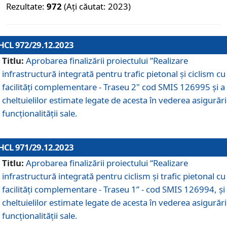
Rezultate:
972
(Ați căutat: 2023)
HCL 972/29.12.2023
Titlu:
Aprobarea finalizării proiectului ”Realizare
infrastructură integrată pentru trafic pietonal și ciclism cu
facilități complementare - Traseu 2" cod SMIS 126995 și a
cheltuielilor estimate legate de acesta în vederea asigurări
funcționalității sale.
HCL 971/29.12.2023
Titlu:
Aprobarea finalizării proiectului “Realizare
infrastructură integrată pentru ciclism şi trafic pietonal cu
facilităţi complementare - Traseu 1” - cod SMIS 126994, și
cheltuielilor estimate legate de acesta în vederea asigurări
funcționalității sale.