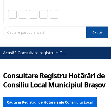
Distribuie această pagină.
Caută
Acasă
\
Consultare registru H.C.L.
Consultare Registru Hotărâri de
Consiliu Local Municipiul Brașov
Caută în Registrul de Hotărâri ale Consiliului Local