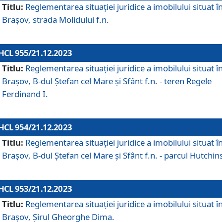
Titlu:
Reglementarea situației juridice a imobilului situat î
Brașov, strada Molidului f.n.
HCL 955/21.12.2023
Titlu:
Reglementarea situației juridice a imobilului situat î
Brașov, B-dul Ștefan cel Mare și Sfânt f.n. - teren Regele
Ferdinand I.
HCL 954/21.12.2023
Titlu:
Reglementarea situației juridice a imobilului situat î
Brașov, B-dul Ștefan cel Mare și Sfânt f.n. - parcul Hutchin
HCL 953/21.12.2023
Titlu:
Reglementarea situației juridice a imobilului situat î
Brașov, Șirul Gheorghe Dima.