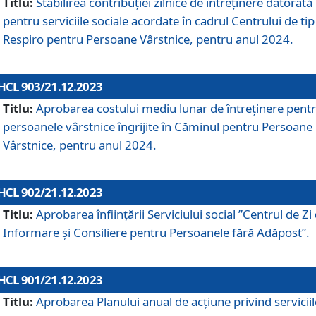
Titlu:
Stabilirea contribuţiei zilnice de întreținere datorată
pentru serviciile sociale acordate în cadrul Centrului de tip
Respiro pentru Persoane Vârstnice, pentru anul 2024.
HCL 903/21.12.2023
Titlu:
Aprobarea costului mediu lunar de întreţinere pent
persoanele vârstnice îngrijite în Căminul pentru Persoane
Vârstnice, pentru anul 2024.
HCL 902/21.12.2023
Titlu:
Aprobarea înființării Serviciului social ”Centrul de Zi
Informare și Consiliere pentru Persoanele fără Adăpost”.
HCL 901/21.12.2023
Titlu:
Aprobarea Planului anual de acțiune privind serviciil