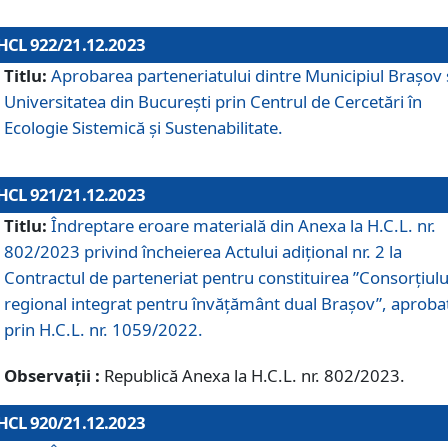
HCL 922/21.12.2023
Titlu:
Aprobarea parteneriatului dintre Municipiul Brașov 
Universitatea din București prin Centrul de Cercetări în
Ecologie Sistemică și Sustenabilitate.
HCL 921/21.12.2023
Titlu:
Îndreptare eroare materială din Anexa la H.C.L. nr.
802/2023 privind încheierea Actului adițional nr. 2 la
Contractul de parteneriat pentru constituirea ”Consorțiulu
regional integrat pentru învățământ dual Brașov”, aproba
prin H.C.L. nr. 1059/2022.
Observații :
Republică Anexa la H.C.L. nr. 802/2023.
HCL 920/21.12.2023