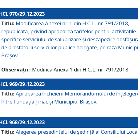
HCL 970/29.12.2023
Titlu:
Modificarea Anexei nr. 1 din H.C.L. nr. 791/2018,
republicată, privind aprobarea tarifelor pentru activitățile
specifice serviciului de salubrizare și deszăpezire desfășur
de prestatorii serviciilor publice delegate, pe raza Municipi
Brașov.
Observații :
Modifică Anexa 1 din H.C.L. nr. 791/2018.
HCL 969/29.12.2023
Titlu:
Aprobarea încheierii Memorandumului de înțeleger
între Fundația Țiriac și Municipiul Brașov.
HCL 968/29.12.2023
Titlu:
Alegerea preşedintelui de şedinţă al Consiliului Local