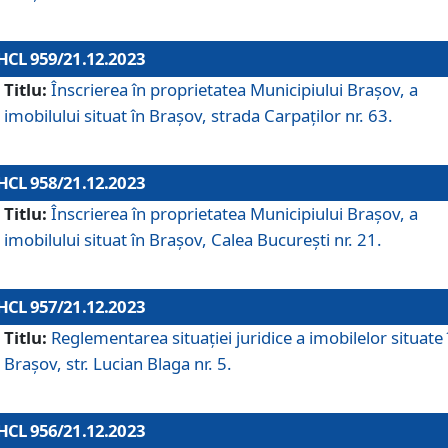
HCL 959/21.12.2023
Titlu:
Înscrierea în proprietatea Municipiului Brașov, a
imobilului situat în Brașov, strada Carpaților nr. 63.
HCL 958/21.12.2023
Titlu:
Înscrierea în proprietatea Municipiului Brașov, a
imobilului situat în Brașov, Calea București nr. 21.
HCL 957/21.12.2023
Titlu:
Reglementarea situației juridice a imobilelor situate 
Brașov, str. Lucian Blaga nr. 5.
HCL 956/21.12.2023