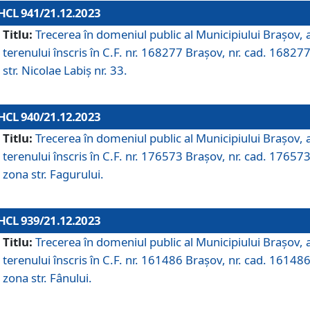
HCL 941/21.12.2023
Titlu:
Trecerea în domeniul public al Municipiului Braşov, 
terenului înscris în C.F. nr. 168277 Brașov, nr. cad. 168277
str. Nicolae Labiș nr. 33.
HCL 940/21.12.2023
Titlu:
Trecerea în domeniul public al Municipiului Braşov, 
terenului înscris în C.F. nr. 176573 Brașov, nr. cad. 176573
zona str. Fagurului.
HCL 939/21.12.2023
Titlu:
Trecerea în domeniul public al Municipiului Braşov, 
terenului înscris în C.F. nr. 161486 Brașov, nr. cad. 161486
zona str. Fânului.