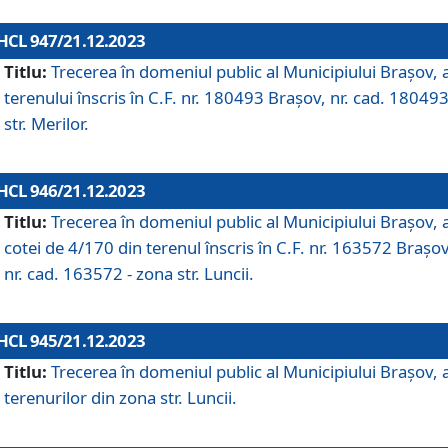
HCL 947/21.12.2023
Titlu:
Trecerea în domeniul public al Municipiului Braşov, 
terenului înscris în C.F. nr. 180493 Brașov, nr. cad. 180493
str. Merilor.
HCL 946/21.12.2023
Titlu:
Trecerea în domeniul public al Municipiului Braşov, 
cotei de 4/170 din terenul înscris în C.F. nr. 163572 Brașov
nr. cad. 163572 - zona str. Luncii.
HCL 945/21.12.2023
Titlu:
Trecerea în domeniul public al Municipiului Braşov, 
terenurilor din zona str. Luncii.