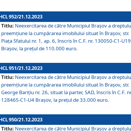
HCL 952/21.12.2023
Titlu:
Neexercitarea de către Municipiul Brașov a dreptulu
preemțiune la cumpărarea imobilului situat în Brașov, str.
Piața Sfatului nr. 1, ap. 6, înscris în C.F. nr. 130050-C1-U19
Brașov, la prețul de 110.000 euro.
HCL 951/21.12.2023
Titlu:
Neexercitarea de către Municipiul Brașov a dreptulu
preemțiune la cumpărarea imobilului situat în Brașov, str.
George Barițiu nr. 26, situat la parter, SAD, înscris în C.F. nr
128465-C1-U4 Brașov, la prețul de 33.000 euro.
HCL 950/21.12.2023
Titlu:
Neexercitarea de către Municipiul Brașov a dreptulu