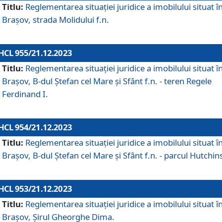
Titlu:
Reglementarea situației juridice a imobilului situat î
Brașov, strada Molidului f.n.
HCL 955/21.12.2023
Titlu:
Reglementarea situației juridice a imobilului situat î
Brașov, B-dul Ștefan cel Mare și Sfânt f.n. - teren Regele
Ferdinand I.
HCL 954/21.12.2023
Titlu:
Reglementarea situației juridice a imobilului situat î
Brașov, B-dul Ștefan cel Mare și Sfânt f.n. - parcul Hutchin
HCL 953/21.12.2023
Titlu:
Reglementarea situației juridice a imobilului situat î
Brașov, Șirul Gheorghe Dima.