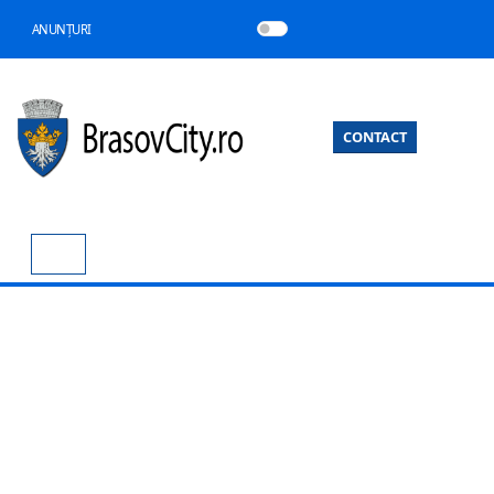
ANUNȚURI
CONTACT