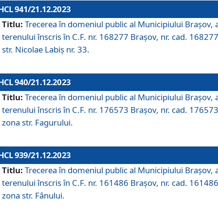
HCL 941/21.12.2023
Titlu:
Trecerea în domeniul public al Municipiului Braşov, 
terenului înscris în C.F. nr. 168277 Brașov, nr. cad. 168277
str. Nicolae Labiș nr. 33.
HCL 940/21.12.2023
Titlu:
Trecerea în domeniul public al Municipiului Braşov, 
terenului înscris în C.F. nr. 176573 Brașov, nr. cad. 176573
zona str. Fagurului.
HCL 939/21.12.2023
Titlu:
Trecerea în domeniul public al Municipiului Braşov, 
terenului înscris în C.F. nr. 161486 Brașov, nr. cad. 161486
zona str. Fânului.