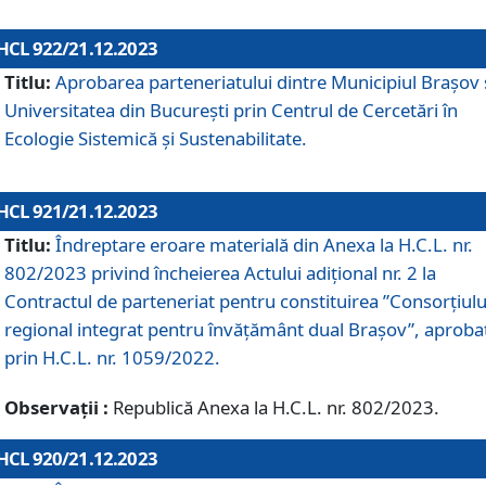
HCL 922/21.12.2023
Titlu:
Aprobarea parteneriatului dintre Municipiul Brașov 
Universitatea din București prin Centrul de Cercetări în
Ecologie Sistemică și Sustenabilitate.
HCL 921/21.12.2023
Titlu:
Îndreptare eroare materială din Anexa la H.C.L. nr.
802/2023 privind încheierea Actului adițional nr. 2 la
Contractul de parteneriat pentru constituirea ”Consorțiulu
regional integrat pentru învățământ dual Brașov”, aproba
prin H.C.L. nr. 1059/2022.
Observații :
Republică Anexa la H.C.L. nr. 802/2023.
HCL 920/21.12.2023