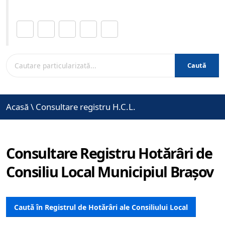
Distribuie această pagină.
Caută
Acasă
\
Consultare registru H.C.L.
Consultare Registru Hotărâri de
Consiliu Local Municipiul Brașov
Caută în Registrul de Hotărâri ale Consiliului Local