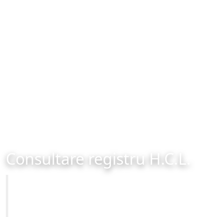
Consultare registru H.C.L.
Primăria Municipiului Brașov
Site-ul oficial al Primariei Municipiului Brasov /
www.brasovcity.ro