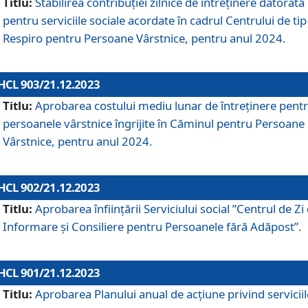
Titlu:
Stabilirea contribuţiei zilnice de întreținere datorată
pentru serviciile sociale acordate în cadrul Centrului de tip
Respiro pentru Persoane Vârstnice, pentru anul 2024.
HCL 903/21.12.2023
Titlu:
Aprobarea costului mediu lunar de întreţinere pent
persoanele vârstnice îngrijite în Căminul pentru Persoane
Vârstnice, pentru anul 2024.
HCL 902/21.12.2023
Titlu:
Aprobarea înființării Serviciului social ”Centrul de Zi
Informare și Consiliere pentru Persoanele fără Adăpost”.
HCL 901/21.12.2023
Titlu:
Aprobarea Planului anual de acțiune privind serviciil