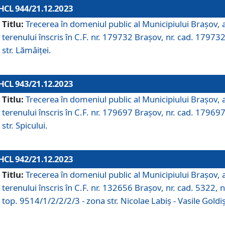
HCL 944/21.12.2023
Titlu:
Trecerea în domeniul public al Municipiului Braşov, 
terenului înscris în C.F. nr. 179732 Brașov, nr. cad. 179732
str. Lămâiței.
HCL 943/21.12.2023
Titlu:
Trecerea în domeniul public al Municipiului Braşov, 
terenului înscris în C.F. nr. 179697 Brașov, nr. cad. 179697
str. Spicului.
HCL 942/21.12.2023
Titlu:
Trecerea în domeniul public al Municipiului Braşov, 
terenului înscris în C.F. nr. 132656 Brașov, nr. cad. 5322, n
top. 9514/1/2/2/2/3 - zona str. Nicolae Labiș - Vasile Goldiș