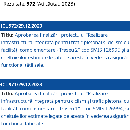
Rezultate:
972
(Ați căutat: 2023)
HCL 972/29.12.2023
Titlu:
Aprobarea finalizării proiectului ”Realizare
infrastructură integrată pentru trafic pietonal și ciclism cu
facilități complementare - Traseu 2" cod SMIS 126995 și a
cheltuielilor estimate legate de acesta în vederea asigurări
funcționalității sale.
HCL 971/29.12.2023
Titlu:
Aprobarea finalizării proiectului “Realizare
infrastructură integrată pentru ciclism şi trafic pietonal cu
facilităţi complementare - Traseu 1” - cod SMIS 126994, și
cheltuielilor estimate legate de acesta în vederea asigurări
funcționalității sale.