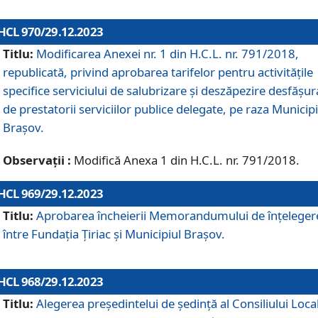
HCL 970/29.12.2023
Titlu:
Modificarea Anexei nr. 1 din H.C.L. nr. 791/2018,
republicată, privind aprobarea tarifelor pentru activitățile
specifice serviciului de salubrizare și deszăpezire desfășur
de prestatorii serviciilor publice delegate, pe raza Municipi
Brașov.
Observații :
Modifică Anexa 1 din H.C.L. nr. 791/2018.
HCL 969/29.12.2023
Titlu:
Aprobarea încheierii Memorandumului de înțeleger
între Fundația Țiriac și Municipiul Brașov.
HCL 968/29.12.2023
Titlu:
Alegerea preşedintelui de şedinţă al Consiliului Local