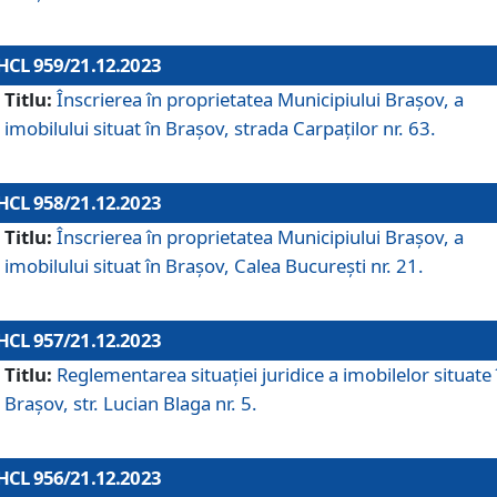
HCL 959/21.12.2023
Titlu:
Înscrierea în proprietatea Municipiului Brașov, a
imobilului situat în Brașov, strada Carpaților nr. 63.
HCL 958/21.12.2023
Titlu:
Înscrierea în proprietatea Municipiului Brașov, a
imobilului situat în Brașov, Calea București nr. 21.
HCL 957/21.12.2023
Titlu:
Reglementarea situației juridice a imobilelor situate 
Brașov, str. Lucian Blaga nr. 5.
HCL 956/21.12.2023