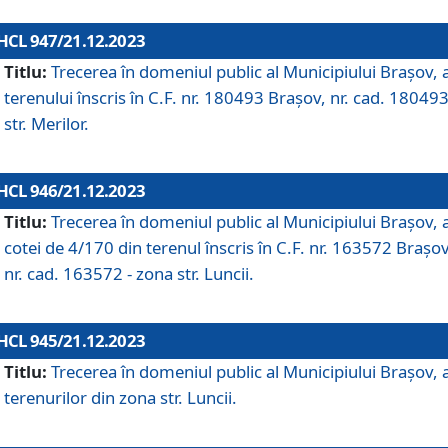
HCL 947/21.12.2023
Titlu:
Trecerea în domeniul public al Municipiului Braşov, 
terenului înscris în C.F. nr. 180493 Brașov, nr. cad. 180493
str. Merilor.
HCL 946/21.12.2023
Titlu:
Trecerea în domeniul public al Municipiului Braşov, 
cotei de 4/170 din terenul înscris în C.F. nr. 163572 Brașov
nr. cad. 163572 - zona str. Luncii.
HCL 945/21.12.2023
Titlu:
Trecerea în domeniul public al Municipiului Braşov, 
terenurilor din zona str. Luncii.