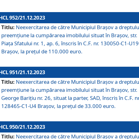
HCL 952/21.12.2023
Titlu:
Neexercitarea de către Municipiul Brașov a dreptulu
preemțiune la cumpărarea imobilului situat în Brașov, str.
Piața Sfatului nr. 1, ap. 6, înscris în C.F. nr. 130050-C1-U19
Brașov, la prețul de 110.000 euro.
HCL 951/21.12.2023
Titlu:
Neexercitarea de către Municipiul Brașov a dreptulu
preemțiune la cumpărarea imobilului situat în Brașov, str.
George Barițiu nr. 26, situat la parter, SAD, înscris în C.F. nr
128465-C1-U4 Brașov, la prețul de 33.000 euro.
HCL 950/21.12.2023
Titlu:
Neexercitarea de către Municipiul Brașov a dreptulu