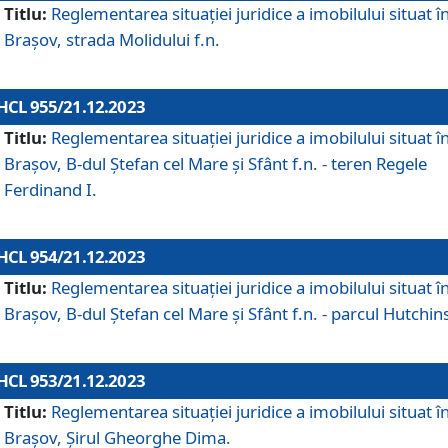
Titlu:
Reglementarea situației juridice a imobilului situat î
Brașov, strada Molidului f.n.
HCL 955/21.12.2023
Titlu:
Reglementarea situației juridice a imobilului situat î
Brașov, B-dul Ștefan cel Mare și Sfânt f.n. - teren Regele
Ferdinand I.
HCL 954/21.12.2023
Titlu:
Reglementarea situației juridice a imobilului situat î
Brașov, B-dul Ștefan cel Mare și Sfânt f.n. - parcul Hutchin
HCL 953/21.12.2023
Titlu:
Reglementarea situației juridice a imobilului situat î
Brașov, Șirul Gheorghe Dima.