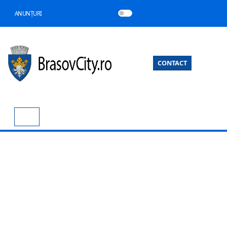
ANUNȚURI
CONTACT