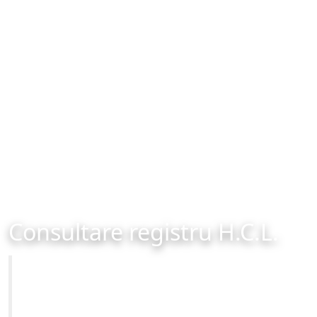
Consultare registru H.C.L.
Primăria Municipiului Brașov
Site-ul oficial al Primariei Municipiului Brasov /
www.brasovcity.ro