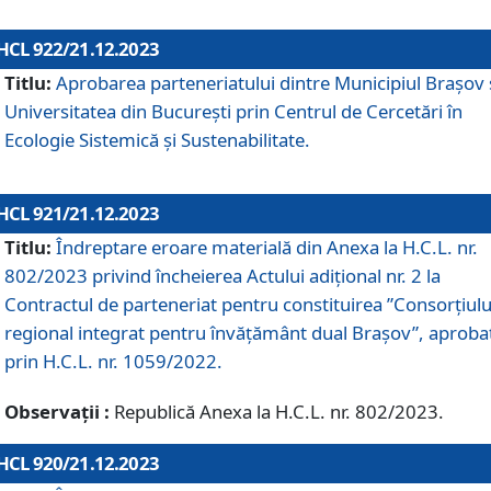
HCL 922/21.12.2023
Titlu:
Aprobarea parteneriatului dintre Municipiul Brașov 
Universitatea din București prin Centrul de Cercetări în
Ecologie Sistemică și Sustenabilitate.
HCL 921/21.12.2023
Titlu:
Îndreptare eroare materială din Anexa la H.C.L. nr.
802/2023 privind încheierea Actului adițional nr. 2 la
Contractul de parteneriat pentru constituirea ”Consorțiulu
regional integrat pentru învățământ dual Brașov”, aproba
prin H.C.L. nr. 1059/2022.
Observații :
Republică Anexa la H.C.L. nr. 802/2023.
HCL 920/21.12.2023