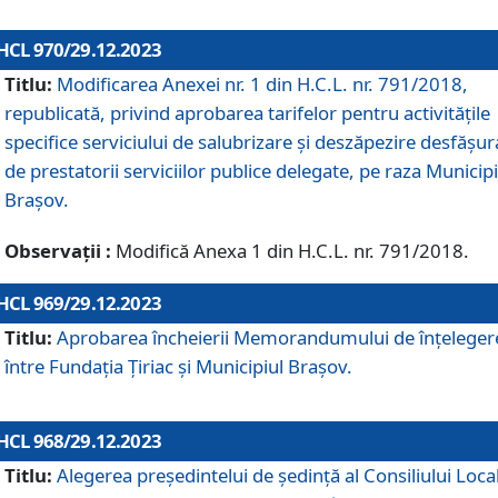
HCL 970/29.12.2023
Titlu:
Modificarea Anexei nr. 1 din H.C.L. nr. 791/2018,
republicată, privind aprobarea tarifelor pentru activitățile
specifice serviciului de salubrizare și deszăpezire desfășur
de prestatorii serviciilor publice delegate, pe raza Municipi
Brașov.
Observații :
Modifică Anexa 1 din H.C.L. nr. 791/2018.
HCL 969/29.12.2023
Titlu:
Aprobarea încheierii Memorandumului de înțeleger
între Fundația Țiriac și Municipiul Brașov.
HCL 968/29.12.2023
Titlu:
Alegerea preşedintelui de şedinţă al Consiliului Local