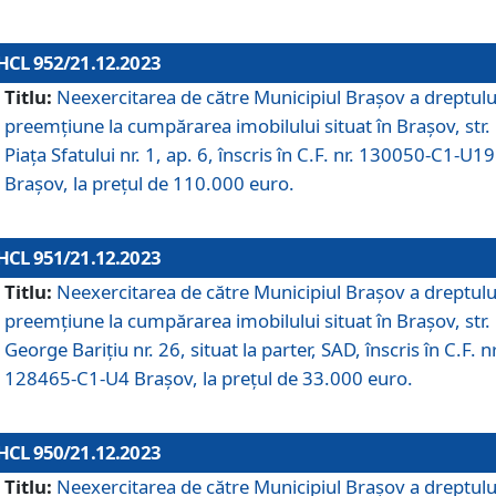
HCL 952/21.12.2023
Titlu:
Neexercitarea de către Municipiul Brașov a dreptulu
preemțiune la cumpărarea imobilului situat în Brașov, str.
Piața Sfatului nr. 1, ap. 6, înscris în C.F. nr. 130050-C1-U19
Brașov, la prețul de 110.000 euro.
HCL 951/21.12.2023
Titlu:
Neexercitarea de către Municipiul Brașov a dreptulu
preemțiune la cumpărarea imobilului situat în Brașov, str.
George Barițiu nr. 26, situat la parter, SAD, înscris în C.F. nr
128465-C1-U4 Brașov, la prețul de 33.000 euro.
HCL 950/21.12.2023
Titlu:
Neexercitarea de către Municipiul Brașov a dreptulu