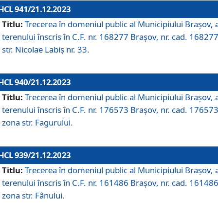
HCL 941/21.12.2023
Titlu:
Trecerea în domeniul public al Municipiului Braşov, 
terenului înscris în C.F. nr. 168277 Brașov, nr. cad. 168277
str. Nicolae Labiș nr. 33.
HCL 940/21.12.2023
Titlu:
Trecerea în domeniul public al Municipiului Braşov, 
terenului înscris în C.F. nr. 176573 Brașov, nr. cad. 176573
zona str. Fagurului.
HCL 939/21.12.2023
Titlu:
Trecerea în domeniul public al Municipiului Braşov, 
terenului înscris în C.F. nr. 161486 Brașov, nr. cad. 161486
zona str. Fânului.