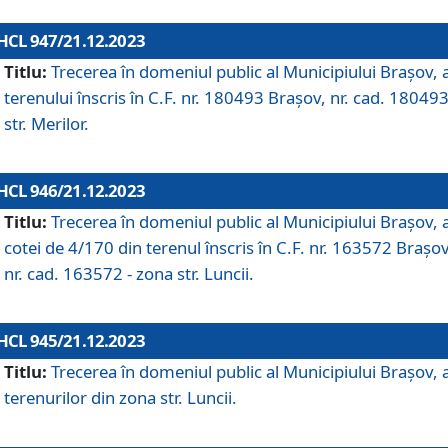
HCL 947/21.12.2023
Titlu:
Trecerea în domeniul public al Municipiului Braşov, 
terenului înscris în C.F. nr. 180493 Brașov, nr. cad. 180493
str. Merilor.
HCL 946/21.12.2023
Titlu:
Trecerea în domeniul public al Municipiului Braşov, 
cotei de 4/170 din terenul înscris în C.F. nr. 163572 Brașov
nr. cad. 163572 - zona str. Luncii.
HCL 945/21.12.2023
Titlu:
Trecerea în domeniul public al Municipiului Braşov, 
terenurilor din zona str. Luncii.