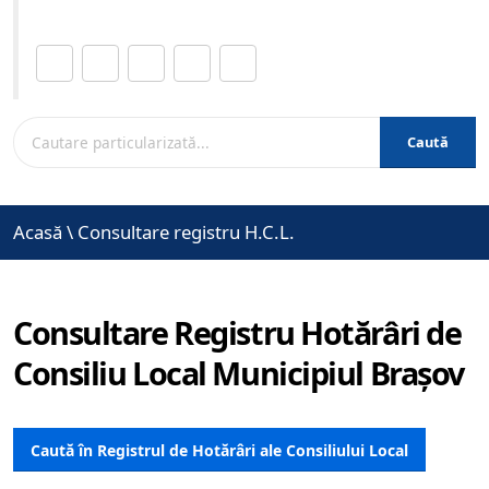
Distribuie această pagină.
Caută
Acasă
\
Consultare registru H.C.L.
Consultare Registru Hotărâri de
Consiliu Local Municipiul Brașov
Caută în Registrul de Hotărâri ale Consiliului Local