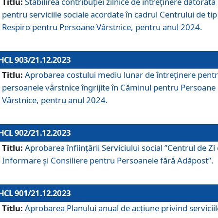
Titlu:
Stabilirea contribuţiei zilnice de întreținere datorată
pentru serviciile sociale acordate în cadrul Centrului de tip
Respiro pentru Persoane Vârstnice, pentru anul 2024.
HCL 903/21.12.2023
Titlu:
Aprobarea costului mediu lunar de întreţinere pent
persoanele vârstnice îngrijite în Căminul pentru Persoane
Vârstnice, pentru anul 2024.
HCL 902/21.12.2023
Titlu:
Aprobarea înființării Serviciului social ”Centrul de Zi
Informare și Consiliere pentru Persoanele fără Adăpost”.
HCL 901/21.12.2023
Titlu:
Aprobarea Planului anual de acțiune privind serviciil