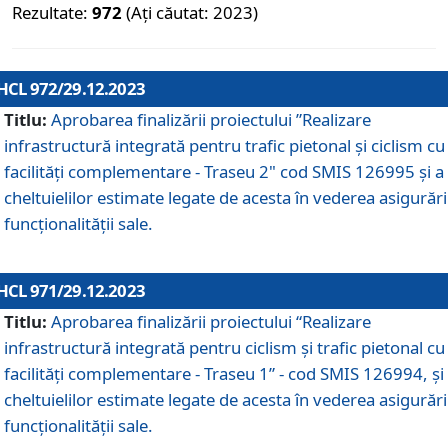
Rezultate:
972
(Ați căutat: 2023)
HCL 972/29.12.2023
Titlu:
Aprobarea finalizării proiectului ”Realizare
infrastructură integrată pentru trafic pietonal și ciclism cu
facilități complementare - Traseu 2" cod SMIS 126995 și a
cheltuielilor estimate legate de acesta în vederea asigurări
funcționalității sale.
HCL 971/29.12.2023
Titlu:
Aprobarea finalizării proiectului “Realizare
infrastructură integrată pentru ciclism şi trafic pietonal cu
facilităţi complementare - Traseu 1” - cod SMIS 126994, și
cheltuielilor estimate legate de acesta în vederea asigurări
funcționalității sale.