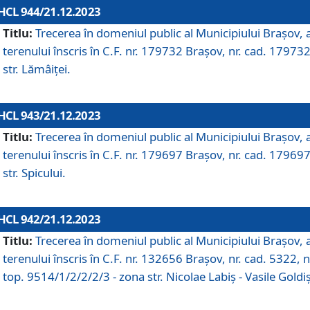
HCL 944/21.12.2023
Titlu:
Trecerea în domeniul public al Municipiului Braşov, 
terenului înscris în C.F. nr. 179732 Brașov, nr. cad. 179732
str. Lămâiței.
HCL 943/21.12.2023
Titlu:
Trecerea în domeniul public al Municipiului Braşov, 
terenului înscris în C.F. nr. 179697 Brașov, nr. cad. 179697
str. Spicului.
HCL 942/21.12.2023
Titlu:
Trecerea în domeniul public al Municipiului Braşov, 
terenului înscris în C.F. nr. 132656 Brașov, nr. cad. 5322, n
top. 9514/1/2/2/2/3 - zona str. Nicolae Labiș - Vasile Goldiș