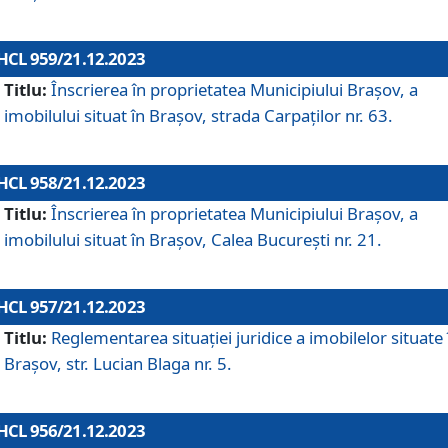
HCL 959/21.12.2023
Titlu:
Înscrierea în proprietatea Municipiului Brașov, a
imobilului situat în Brașov, strada Carpaților nr. 63.
HCL 958/21.12.2023
Titlu:
Înscrierea în proprietatea Municipiului Brașov, a
imobilului situat în Brașov, Calea București nr. 21.
HCL 957/21.12.2023
Titlu:
Reglementarea situației juridice a imobilelor situate 
Brașov, str. Lucian Blaga nr. 5.
HCL 956/21.12.2023