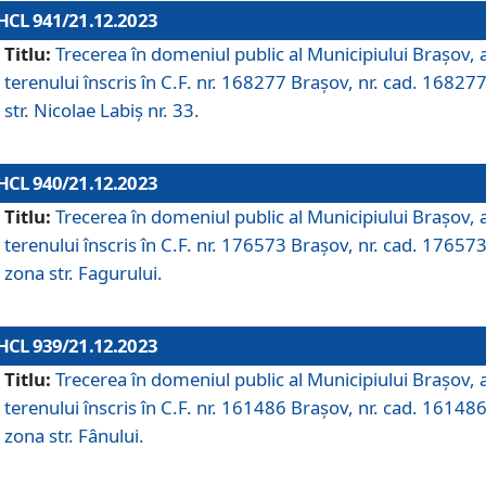
HCL 941/21.12.2023
Titlu:
Trecerea în domeniul public al Municipiului Braşov, 
terenului înscris în C.F. nr. 168277 Brașov, nr. cad. 168277
str. Nicolae Labiș nr. 33.
HCL 940/21.12.2023
Titlu:
Trecerea în domeniul public al Municipiului Braşov, 
terenului înscris în C.F. nr. 176573 Brașov, nr. cad. 176573
zona str. Fagurului.
HCL 939/21.12.2023
Titlu:
Trecerea în domeniul public al Municipiului Braşov, 
terenului înscris în C.F. nr. 161486 Brașov, nr. cad. 161486
zona str. Fânului.