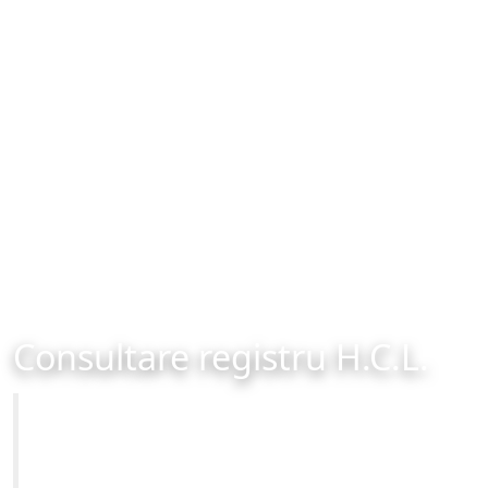
Consultare registru H.C.L.
Primăria Municipiului Brașov
Site-ul oficial al Primariei Municipiului Brasov /
www.brasovcity.ro