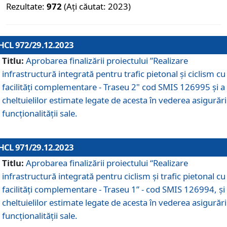
Rezultate:
972
(Ați căutat: 2023)
HCL 972/29.12.2023
Titlu:
Aprobarea finalizării proiectului ”Realizare
infrastructură integrată pentru trafic pietonal și ciclism cu
facilități complementare - Traseu 2" cod SMIS 126995 și a
cheltuielilor estimate legate de acesta în vederea asigurări
funcționalității sale.
HCL 971/29.12.2023
Titlu:
Aprobarea finalizării proiectului “Realizare
infrastructură integrată pentru ciclism şi trafic pietonal cu
facilităţi complementare - Traseu 1” - cod SMIS 126994, și
cheltuielilor estimate legate de acesta în vederea asigurări
funcționalității sale.