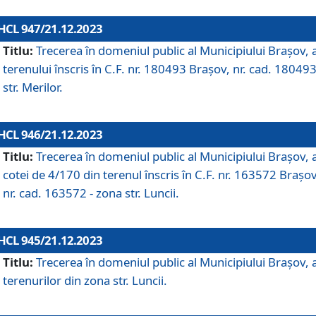
HCL 947/21.12.2023
Titlu:
Trecerea în domeniul public al Municipiului Braşov, 
terenului înscris în C.F. nr. 180493 Brașov, nr. cad. 180493
str. Merilor.
HCL 946/21.12.2023
Titlu:
Trecerea în domeniul public al Municipiului Braşov, 
cotei de 4/170 din terenul înscris în C.F. nr. 163572 Brașov
nr. cad. 163572 - zona str. Luncii.
HCL 945/21.12.2023
Titlu:
Trecerea în domeniul public al Municipiului Braşov, 
terenurilor din zona str. Luncii.