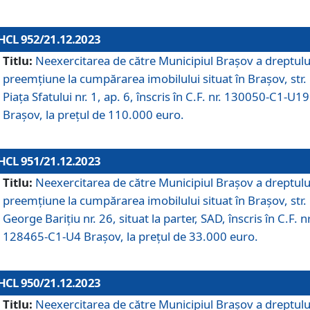
HCL 952/21.12.2023
Titlu:
Neexercitarea de către Municipiul Brașov a dreptulu
preemțiune la cumpărarea imobilului situat în Brașov, str.
Piața Sfatului nr. 1, ap. 6, înscris în C.F. nr. 130050-C1-U19
Brașov, la prețul de 110.000 euro.
HCL 951/21.12.2023
Titlu:
Neexercitarea de către Municipiul Brașov a dreptulu
preemțiune la cumpărarea imobilului situat în Brașov, str.
George Barițiu nr. 26, situat la parter, SAD, înscris în C.F. nr
128465-C1-U4 Brașov, la prețul de 33.000 euro.
HCL 950/21.12.2023
Titlu:
Neexercitarea de către Municipiul Brașov a dreptulu