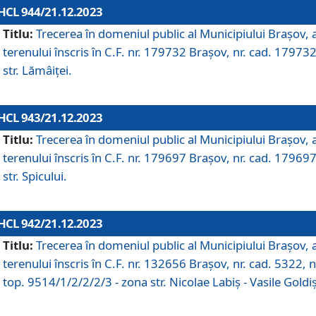
HCL 944/21.12.2023
Titlu:
Trecerea în domeniul public al Municipiului Braşov, 
terenului înscris în C.F. nr. 179732 Brașov, nr. cad. 179732
str. Lămâiței.
HCL 943/21.12.2023
Titlu:
Trecerea în domeniul public al Municipiului Braşov, 
terenului înscris în C.F. nr. 179697 Brașov, nr. cad. 179697
str. Spicului.
HCL 942/21.12.2023
Titlu:
Trecerea în domeniul public al Municipiului Braşov, 
terenului înscris în C.F. nr. 132656 Brașov, nr. cad. 5322, n
top. 9514/1/2/2/2/3 - zona str. Nicolae Labiș - Vasile Goldiș