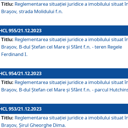
Titlu:
Reglementarea situației juridice a imobilului situat î
Brașov, strada Molidului f.n.
HCL 955/21.12.2023
Titlu:
Reglementarea situației juridice a imobilului situat î
Brașov, B-dul Ștefan cel Mare și Sfânt f.n. - teren Regele
Ferdinand I.
HCL 954/21.12.2023
Titlu:
Reglementarea situației juridice a imobilului situat î
Brașov, B-dul Ștefan cel Mare și Sfânt f.n. - parcul Hutchin
HCL 953/21.12.2023
Titlu:
Reglementarea situației juridice a imobilului situat î
Brașov, Șirul Gheorghe Dima.