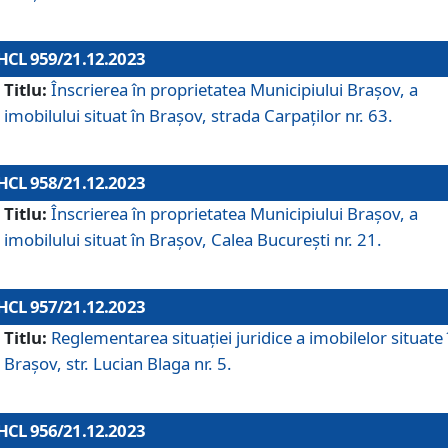
HCL 959/21.12.2023
Titlu:
Înscrierea în proprietatea Municipiului Brașov, a
imobilului situat în Brașov, strada Carpaților nr. 63.
HCL 958/21.12.2023
Titlu:
Înscrierea în proprietatea Municipiului Brașov, a
imobilului situat în Brașov, Calea București nr. 21.
HCL 957/21.12.2023
Titlu:
Reglementarea situației juridice a imobilelor situate 
Brașov, str. Lucian Blaga nr. 5.
HCL 956/21.12.2023