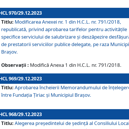
HCL 970/29.12.2023
Titlu:
Modificarea Anexei nr. 1 din H.C.L. nr. 791/2018,
republicată, privind aprobarea tarifelor pentru activitățile
specifice serviciului de salubrizare și deszăpezire desfășur
de prestatorii serviciilor publice delegate, pe raza Municipi
Brașov.
Observații :
Modifică Anexa 1 din H.C.L. nr. 791/2018.
HCL 969/29.12.2023
Titlu:
Aprobarea încheierii Memorandumului de înțeleger
între Fundația Țiriac și Municipiul Brașov.
HCL 968/29.12.2023
Titlu:
Alegerea preşedintelui de şedinţă al Consiliului Local