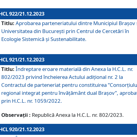
HCL 922/21.12.2023
Titlu:
Aprobarea parteneriatului dintre Municipiul Brașov 
Universitatea din București prin Centrul de Cercetări în
Ecologie Sistemică și Sustenabilitate.
HCL 921/21.12.2023
Titlu:
Îndreptare eroare materială din Anexa la H.C.L. nr.
802/2023 privind încheierea Actului adițional nr. 2 la
Contractul de parteneriat pentru constituirea ”Consorțiulu
regional integrat pentru învățământ dual Brașov”, aproba
prin H.C.L. nr. 1059/2022.
Observații :
Republică Anexa la H.C.L. nr. 802/2023.
HCL 920/21.12.2023