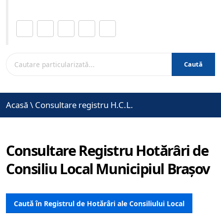
Distribuie această pagină.
Caută
Acasă
\
Consultare registru H.C.L.
Consultare Registru Hotărâri de
Consiliu Local Municipiul Brașov
Caută în Registrul de Hotărâri ale Consiliului Local