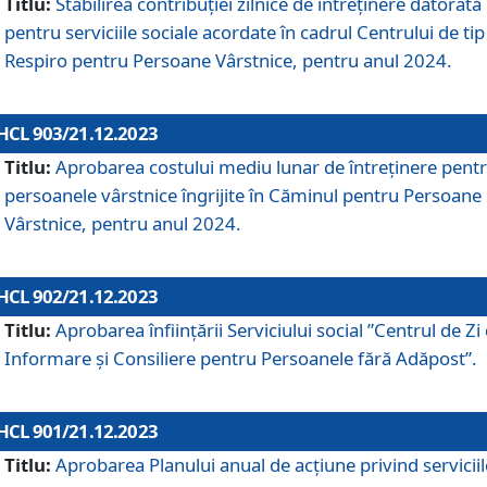
Titlu:
Stabilirea contribuţiei zilnice de întreținere datorată
pentru serviciile sociale acordate în cadrul Centrului de tip
Respiro pentru Persoane Vârstnice, pentru anul 2024.
HCL 903/21.12.2023
Titlu:
Aprobarea costului mediu lunar de întreţinere pent
persoanele vârstnice îngrijite în Căminul pentru Persoane
Vârstnice, pentru anul 2024.
HCL 902/21.12.2023
Titlu:
Aprobarea înființării Serviciului social ”Centrul de Zi
Informare și Consiliere pentru Persoanele fără Adăpost”.
HCL 901/21.12.2023
Titlu:
Aprobarea Planului anual de acțiune privind serviciil