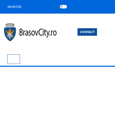
ANUNȚURI
CONTACT