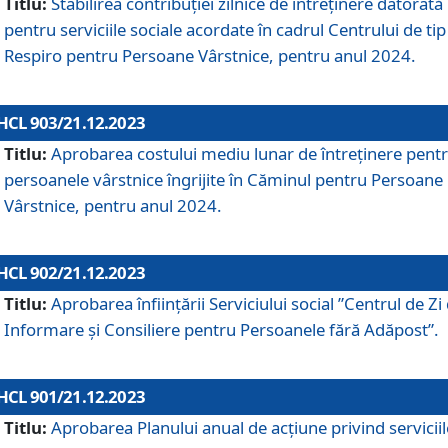
Titlu:
Stabilirea contribuţiei zilnice de întreținere datorată
pentru serviciile sociale acordate în cadrul Centrului de tip
Respiro pentru Persoane Vârstnice, pentru anul 2024.
HCL 903/21.12.2023
Titlu:
Aprobarea costului mediu lunar de întreţinere pent
persoanele vârstnice îngrijite în Căminul pentru Persoane
Vârstnice, pentru anul 2024.
HCL 902/21.12.2023
Titlu:
Aprobarea înființării Serviciului social ”Centrul de Zi
Informare și Consiliere pentru Persoanele fără Adăpost”.
HCL 901/21.12.2023
Titlu:
Aprobarea Planului anual de acțiune privind serviciil