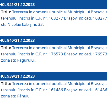
HCL 941/21.12.2023
Titlu:
Trecerea în domeniul public al Municipiului Braşov, 
terenului înscris în C.F. nr. 168277 Brașov, nr. cad. 168277
str. Nicolae Labiș nr. 33.
HCL 940/21.12.2023
Titlu:
Trecerea în domeniul public al Municipiului Braşov, 
terenului înscris în C.F. nr. 176573 Brașov, nr. cad. 176573
zona str. Fagurului.
HCL 939/21.12.2023
Titlu:
Trecerea în domeniul public al Municipiului Braşov, 
terenului înscris în C.F. nr. 161486 Brașov, nr. cad. 161486
zona str. Fânului.