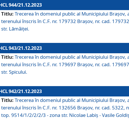
HCL 944/21.12.2023
Titlu:
Trecerea în domeniul public al Municipiului Braşov, 
terenului înscris în C.F. nr. 179732 Brașov, nr. cad. 179732
str. Lămâiței.
HCL 943/21.12.2023
Titlu:
Trecerea în domeniul public al Municipiului Braşov, 
terenului înscris în C.F. nr. 179697 Brașov, nr. cad. 179697
str. Spicului.
HCL 942/21.12.2023
Titlu:
Trecerea în domeniul public al Municipiului Braşov, 
terenului înscris în C.F. nr. 132656 Brașov, nr. cad. 5322, n
top. 9514/1/2/2/2/3 - zona str. Nicolae Labiș - Vasile Goldiș