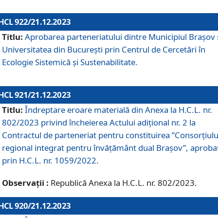
HCL 922/21.12.2023
Titlu:
Aprobarea parteneriatului dintre Municipiul Brașov 
Universitatea din București prin Centrul de Cercetări în
Ecologie Sistemică și Sustenabilitate.
HCL 921/21.12.2023
Titlu:
Îndreptare eroare materială din Anexa la H.C.L. nr.
802/2023 privind încheierea Actului adițional nr. 2 la
Contractul de parteneriat pentru constituirea ”Consorțiulu
regional integrat pentru învățământ dual Brașov”, aproba
prin H.C.L. nr. 1059/2022.
Observații :
Republică Anexa la H.C.L. nr. 802/2023.
HCL 920/21.12.2023