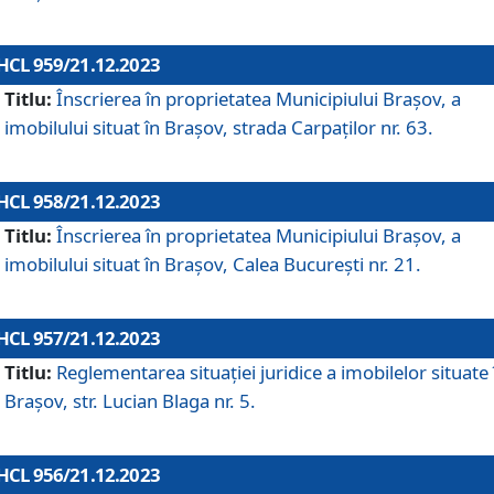
HCL 959/21.12.2023
Titlu:
Înscrierea în proprietatea Municipiului Brașov, a
imobilului situat în Brașov, strada Carpaților nr. 63.
HCL 958/21.12.2023
Titlu:
Înscrierea în proprietatea Municipiului Brașov, a
imobilului situat în Brașov, Calea București nr. 21.
HCL 957/21.12.2023
Titlu:
Reglementarea situației juridice a imobilelor situate 
Brașov, str. Lucian Blaga nr. 5.
HCL 956/21.12.2023