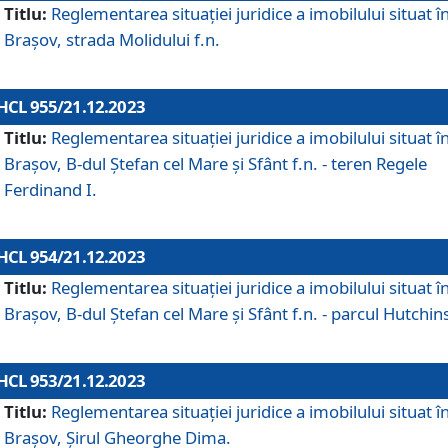
Titlu:
Reglementarea situației juridice a imobilului situat î
Brașov, strada Molidului f.n.
HCL 955/21.12.2023
Titlu:
Reglementarea situației juridice a imobilului situat î
Brașov, B-dul Ștefan cel Mare și Sfânt f.n. - teren Regele
Ferdinand I.
HCL 954/21.12.2023
Titlu:
Reglementarea situației juridice a imobilului situat î
Brașov, B-dul Ștefan cel Mare și Sfânt f.n. - parcul Hutchin
HCL 953/21.12.2023
Titlu:
Reglementarea situației juridice a imobilului situat î
Brașov, Șirul Gheorghe Dima.