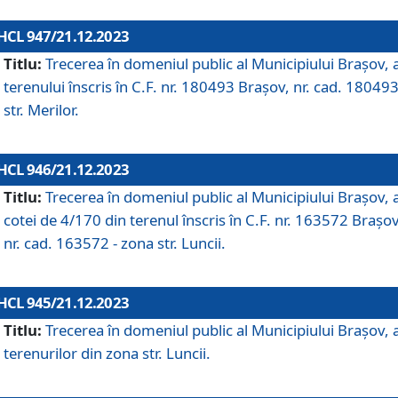
HCL 947/21.12.2023
Titlu:
Trecerea în domeniul public al Municipiului Braşov, 
terenului înscris în C.F. nr. 180493 Brașov, nr. cad. 180493
str. Merilor.
HCL 946/21.12.2023
Titlu:
Trecerea în domeniul public al Municipiului Braşov, 
cotei de 4/170 din terenul înscris în C.F. nr. 163572 Brașov
nr. cad. 163572 - zona str. Luncii.
HCL 945/21.12.2023
Titlu:
Trecerea în domeniul public al Municipiului Braşov, 
terenurilor din zona str. Luncii.