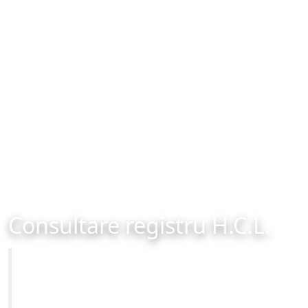
Consultare registru H.C.L.
Primăria Municipiului Brașov
Site-ul oficial al Primariei Municipiului Brasov /
www.brasovcity.ro