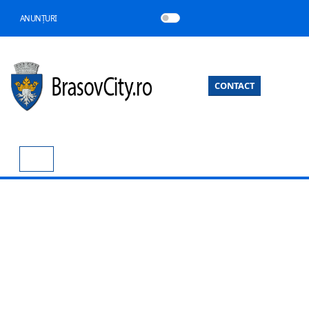
ANUNȚURI
CONTACT