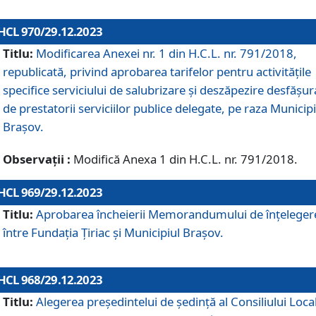
HCL 970/29.12.2023
Titlu:
Modificarea Anexei nr. 1 din H.C.L. nr. 791/2018,
republicată, privind aprobarea tarifelor pentru activitățile
specifice serviciului de salubrizare și deszăpezire desfășur
de prestatorii serviciilor publice delegate, pe raza Municipi
Brașov.
Observații :
Modifică Anexa 1 din H.C.L. nr. 791/2018.
HCL 969/29.12.2023
Titlu:
Aprobarea încheierii Memorandumului de înțeleger
între Fundația Țiriac și Municipiul Brașov.
HCL 968/29.12.2023
Titlu:
Alegerea preşedintelui de şedinţă al Consiliului Local