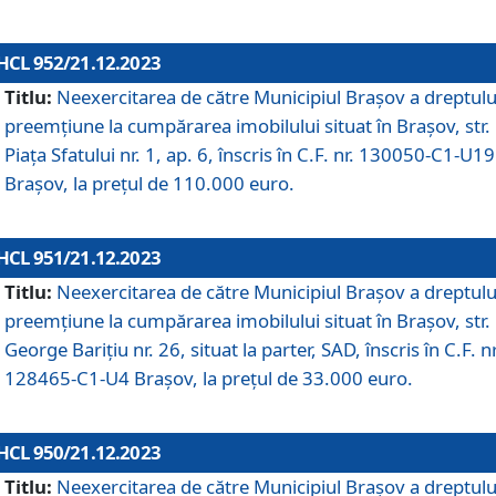
HCL 952/21.12.2023
Titlu:
Neexercitarea de către Municipiul Brașov a dreptulu
preemțiune la cumpărarea imobilului situat în Brașov, str.
Piața Sfatului nr. 1, ap. 6, înscris în C.F. nr. 130050-C1-U19
Brașov, la prețul de 110.000 euro.
HCL 951/21.12.2023
Titlu:
Neexercitarea de către Municipiul Brașov a dreptulu
preemțiune la cumpărarea imobilului situat în Brașov, str.
George Barițiu nr. 26, situat la parter, SAD, înscris în C.F. nr
128465-C1-U4 Brașov, la prețul de 33.000 euro.
HCL 950/21.12.2023
Titlu:
Neexercitarea de către Municipiul Brașov a dreptulu