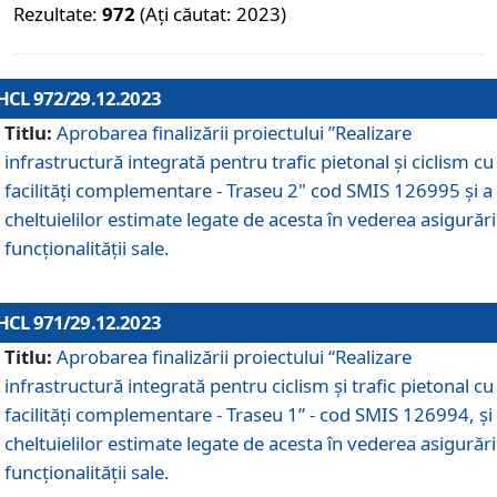
Rezultate:
972
(Ați căutat: 2023)
HCL 972/29.12.2023
Titlu:
Aprobarea finalizării proiectului ”Realizare
infrastructură integrată pentru trafic pietonal și ciclism cu
facilități complementare - Traseu 2" cod SMIS 126995 și a
cheltuielilor estimate legate de acesta în vederea asigurări
funcționalității sale.
HCL 971/29.12.2023
Titlu:
Aprobarea finalizării proiectului “Realizare
infrastructură integrată pentru ciclism şi trafic pietonal cu
facilităţi complementare - Traseu 1” - cod SMIS 126994, și
cheltuielilor estimate legate de acesta în vederea asigurări
funcționalității sale.