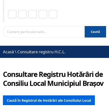
Distribuie această pagină.
Caută
Acasă
\
Consultare registru H.C.L.
Consultare Registru Hotărâri de
Consiliu Local Municipiul Brașov
Caută în Registrul de Hotărâri ale Consiliului Local