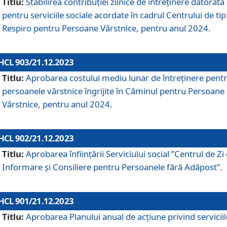
Titlu:
Stabilirea contribuţiei zilnice de întreținere datorată
pentru serviciile sociale acordate în cadrul Centrului de tip
Respiro pentru Persoane Vârstnice, pentru anul 2024.
HCL 903/21.12.2023
Titlu:
Aprobarea costului mediu lunar de întreţinere pent
persoanele vârstnice îngrijite în Căminul pentru Persoane
Vârstnice, pentru anul 2024.
HCL 902/21.12.2023
Titlu:
Aprobarea înființării Serviciului social ”Centrul de Zi
Informare și Consiliere pentru Persoanele fără Adăpost”.
HCL 901/21.12.2023
Titlu:
Aprobarea Planului anual de acțiune privind serviciil