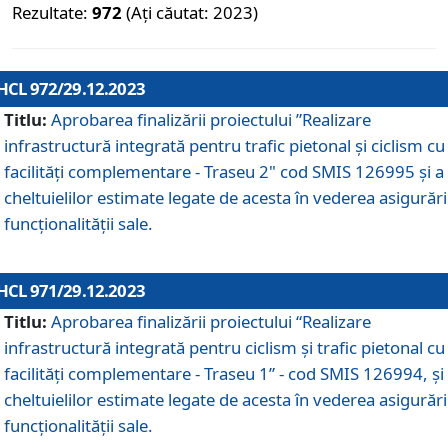
Rezultate:
972
(Ați căutat: 2023)
HCL 972/29.12.2023
Titlu:
Aprobarea finalizării proiectului ”Realizare
infrastructură integrată pentru trafic pietonal și ciclism cu
facilități complementare - Traseu 2" cod SMIS 126995 și a
cheltuielilor estimate legate de acesta în vederea asigurări
funcționalității sale.
HCL 971/29.12.2023
Titlu:
Aprobarea finalizării proiectului “Realizare
infrastructură integrată pentru ciclism şi trafic pietonal cu
facilităţi complementare - Traseu 1” - cod SMIS 126994, și
cheltuielilor estimate legate de acesta în vederea asigurări
funcționalității sale.