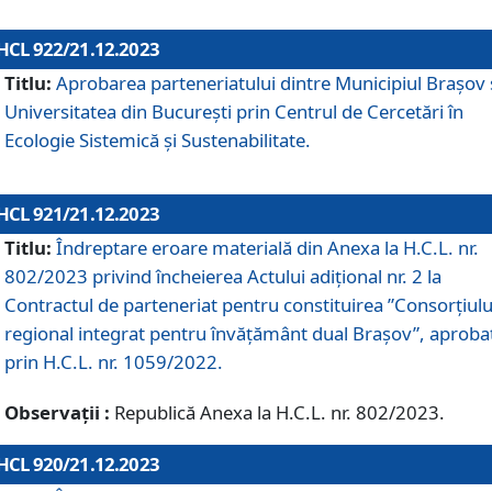
HCL 922/21.12.2023
Titlu:
Aprobarea parteneriatului dintre Municipiul Brașov 
Universitatea din București prin Centrul de Cercetări în
Ecologie Sistemică și Sustenabilitate.
HCL 921/21.12.2023
Titlu:
Îndreptare eroare materială din Anexa la H.C.L. nr.
802/2023 privind încheierea Actului adițional nr. 2 la
Contractul de parteneriat pentru constituirea ”Consorțiulu
regional integrat pentru învățământ dual Brașov”, aproba
prin H.C.L. nr. 1059/2022.
Observații :
Republică Anexa la H.C.L. nr. 802/2023.
HCL 920/21.12.2023