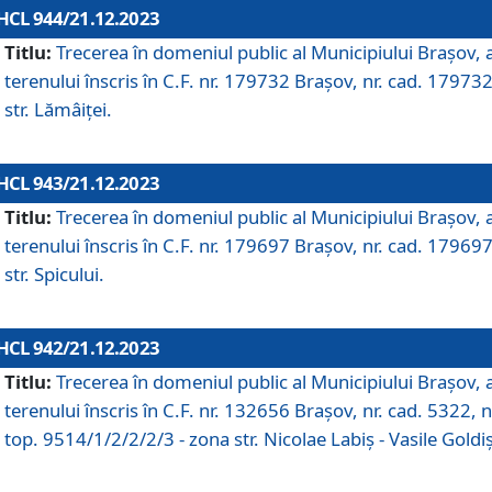
HCL 944/21.12.2023
Titlu:
Trecerea în domeniul public al Municipiului Braşov, 
terenului înscris în C.F. nr. 179732 Brașov, nr. cad. 179732
str. Lămâiței.
HCL 943/21.12.2023
Titlu:
Trecerea în domeniul public al Municipiului Braşov, 
terenului înscris în C.F. nr. 179697 Brașov, nr. cad. 179697
str. Spicului.
HCL 942/21.12.2023
Titlu:
Trecerea în domeniul public al Municipiului Braşov, 
terenului înscris în C.F. nr. 132656 Brașov, nr. cad. 5322, n
top. 9514/1/2/2/2/3 - zona str. Nicolae Labiș - Vasile Goldiș