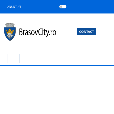
ANUNȚURI
CONTACT