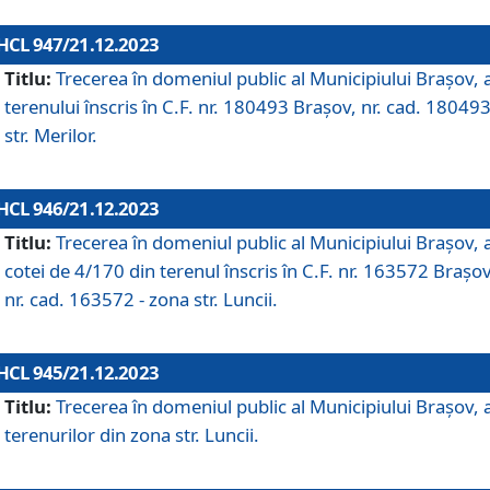
HCL 947/21.12.2023
Titlu:
Trecerea în domeniul public al Municipiului Braşov, 
terenului înscris în C.F. nr. 180493 Brașov, nr. cad. 180493
str. Merilor.
HCL 946/21.12.2023
Titlu:
Trecerea în domeniul public al Municipiului Braşov, 
cotei de 4/170 din terenul înscris în C.F. nr. 163572 Brașov
nr. cad. 163572 - zona str. Luncii.
HCL 945/21.12.2023
Titlu:
Trecerea în domeniul public al Municipiului Braşov, 
terenurilor din zona str. Luncii.