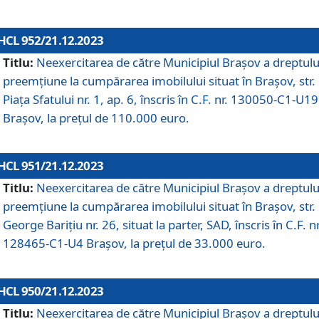
HCL 952/21.12.2023
Titlu:
Neexercitarea de către Municipiul Brașov a dreptulu
preemțiune la cumpărarea imobilului situat în Brașov, str.
Piața Sfatului nr. 1, ap. 6, înscris în C.F. nr. 130050-C1-U19
Brașov, la prețul de 110.000 euro.
HCL 951/21.12.2023
Titlu:
Neexercitarea de către Municipiul Brașov a dreptulu
preemțiune la cumpărarea imobilului situat în Brașov, str.
George Barițiu nr. 26, situat la parter, SAD, înscris în C.F. nr
128465-C1-U4 Brașov, la prețul de 33.000 euro.
HCL 950/21.12.2023
Titlu:
Neexercitarea de către Municipiul Brașov a dreptulu