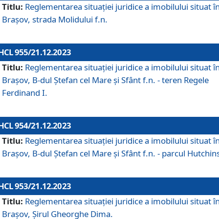
Titlu:
Reglementarea situației juridice a imobilului situat î
Brașov, strada Molidului f.n.
HCL 955/21.12.2023
Titlu:
Reglementarea situației juridice a imobilului situat î
Brașov, B-dul Ștefan cel Mare și Sfânt f.n. - teren Regele
Ferdinand I.
HCL 954/21.12.2023
Titlu:
Reglementarea situației juridice a imobilului situat î
Brașov, B-dul Ștefan cel Mare și Sfânt f.n. - parcul Hutchin
HCL 953/21.12.2023
Titlu:
Reglementarea situației juridice a imobilului situat î
Brașov, Șirul Gheorghe Dima.