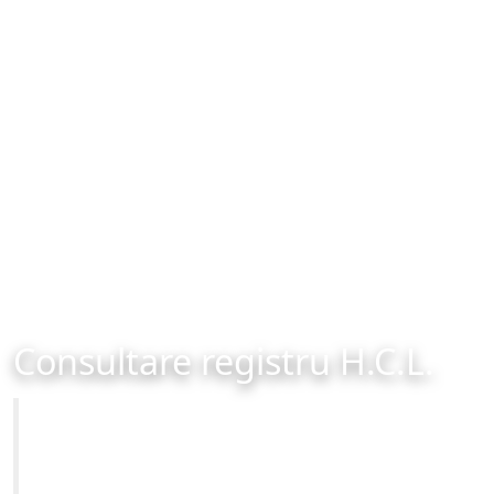
Consultare registru H.C.L.
Primăria Municipiului Brașov
Site-ul oficial al Primariei Municipiului Brasov /
www.brasovcity.ro