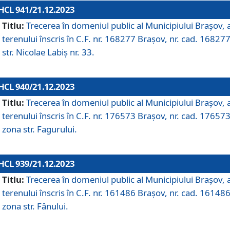
HCL 941/21.12.2023
Titlu:
Trecerea în domeniul public al Municipiului Braşov, 
terenului înscris în C.F. nr. 168277 Brașov, nr. cad. 168277
str. Nicolae Labiș nr. 33.
HCL 940/21.12.2023
Titlu:
Trecerea în domeniul public al Municipiului Braşov, 
terenului înscris în C.F. nr. 176573 Brașov, nr. cad. 176573
zona str. Fagurului.
HCL 939/21.12.2023
Titlu:
Trecerea în domeniul public al Municipiului Braşov, 
terenului înscris în C.F. nr. 161486 Brașov, nr. cad. 161486
zona str. Fânului.