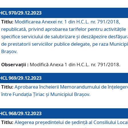
HCL 970/29.12.2023
Titlu:
Modificarea Anexei nr. 1 din H.C.L. nr. 791/2018,
republicată, privind aprobarea tarifelor pentru activitățile
specifice serviciului de salubrizare și deszăpezire desfășur
de prestatorii serviciilor publice delegate, pe raza Municipi
Brașov.
Observații :
Modifică Anexa 1 din H.C.L. nr. 791/2018.
HCL 969/29.12.2023
Titlu:
Aprobarea încheierii Memorandumului de înțeleger
între Fundația Țiriac și Municipiul Brașov.
HCL 968/29.12.2023
Titlu:
Alegerea preşedintelui de şedinţă al Consiliului Local