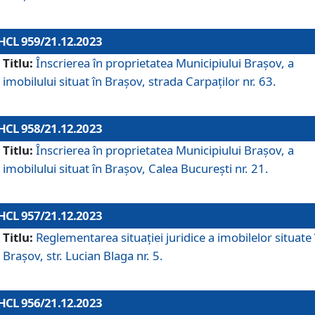
HCL 959/21.12.2023
Titlu:
Înscrierea în proprietatea Municipiului Brașov, a
imobilului situat în Brașov, strada Carpaților nr. 63.
HCL 958/21.12.2023
Titlu:
Înscrierea în proprietatea Municipiului Brașov, a
imobilului situat în Brașov, Calea București nr. 21.
HCL 957/21.12.2023
Titlu:
Reglementarea situației juridice a imobilelor situate 
Brașov, str. Lucian Blaga nr. 5.
HCL 956/21.12.2023