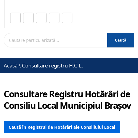
Distribuie această pagină.
Caută
Acasă
\
Consultare registru H.C.L.
Consultare Registru Hotărâri de
Consiliu Local Municipiul Brașov
Caută în Registrul de Hotărâri ale Consiliului Local