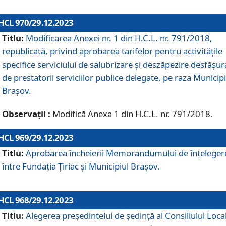
HCL 970/29.12.2023
Titlu:
Modificarea Anexei nr. 1 din H.C.L. nr. 791/2018,
republicată, privind aprobarea tarifelor pentru activitățile
specifice serviciului de salubrizare și deszăpezire desfășur
de prestatorii serviciilor publice delegate, pe raza Municipi
Brașov.
Observații :
Modifică Anexa 1 din H.C.L. nr. 791/2018.
HCL 969/29.12.2023
Titlu:
Aprobarea încheierii Memorandumului de înțeleger
între Fundația Țiriac și Municipiul Brașov.
HCL 968/29.12.2023
Titlu:
Alegerea preşedintelui de şedinţă al Consiliului Local