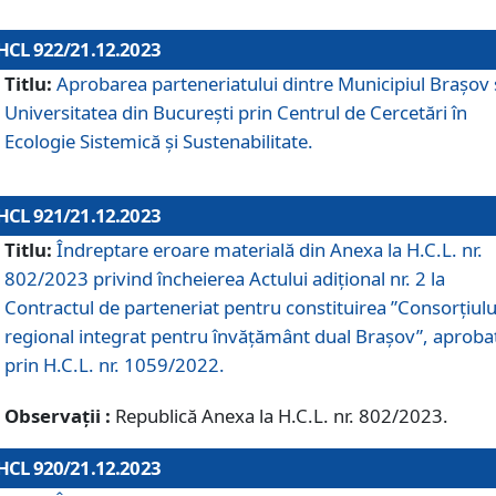
HCL 922/21.12.2023
Titlu:
Aprobarea parteneriatului dintre Municipiul Brașov 
Universitatea din București prin Centrul de Cercetări în
Ecologie Sistemică și Sustenabilitate.
HCL 921/21.12.2023
Titlu:
Îndreptare eroare materială din Anexa la H.C.L. nr.
802/2023 privind încheierea Actului adițional nr. 2 la
Contractul de parteneriat pentru constituirea ”Consorțiulu
regional integrat pentru învățământ dual Brașov”, aproba
prin H.C.L. nr. 1059/2022.
Observații :
Republică Anexa la H.C.L. nr. 802/2023.
HCL 920/21.12.2023