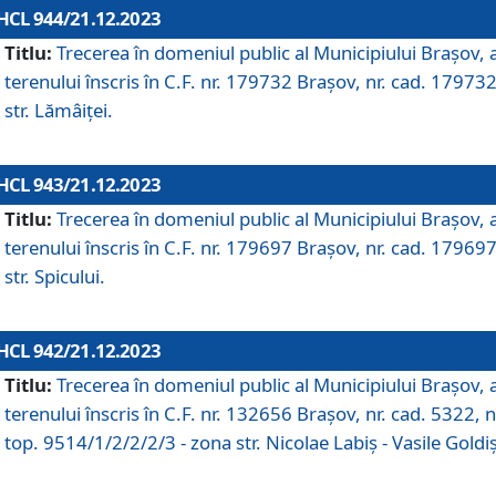
HCL 944/21.12.2023
Titlu:
Trecerea în domeniul public al Municipiului Braşov, 
terenului înscris în C.F. nr. 179732 Brașov, nr. cad. 179732
str. Lămâiței.
HCL 943/21.12.2023
Titlu:
Trecerea în domeniul public al Municipiului Braşov, 
terenului înscris în C.F. nr. 179697 Brașov, nr. cad. 179697
str. Spicului.
HCL 942/21.12.2023
Titlu:
Trecerea în domeniul public al Municipiului Braşov, 
terenului înscris în C.F. nr. 132656 Brașov, nr. cad. 5322, n
top. 9514/1/2/2/2/3 - zona str. Nicolae Labiș - Vasile Goldiș