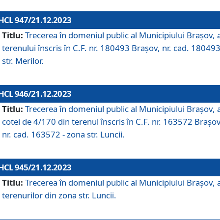
HCL 947/21.12.2023
Titlu:
Trecerea în domeniul public al Municipiului Braşov, 
terenului înscris în C.F. nr. 180493 Brașov, nr. cad. 180493
str. Merilor.
HCL 946/21.12.2023
Titlu:
Trecerea în domeniul public al Municipiului Braşov, 
cotei de 4/170 din terenul înscris în C.F. nr. 163572 Brașov
nr. cad. 163572 - zona str. Luncii.
HCL 945/21.12.2023
Titlu:
Trecerea în domeniul public al Municipiului Braşov, 
terenurilor din zona str. Luncii.