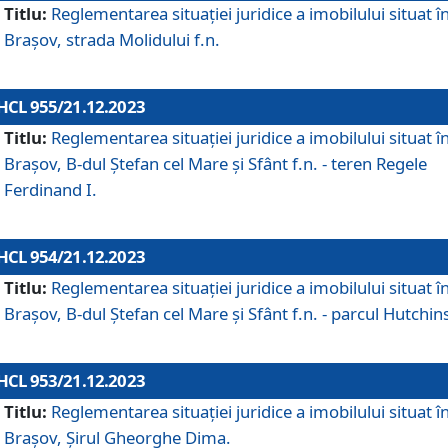
Titlu:
Reglementarea situației juridice a imobilului situat î
Brașov, strada Molidului f.n.
HCL 955/21.12.2023
Titlu:
Reglementarea situației juridice a imobilului situat î
Brașov, B-dul Ștefan cel Mare și Sfânt f.n. - teren Regele
Ferdinand I.
HCL 954/21.12.2023
Titlu:
Reglementarea situației juridice a imobilului situat î
Brașov, B-dul Ștefan cel Mare și Sfânt f.n. - parcul Hutchin
HCL 953/21.12.2023
Titlu:
Reglementarea situației juridice a imobilului situat î
Brașov, Șirul Gheorghe Dima.