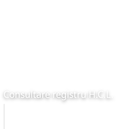
Consultare registru H.C.L.
Primăria Municipiului Brașov
Site-ul oficial al Primariei Municipiului Brasov /
www.brasovcity.ro