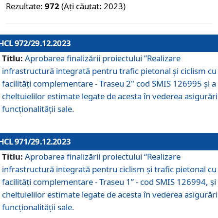
Rezultate:
972
(Ați căutat: 2023)
HCL 972/29.12.2023
Titlu:
Aprobarea finalizării proiectului ”Realizare
infrastructură integrată pentru trafic pietonal și ciclism cu
facilități complementare - Traseu 2" cod SMIS 126995 și a
cheltuielilor estimate legate de acesta în vederea asigurări
funcționalității sale.
HCL 971/29.12.2023
Titlu:
Aprobarea finalizării proiectului “Realizare
infrastructură integrată pentru ciclism şi trafic pietonal cu
facilităţi complementare - Traseu 1” - cod SMIS 126994, și
cheltuielilor estimate legate de acesta în vederea asigurări
funcționalității sale.