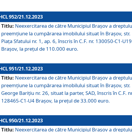
HCL 952/21.12.2023
Titlu:
Neexercitarea de către Municipiul Brașov a dreptulu
preemțiune la cumpărarea imobilului situat în Brașov, str.
Piața Sfatului nr. 1, ap. 6, înscris în C.F. nr. 130050-C1-U19
Brașov, la prețul de 110.000 euro.
HCL 951/21.12.2023
Titlu:
Neexercitarea de către Municipiul Brașov a dreptulu
preemțiune la cumpărarea imobilului situat în Brașov, str.
George Barițiu nr. 26, situat la parter, SAD, înscris în C.F. nr
128465-C1-U4 Brașov, la prețul de 33.000 euro.
HCL 950/21.12.2023
Titlu:
Neexercitarea de către Municipiul Brașov a dreptulu