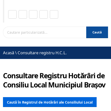
Distribuie această pagină.
Caută
Acasă
\
Consultare registru H.C.L.
Consultare Registru Hotărâri de
Consiliu Local Municipiul Brașov
Caută în Registrul de Hotărâri ale Consiliului Local