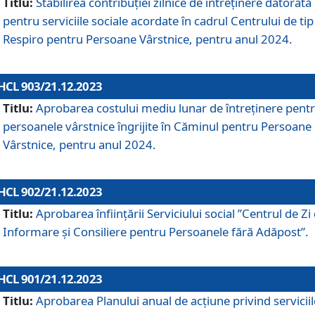
Titlu:
Stabilirea contribuţiei zilnice de întreținere datorată
pentru serviciile sociale acordate în cadrul Centrului de tip
Respiro pentru Persoane Vârstnice, pentru anul 2024.
HCL 903/21.12.2023
Titlu:
Aprobarea costului mediu lunar de întreţinere pent
persoanele vârstnice îngrijite în Căminul pentru Persoane
Vârstnice, pentru anul 2024.
HCL 902/21.12.2023
Titlu:
Aprobarea înființării Serviciului social ”Centrul de Zi
Informare și Consiliere pentru Persoanele fără Adăpost”.
HCL 901/21.12.2023
Titlu:
Aprobarea Planului anual de acțiune privind serviciil