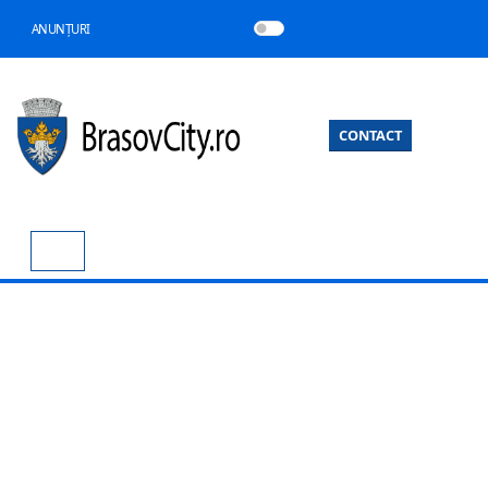
ANUNȚURI
CONTACT