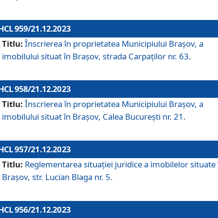
HCL 959/21.12.2023
Titlu:
Înscrierea în proprietatea Municipiului Brașov, a
imobilului situat în Brașov, strada Carpaților nr. 63.
HCL 958/21.12.2023
Titlu:
Înscrierea în proprietatea Municipiului Brașov, a
imobilului situat în Brașov, Calea București nr. 21.
HCL 957/21.12.2023
Titlu:
Reglementarea situației juridice a imobilelor situate 
Brașov, str. Lucian Blaga nr. 5.
HCL 956/21.12.2023