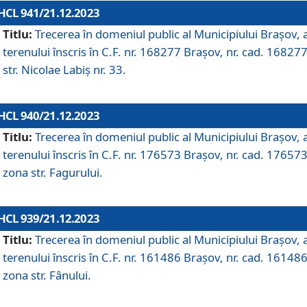
HCL 941/21.12.2023
Titlu:
Trecerea în domeniul public al Municipiului Braşov, 
terenului înscris în C.F. nr. 168277 Brașov, nr. cad. 168277
str. Nicolae Labiș nr. 33.
HCL 940/21.12.2023
Titlu:
Trecerea în domeniul public al Municipiului Braşov, 
terenului înscris în C.F. nr. 176573 Brașov, nr. cad. 176573
zona str. Fagurului.
HCL 939/21.12.2023
Titlu:
Trecerea în domeniul public al Municipiului Braşov, 
terenului înscris în C.F. nr. 161486 Brașov, nr. cad. 161486
zona str. Fânului.