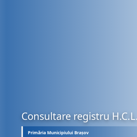
Consultare registru H.C.L
Primăria Municipiului Brașov