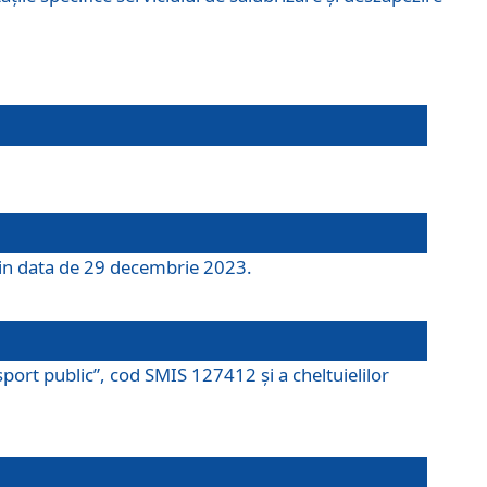
 din data de 29 decembrie 2023.
port public”, cod SMIS 127412 și a cheltuielilor