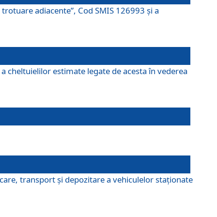
şi trotuare adiacente”, Cod SMIS 126993 și a
a cheltuielilor estimate legate de acesta în vederea
are, transport şi depozitare a vehiculelor staționate