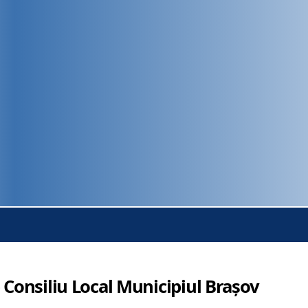
 Consiliu Local Municipiul Brașov