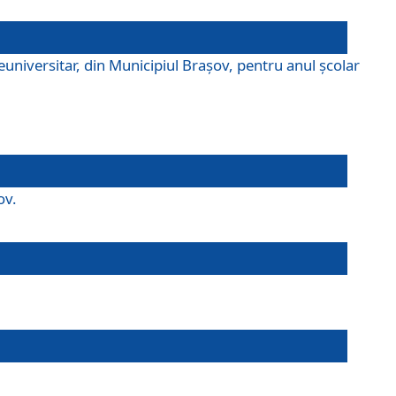
universitar, din Municipiul Braşov, pentru anul școlar
ov.