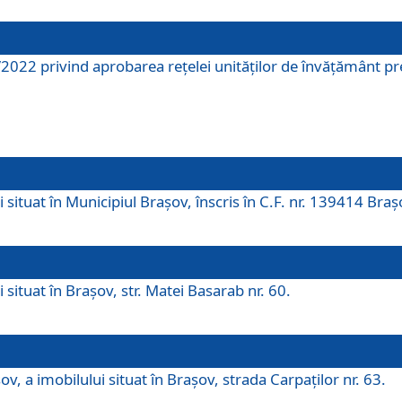
2022 privind aprobarea rețelei unităților de învăţământ pre
 situat în Municipiul Brașov, înscris în C.F. nr. 139414 Braș
 situat în Brașov, str. Matei Basarab nr. 60.
v, a imobilului situat în Brașov, strada Carpaților nr. 63.