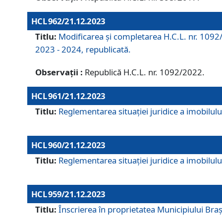
HCL 962/21.12.2023
Titlu:
Modificarea și completarea H.C.L. nr. 1092/
2023 - 2024, republicată.
Observații :
Republică H.C.L. nr. 1092/2022.
HCL 961/21.12.2023
Titlu:
Reglementarea situației juridice a imobilului
HCL 960/21.12.2023
Titlu:
Reglementarea situației juridice a imobilului
HCL 959/21.12.2023
Titlu:
Înscrierea în proprietatea Municipiului Brașo