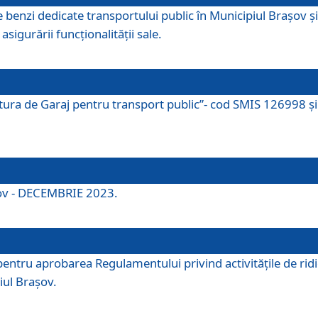
e benzi dedicate transportului public în Municipiul Brașov 
asigurării funcționalității sale.
ctura de Garaj pentru transport public”- cod SMIS 126998 și 
şov - DECEMBRIE 2023.
entru aprobarea Regulamentului privind activitățile de ridic
iul Braşov.