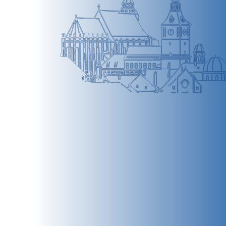
BRAȘOV