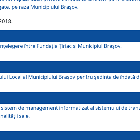
egate, pe raza Municipiului Brașov.
/2018.
elegere între Fundația Țiriac și Municipiul Brașov.
iului Local al Municipiului Braşov pentru ședința de îndată
re sistem de management informatizat al sistemului de trans
alității sale.