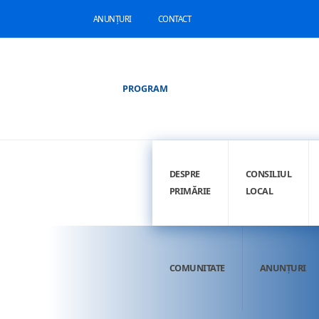
ANUNȚURI
CONTACT
PROGRAM
DESPRE
CONSILIUL
PRIMĂRIE
LOCAL
COMUNITATE
ANUNȚURI