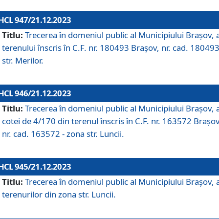
HCL 947/21.12.2023
Titlu:
Trecerea în domeniul public al Municipiului Braşov, 
terenului înscris în C.F. nr. 180493 Brașov, nr. cad. 180493
str. Merilor.
HCL 946/21.12.2023
Titlu:
Trecerea în domeniul public al Municipiului Braşov, 
cotei de 4/170 din terenul înscris în C.F. nr. 163572 Brașov
nr. cad. 163572 - zona str. Luncii.
HCL 945/21.12.2023
Titlu:
Trecerea în domeniul public al Municipiului Braşov, 
terenurilor din zona str. Luncii.