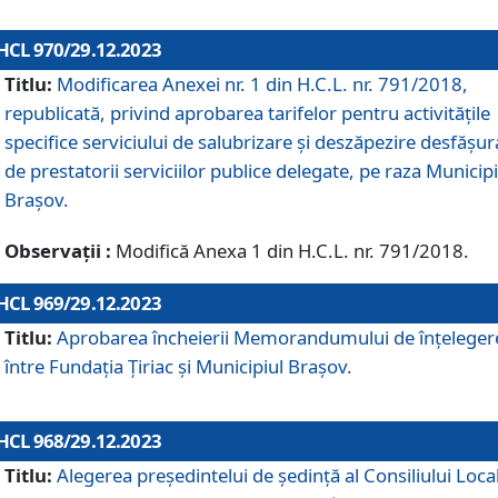
HCL 970/29.12.2023
Titlu:
Modificarea Anexei nr. 1 din H.C.L. nr. 791/2018,
republicată, privind aprobarea tarifelor pentru activitățile
specifice serviciului de salubrizare și deszăpezire desfășur
de prestatorii serviciilor publice delegate, pe raza Municipi
Brașov.
Observații :
Modifică Anexa 1 din H.C.L. nr. 791/2018.
HCL 969/29.12.2023
Titlu:
Aprobarea încheierii Memorandumului de înțeleger
între Fundația Țiriac și Municipiul Brașov.
HCL 968/29.12.2023
Titlu:
Alegerea preşedintelui de şedinţă al Consiliului Local