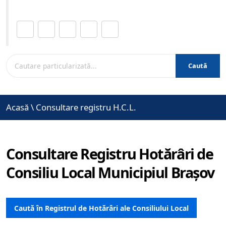
Distribuie această pagină.
Caută
Acasă
\
Consultare registru H.C.L.
Consultare Registru Hotărâri de
Consiliu Local Municipiul Brașov
Caută în Registrul de Hotărâri ale Consiliului Local