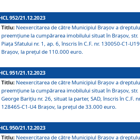
HCL 952/21.12.2023
Titlu:
Neexercitarea de către Municipiul Brașov a dreptulu
preemțiune la cumpărarea imobilului situat în Brașov, str.
Piața Sfatului nr. 1, ap. 6, înscris în C.F. nr. 130050-C1-U19
Brașov, la prețul de 110.000 euro.
HCL 951/21.12.2023
Titlu:
Neexercitarea de către Municipiul Brașov a dreptulu
preemțiune la cumpărarea imobilului situat în Brașov, str.
George Barițiu nr. 26, situat la parter, SAD, înscris în C.F. nr
128465-C1-U4 Brașov, la prețul de 33.000 euro.
HCL 950/21.12.2023
Titlu:
Neexercitarea de către Municipiul Brașov a dreptulu