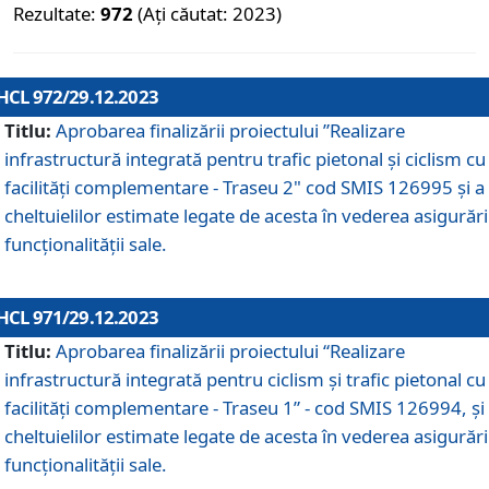
Rezultate:
972
(Ați căutat: 2023)
HCL 972/29.12.2023
Titlu:
Aprobarea finalizării proiectului ”Realizare
infrastructură integrată pentru trafic pietonal și ciclism cu
facilități complementare - Traseu 2" cod SMIS 126995 și a
cheltuielilor estimate legate de acesta în vederea asigurări
funcționalității sale.
HCL 971/29.12.2023
Titlu:
Aprobarea finalizării proiectului “Realizare
infrastructură integrată pentru ciclism şi trafic pietonal cu
facilităţi complementare - Traseu 1” - cod SMIS 126994, și
cheltuielilor estimate legate de acesta în vederea asigurări
funcționalității sale.