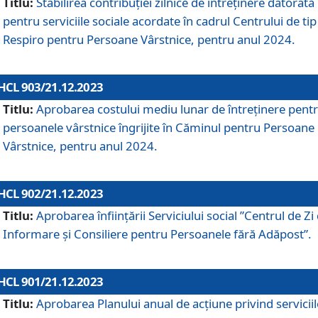
Titlu:
Stabilirea contribuţiei zilnice de întreținere datorată
pentru serviciile sociale acordate în cadrul Centrului de tip
Respiro pentru Persoane Vârstnice, pentru anul 2024.
HCL 903/21.12.2023
Titlu:
Aprobarea costului mediu lunar de întreţinere pent
persoanele vârstnice îngrijite în Căminul pentru Persoane
Vârstnice, pentru anul 2024.
HCL 902/21.12.2023
Titlu:
Aprobarea înființării Serviciului social ”Centrul de Zi
Informare și Consiliere pentru Persoanele fără Adăpost”.
HCL 901/21.12.2023
Titlu:
Aprobarea Planului anual de acțiune privind serviciil