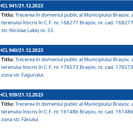
HCL 941/21.12.2023
Titlu:
Trecerea în domeniul public al Municipiului Braşov, 
terenului înscris în C.F. nr. 168277 Brașov, nr. cad. 168277
str. Nicolae Labiș nr. 33.
HCL 940/21.12.2023
Titlu:
Trecerea în domeniul public al Municipiului Braşov, 
terenului înscris în C.F. nr. 176573 Brașov, nr. cad. 176573
zona str. Fagurului.
HCL 939/21.12.2023
Titlu:
Trecerea în domeniul public al Municipiului Braşov, 
terenului înscris în C.F. nr. 161486 Brașov, nr. cad. 161486
zona str. Fânului.