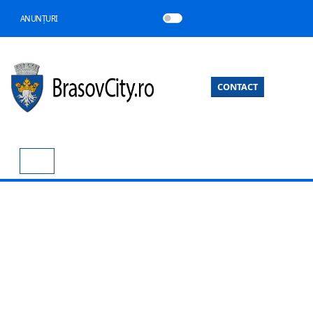
ANUNȚURI
CONTACT