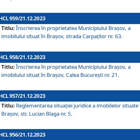
HCL 959/21.12.2023
Titlu:
Înscrierea în proprietatea Municipiului Brașov, a
imobilului situat în Brașov, strada Carpaților nr. 63.
HCL 958/21.12.2023
Titlu:
Înscrierea în proprietatea Municipiului Brașov, a
imobilului situat în Brașov, Calea București nr. 21.
HCL 957/21.12.2023
Titlu:
Reglementarea situației juridice a imobilelor situate 
Brașov, str. Lucian Blaga nr. 5.
HCL 956/21.12.2023