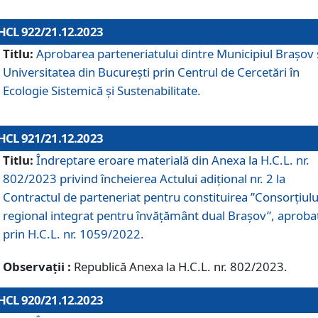
HCL 922/21.12.2023
Titlu:
Aprobarea parteneriatului dintre Municipiul Brașov 
Universitatea din București prin Centrul de Cercetări în
Ecologie Sistemică și Sustenabilitate.
HCL 921/21.12.2023
Titlu:
Îndreptare eroare materială din Anexa la H.C.L. nr.
802/2023 privind încheierea Actului adițional nr. 2 la
Contractul de parteneriat pentru constituirea ”Consorțiulu
regional integrat pentru învățământ dual Brașov”, aproba
prin H.C.L. nr. 1059/2022.
Observații :
Republică Anexa la H.C.L. nr. 802/2023.
HCL 920/21.12.2023