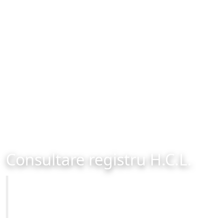
Consultare registru H.C.L.
Primăria Municipiului Brașov
Site-ul oficial al Primariei Municipiului Brasov /
www.brasovcity.ro