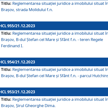
Titlu:
Reglementarea situației juridice a imobilului situat î
Brașov, strada Molidului f.n.
HCL 955/21.12.2023
Titlu:
Reglementarea situației juridice a imobilului situat î
Brașov, B-dul Ștefan cel Mare și Sfânt f.n. - teren Regele
Ferdinand I.
HCL 954/21.12.2023
Titlu:
Reglementarea situației juridice a imobilului situat î
Brașov, B-dul Ștefan cel Mare și Sfânt f.n. - parcul Hutchin
HCL 953/21.12.2023
Titlu:
Reglementarea situației juridice a imobilului situat î
Brașov, Șirul Gheorghe Dima.