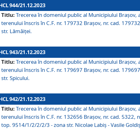
HCL 944/21.12.2023
Titlu:
Trecerea în domeniul public al Municipiului Braşov, 
terenului înscris în C.F. nr. 179732 Brașov, nr. cad. 179732
str. Lămâiței.
HCL 943/21.12.2023
Titlu:
Trecerea în domeniul public al Municipiului Braşov, 
terenului înscris în C.F. nr. 179697 Brașov, nr. cad. 179697
str. Spicului.
HCL 942/21.12.2023
Titlu:
Trecerea în domeniul public al Municipiului Braşov, 
terenului înscris în C.F. nr. 132656 Brașov, nr. cad. 5322, n
top. 9514/1/2/2/2/3 - zona str. Nicolae Labiș - Vasile Goldiș