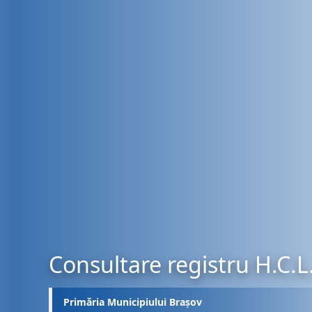
Consultare registru H.C.L
Primăria Municipiului Brașov