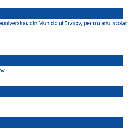
universitar, din Municipiul Braşov, pentru anul școlar
ov.