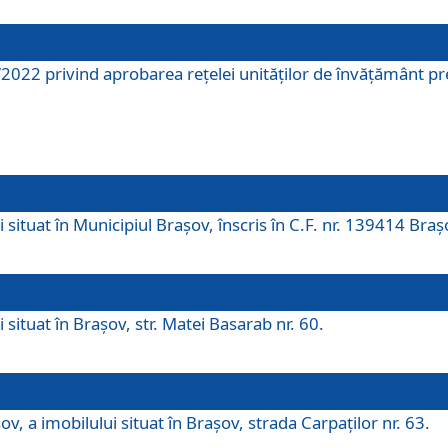
2022 privind aprobarea rețelei unităților de învăţământ pre
 situat în Municipiul Brașov, înscris în C.F. nr. 139414 Braș
 situat în Brașov, str. Matei Basarab nr. 60.
v, a imobilului situat în Brașov, strada Carpaților nr. 63.