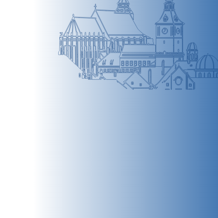
BRAȘOV