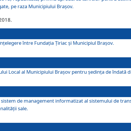
egate, pe raza Municipiului Brașov.
/2018.
elegere între Fundația Țiriac și Municipiul Brașov.
iului Local al Municipiului Braşov pentru ședința de îndată
re sistem de management informatizat al sistemului de trans
alității sale.