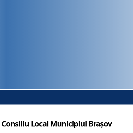
 Consiliu Local Municipiul Brașov