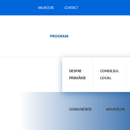
ANUNȚURI
CONTACT
PROGRAM
DESPRE
CONSILIUL
PRIMĂRIE
LOCAL
COMUNITATE
ANUNȚURI