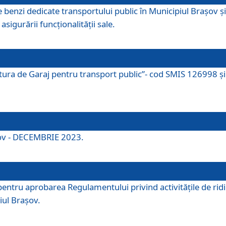
e benzi dedicate transportului public în Municipiul Brașov 
asigurării funcționalității sale.
ctura de Garaj pentru transport public”- cod SMIS 126998 și 
şov - DECEMBRIE 2023.
entru aprobarea Regulamentului privind activitățile de ridic
iul Braşov.