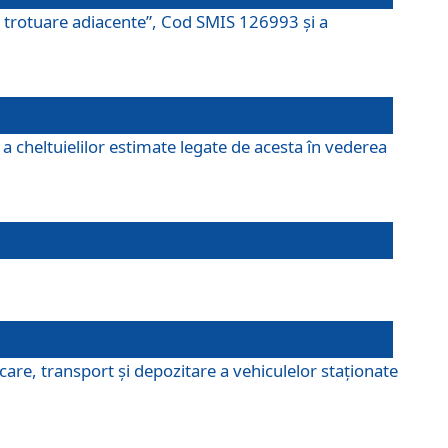
şi trotuare adiacente”, Cod SMIS 126993 și a
a cheltuielilor estimate legate de acesta în vederea
are, transport şi depozitare a vehiculelor staționate