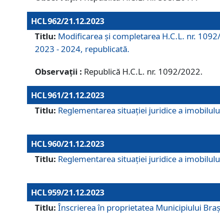
HCL 962/21.12.2023
Titlu:
Modificarea și completarea H.C.L. nr. 1092/
2023 - 2024, republicată.
Observații :
Republică H.C.L. nr. 1092/2022.
HCL 961/21.12.2023
Titlu:
Reglementarea situației juridice a imobilului
HCL 960/21.12.2023
Titlu:
Reglementarea situației juridice a imobilului
HCL 959/21.12.2023
Titlu:
Înscrierea în proprietatea Municipiului Brașo