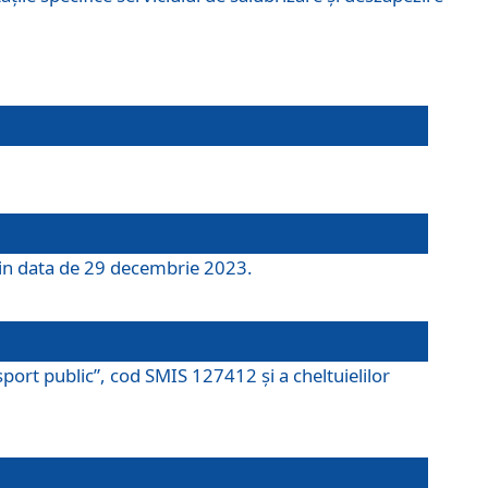
 din data de 29 decembrie 2023.
port public”, cod SMIS 127412 și a cheltuielilor