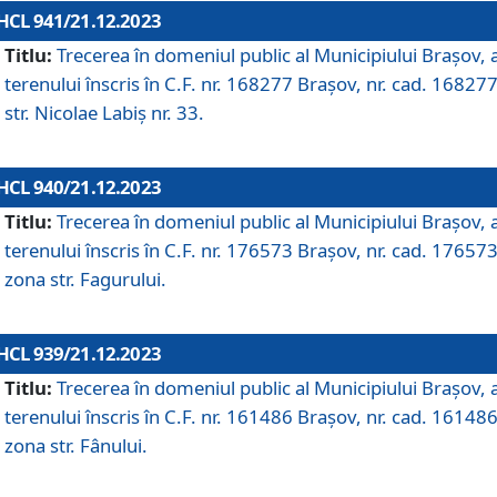
HCL 941/21.12.2023
Titlu:
Trecerea în domeniul public al Municipiului Braşov, 
terenului înscris în C.F. nr. 168277 Brașov, nr. cad. 168277
str. Nicolae Labiș nr. 33.
HCL 940/21.12.2023
Titlu:
Trecerea în domeniul public al Municipiului Braşov, 
terenului înscris în C.F. nr. 176573 Brașov, nr. cad. 176573
zona str. Fagurului.
HCL 939/21.12.2023
Titlu:
Trecerea în domeniul public al Municipiului Braşov, 
terenului înscris în C.F. nr. 161486 Brașov, nr. cad. 161486
zona str. Fânului.