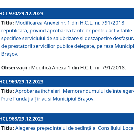
HCL 970/29.12.2023
Titlu:
Modificarea Anexei nr. 1 din H.C.L. nr. 791/2018,
republicată, privind aprobarea tarifelor pentru activitățile
specifice serviciului de salubrizare și deszăpezire desfășur
de prestatorii serviciilor publice delegate, pe raza Municipi
Brașov.
Observații :
Modifică Anexa 1 din H.C.L. nr. 791/2018.
HCL 969/29.12.2023
Titlu:
Aprobarea încheierii Memorandumului de înțeleger
între Fundația Țiriac și Municipiul Brașov.
HCL 968/29.12.2023
Titlu:
Alegerea preşedintelui de şedinţă al Consiliului Local