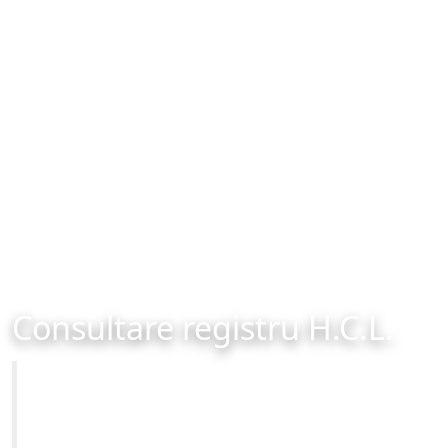
Consultare registru H.C.L.
Primăria Municipiului Brașov
Site-ul oficial al Primariei Municipiului Brasov /
www.brasovcity.ro