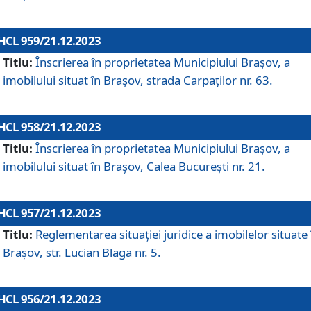
HCL 959/21.12.2023
Titlu:
Înscrierea în proprietatea Municipiului Brașov, a
imobilului situat în Brașov, strada Carpaților nr. 63.
HCL 958/21.12.2023
Titlu:
Înscrierea în proprietatea Municipiului Brașov, a
imobilului situat în Brașov, Calea București nr. 21.
HCL 957/21.12.2023
Titlu:
Reglementarea situației juridice a imobilelor situate 
Brașov, str. Lucian Blaga nr. 5.
HCL 956/21.12.2023