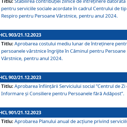
Titlu:
Stabilirea contribuţiei zilnice de întreținere datorată
pentru serviciile sociale acordate în cadrul Centrului de tip
Respiro pentru Persoane Vârstnice, pentru anul 2024.
HCL 903/21.12.2023
Titlu:
Aprobarea costului mediu lunar de întreţinere pent
persoanele vârstnice îngrijite în Căminul pentru Persoane
Vârstnice, pentru anul 2024.
HCL 902/21.12.2023
Titlu:
Aprobarea înființării Serviciului social ”Centrul de Zi
Informare și Consiliere pentru Persoanele fără Adăpost”.
HCL 901/21.12.2023
Titlu:
Aprobarea Planului anual de acțiune privind serviciil