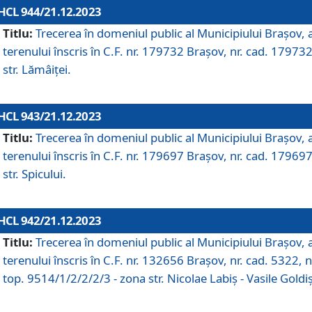
HCL 944/21.12.2023
Titlu:
Trecerea în domeniul public al Municipiului Braşov, 
terenului înscris în C.F. nr. 179732 Brașov, nr. cad. 179732
str. Lămâiței.
HCL 943/21.12.2023
Titlu:
Trecerea în domeniul public al Municipiului Braşov, 
terenului înscris în C.F. nr. 179697 Brașov, nr. cad. 179697
str. Spicului.
HCL 942/21.12.2023
Titlu:
Trecerea în domeniul public al Municipiului Braşov, 
terenului înscris în C.F. nr. 132656 Brașov, nr. cad. 5322, n
top. 9514/1/2/2/2/3 - zona str. Nicolae Labiș - Vasile Goldiș