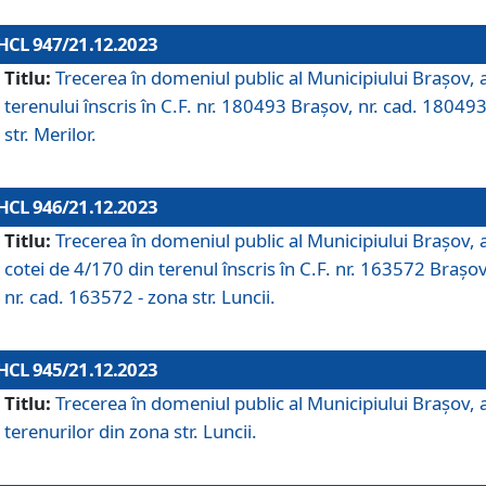
HCL 947/21.12.2023
Titlu:
Trecerea în domeniul public al Municipiului Braşov, 
terenului înscris în C.F. nr. 180493 Brașov, nr. cad. 180493
str. Merilor.
HCL 946/21.12.2023
Titlu:
Trecerea în domeniul public al Municipiului Braşov, 
cotei de 4/170 din terenul înscris în C.F. nr. 163572 Brașov
nr. cad. 163572 - zona str. Luncii.
HCL 945/21.12.2023
Titlu:
Trecerea în domeniul public al Municipiului Braşov, 
terenurilor din zona str. Luncii.