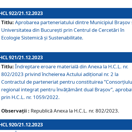
HCL 922/21.12.2023
Titlu:
Aprobarea parteneriatului dintre Municipiul Brașov 
Universitatea din București prin Centrul de Cercetări în
Ecologie Sistemică și Sustenabilitate.
HCL 921/21.12.2023
Titlu:
Îndreptare eroare materială din Anexa la H.C.L. nr.
802/2023 privind încheierea Actului adițional nr. 2 la
Contractul de parteneriat pentru constituirea ”Consorțiulu
regional integrat pentru învățământ dual Brașov”, aproba
prin H.C.L. nr. 1059/2022.
Observații :
Republică Anexa la H.C.L. nr. 802/2023.
HCL 920/21.12.2023