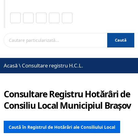
Distribuie această pagină.
Caută
Acasă
\
Consultare registru H.C.L.
Consultare Registru Hotărâri de
Consiliu Local Municipiul Brașov
Caută în Registrul de Hotărâri ale Consiliului Local