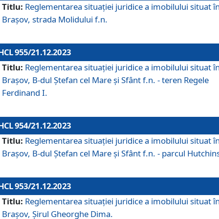
Titlu:
Reglementarea situației juridice a imobilului situat î
Brașov, strada Molidului f.n.
HCL 955/21.12.2023
Titlu:
Reglementarea situației juridice a imobilului situat î
Brașov, B-dul Ștefan cel Mare și Sfânt f.n. - teren Regele
Ferdinand I.
HCL 954/21.12.2023
Titlu:
Reglementarea situației juridice a imobilului situat î
Brașov, B-dul Ștefan cel Mare și Sfânt f.n. - parcul Hutchin
HCL 953/21.12.2023
Titlu:
Reglementarea situației juridice a imobilului situat î
Brașov, Șirul Gheorghe Dima.