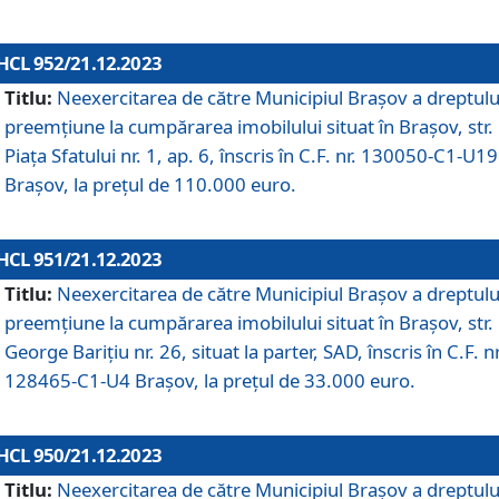
HCL 952/21.12.2023
Titlu:
Neexercitarea de către Municipiul Brașov a dreptulu
preemțiune la cumpărarea imobilului situat în Brașov, str.
Piața Sfatului nr. 1, ap. 6, înscris în C.F. nr. 130050-C1-U19
Brașov, la prețul de 110.000 euro.
HCL 951/21.12.2023
Titlu:
Neexercitarea de către Municipiul Brașov a dreptulu
preemțiune la cumpărarea imobilului situat în Brașov, str.
George Barițiu nr. 26, situat la parter, SAD, înscris în C.F. nr
128465-C1-U4 Brașov, la prețul de 33.000 euro.
HCL 950/21.12.2023
Titlu:
Neexercitarea de către Municipiul Brașov a dreptulu