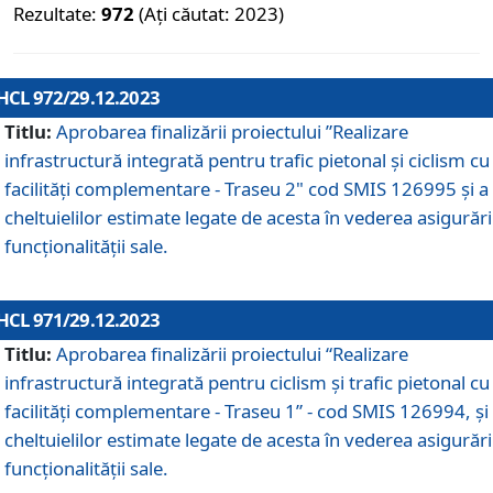
Rezultate:
972
(Ați căutat: 2023)
HCL 972/29.12.2023
Titlu:
Aprobarea finalizării proiectului ”Realizare
infrastructură integrată pentru trafic pietonal și ciclism cu
facilități complementare - Traseu 2" cod SMIS 126995 și a
cheltuielilor estimate legate de acesta în vederea asigurări
funcționalității sale.
HCL 971/29.12.2023
Titlu:
Aprobarea finalizării proiectului “Realizare
infrastructură integrată pentru ciclism şi trafic pietonal cu
facilităţi complementare - Traseu 1” - cod SMIS 126994, și
cheltuielilor estimate legate de acesta în vederea asigurări
funcționalității sale.