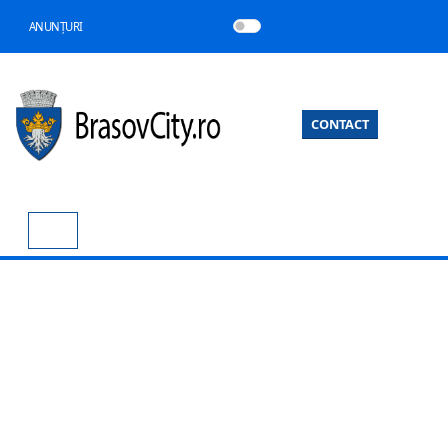
ANUNȚURI
CONTACT