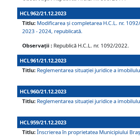
HCL 962/21.12.2023
Titlu:
Modificarea și completarea H.C.L. nr. 1092/
2023 - 2024, republicată.
Observații :
Republică H.C.L. nr. 1092/2022.
HCL 961/21.12.2023
Titlu:
Reglementarea situației juridice a imobilului
HCL 960/21.12.2023
Titlu:
Reglementarea situației juridice a imobilului
HCL 959/21.12.2023
Titlu:
Înscrierea în proprietatea Municipiului Brașo