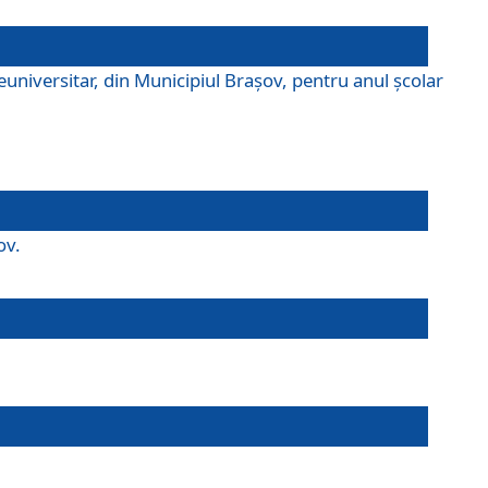
universitar, din Municipiul Braşov, pentru anul școlar
ov.