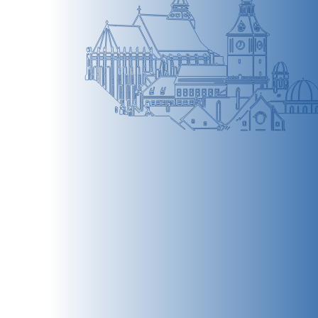
BRAȘOV