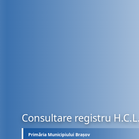
Consultare registru H.C.L
Primăria Municipiului Brașov