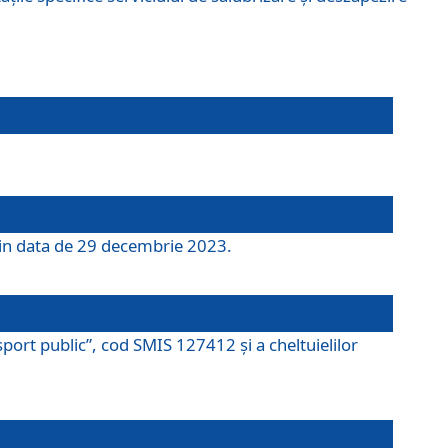
 din data de 29 decembrie 2023.
port public”, cod SMIS 127412 și a cheltuielilor