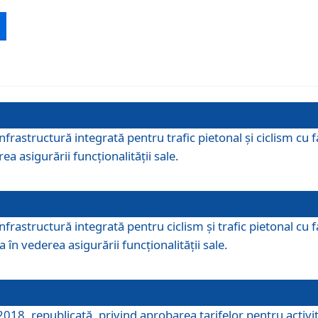
 infrastructură integrată pentru trafic pietonal și ciclism 
ea asigurării funcționalității sale.
infrastructură integrată pentru ciclism şi trafic pietonal cu
 în vederea asigurării funcționalității sale.
018, republicată, privind aprobarea tarifelor pentru activită