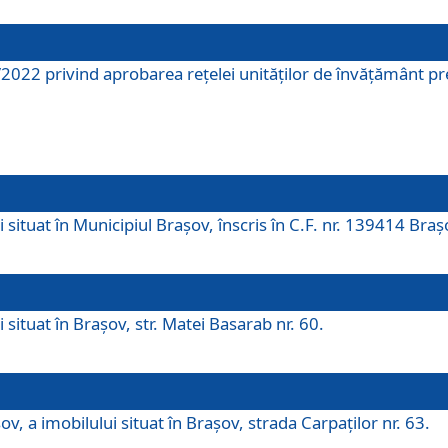
2022 privind aprobarea rețelei unităților de învăţământ pre
 situat în Municipiul Brașov, înscris în C.F. nr. 139414 Braș
 situat în Brașov, str. Matei Basarab nr. 60.
v, a imobilului situat în Brașov, strada Carpaților nr. 63.