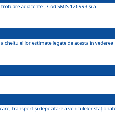
şi trotuare adiacente”, Cod SMIS 126993 și a
a cheltuielilor estimate legate de acesta în vederea
are, transport şi depozitare a vehiculelor staționate