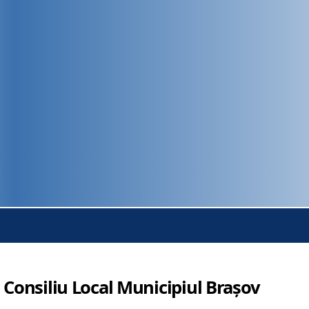
 Consiliu Local Municipiul Brașov