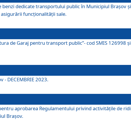
e benzi dedicate transportului public în Municipiul Brașov 
asigurării funcționalității sale.
ctura de Garaj pentru transport public”- cod SMIS 126998 și 
şov - DECEMBRIE 2023.
entru aprobarea Regulamentului privind activitățile de ridic
iul Braşov.