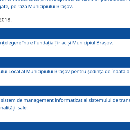
egate, pe raza Municipiului Brașov.
/2018.
elegere între Fundația Țiriac și Municipiul Brașov.
iului Local al Municipiului Braşov pentru ședința de îndată
re sistem de management informatizat al sistemului de trans
alității sale.