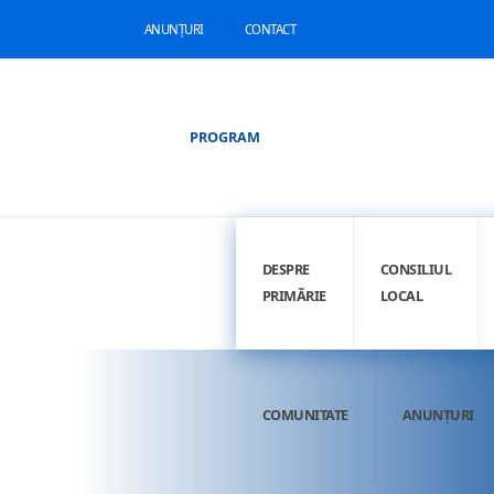
ANUNȚURI
CONTACT
PROGRAM
DESPRE
CONSILIUL
PRIMĂRIE
LOCAL
COMUNITATE
ANUNȚURI