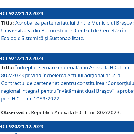
HCL 922/21.12.2023
Titlu:
Aprobarea parteneriatului dintre Municipiul Brașov 
Universitatea din București prin Centrul de Cercetări în
Ecologie Sistemică și Sustenabilitate.
HCL 921/21.12.2023
Titlu:
Îndreptare eroare materială din Anexa la H.C.L. nr.
802/2023 privind încheierea Actului adițional nr. 2 la
Contractul de parteneriat pentru constituirea ”Consorțiulu
regional integrat pentru învățământ dual Brașov”, aproba
prin H.C.L. nr. 1059/2022.
Observații :
Republică Anexa la H.C.L. nr. 802/2023.
HCL 920/21.12.2023