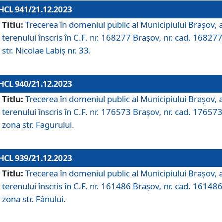
HCL 941/21.12.2023
Titlu:
Trecerea în domeniul public al Municipiului Braşov, 
terenului înscris în C.F. nr. 168277 Brașov, nr. cad. 168277
str. Nicolae Labiș nr. 33.
HCL 940/21.12.2023
Titlu:
Trecerea în domeniul public al Municipiului Braşov, 
terenului înscris în C.F. nr. 176573 Brașov, nr. cad. 176573
zona str. Fagurului.
HCL 939/21.12.2023
Titlu:
Trecerea în domeniul public al Municipiului Braşov, 
terenului înscris în C.F. nr. 161486 Brașov, nr. cad. 161486
zona str. Fânului.