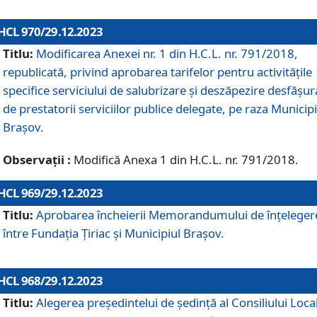
HCL 970/29.12.2023
Titlu:
Modificarea Anexei nr. 1 din H.C.L. nr. 791/2018,
republicată, privind aprobarea tarifelor pentru activitățile
specifice serviciului de salubrizare și deszăpezire desfășur
de prestatorii serviciilor publice delegate, pe raza Municipi
Brașov.
Observații :
Modifică Anexa 1 din H.C.L. nr. 791/2018.
HCL 969/29.12.2023
Titlu:
Aprobarea încheierii Memorandumului de înțeleger
între Fundația Țiriac și Municipiul Brașov.
HCL 968/29.12.2023
Titlu:
Alegerea preşedintelui de şedinţă al Consiliului Local