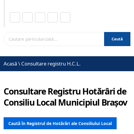
Distribuie această pagină.
Caută
Acasă
\
Consultare registru H.C.L.
Consultare Registru Hotărâri de
Consiliu Local Municipiul Brașov
Caută în Registrul de Hotărâri ale Consiliului Local