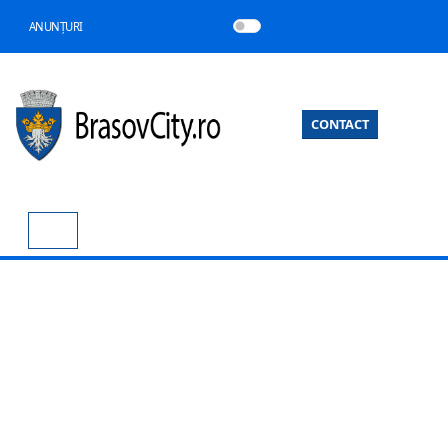
ANUNȚURI
CONTACT