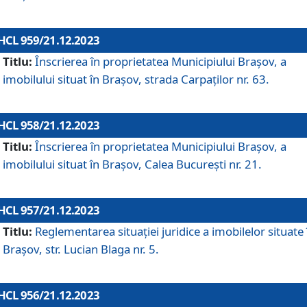
HCL 959/21.12.2023
Titlu:
Înscrierea în proprietatea Municipiului Brașov, a
imobilului situat în Brașov, strada Carpaților nr. 63.
HCL 958/21.12.2023
Titlu:
Înscrierea în proprietatea Municipiului Brașov, a
imobilului situat în Brașov, Calea București nr. 21.
HCL 957/21.12.2023
Titlu:
Reglementarea situației juridice a imobilelor situate 
Brașov, str. Lucian Blaga nr. 5.
HCL 956/21.12.2023