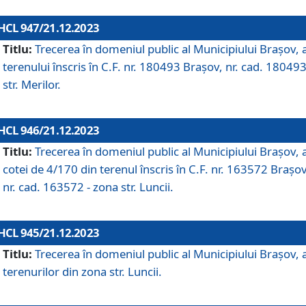
HCL 947/21.12.2023
Titlu:
Trecerea în domeniul public al Municipiului Braşov, 
terenului înscris în C.F. nr. 180493 Brașov, nr. cad. 180493
str. Merilor.
HCL 946/21.12.2023
Titlu:
Trecerea în domeniul public al Municipiului Braşov, 
cotei de 4/170 din terenul înscris în C.F. nr. 163572 Brașov
nr. cad. 163572 - zona str. Luncii.
HCL 945/21.12.2023
Titlu:
Trecerea în domeniul public al Municipiului Braşov, 
terenurilor din zona str. Luncii.