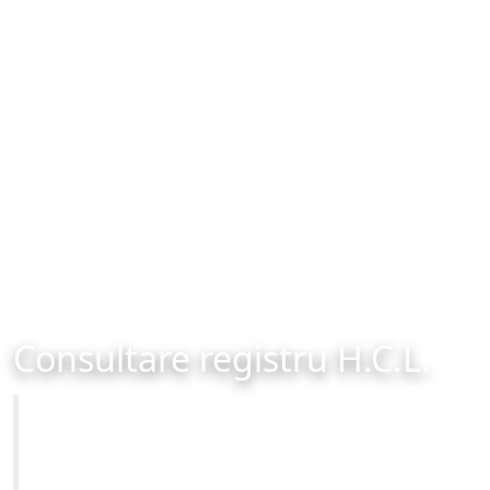
Consultare registru H.C.L.
Primăria Municipiului Brașov
Site-ul oficial al Primariei Municipiului Brasov /
www.brasovcity.ro