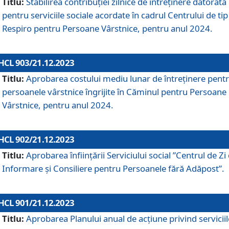
Titlu:
Stabilirea contribuţiei zilnice de întreținere datorată
pentru serviciile sociale acordate în cadrul Centrului de tip
Respiro pentru Persoane Vârstnice, pentru anul 2024.
HCL 903/21.12.2023
Titlu:
Aprobarea costului mediu lunar de întreţinere pent
persoanele vârstnice îngrijite în Căminul pentru Persoane
Vârstnice, pentru anul 2024.
HCL 902/21.12.2023
Titlu:
Aprobarea înființării Serviciului social ”Centrul de Zi
Informare și Consiliere pentru Persoanele fără Adăpost”.
HCL 901/21.12.2023
Titlu:
Aprobarea Planului anual de acțiune privind serviciil