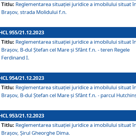
Titlu:
Reglementarea situației juridice a imobilului situat î
Brașov, strada Molidului f.n.
HCL 955/21.12.2023
Titlu:
Reglementarea situației juridice a imobilului situat î
Brașov, B-dul Ștefan cel Mare și Sfânt f.n. - teren Regele
Ferdinand I.
HCL 954/21.12.2023
Titlu:
Reglementarea situației juridice a imobilului situat î
Brașov, B-dul Ștefan cel Mare și Sfânt f.n. - parcul Hutchin
HCL 953/21.12.2023
Titlu:
Reglementarea situației juridice a imobilului situat î
Brașov, Șirul Gheorghe Dima.