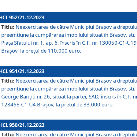
HCL 952/21.12.2023
Titlu:
Neexercitarea de către Municipiul Brașov a dreptulu
preemțiune la cumpărarea imobilului situat în Brașov, str.
Piața Sfatului nr. 1, ap. 6, înscris în C.F. nr. 130050-C1-U19
Brașov, la prețul de 110.000 euro.
HCL 951/21.12.2023
Titlu:
Neexercitarea de către Municipiul Brașov a dreptulu
preemțiune la cumpărarea imobilului situat în Brașov, str.
George Barițiu nr. 26, situat la parter, SAD, înscris în C.F. nr
128465-C1-U4 Brașov, la prețul de 33.000 euro.
HCL 950/21.12.2023
Titlu:
Neexercitarea de către Municipiul Brașov a dreptulu