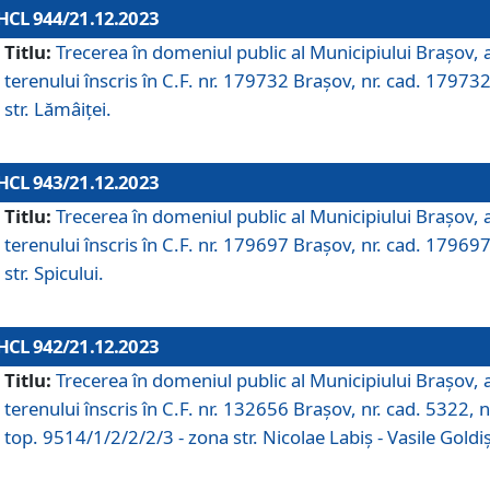
HCL 944/21.12.2023
Titlu:
Trecerea în domeniul public al Municipiului Braşov, 
terenului înscris în C.F. nr. 179732 Brașov, nr. cad. 179732
str. Lămâiței.
HCL 943/21.12.2023
Titlu:
Trecerea în domeniul public al Municipiului Braşov, 
terenului înscris în C.F. nr. 179697 Brașov, nr. cad. 179697
str. Spicului.
HCL 942/21.12.2023
Titlu:
Trecerea în domeniul public al Municipiului Braşov, 
terenului înscris în C.F. nr. 132656 Brașov, nr. cad. 5322, n
top. 9514/1/2/2/2/3 - zona str. Nicolae Labiș - Vasile Goldiș