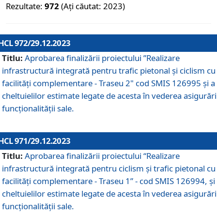
Rezultate:
972
(Ați căutat: 2023)
HCL 972/29.12.2023
Titlu:
Aprobarea finalizării proiectului ”Realizare
infrastructură integrată pentru trafic pietonal și ciclism cu
facilități complementare - Traseu 2" cod SMIS 126995 și a
cheltuielilor estimate legate de acesta în vederea asigurări
funcționalității sale.
HCL 971/29.12.2023
Titlu:
Aprobarea finalizării proiectului “Realizare
infrastructură integrată pentru ciclism şi trafic pietonal cu
facilităţi complementare - Traseu 1” - cod SMIS 126994, și
cheltuielilor estimate legate de acesta în vederea asigurări
funcționalității sale.