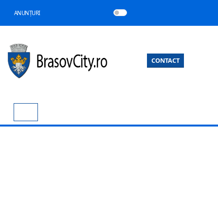
ANUNȚURI
CONTACT