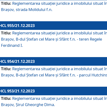
Titlu:
Reglementarea situației juridice a imobilului situat î
Brașov, strada Molidului f.n.
HCL 955/21.12.2023
Titlu:
Reglementarea situației juridice a imobilului situat î
Brașov, B-dul Ștefan cel Mare și Sfânt f.n. - teren Regele
Ferdinand I.
HCL 954/21.12.2023
Titlu:
Reglementarea situației juridice a imobilului situat î
Brașov, B-dul Ștefan cel Mare și Sfânt f.n. - parcul Hutchin
HCL 953/21.12.2023
Titlu:
Reglementarea situației juridice a imobilului situat î
Brașov, Șirul Gheorghe Dima.