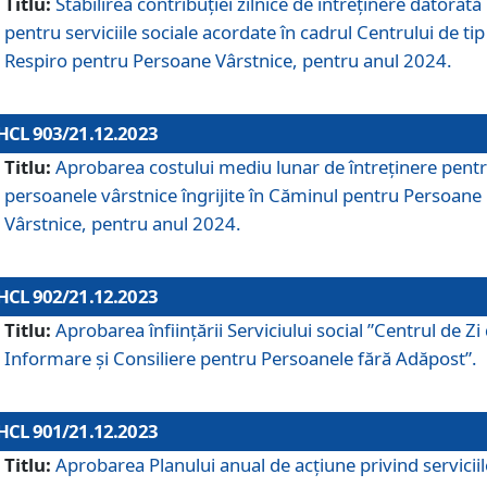
Titlu:
Stabilirea contribuţiei zilnice de întreținere datorată
pentru serviciile sociale acordate în cadrul Centrului de tip
Respiro pentru Persoane Vârstnice, pentru anul 2024.
HCL 903/21.12.2023
Titlu:
Aprobarea costului mediu lunar de întreţinere pent
persoanele vârstnice îngrijite în Căminul pentru Persoane
Vârstnice, pentru anul 2024.
HCL 902/21.12.2023
Titlu:
Aprobarea înființării Serviciului social ”Centrul de Zi
Informare și Consiliere pentru Persoanele fără Adăpost”.
HCL 901/21.12.2023
Titlu:
Aprobarea Planului anual de acțiune privind serviciil