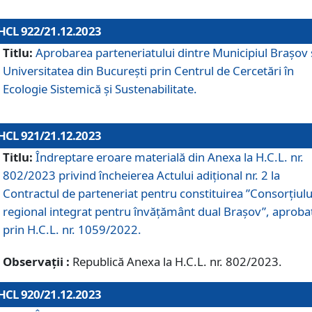
HCL 922/21.12.2023
Titlu:
Aprobarea parteneriatului dintre Municipiul Brașov 
Universitatea din București prin Centrul de Cercetări în
Ecologie Sistemică și Sustenabilitate.
HCL 921/21.12.2023
Titlu:
Îndreptare eroare materială din Anexa la H.C.L. nr.
802/2023 privind încheierea Actului adițional nr. 2 la
Contractul de parteneriat pentru constituirea ”Consorțiulu
regional integrat pentru învățământ dual Brașov”, aproba
prin H.C.L. nr. 1059/2022.
Observații :
Republică Anexa la H.C.L. nr. 802/2023.
HCL 920/21.12.2023