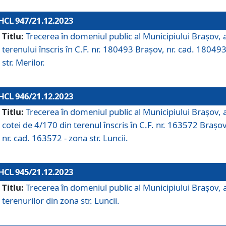
HCL 947/21.12.2023
Titlu:
Trecerea în domeniul public al Municipiului Braşov, 
terenului înscris în C.F. nr. 180493 Brașov, nr. cad. 180493
str. Merilor.
HCL 946/21.12.2023
Titlu:
Trecerea în domeniul public al Municipiului Braşov, 
cotei de 4/170 din terenul înscris în C.F. nr. 163572 Brașov
nr. cad. 163572 - zona str. Luncii.
HCL 945/21.12.2023
Titlu:
Trecerea în domeniul public al Municipiului Braşov, 
terenurilor din zona str. Luncii.