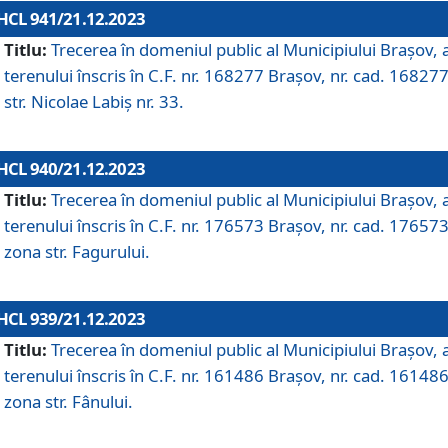
HCL 941/21.12.2023
Titlu:
Trecerea în domeniul public al Municipiului Braşov, 
terenului înscris în C.F. nr. 168277 Brașov, nr. cad. 168277
str. Nicolae Labiș nr. 33.
HCL 940/21.12.2023
Titlu:
Trecerea în domeniul public al Municipiului Braşov, 
terenului înscris în C.F. nr. 176573 Brașov, nr. cad. 176573
zona str. Fagurului.
HCL 939/21.12.2023
Titlu:
Trecerea în domeniul public al Municipiului Braşov, 
terenului înscris în C.F. nr. 161486 Brașov, nr. cad. 161486
zona str. Fânului.