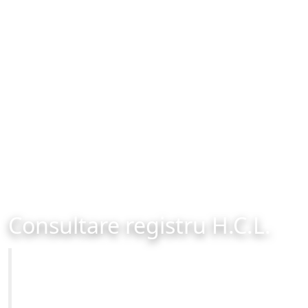
Consultare registru H.C.L.
Primăria Municipiului Brașov
Site-ul oficial al Primariei Municipiului Brasov /
www.brasovcity.ro