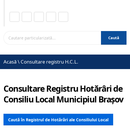
Distribuie această pagină.
Caută
Acasă
\
Consultare registru H.C.L.
Consultare Registru Hotărâri de
Consiliu Local Municipiul Brașov
Caută în Registrul de Hotărâri ale Consiliului Local