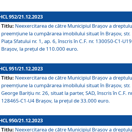
HCL 952/21.12.2023
Titlu:
Neexercitarea de către Municipiul Brașov a dreptulu
preemțiune la cumpărarea imobilului situat în Brașov, str.
Piața Sfatului nr. 1, ap. 6, înscris în C.F. nr. 130050-C1-U19
Brașov, la prețul de 110.000 euro.
HCL 951/21.12.2023
Titlu:
Neexercitarea de către Municipiul Brașov a dreptulu
preemțiune la cumpărarea imobilului situat în Brașov, str.
George Barițiu nr. 26, situat la parter, SAD, înscris în C.F. nr
128465-C1-U4 Brașov, la prețul de 33.000 euro.
HCL 950/21.12.2023
Titlu:
Neexercitarea de către Municipiul Brașov a dreptulu