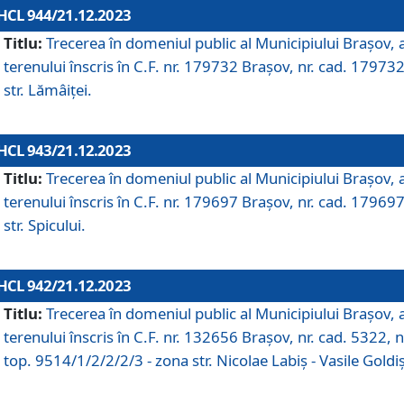
HCL 944/21.12.2023
Titlu:
Trecerea în domeniul public al Municipiului Braşov, 
terenului înscris în C.F. nr. 179732 Brașov, nr. cad. 179732
str. Lămâiței.
HCL 943/21.12.2023
Titlu:
Trecerea în domeniul public al Municipiului Braşov, 
terenului înscris în C.F. nr. 179697 Brașov, nr. cad. 179697
str. Spicului.
HCL 942/21.12.2023
Titlu:
Trecerea în domeniul public al Municipiului Braşov, 
terenului înscris în C.F. nr. 132656 Brașov, nr. cad. 5322, n
top. 9514/1/2/2/2/3 - zona str. Nicolae Labiș - Vasile Goldiș