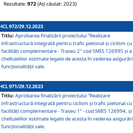
Rezultate:
972
(Ați căutat: 2023)
HCL 972/29.12.2023
Titlu:
Aprobarea finalizării proiectului ”Realizare
infrastructură integrată pentru trafic pietonal și ciclism cu
facilități complementare - Traseu 2" cod SMIS 126995 și a
cheltuielilor estimate legate de acesta în vederea asigurări
funcționalității sale.
HCL 971/29.12.2023
Titlu:
Aprobarea finalizării proiectului “Realizare
infrastructură integrată pentru ciclism şi trafic pietonal cu
facilităţi complementare - Traseu 1” - cod SMIS 126994, și
cheltuielilor estimate legate de acesta în vederea asigurări
funcționalității sale.