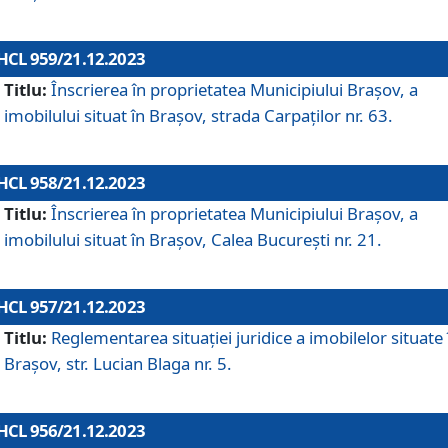
HCL 959/21.12.2023
Titlu:
Înscrierea în proprietatea Municipiului Brașov, a
imobilului situat în Brașov, strada Carpaților nr. 63.
HCL 958/21.12.2023
Titlu:
Înscrierea în proprietatea Municipiului Brașov, a
imobilului situat în Brașov, Calea București nr. 21.
HCL 957/21.12.2023
Titlu:
Reglementarea situației juridice a imobilelor situate 
Brașov, str. Lucian Blaga nr. 5.
HCL 956/21.12.2023