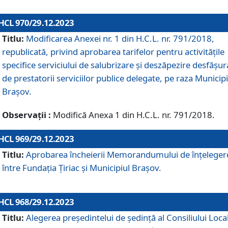
HCL 970/29.12.2023
Titlu:
Modificarea Anexei nr. 1 din H.C.L. nr. 791/2018,
republicată, privind aprobarea tarifelor pentru activitățile
specifice serviciului de salubrizare și deszăpezire desfășur
de prestatorii serviciilor publice delegate, pe raza Municipi
Brașov.
Observații :
Modifică Anexa 1 din H.C.L. nr. 791/2018.
HCL 969/29.12.2023
Titlu:
Aprobarea încheierii Memorandumului de înțeleger
între Fundația Țiriac și Municipiul Brașov.
HCL 968/29.12.2023
Titlu:
Alegerea preşedintelui de şedinţă al Consiliului Local