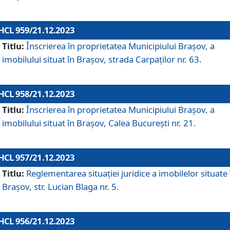
HCL 959/21.12.2023
Titlu:
Înscrierea în proprietatea Municipiului Brașov, a
imobilului situat în Brașov, strada Carpaților nr. 63.
HCL 958/21.12.2023
Titlu:
Înscrierea în proprietatea Municipiului Brașov, a
imobilului situat în Brașov, Calea București nr. 21.
HCL 957/21.12.2023
Titlu:
Reglementarea situației juridice a imobilelor situate 
Brașov, str. Lucian Blaga nr. 5.
HCL 956/21.12.2023