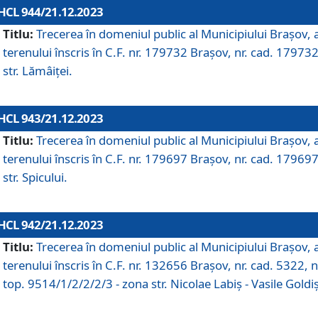
HCL 944/21.12.2023
Titlu:
Trecerea în domeniul public al Municipiului Braşov, 
terenului înscris în C.F. nr. 179732 Brașov, nr. cad. 179732
str. Lămâiței.
HCL 943/21.12.2023
Titlu:
Trecerea în domeniul public al Municipiului Braşov, 
terenului înscris în C.F. nr. 179697 Brașov, nr. cad. 179697
str. Spicului.
HCL 942/21.12.2023
Titlu:
Trecerea în domeniul public al Municipiului Braşov, 
terenului înscris în C.F. nr. 132656 Brașov, nr. cad. 5322, n
top. 9514/1/2/2/2/3 - zona str. Nicolae Labiș - Vasile Goldiș