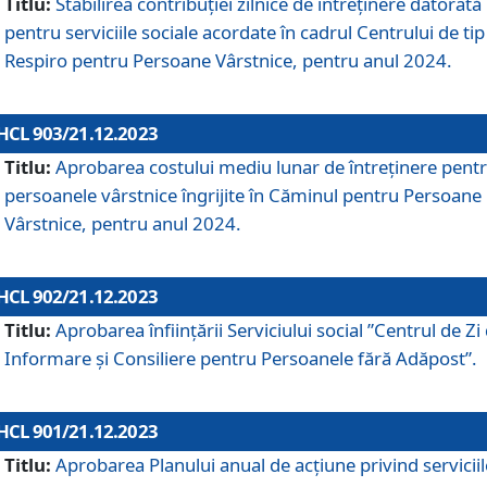
Titlu:
Stabilirea contribuţiei zilnice de întreținere datorată
pentru serviciile sociale acordate în cadrul Centrului de tip
Respiro pentru Persoane Vârstnice, pentru anul 2024.
HCL 903/21.12.2023
Titlu:
Aprobarea costului mediu lunar de întreţinere pent
persoanele vârstnice îngrijite în Căminul pentru Persoane
Vârstnice, pentru anul 2024.
HCL 902/21.12.2023
Titlu:
Aprobarea înființării Serviciului social ”Centrul de Zi
Informare și Consiliere pentru Persoanele fără Adăpost”.
HCL 901/21.12.2023
Titlu:
Aprobarea Planului anual de acțiune privind serviciil