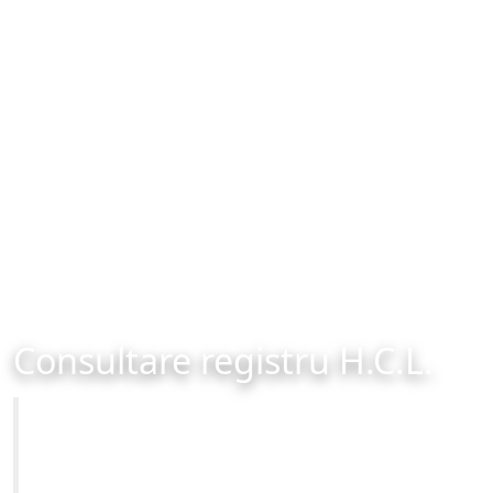
Consultare registru H.C.L.
Primăria Municipiului Brașov
Site-ul oficial al Primariei Municipiului Brasov /
www.brasovcity.ro