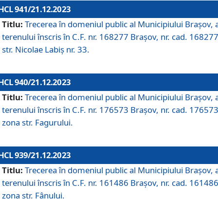
HCL 941/21.12.2023
Titlu:
Trecerea în domeniul public al Municipiului Braşov, 
terenului înscris în C.F. nr. 168277 Brașov, nr. cad. 168277
str. Nicolae Labiș nr. 33.
HCL 940/21.12.2023
Titlu:
Trecerea în domeniul public al Municipiului Braşov, 
terenului înscris în C.F. nr. 176573 Brașov, nr. cad. 176573
zona str. Fagurului.
HCL 939/21.12.2023
Titlu:
Trecerea în domeniul public al Municipiului Braşov, 
terenului înscris în C.F. nr. 161486 Brașov, nr. cad. 161486
zona str. Fânului.