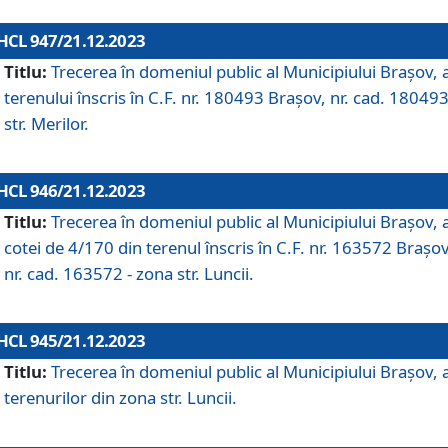
HCL 947/21.12.2023
Titlu:
Trecerea în domeniul public al Municipiului Braşov, 
terenului înscris în C.F. nr. 180493 Brașov, nr. cad. 180493
str. Merilor.
HCL 946/21.12.2023
Titlu:
Trecerea în domeniul public al Municipiului Braşov, 
cotei de 4/170 din terenul înscris în C.F. nr. 163572 Brașov
nr. cad. 163572 - zona str. Luncii.
HCL 945/21.12.2023
Titlu:
Trecerea în domeniul public al Municipiului Braşov, 
terenurilor din zona str. Luncii.