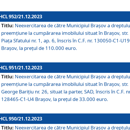
HCL 952/21.12.2023
Titlu:
Neexercitarea de către Municipiul Brașov a dreptulu
preemțiune la cumpărarea imobilului situat în Brașov, str.
Piața Sfatului nr. 1, ap. 6, înscris în C.F. nr. 130050-C1-U19
Brașov, la prețul de 110.000 euro.
HCL 951/21.12.2023
Titlu:
Neexercitarea de către Municipiul Brașov a dreptulu
preemțiune la cumpărarea imobilului situat în Brașov, str.
George Barițiu nr. 26, situat la parter, SAD, înscris în C.F. nr
128465-C1-U4 Brașov, la prețul de 33.000 euro.
HCL 950/21.12.2023
Titlu:
Neexercitarea de către Municipiul Brașov a dreptulu