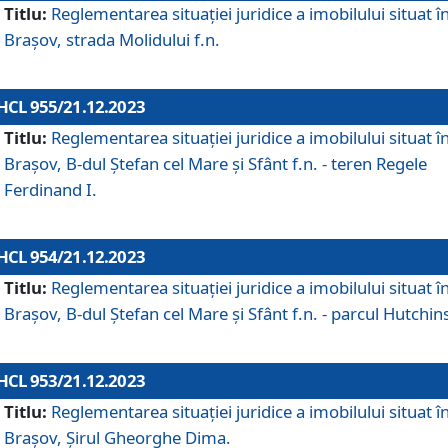
Titlu:
Reglementarea situației juridice a imobilului situat î
Brașov, strada Molidului f.n.
HCL 955/21.12.2023
Titlu:
Reglementarea situației juridice a imobilului situat î
Brașov, B-dul Ștefan cel Mare și Sfânt f.n. - teren Regele
Ferdinand I.
HCL 954/21.12.2023
Titlu:
Reglementarea situației juridice a imobilului situat î
Brașov, B-dul Ștefan cel Mare și Sfânt f.n. - parcul Hutchin
HCL 953/21.12.2023
Titlu:
Reglementarea situației juridice a imobilului situat î
Brașov, Șirul Gheorghe Dima.