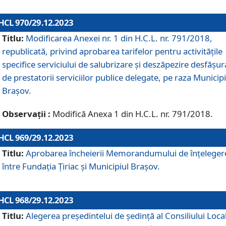
HCL 970/29.12.2023
Titlu:
Modificarea Anexei nr. 1 din H.C.L. nr. 791/2018,
republicată, privind aprobarea tarifelor pentru activitățile
specifice serviciului de salubrizare și deszăpezire desfășur
de prestatorii serviciilor publice delegate, pe raza Municipi
Brașov.
Observații :
Modifică Anexa 1 din H.C.L. nr. 791/2018.
HCL 969/29.12.2023
Titlu:
Aprobarea încheierii Memorandumului de înțeleger
între Fundația Țiriac și Municipiul Brașov.
HCL 968/29.12.2023
Titlu:
Alegerea preşedintelui de şedinţă al Consiliului Local