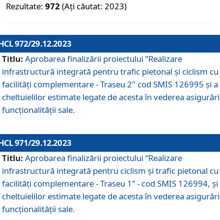
Rezultate:
972
(Ați căutat: 2023)
HCL 972/29.12.2023
Titlu:
Aprobarea finalizării proiectului ”Realizare
infrastructură integrată pentru trafic pietonal și ciclism cu
facilități complementare - Traseu 2" cod SMIS 126995 și a
cheltuielilor estimate legate de acesta în vederea asigurări
funcționalității sale.
HCL 971/29.12.2023
Titlu:
Aprobarea finalizării proiectului “Realizare
infrastructură integrată pentru ciclism şi trafic pietonal cu
facilităţi complementare - Traseu 1” - cod SMIS 126994, și
cheltuielilor estimate legate de acesta în vederea asigurări
funcționalității sale.