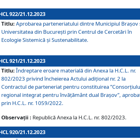
HCL 922/21.12.2023
Titlu:
Aprobarea parteneriatului dintre Municipiul Brașov 
Universitatea din București prin Centrul de Cercetări în
Ecologie Sistemică și Sustenabilitate.
HCL 921/21.12.2023
Titlu:
Îndreptare eroare materială din Anexa la H.C.L. nr.
802/2023 privind încheierea Actului adițional nr. 2 la
Contractul de parteneriat pentru constituirea ”Consorțiulu
regional integrat pentru învățământ dual Brașov”, aproba
prin H.C.L. nr. 1059/2022.
Observații :
Republică Anexa la H.C.L. nr. 802/2023.
HCL 920/21.12.2023