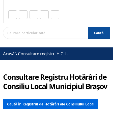
Distribuie această pagină.
Caută
Acasă
\
Consultare registru H.C.L.
Consultare Registru Hotărâri de
Consiliu Local Municipiul Brașov
Caută în Registrul de Hotărâri ale Consiliului Local