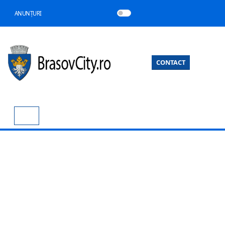
ANUNȚURI
CONTACT