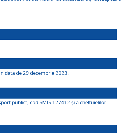
 din data de 29 decembrie 2023.
port public”, cod SMIS 127412 și a cheltuielilor