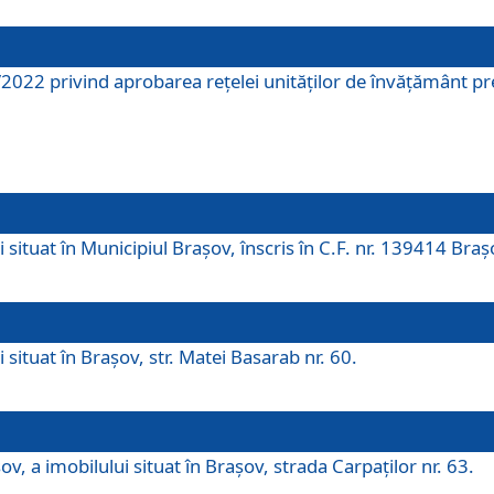
2022 privind aprobarea rețelei unităților de învăţământ pre
 situat în Municipiul Brașov, înscris în C.F. nr. 139414 Braș
 situat în Brașov, str. Matei Basarab nr. 60.
v, a imobilului situat în Brașov, strada Carpaților nr. 63.