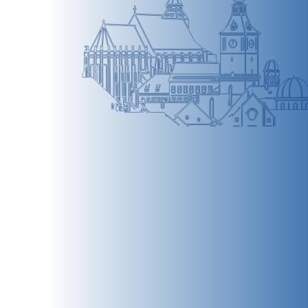
BRAȘOV