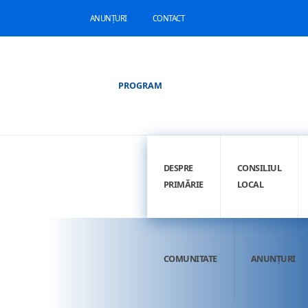
ANUNȚURI
CONTACT
PROGRAM
DESPRE
CONSILIUL
PRIMĂRIE
LOCAL
COMUNITATE
ANUNȚURI