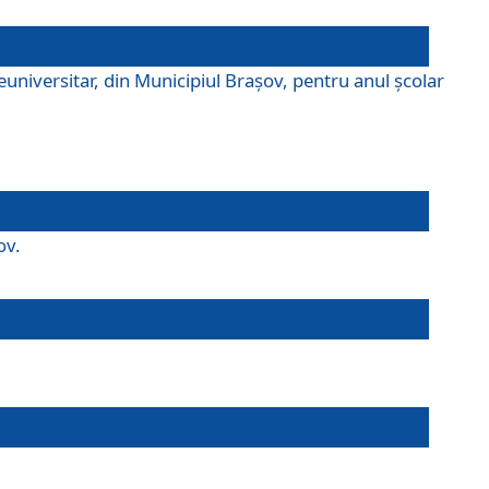
universitar, din Municipiul Braşov, pentru anul școlar
ov.