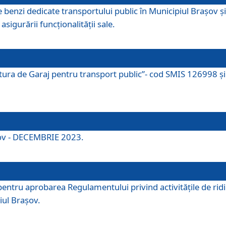
e benzi dedicate transportului public în Municipiul Brașov 
asigurării funcționalității sale.
ctura de Garaj pentru transport public”- cod SMIS 126998 și 
şov - DECEMBRIE 2023.
entru aprobarea Regulamentului privind activitățile de ridic
iul Braşov.