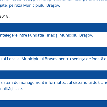
egate, pe raza Municipiului Brașov.
/2018.
elegere între Fundația Țiriac și Municipiul Brașov.
iului Local al Municipiului Braşov pentru ședința de îndată
re sistem de management informatizat al sistemului de trans
alității sale.