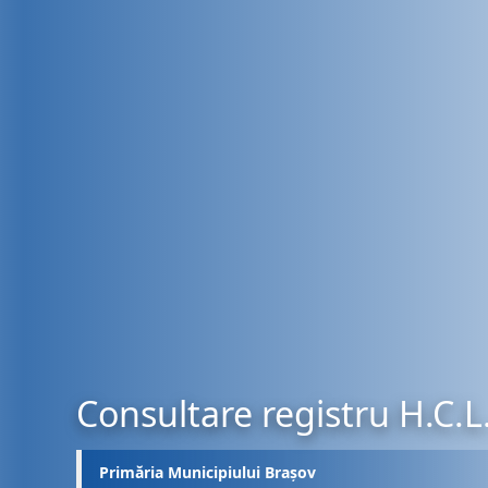
Consultare registru H.C.L
Primăria Municipiului Brașov