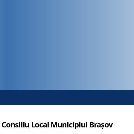
 Consiliu Local Municipiul Brașov