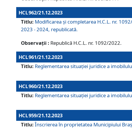
HCL 962/21.12.2023
Titlu:
Modificarea și completarea H.C.L. nr. 1092/
2023 - 2024, republicată.
Observații :
Republică H.C.L. nr. 1092/2022.
HCL 961/21.12.2023
Titlu:
Reglementarea situației juridice a imobilului
HCL 960/21.12.2023
Titlu:
Reglementarea situației juridice a imobilului
HCL 959/21.12.2023
Titlu:
Înscrierea în proprietatea Municipiului Brașo