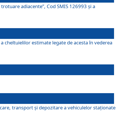
şi trotuare adiacente”, Cod SMIS 126993 și a
a cheltuielilor estimate legate de acesta în vederea
are, transport şi depozitare a vehiculelor staționate