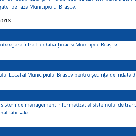
egate, pe raza Municipiului Brașov.
/2018.
elegere între Fundația Țiriac și Municipiul Brașov.
iului Local al Municipiului Braşov pentru ședința de îndată
re sistem de management informatizat al sistemului de trans
alității sale.