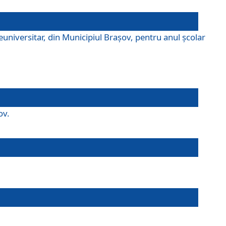
universitar, din Municipiul Braşov, pentru anul școlar
ov.