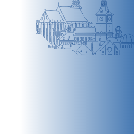
BRAȘOV