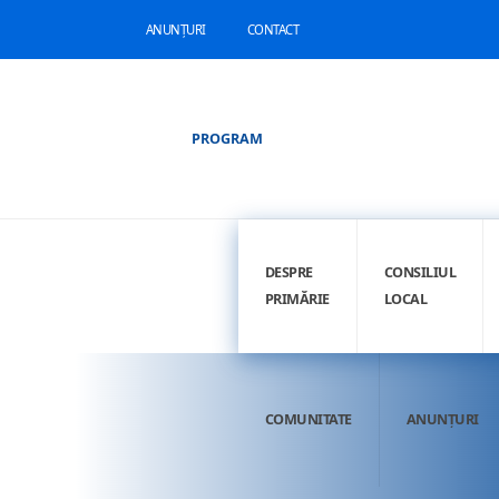
ANUNȚURI
CONTACT
PROGRAM
DESPRE
CONSILIUL
PRIMĂRIE
LOCAL
COMUNITATE
ANUNȚURI