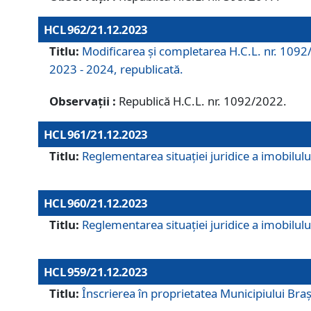
HCL 962/21.12.2023
Titlu:
Modificarea și completarea H.C.L. nr. 1092/
2023 - 2024, republicată.
Observații :
Republică H.C.L. nr. 1092/2022.
HCL 961/21.12.2023
Titlu:
Reglementarea situației juridice a imobilului
HCL 960/21.12.2023
Titlu:
Reglementarea situației juridice a imobilului
HCL 959/21.12.2023
Titlu:
Înscrierea în proprietatea Municipiului Brașo