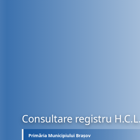
Consultare registru H.C.L
Primăria Municipiului Brașov