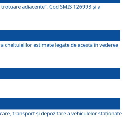
şi trotuare adiacente”, Cod SMIS 126993 și a
a cheltuielilor estimate legate de acesta în vederea
are, transport şi depozitare a vehiculelor staționate