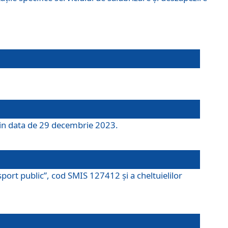
 din data de 29 decembrie 2023.
port public”, cod SMIS 127412 și a cheltuielilor