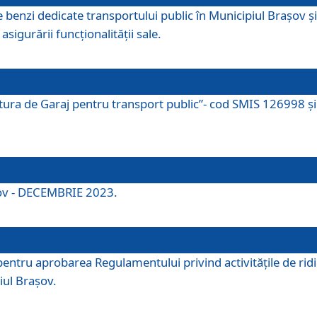
e benzi dedicate transportului public în Municipiul Brașov 
asigurării funcționalității sale.
ctura de Garaj pentru transport public”- cod SMIS 126998 și 
şov - DECEMBRIE 2023.
entru aprobarea Regulamentului privind activitățile de ridic
iul Braşov.