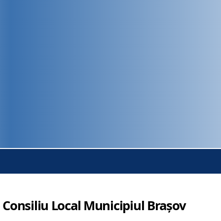
 Consiliu Local Municipiul Brașov