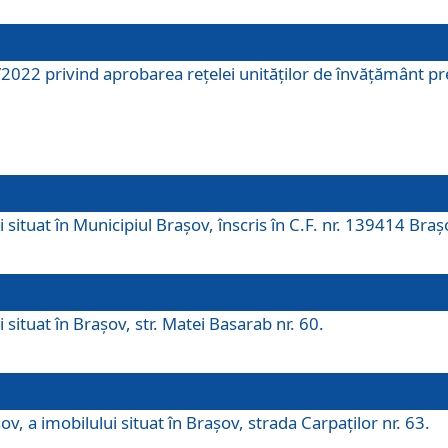
2022 privind aprobarea rețelei unităților de învăţământ pre
 situat în Municipiul Brașov, înscris în C.F. nr. 139414 Braș
 situat în Brașov, str. Matei Basarab nr. 60.
v, a imobilului situat în Brașov, strada Carpaților nr. 63.