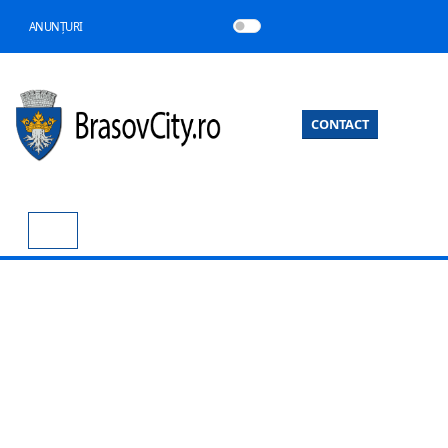
ANUNȚURI
CONTACT