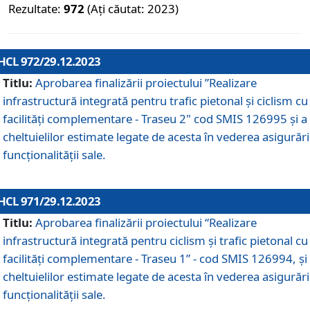
Rezultate:
972
(Ați căutat: 2023)
HCL 972/29.12.2023
Titlu:
Aprobarea finalizării proiectului ”Realizare
infrastructură integrată pentru trafic pietonal și ciclism cu
facilități complementare - Traseu 2" cod SMIS 126995 și a
cheltuielilor estimate legate de acesta în vederea asigurări
funcționalității sale.
HCL 971/29.12.2023
Titlu:
Aprobarea finalizării proiectului “Realizare
infrastructură integrată pentru ciclism şi trafic pietonal cu
facilităţi complementare - Traseu 1” - cod SMIS 126994, și
cheltuielilor estimate legate de acesta în vederea asigurări
funcționalității sale.