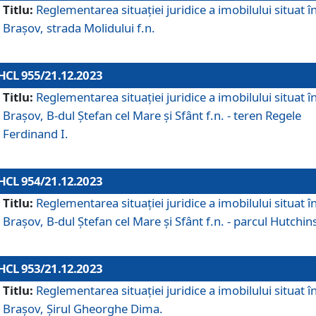
Titlu:
Reglementarea situației juridice a imobilului situat î
Brașov, strada Molidului f.n.
HCL 955/21.12.2023
Titlu:
Reglementarea situației juridice a imobilului situat î
Brașov, B-dul Ștefan cel Mare și Sfânt f.n. - teren Regele
Ferdinand I.
HCL 954/21.12.2023
Titlu:
Reglementarea situației juridice a imobilului situat î
Brașov, B-dul Ștefan cel Mare și Sfânt f.n. - parcul Hutchin
HCL 953/21.12.2023
Titlu:
Reglementarea situației juridice a imobilului situat î
Brașov, Șirul Gheorghe Dima.