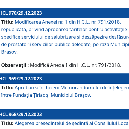
HCL 970/29.12.2023
Titlu:
Modificarea Anexei nr. 1 din H.C.L. nr. 791/2018,
republicată, privind aprobarea tarifelor pentru activitățile
specifice serviciului de salubrizare și deszăpezire desfășur
de prestatorii serviciilor publice delegate, pe raza Municipi
Brașov.
Observații :
Modifică Anexa 1 din H.C.L. nr. 791/2018.
HCL 969/29.12.2023
Titlu:
Aprobarea încheierii Memorandumului de înțeleger
între Fundația Țiriac și Municipiul Brașov.
HCL 968/29.12.2023
Titlu:
Alegerea preşedintelui de şedinţă al Consiliului Local