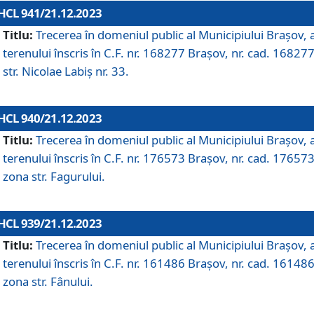
HCL 941/21.12.2023
Titlu:
Trecerea în domeniul public al Municipiului Braşov, 
terenului înscris în C.F. nr. 168277 Brașov, nr. cad. 168277
str. Nicolae Labiș nr. 33.
HCL 940/21.12.2023
Titlu:
Trecerea în domeniul public al Municipiului Braşov, 
terenului înscris în C.F. nr. 176573 Brașov, nr. cad. 176573
zona str. Fagurului.
HCL 939/21.12.2023
Titlu:
Trecerea în domeniul public al Municipiului Braşov, 
terenului înscris în C.F. nr. 161486 Brașov, nr. cad. 161486
zona str. Fânului.