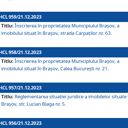
HCL 959/21.12.2023
Titlu:
Înscrierea în proprietatea Municipiului Brașov, a
imobilului situat în Brașov, strada Carpaților nr. 63.
HCL 958/21.12.2023
Titlu:
Înscrierea în proprietatea Municipiului Brașov, a
imobilului situat în Brașov, Calea București nr. 21.
HCL 957/21.12.2023
Titlu:
Reglementarea situației juridice a imobilelor situate 
Brașov, str. Lucian Blaga nr. 5.
HCL 956/21.12.2023