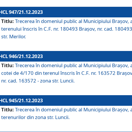
HCL 947/21.12.2023
Titlu:
Trecerea în domeniul public al Municipiului Braşov, 
terenului înscris în C.F. nr. 180493 Brașov, nr. cad. 180493
str. Merilor.
HCL 946/21.12.2023
Titlu:
Trecerea în domeniul public al Municipiului Braşov, 
cotei de 4/170 din terenul înscris în C.F. nr. 163572 Brașov
nr. cad. 163572 - zona str. Luncii.
HCL 945/21.12.2023
Titlu:
Trecerea în domeniul public al Municipiului Braşov, 
terenurilor din zona str. Luncii.