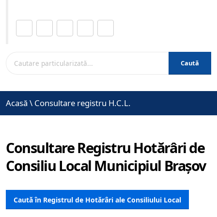
Distribuie această pagină.
Caută
Acasă
\
Consultare registru H.C.L.
Consultare Registru Hotărâri de
Consiliu Local Municipiul Brașov
Caută în Registrul de Hotărâri ale Consiliului Local