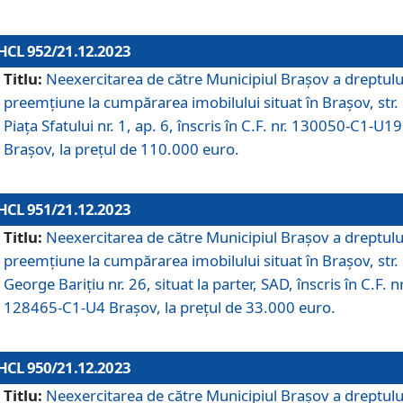
HCL 952/21.12.2023
Titlu:
Neexercitarea de către Municipiul Brașov a dreptulu
preemțiune la cumpărarea imobilului situat în Brașov, str.
Piața Sfatului nr. 1, ap. 6, înscris în C.F. nr. 130050-C1-U19
Brașov, la prețul de 110.000 euro.
HCL 951/21.12.2023
Titlu:
Neexercitarea de către Municipiul Brașov a dreptulu
preemțiune la cumpărarea imobilului situat în Brașov, str.
George Barițiu nr. 26, situat la parter, SAD, înscris în C.F. nr
128465-C1-U4 Brașov, la prețul de 33.000 euro.
HCL 950/21.12.2023
Titlu:
Neexercitarea de către Municipiul Brașov a dreptulu