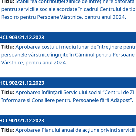
Titlu:
Stabilirea contribuţiei zilnice de întreținere datorată
pentru serviciile sociale acordate în cadrul Centrului de tip
Respiro pentru Persoane Vârstnice, pentru anul 2024.
HCL 903/21.12.2023
Titlu:
Aprobarea costului mediu lunar de întreţinere pent
persoanele vârstnice îngrijite în Căminul pentru Persoane
Vârstnice, pentru anul 2024.
HCL 902/21.12.2023
Titlu:
Aprobarea înființării Serviciului social ”Centrul de Zi
Informare și Consiliere pentru Persoanele fără Adăpost”.
HCL 901/21.12.2023
Titlu:
Aprobarea Planului anual de acțiune privind serviciil