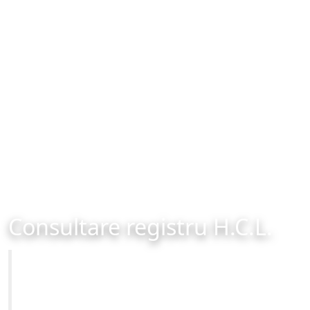
Consultare registru H.C.L.
Primăria Municipiului Brașov
Site-ul oficial al Primariei Municipiului Brasov /
www.brasovcity.ro