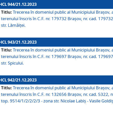
HCL 944/21.12.2023
Titlu:
Trecerea în domeniul public al Municipiului Braşov, 
terenului înscris în C.F. nr. 179732 Brașov, nr. cad. 179732
str. Lămâiței.
HCL 943/21.12.2023
Titlu:
Trecerea în domeniul public al Municipiului Braşov, 
terenului înscris în C.F. nr. 179697 Brașov, nr. cad. 179697
str. Spicului.
HCL 942/21.12.2023
Titlu:
Trecerea în domeniul public al Municipiului Braşov, 
terenului înscris în C.F. nr. 132656 Brașov, nr. cad. 5322, n
top. 9514/1/2/2/2/3 - zona str. Nicolae Labiș - Vasile Goldiș