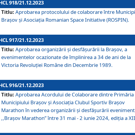
HCL 918/21.12.2023
Titlu:
Aprobarea protocolului de colaborare între Municipi
Brașov și Asociația Romanian Space Initiative (ROSPIN).
HCL 917/21.12.2023
Titlu:
Aprobarea organizării şi desfăşurării la Braşov, a
evenimentelor ocazionate de împlinirea a 34 de ani de la
Victoria Revoluţiei Române din Decembrie 1989.
HCL 916/21.12.2023
Titlu:
Aprobarea Acordului de Colaborare dintre Primăria
Municipiului Brașov și Asociația Clubul Sportiv Brașov
Marathon în vederea organizării și desfășurării eveniment
,,Brașov Marathon” între 31 mai - 2 iunie 2024, ediția a XII