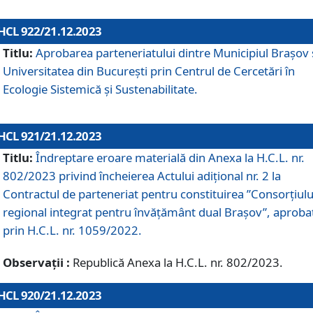
HCL 922/21.12.2023
Titlu:
Aprobarea parteneriatului dintre Municipiul Brașov 
Universitatea din București prin Centrul de Cercetări în
Ecologie Sistemică și Sustenabilitate.
HCL 921/21.12.2023
Titlu:
Îndreptare eroare materială din Anexa la H.C.L. nr.
802/2023 privind încheierea Actului adițional nr. 2 la
Contractul de parteneriat pentru constituirea ”Consorțiulu
regional integrat pentru învățământ dual Brașov”, aproba
prin H.C.L. nr. 1059/2022.
Observații :
Republică Anexa la H.C.L. nr. 802/2023.
HCL 920/21.12.2023