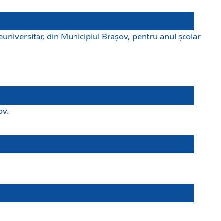
universitar, din Municipiul Braşov, pentru anul școlar
ov.