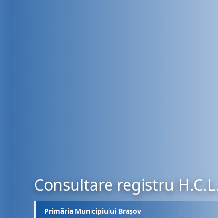
Consultare registru H.C.L
Primăria Municipiului Brașov