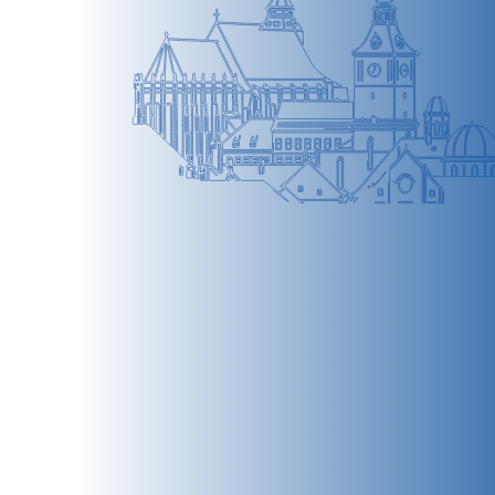
BRAȘOV