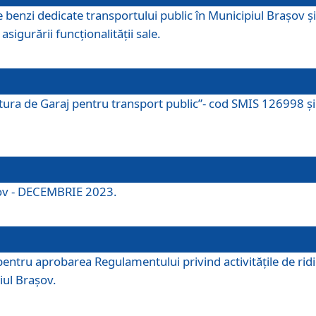
e benzi dedicate transportului public în Municipiul Brașov 
asigurării funcționalității sale.
ctura de Garaj pentru transport public”- cod SMIS 126998 și 
şov - DECEMBRIE 2023.
entru aprobarea Regulamentului privind activitățile de ridic
iul Braşov.