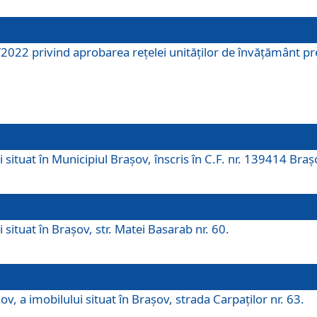
2022 privind aprobarea rețelei unităților de învăţământ pre
 situat în Municipiul Brașov, înscris în C.F. nr. 139414 Braș
 situat în Brașov, str. Matei Basarab nr. 60.
v, a imobilului situat în Brașov, strada Carpaților nr. 63.