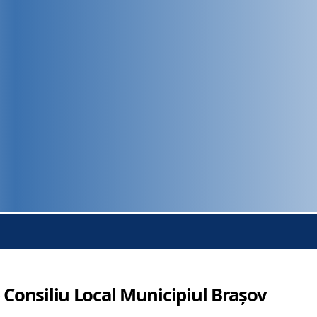
 Consiliu Local Municipiul Brașov