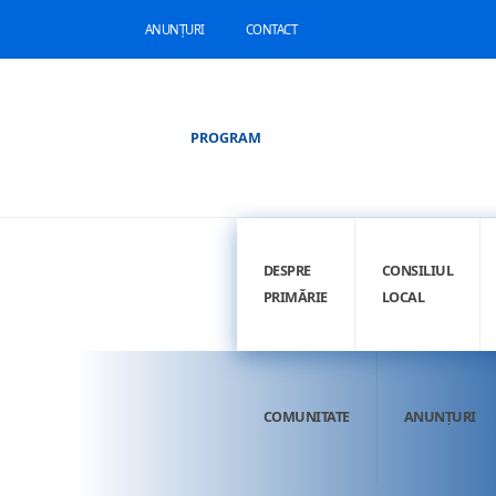
ANUNȚURI
CONTACT
PROGRAM
DESPRE
CONSILIUL
PRIMĂRIE
LOCAL
COMUNITATE
ANUNȚURI