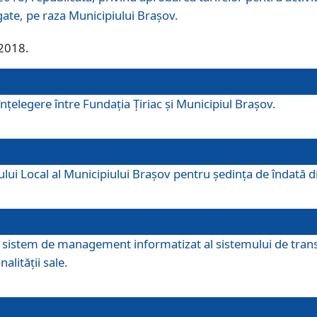
egate, pe raza Municipiului Brașov.
/2018.
elegere între Fundația Țiriac și Municipiul Brașov.
iului Local al Municipiului Braşov pentru ședința de îndată
re sistem de management informatizat al sistemului de trans
alității sale.