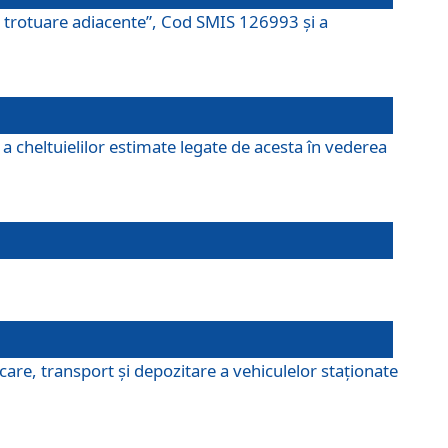
şi trotuare adiacente”, Cod SMIS 126993 și a
a cheltuielilor estimate legate de acesta în vederea
are, transport şi depozitare a vehiculelor staționate