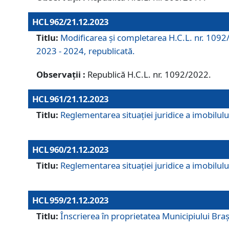
HCL 962/21.12.2023
Titlu:
Modificarea și completarea H.C.L. nr. 1092/
2023 - 2024, republicată.
Observații :
Republică H.C.L. nr. 1092/2022.
HCL 961/21.12.2023
Titlu:
Reglementarea situației juridice a imobilului
HCL 960/21.12.2023
Titlu:
Reglementarea situației juridice a imobilului
HCL 959/21.12.2023
Titlu:
Înscrierea în proprietatea Municipiului Brașo