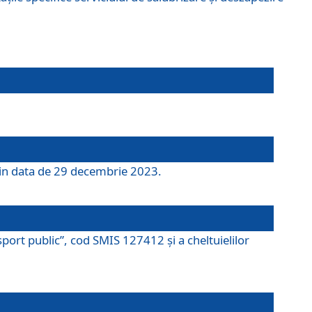
 din data de 29 decembrie 2023.
port public”, cod SMIS 127412 și a cheltuielilor