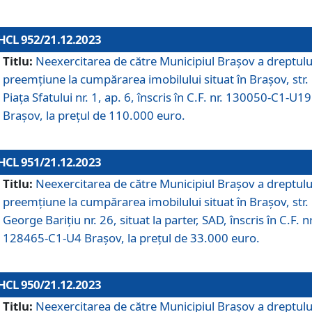
HCL 952/21.12.2023
Titlu:
Neexercitarea de către Municipiul Brașov a dreptulu
preemțiune la cumpărarea imobilului situat în Brașov, str.
Piața Sfatului nr. 1, ap. 6, înscris în C.F. nr. 130050-C1-U19
Brașov, la prețul de 110.000 euro.
HCL 951/21.12.2023
Titlu:
Neexercitarea de către Municipiul Brașov a dreptulu
preemțiune la cumpărarea imobilului situat în Brașov, str.
George Barițiu nr. 26, situat la parter, SAD, înscris în C.F. nr
128465-C1-U4 Brașov, la prețul de 33.000 euro.
HCL 950/21.12.2023
Titlu:
Neexercitarea de către Municipiul Brașov a dreptulu