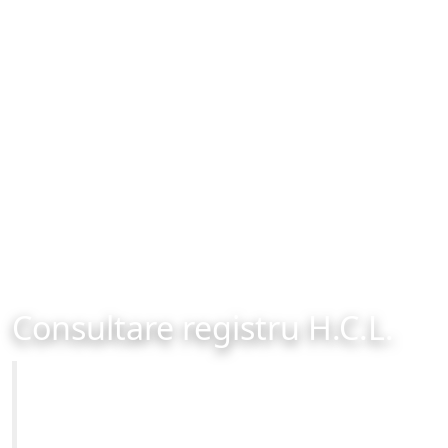
Consultare registru H.C.L.
Primăria Municipiului Brașov
Site-ul oficial al Primariei Municipiului Brasov /
www.brasovcity.ro