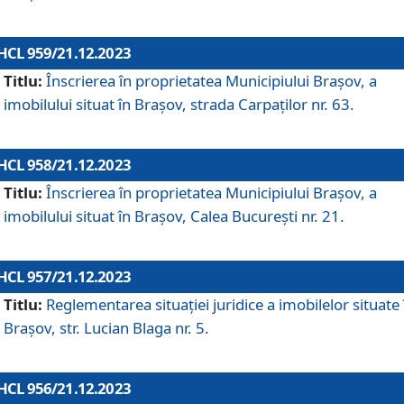
HCL 959/21.12.2023
Titlu:
Înscrierea în proprietatea Municipiului Brașov, a
imobilului situat în Brașov, strada Carpaților nr. 63.
HCL 958/21.12.2023
Titlu:
Înscrierea în proprietatea Municipiului Brașov, a
imobilului situat în Brașov, Calea București nr. 21.
HCL 957/21.12.2023
Titlu:
Reglementarea situației juridice a imobilelor situate 
Brașov, str. Lucian Blaga nr. 5.
HCL 956/21.12.2023