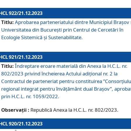
HCL 922/21.12.2023
Titlu:
Aprobarea parteneriatului dintre Municipiul Brașov 
Universitatea din București prin Centrul de Cercetări în
Ecologie Sistemică și Sustenabilitate.
HCL 921/21.12.2023
Titlu:
Îndreptare eroare materială din Anexa la H.C.L. nr.
802/2023 privind încheierea Actului adițional nr. 2 la
Contractul de parteneriat pentru constituirea ”Consorțiulu
regional integrat pentru învățământ dual Brașov”, aproba
prin H.C.L. nr. 1059/2022.
Observații :
Republică Anexa la H.C.L. nr. 802/2023.
HCL 920/21.12.2023