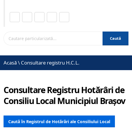
Distribuie această pagină.
Caută
Acasă
\
Consultare registru H.C.L.
Consultare Registru Hotărâri de
Consiliu Local Municipiul Brașov
Caută în Registrul de Hotărâri ale Consiliului Local