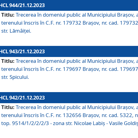
HCL 944/21.12.2023
Titlu:
Trecerea în domeniul public al Municipiului Braşov, 
terenului înscris în C.F. nr. 179732 Brașov, nr. cad. 179732
str. Lămâiței.
HCL 943/21.12.2023
Titlu:
Trecerea în domeniul public al Municipiului Braşov, 
terenului înscris în C.F. nr. 179697 Brașov, nr. cad. 179697
str. Spicului.
HCL 942/21.12.2023
Titlu:
Trecerea în domeniul public al Municipiului Braşov, 
terenului înscris în C.F. nr. 132656 Brașov, nr. cad. 5322, n
top. 9514/1/2/2/2/3 - zona str. Nicolae Labiș - Vasile Goldiș