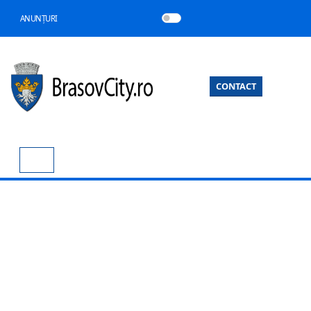
ANUNȚURI
CONTACT