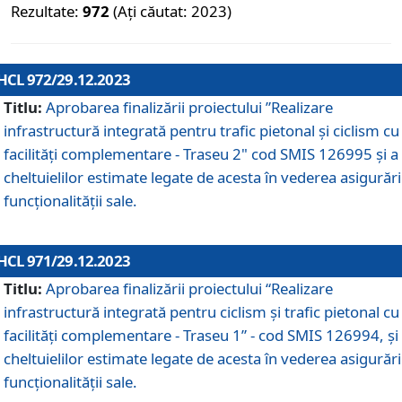
Rezultate:
972
(Ați căutat: 2023)
HCL 972/29.12.2023
Titlu:
Aprobarea finalizării proiectului ”Realizare
infrastructură integrată pentru trafic pietonal și ciclism cu
facilități complementare - Traseu 2" cod SMIS 126995 și a
cheltuielilor estimate legate de acesta în vederea asigurări
funcționalității sale.
HCL 971/29.12.2023
Titlu:
Aprobarea finalizării proiectului “Realizare
infrastructură integrată pentru ciclism şi trafic pietonal cu
facilităţi complementare - Traseu 1” - cod SMIS 126994, și
cheltuielilor estimate legate de acesta în vederea asigurări
funcționalității sale.