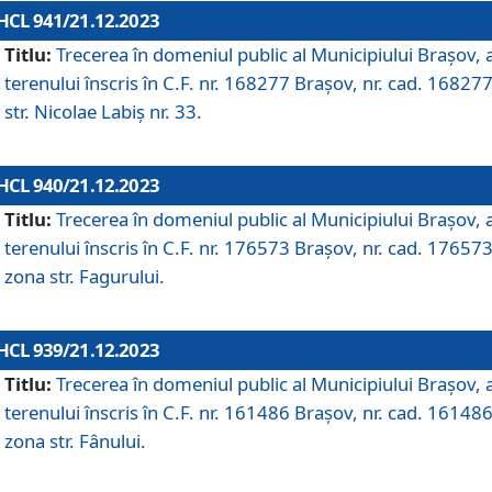
HCL 941/21.12.2023
Titlu:
Trecerea în domeniul public al Municipiului Braşov, 
terenului înscris în C.F. nr. 168277 Brașov, nr. cad. 168277
str. Nicolae Labiș nr. 33.
HCL 940/21.12.2023
Titlu:
Trecerea în domeniul public al Municipiului Braşov, 
terenului înscris în C.F. nr. 176573 Brașov, nr. cad. 176573
zona str. Fagurului.
HCL 939/21.12.2023
Titlu:
Trecerea în domeniul public al Municipiului Braşov, 
terenului înscris în C.F. nr. 161486 Brașov, nr. cad. 161486
zona str. Fânului.