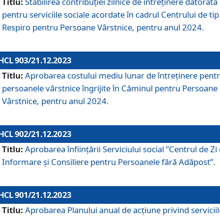
Titlu:
Stabilirea contribuţiei zilnice de întreținere datorată
pentru serviciile sociale acordate în cadrul Centrului de tip
Respiro pentru Persoane Vârstnice, pentru anul 2024.
HCL 903/21.12.2023
Titlu:
Aprobarea costului mediu lunar de întreţinere pent
persoanele vârstnice îngrijite în Căminul pentru Persoane
Vârstnice, pentru anul 2024.
HCL 902/21.12.2023
Titlu:
Aprobarea înființării Serviciului social ”Centrul de Zi
Informare și Consiliere pentru Persoanele fără Adăpost”.
HCL 901/21.12.2023
Titlu:
Aprobarea Planului anual de acțiune privind serviciil