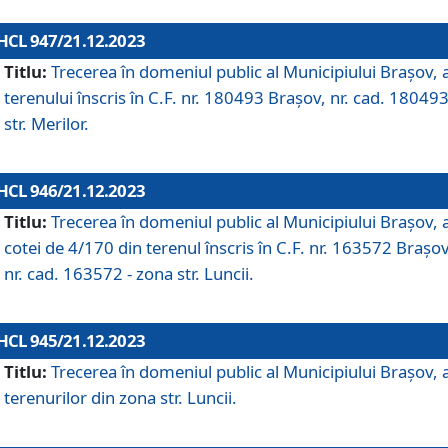
HCL 947/21.12.2023
Titlu:
Trecerea în domeniul public al Municipiului Braşov, 
terenului înscris în C.F. nr. 180493 Brașov, nr. cad. 180493
str. Merilor.
HCL 946/21.12.2023
Titlu:
Trecerea în domeniul public al Municipiului Braşov, 
cotei de 4/170 din terenul înscris în C.F. nr. 163572 Brașov
nr. cad. 163572 - zona str. Luncii.
HCL 945/21.12.2023
Titlu:
Trecerea în domeniul public al Municipiului Braşov, 
terenurilor din zona str. Luncii.