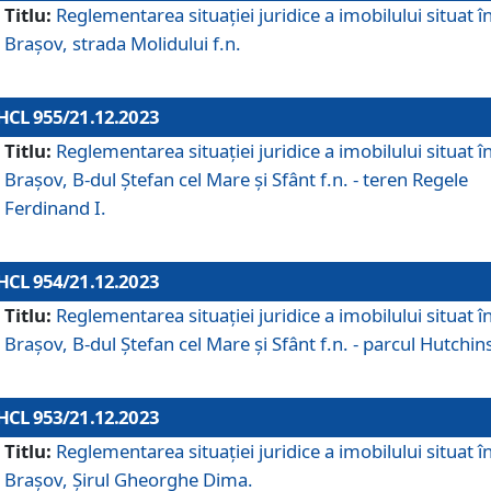
Titlu:
Reglementarea situației juridice a imobilului situat î
Brașov, strada Molidului f.n.
HCL 955/21.12.2023
Titlu:
Reglementarea situației juridice a imobilului situat î
Brașov, B-dul Ștefan cel Mare și Sfânt f.n. - teren Regele
Ferdinand I.
HCL 954/21.12.2023
Titlu:
Reglementarea situației juridice a imobilului situat î
Brașov, B-dul Ștefan cel Mare și Sfânt f.n. - parcul Hutchin
HCL 953/21.12.2023
Titlu:
Reglementarea situației juridice a imobilului situat î
Brașov, Șirul Gheorghe Dima.