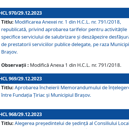
HCL 970/29.12.2023
Titlu:
Modificarea Anexei nr. 1 din H.C.L. nr. 791/2018,
republicată, privind aprobarea tarifelor pentru activitățile
specifice serviciului de salubrizare și deszăpezire desfășur
de prestatorii serviciilor publice delegate, pe raza Municipi
Brașov.
Observații :
Modifică Anexa 1 din H.C.L. nr. 791/2018.
HCL 969/29.12.2023
Titlu:
Aprobarea încheierii Memorandumului de înțeleger
între Fundația Țiriac și Municipiul Brașov.
HCL 968/29.12.2023
Titlu:
Alegerea preşedintelui de şedinţă al Consiliului Local