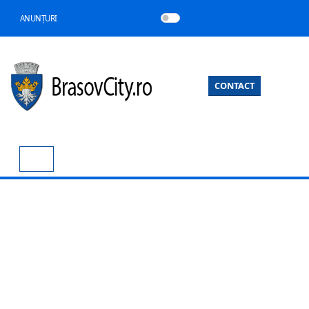
ANUNȚURI
CONTACT