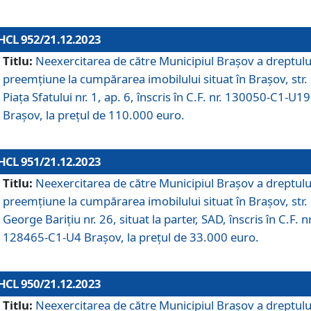
HCL 952/21.12.2023
Titlu:
Neexercitarea de către Municipiul Brașov a dreptulu
preemțiune la cumpărarea imobilului situat în Brașov, str.
Piața Sfatului nr. 1, ap. 6, înscris în C.F. nr. 130050-C1-U19
Brașov, la prețul de 110.000 euro.
HCL 951/21.12.2023
Titlu:
Neexercitarea de către Municipiul Brașov a dreptulu
preemțiune la cumpărarea imobilului situat în Brașov, str.
George Barițiu nr. 26, situat la parter, SAD, înscris în C.F. nr
128465-C1-U4 Brașov, la prețul de 33.000 euro.
HCL 950/21.12.2023
Titlu:
Neexercitarea de către Municipiul Brașov a dreptulu