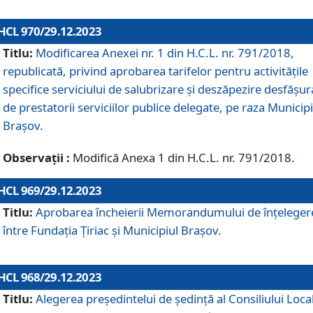
HCL 970/29.12.2023
Titlu:
Modificarea Anexei nr. 1 din H.C.L. nr. 791/2018,
republicată, privind aprobarea tarifelor pentru activitățile
specifice serviciului de salubrizare și deszăpezire desfășur
de prestatorii serviciilor publice delegate, pe raza Municipi
Brașov.
Observații :
Modifică Anexa 1 din H.C.L. nr. 791/2018.
HCL 969/29.12.2023
Titlu:
Aprobarea încheierii Memorandumului de înțeleger
între Fundația Țiriac și Municipiul Brașov.
HCL 968/29.12.2023
Titlu:
Alegerea preşedintelui de şedinţă al Consiliului Local