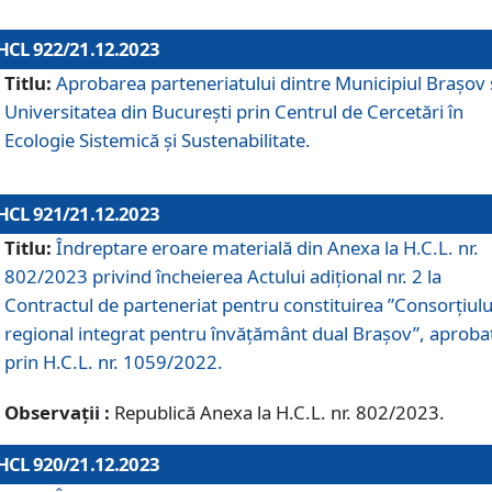
HCL 922/21.12.2023
Titlu:
Aprobarea parteneriatului dintre Municipiul Brașov 
Universitatea din București prin Centrul de Cercetări în
Ecologie Sistemică și Sustenabilitate.
HCL 921/21.12.2023
Titlu:
Îndreptare eroare materială din Anexa la H.C.L. nr.
802/2023 privind încheierea Actului adițional nr. 2 la
Contractul de parteneriat pentru constituirea ”Consorțiulu
regional integrat pentru învățământ dual Brașov”, aproba
prin H.C.L. nr. 1059/2022.
Observații :
Republică Anexa la H.C.L. nr. 802/2023.
HCL 920/21.12.2023