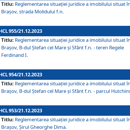
Titlu:
Reglementarea situației juridice a imobilului situat î
Brașov, strada Molidului f.n.
HCL 955/21.12.2023
Titlu:
Reglementarea situației juridice a imobilului situat î
Brașov, B-dul Ștefan cel Mare și Sfânt f.n. - teren Regele
Ferdinand I.
HCL 954/21.12.2023
Titlu:
Reglementarea situației juridice a imobilului situat î
Brașov, B-dul Ștefan cel Mare și Sfânt f.n. - parcul Hutchin
HCL 953/21.12.2023
Titlu:
Reglementarea situației juridice a imobilului situat î
Brașov, Șirul Gheorghe Dima.