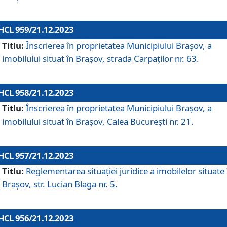
HCL 959/21.12.2023
Titlu:
Înscrierea în proprietatea Municipiului Brașov, a
imobilului situat în Brașov, strada Carpaților nr. 63.
HCL 958/21.12.2023
Titlu:
Înscrierea în proprietatea Municipiului Brașov, a
imobilului situat în Brașov, Calea București nr. 21.
HCL 957/21.12.2023
Titlu:
Reglementarea situației juridice a imobilelor situate 
Brașov, str. Lucian Blaga nr. 5.
HCL 956/21.12.2023