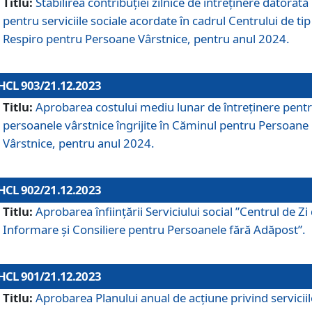
Titlu:
Stabilirea contribuţiei zilnice de întreținere datorată
pentru serviciile sociale acordate în cadrul Centrului de tip
Respiro pentru Persoane Vârstnice, pentru anul 2024.
HCL 903/21.12.2023
Titlu:
Aprobarea costului mediu lunar de întreţinere pent
persoanele vârstnice îngrijite în Căminul pentru Persoane
Vârstnice, pentru anul 2024.
HCL 902/21.12.2023
Titlu:
Aprobarea înființării Serviciului social ”Centrul de Zi
Informare și Consiliere pentru Persoanele fără Adăpost”.
HCL 901/21.12.2023
Titlu:
Aprobarea Planului anual de acțiune privind serviciil