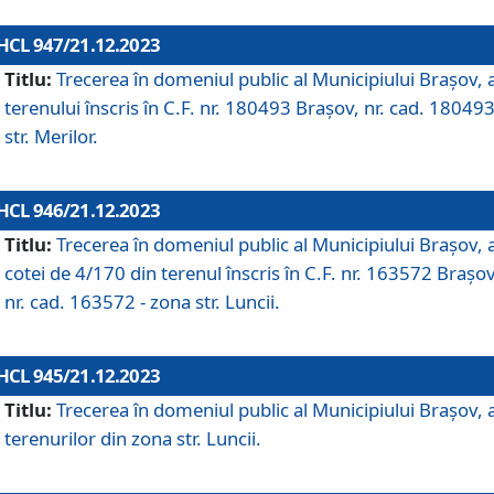
HCL 947/21.12.2023
Titlu:
Trecerea în domeniul public al Municipiului Braşov, 
terenului înscris în C.F. nr. 180493 Brașov, nr. cad. 180493
str. Merilor.
HCL 946/21.12.2023
Titlu:
Trecerea în domeniul public al Municipiului Braşov, 
cotei de 4/170 din terenul înscris în C.F. nr. 163572 Brașov
nr. cad. 163572 - zona str. Luncii.
HCL 945/21.12.2023
Titlu:
Trecerea în domeniul public al Municipiului Braşov, 
terenurilor din zona str. Luncii.