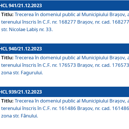
HCL 941/21.12.2023
Titlu:
Trecerea în domeniul public al Municipiului Braşov, 
terenului înscris în C.F. nr. 168277 Brașov, nr. cad. 168277
str. Nicolae Labiș nr. 33.
HCL 940/21.12.2023
Titlu:
Trecerea în domeniul public al Municipiului Braşov, 
terenului înscris în C.F. nr. 176573 Brașov, nr. cad. 176573
zona str. Fagurului.
HCL 939/21.12.2023
Titlu:
Trecerea în domeniul public al Municipiului Braşov, 
terenului înscris în C.F. nr. 161486 Brașov, nr. cad. 161486
zona str. Fânului.