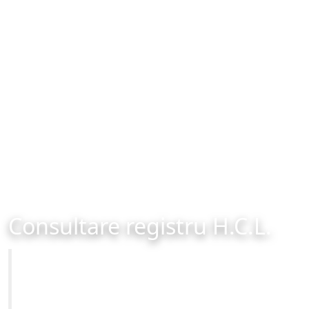
Consultare registru H.C.L.
Primăria Municipiului Brașov
Site-ul oficial al Primariei Municipiului Brasov /
www.brasovcity.ro