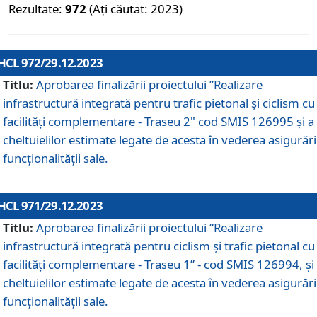
Rezultate:
972
(Ați căutat: 2023)
HCL 972/29.12.2023
Titlu:
Aprobarea finalizării proiectului ”Realizare
infrastructură integrată pentru trafic pietonal și ciclism cu
facilități complementare - Traseu 2" cod SMIS 126995 și a
cheltuielilor estimate legate de acesta în vederea asigurări
funcționalității sale.
HCL 971/29.12.2023
Titlu:
Aprobarea finalizării proiectului “Realizare
infrastructură integrată pentru ciclism şi trafic pietonal cu
facilităţi complementare - Traseu 1” - cod SMIS 126994, și
cheltuielilor estimate legate de acesta în vederea asigurări
funcționalității sale.