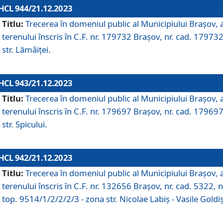
HCL 944/21.12.2023
Titlu:
Trecerea în domeniul public al Municipiului Braşov, 
terenului înscris în C.F. nr. 179732 Brașov, nr. cad. 179732
str. Lămâiței.
HCL 943/21.12.2023
Titlu:
Trecerea în domeniul public al Municipiului Braşov, 
terenului înscris în C.F. nr. 179697 Brașov, nr. cad. 179697
str. Spicului.
HCL 942/21.12.2023
Titlu:
Trecerea în domeniul public al Municipiului Braşov, 
terenului înscris în C.F. nr. 132656 Brașov, nr. cad. 5322, n
top. 9514/1/2/2/2/3 - zona str. Nicolae Labiș - Vasile Goldiș