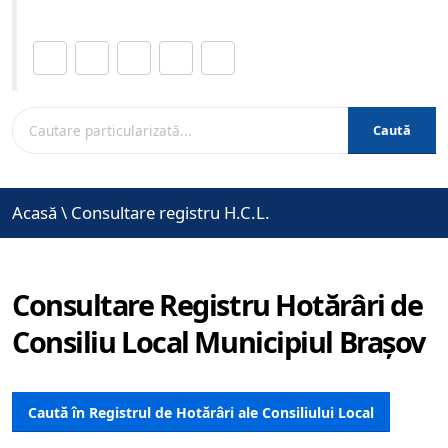
Distribuie această pagină.
Caută
Acasă
\
Consultare registru H.C.L.
Consultare Registru Hotărâri de
Consiliu Local Municipiul Brașov
Caută în Registrul de Hotărâri ale Consiliului Local