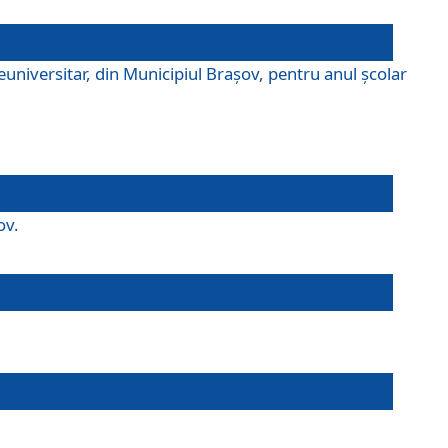
universitar, din Municipiul Braşov, pentru anul școlar
ov.