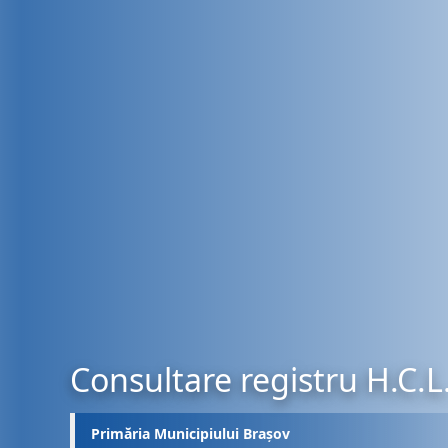
Consultare registru H.C.L
Primăria Municipiului Brașov