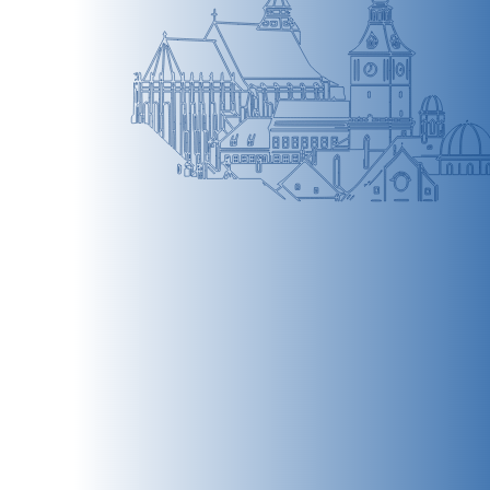
BRAȘOV