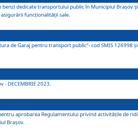
e benzi dedicate transportului public în Municipiul Brașov 
asigurării funcționalității sale.
ctura de Garaj pentru transport public”- cod SMIS 126998 și 
şov - DECEMBRIE 2023.
entru aprobarea Regulamentului privind activitățile de ridic
iul Braşov.