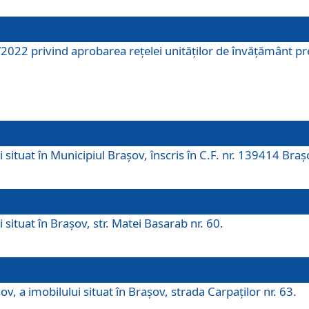
2022 privind aprobarea rețelei unităților de învăţământ pre
 situat în Municipiul Brașov, înscris în C.F. nr. 139414 Braș
 situat în Brașov, str. Matei Basarab nr. 60.
v, a imobilului situat în Brașov, strada Carpaților nr. 63.