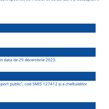
 din data de 29 decembrie 2023.
port public”, cod SMIS 127412 și a cheltuielilor