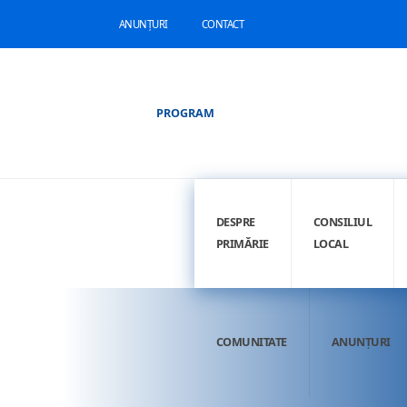
ANUNȚURI
CONTACT
PROGRAM
DESPRE
CONSILIUL
PRIMĂRIE
LOCAL
COMUNITATE
ANUNȚURI