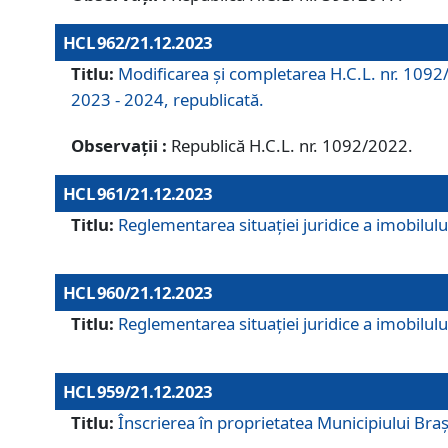
HCL 962/21.12.2023
Titlu:
Modificarea și completarea H.C.L. nr. 1092/
2023 - 2024, republicată.
Observații :
Republică H.C.L. nr. 1092/2022.
HCL 961/21.12.2023
Titlu:
Reglementarea situației juridice a imobilului
HCL 960/21.12.2023
Titlu:
Reglementarea situației juridice a imobilului
HCL 959/21.12.2023
Titlu:
Înscrierea în proprietatea Municipiului Brașo