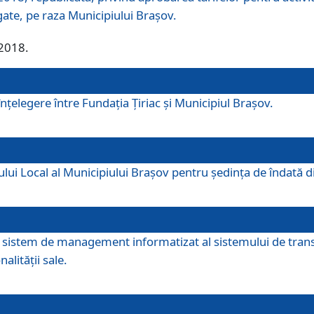
egate, pe raza Municipiului Brașov.
/2018.
elegere între Fundația Țiriac și Municipiul Brașov.
iului Local al Municipiului Braşov pentru ședința de îndată
re sistem de management informatizat al sistemului de trans
alității sale.