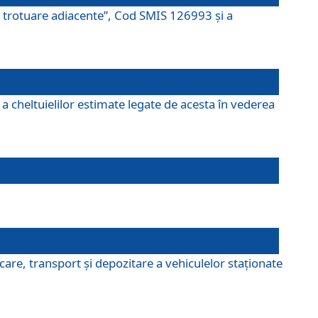
şi trotuare adiacente”, Cod SMIS 126993 și a
a cheltuielilor estimate legate de acesta în vederea
are, transport şi depozitare a vehiculelor staționate