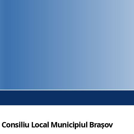
 Consiliu Local Municipiul Brașov