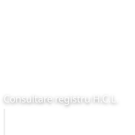
Consultare registru H.C.L.
Primăria Municipiului Brașov
Site-ul oficial al Primariei Municipiului Brasov /
www.brasovcity.ro