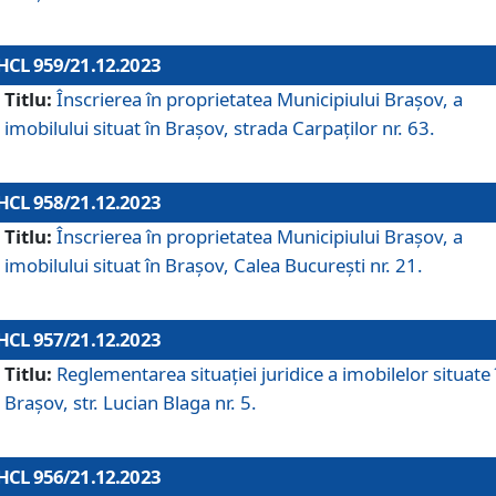
HCL 959/21.12.2023
Titlu:
Înscrierea în proprietatea Municipiului Brașov, a
imobilului situat în Brașov, strada Carpaților nr. 63.
HCL 958/21.12.2023
Titlu:
Înscrierea în proprietatea Municipiului Brașov, a
imobilului situat în Brașov, Calea București nr. 21.
HCL 957/21.12.2023
Titlu:
Reglementarea situației juridice a imobilelor situate 
Brașov, str. Lucian Blaga nr. 5.
HCL 956/21.12.2023