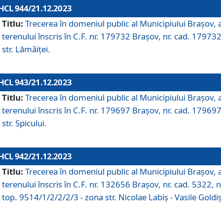
HCL 944/21.12.2023
Titlu:
Trecerea în domeniul public al Municipiului Braşov, 
terenului înscris în C.F. nr. 179732 Brașov, nr. cad. 179732
str. Lămâiței.
HCL 943/21.12.2023
Titlu:
Trecerea în domeniul public al Municipiului Braşov, 
terenului înscris în C.F. nr. 179697 Brașov, nr. cad. 179697
str. Spicului.
HCL 942/21.12.2023
Titlu:
Trecerea în domeniul public al Municipiului Braşov, 
terenului înscris în C.F. nr. 132656 Brașov, nr. cad. 5322, n
top. 9514/1/2/2/2/3 - zona str. Nicolae Labiș - Vasile Goldiș