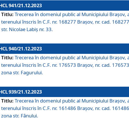
HCL 941/21.12.2023
Titlu:
Trecerea în domeniul public al Municipiului Braşov, 
terenului înscris în C.F. nr. 168277 Brașov, nr. cad. 168277
str. Nicolae Labiș nr. 33.
HCL 940/21.12.2023
Titlu:
Trecerea în domeniul public al Municipiului Braşov, 
terenului înscris în C.F. nr. 176573 Brașov, nr. cad. 176573
zona str. Fagurului.
HCL 939/21.12.2023
Titlu:
Trecerea în domeniul public al Municipiului Braşov, 
terenului înscris în C.F. nr. 161486 Brașov, nr. cad. 161486
zona str. Fânului.