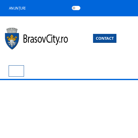
ANUNȚURI
CONTACT