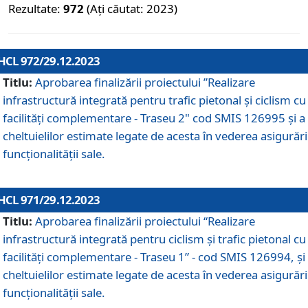
Rezultate:
972
(Ați căutat: 2023)
HCL 972/29.12.2023
Titlu:
Aprobarea finalizării proiectului ”Realizare
infrastructură integrată pentru trafic pietonal și ciclism cu
facilități complementare - Traseu 2" cod SMIS 126995 și a
cheltuielilor estimate legate de acesta în vederea asigurări
funcționalității sale.
HCL 971/29.12.2023
Titlu:
Aprobarea finalizării proiectului “Realizare
infrastructură integrată pentru ciclism şi trafic pietonal cu
facilităţi complementare - Traseu 1” - cod SMIS 126994, și
cheltuielilor estimate legate de acesta în vederea asigurări
funcționalității sale.