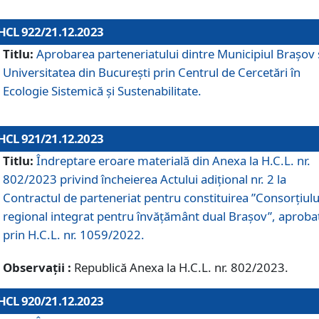
HCL 922/21.12.2023
Titlu:
Aprobarea parteneriatului dintre Municipiul Brașov 
Universitatea din București prin Centrul de Cercetări în
Ecologie Sistemică și Sustenabilitate.
HCL 921/21.12.2023
Titlu:
Îndreptare eroare materială din Anexa la H.C.L. nr.
802/2023 privind încheierea Actului adițional nr. 2 la
Contractul de parteneriat pentru constituirea ”Consorțiulu
regional integrat pentru învățământ dual Brașov”, aproba
prin H.C.L. nr. 1059/2022.
Observații :
Republică Anexa la H.C.L. nr. 802/2023.
HCL 920/21.12.2023