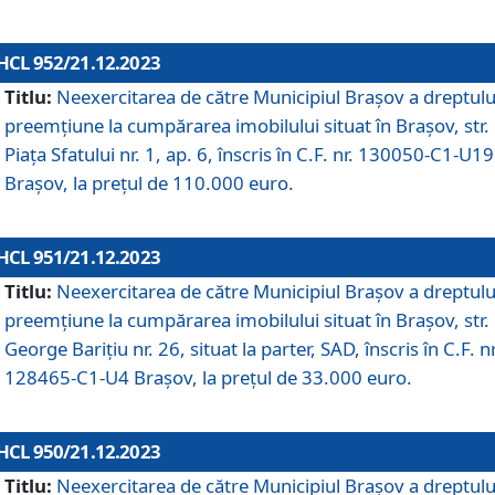
HCL 952/21.12.2023
Titlu:
Neexercitarea de către Municipiul Brașov a dreptulu
preemțiune la cumpărarea imobilului situat în Brașov, str.
Piața Sfatului nr. 1, ap. 6, înscris în C.F. nr. 130050-C1-U19
Brașov, la prețul de 110.000 euro.
HCL 951/21.12.2023
Titlu:
Neexercitarea de către Municipiul Brașov a dreptulu
preemțiune la cumpărarea imobilului situat în Brașov, str.
George Barițiu nr. 26, situat la parter, SAD, înscris în C.F. nr
128465-C1-U4 Brașov, la prețul de 33.000 euro.
HCL 950/21.12.2023
Titlu:
Neexercitarea de către Municipiul Brașov a dreptulu