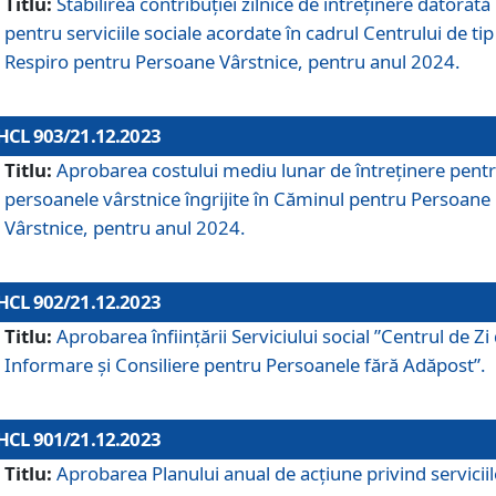
Titlu:
Stabilirea contribuţiei zilnice de întreținere datorată
pentru serviciile sociale acordate în cadrul Centrului de tip
Respiro pentru Persoane Vârstnice, pentru anul 2024.
HCL 903/21.12.2023
Titlu:
Aprobarea costului mediu lunar de întreţinere pent
persoanele vârstnice îngrijite în Căminul pentru Persoane
Vârstnice, pentru anul 2024.
HCL 902/21.12.2023
Titlu:
Aprobarea înființării Serviciului social ”Centrul de Zi
Informare și Consiliere pentru Persoanele fără Adăpost”.
HCL 901/21.12.2023
Titlu:
Aprobarea Planului anual de acțiune privind serviciil