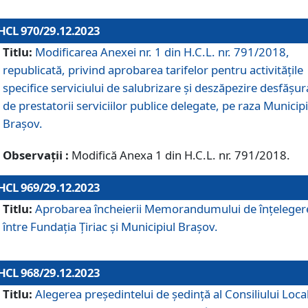
HCL 970/29.12.2023
Titlu:
Modificarea Anexei nr. 1 din H.C.L. nr. 791/2018,
republicată, privind aprobarea tarifelor pentru activitățile
specifice serviciului de salubrizare și deszăpezire desfășur
de prestatorii serviciilor publice delegate, pe raza Municipi
Brașov.
Observații :
Modifică Anexa 1 din H.C.L. nr. 791/2018.
HCL 969/29.12.2023
Titlu:
Aprobarea încheierii Memorandumului de înțeleger
între Fundația Țiriac și Municipiul Brașov.
HCL 968/29.12.2023
Titlu:
Alegerea preşedintelui de şedinţă al Consiliului Local