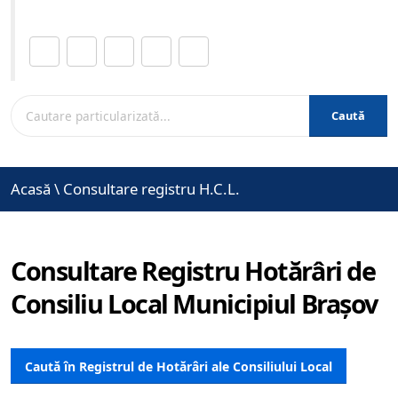
Distribuie această pagină.
Caută
Acasă
\
Consultare registru H.C.L.
Consultare Registru Hotărâri de
Consiliu Local Municipiul Brașov
Caută în Registrul de Hotărâri ale Consiliului Local