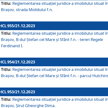
Titlu:
Reglementarea situației juridice a imobilului situat î
Brașov, strada Molidului f.n.
HCL 955/21.12.2023
Titlu:
Reglementarea situației juridice a imobilului situat î
Brașov, B-dul Ștefan cel Mare și Sfânt f.n. - teren Regele
Ferdinand I.
HCL 954/21.12.2023
Titlu:
Reglementarea situației juridice a imobilului situat î
Brașov, B-dul Ștefan cel Mare și Sfânt f.n. - parcul Hutchin
HCL 953/21.12.2023
Titlu:
Reglementarea situației juridice a imobilului situat î
Brașov, Șirul Gheorghe Dima.