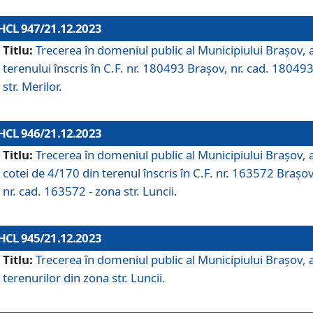
HCL 947/21.12.2023
Titlu:
Trecerea în domeniul public al Municipiului Braşov, 
terenului înscris în C.F. nr. 180493 Brașov, nr. cad. 180493
str. Merilor.
HCL 946/21.12.2023
Titlu:
Trecerea în domeniul public al Municipiului Braşov, 
cotei de 4/170 din terenul înscris în C.F. nr. 163572 Brașov
nr. cad. 163572 - zona str. Luncii.
HCL 945/21.12.2023
Titlu:
Trecerea în domeniul public al Municipiului Braşov, 
terenurilor din zona str. Luncii.