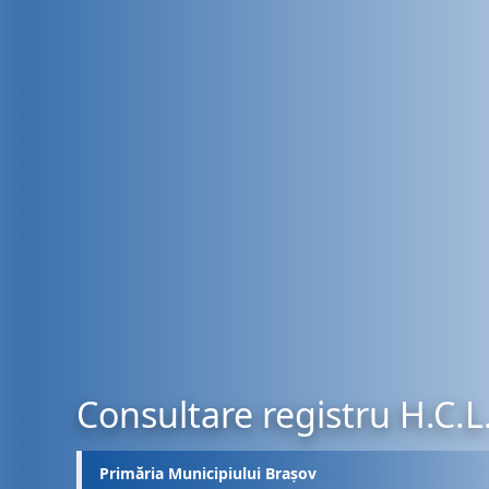
Consultare registru H.C.L
Primăria Municipiului Brașov