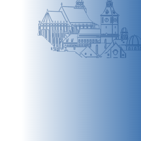
BRAȘOV