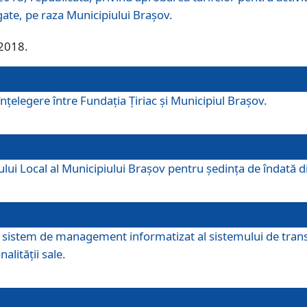
egate, pe raza Municipiului Brașov.
/2018.
elegere între Fundația Țiriac și Municipiul Brașov.
iului Local al Municipiului Braşov pentru ședința de îndată
re sistem de management informatizat al sistemului de trans
alității sale.