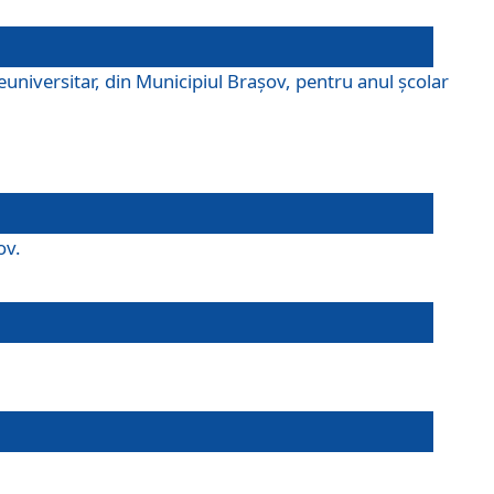
universitar, din Municipiul Braşov, pentru anul școlar
ov.