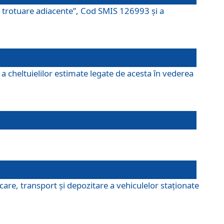
şi trotuare adiacente”, Cod SMIS 126993 și a
a cheltuielilor estimate legate de acesta în vederea
are, transport şi depozitare a vehiculelor staționate