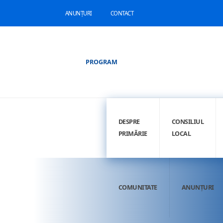
ANUNȚURI
CONTACT
PROGRAM
DESPRE
CONSILIUL
PRIMĂRIE
LOCAL
COMUNITATE
ANUNȚURI