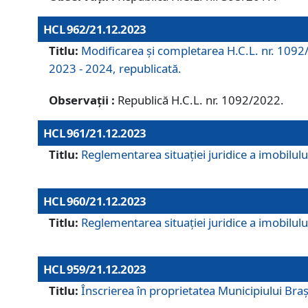
HCL 962/21.12.2023
Titlu:
Modificarea și completarea H.C.L. nr. 1092/
2023 - 2024, republicată.
Observații :
Republică H.C.L. nr. 1092/2022.
HCL 961/21.12.2023
Titlu:
Reglementarea situației juridice a imobilului
HCL 960/21.12.2023
Titlu:
Reglementarea situației juridice a imobilului
HCL 959/21.12.2023
Titlu:
Înscrierea în proprietatea Municipiului Brașo