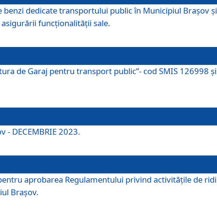
e benzi dedicate transportului public în Municipiul Brașov 
asigurării funcționalității sale.
ctura de Garaj pentru transport public”- cod SMIS 126998 și 
şov - DECEMBRIE 2023.
entru aprobarea Regulamentului privind activitățile de ridic
iul Braşov.