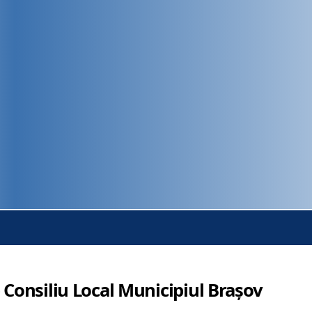
 Consiliu Local Municipiul Brașov