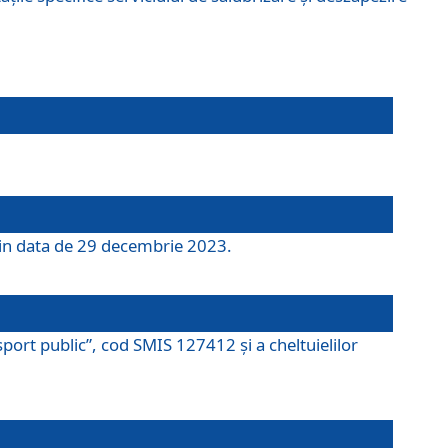
 din data de 29 decembrie 2023.
port public”, cod SMIS 127412 și a cheltuielilor