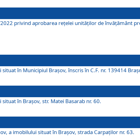
2022 privind aprobarea rețelei unităților de învăţământ pre
 situat în Municipiul Brașov, înscris în C.F. nr. 139414 Braș
 situat în Brașov, str. Matei Basarab nr. 60.
v, a imobilului situat în Brașov, strada Carpaților nr. 63.