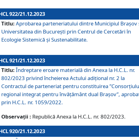
HCL 922/21.12.2023
Titlu:
Aprobarea parteneriatului dintre Municipiul Brașov 
Universitatea din București prin Centrul de Cercetări în
Ecologie Sistemică și Sustenabilitate.
HCL 921/21.12.2023
Titlu:
Îndreptare eroare materială din Anexa la H.C.L. nr.
802/2023 privind încheierea Actului adițional nr. 2 la
Contractul de parteneriat pentru constituirea ”Consorțiulu
regional integrat pentru învățământ dual Brașov”, aproba
prin H.C.L. nr. 1059/2022.
Observații :
Republică Anexa la H.C.L. nr. 802/2023.
HCL 920/21.12.2023