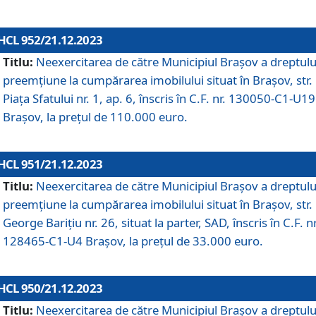
HCL 952/21.12.2023
Titlu:
Neexercitarea de către Municipiul Brașov a dreptulu
preemțiune la cumpărarea imobilului situat în Brașov, str.
Piața Sfatului nr. 1, ap. 6, înscris în C.F. nr. 130050-C1-U19
Brașov, la prețul de 110.000 euro.
HCL 951/21.12.2023
Titlu:
Neexercitarea de către Municipiul Brașov a dreptulu
preemțiune la cumpărarea imobilului situat în Brașov, str.
George Barițiu nr. 26, situat la parter, SAD, înscris în C.F. nr
128465-C1-U4 Brașov, la prețul de 33.000 euro.
HCL 950/21.12.2023
Titlu:
Neexercitarea de către Municipiul Brașov a dreptulu