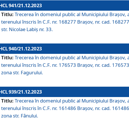
HCL 941/21.12.2023
Titlu:
Trecerea în domeniul public al Municipiului Braşov, 
terenului înscris în C.F. nr. 168277 Brașov, nr. cad. 168277
str. Nicolae Labiș nr. 33.
HCL 940/21.12.2023
Titlu:
Trecerea în domeniul public al Municipiului Braşov, 
terenului înscris în C.F. nr. 176573 Brașov, nr. cad. 176573
zona str. Fagurului.
HCL 939/21.12.2023
Titlu:
Trecerea în domeniul public al Municipiului Braşov, 
terenului înscris în C.F. nr. 161486 Brașov, nr. cad. 161486
zona str. Fânului.