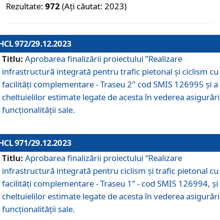
Rezultate:
972
(Ați căutat: 2023)
HCL 972/29.12.2023
Titlu:
Aprobarea finalizării proiectului ”Realizare
infrastructură integrată pentru trafic pietonal și ciclism cu
facilități complementare - Traseu 2" cod SMIS 126995 și a
cheltuielilor estimate legate de acesta în vederea asigurări
funcționalității sale.
HCL 971/29.12.2023
Titlu:
Aprobarea finalizării proiectului “Realizare
infrastructură integrată pentru ciclism şi trafic pietonal cu
facilităţi complementare - Traseu 1” - cod SMIS 126994, și
cheltuielilor estimate legate de acesta în vederea asigurări
funcționalității sale.