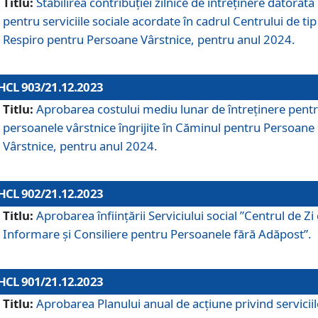
Titlu:
Stabilirea contribuţiei zilnice de întreținere datorată
pentru serviciile sociale acordate în cadrul Centrului de tip
Respiro pentru Persoane Vârstnice, pentru anul 2024.
HCL 903/21.12.2023
Titlu:
Aprobarea costului mediu lunar de întreţinere pent
persoanele vârstnice îngrijite în Căminul pentru Persoane
Vârstnice, pentru anul 2024.
HCL 902/21.12.2023
Titlu:
Aprobarea înființării Serviciului social ”Centrul de Zi
Informare și Consiliere pentru Persoanele fără Adăpost”.
HCL 901/21.12.2023
Titlu:
Aprobarea Planului anual de acțiune privind serviciil