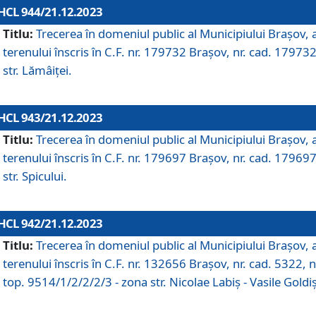
HCL 944/21.12.2023
Titlu:
Trecerea în domeniul public al Municipiului Braşov, 
terenului înscris în C.F. nr. 179732 Brașov, nr. cad. 179732
str. Lămâiței.
HCL 943/21.12.2023
Titlu:
Trecerea în domeniul public al Municipiului Braşov, 
terenului înscris în C.F. nr. 179697 Brașov, nr. cad. 179697
str. Spicului.
HCL 942/21.12.2023
Titlu:
Trecerea în domeniul public al Municipiului Braşov, 
terenului înscris în C.F. nr. 132656 Brașov, nr. cad. 5322, n
top. 9514/1/2/2/2/3 - zona str. Nicolae Labiș - Vasile Goldiș