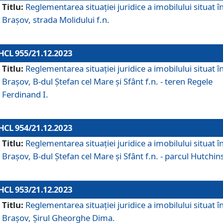
Titlu:
Reglementarea situației juridice a imobilului situat î
Brașov, strada Molidului f.n.
HCL 955/21.12.2023
Titlu:
Reglementarea situației juridice a imobilului situat î
Brașov, B-dul Ștefan cel Mare și Sfânt f.n. - teren Regele
Ferdinand I.
HCL 954/21.12.2023
Titlu:
Reglementarea situației juridice a imobilului situat î
Brașov, B-dul Ștefan cel Mare și Sfânt f.n. - parcul Hutchin
HCL 953/21.12.2023
Titlu:
Reglementarea situației juridice a imobilului situat î
Brașov, Șirul Gheorghe Dima.