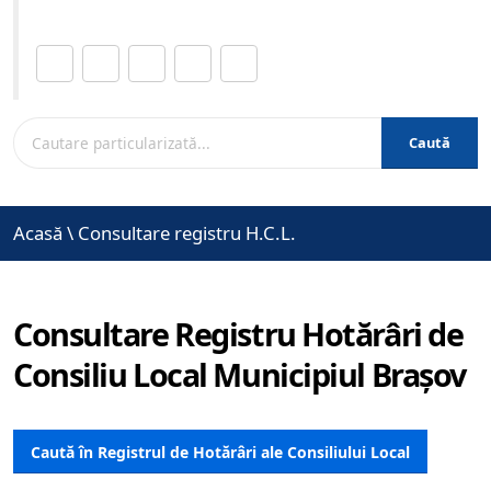
Distribuie această pagină.
Caută
Acasă
\
Consultare registru H.C.L.
Consultare Registru Hotărâri de
Consiliu Local Municipiul Brașov
Caută în Registrul de Hotărâri ale Consiliului Local