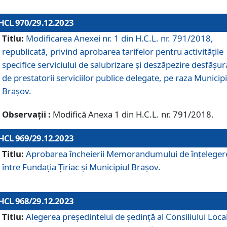
HCL 970/29.12.2023
Titlu:
Modificarea Anexei nr. 1 din H.C.L. nr. 791/2018,
republicată, privind aprobarea tarifelor pentru activitățile
specifice serviciului de salubrizare și deszăpezire desfășur
de prestatorii serviciilor publice delegate, pe raza Municipi
Brașov.
Observații :
Modifică Anexa 1 din H.C.L. nr. 791/2018.
HCL 969/29.12.2023
Titlu:
Aprobarea încheierii Memorandumului de înțeleger
între Fundația Țiriac și Municipiul Brașov.
HCL 968/29.12.2023
Titlu:
Alegerea preşedintelui de şedinţă al Consiliului Local