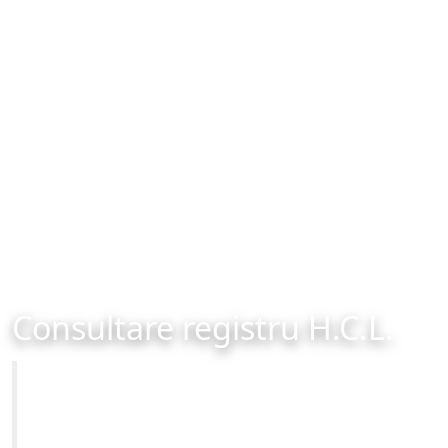
Consultare registru H.C.L.
Primăria Municipiului Brașov
Site-ul oficial al Primariei Municipiului Brasov /
www.brasovcity.ro