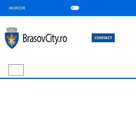
ANUNȚURI
CONTACT