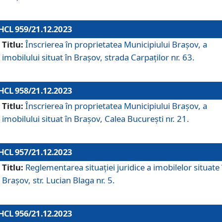
HCL 959/21.12.2023
Titlu:
Înscrierea în proprietatea Municipiului Brașov, a
imobilului situat în Brașov, strada Carpaților nr. 63.
HCL 958/21.12.2023
Titlu:
Înscrierea în proprietatea Municipiului Brașov, a
imobilului situat în Brașov, Calea București nr. 21.
HCL 957/21.12.2023
Titlu:
Reglementarea situației juridice a imobilelor situate 
Brașov, str. Lucian Blaga nr. 5.
HCL 956/21.12.2023