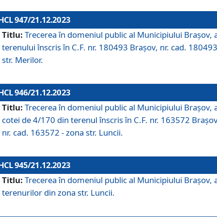
HCL 947/21.12.2023
Titlu:
Trecerea în domeniul public al Municipiului Braşov, 
terenului înscris în C.F. nr. 180493 Brașov, nr. cad. 180493
str. Merilor.
HCL 946/21.12.2023
Titlu:
Trecerea în domeniul public al Municipiului Braşov, 
cotei de 4/170 din terenul înscris în C.F. nr. 163572 Brașov
nr. cad. 163572 - zona str. Luncii.
HCL 945/21.12.2023
Titlu:
Trecerea în domeniul public al Municipiului Braşov, 
terenurilor din zona str. Luncii.