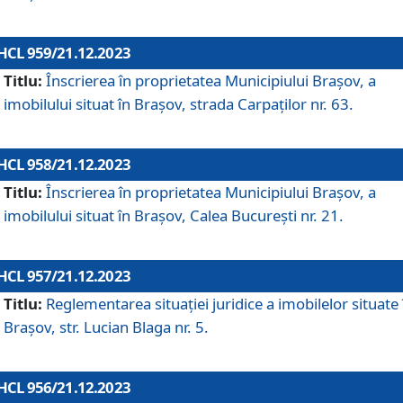
HCL 959/21.12.2023
Titlu:
Înscrierea în proprietatea Municipiului Brașov, a
imobilului situat în Brașov, strada Carpaților nr. 63.
HCL 958/21.12.2023
Titlu:
Înscrierea în proprietatea Municipiului Brașov, a
imobilului situat în Brașov, Calea București nr. 21.
HCL 957/21.12.2023
Titlu:
Reglementarea situației juridice a imobilelor situate 
Brașov, str. Lucian Blaga nr. 5.
HCL 956/21.12.2023