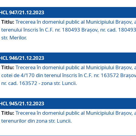
HCL 947/21.12.2023
Titlu:
Trecerea în domeniul public al Municipiului Braşov, 
terenului înscris în C.F. nr. 180493 Brașov, nr. cad. 180493
str. Merilor.
HCL 946/21.12.2023
Titlu:
Trecerea în domeniul public al Municipiului Braşov, 
cotei de 4/170 din terenul înscris în C.F. nr. 163572 Brașov
nr. cad. 163572 - zona str. Luncii.
HCL 945/21.12.2023
Titlu:
Trecerea în domeniul public al Municipiului Braşov, 
terenurilor din zona str. Luncii.