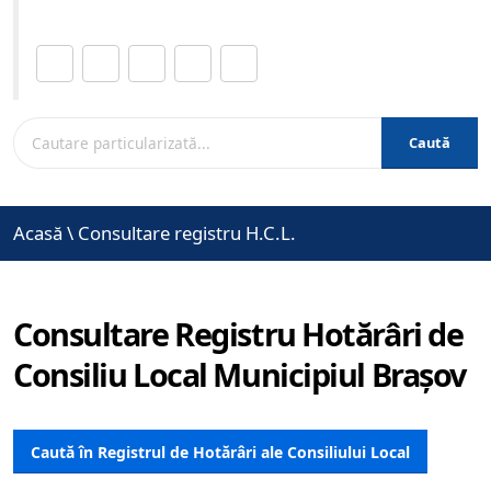
Distribuie această pagină.
Caută
Acasă
\
Consultare registru H.C.L.
Consultare Registru Hotărâri de
Consiliu Local Municipiul Brașov
Caută în Registrul de Hotărâri ale Consiliului Local