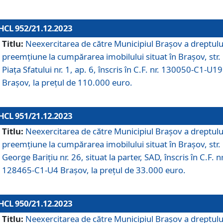
HCL 952/21.12.2023
Titlu:
Neexercitarea de către Municipiul Brașov a dreptulu
preemțiune la cumpărarea imobilului situat în Brașov, str.
Piața Sfatului nr. 1, ap. 6, înscris în C.F. nr. 130050-C1-U19
Brașov, la prețul de 110.000 euro.
HCL 951/21.12.2023
Titlu:
Neexercitarea de către Municipiul Brașov a dreptulu
preemțiune la cumpărarea imobilului situat în Brașov, str.
George Barițiu nr. 26, situat la parter, SAD, înscris în C.F. nr
128465-C1-U4 Brașov, la prețul de 33.000 euro.
HCL 950/21.12.2023
Titlu:
Neexercitarea de către Municipiul Brașov a dreptulu