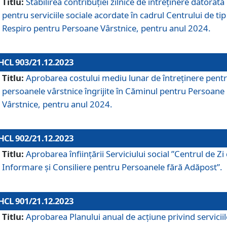
Titlu:
Stabilirea contribuţiei zilnice de întreținere datorată
pentru serviciile sociale acordate în cadrul Centrului de tip
Respiro pentru Persoane Vârstnice, pentru anul 2024.
HCL 903/21.12.2023
Titlu:
Aprobarea costului mediu lunar de întreţinere pent
persoanele vârstnice îngrijite în Căminul pentru Persoane
Vârstnice, pentru anul 2024.
HCL 902/21.12.2023
Titlu:
Aprobarea înființării Serviciului social ”Centrul de Zi
Informare și Consiliere pentru Persoanele fără Adăpost”.
HCL 901/21.12.2023
Titlu:
Aprobarea Planului anual de acțiune privind serviciil