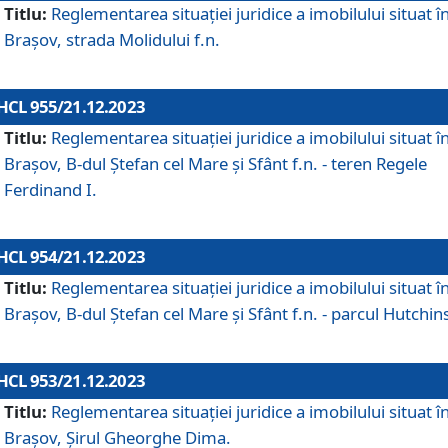
Titlu:
Reglementarea situației juridice a imobilului situat î
Brașov, strada Molidului f.n.
HCL 955/21.12.2023
Titlu:
Reglementarea situației juridice a imobilului situat î
Brașov, B-dul Ștefan cel Mare și Sfânt f.n. - teren Regele
Ferdinand I.
HCL 954/21.12.2023
Titlu:
Reglementarea situației juridice a imobilului situat î
Brașov, B-dul Ștefan cel Mare și Sfânt f.n. - parcul Hutchin
HCL 953/21.12.2023
Titlu:
Reglementarea situației juridice a imobilului situat î
Brașov, Șirul Gheorghe Dima.