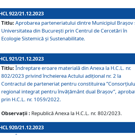
HCL 922/21.12.2023
Titlu:
Aprobarea parteneriatului dintre Municipiul Brașov 
Universitatea din București prin Centrul de Cercetări în
Ecologie Sistemică și Sustenabilitate.
HCL 921/21.12.2023
Titlu:
Îndreptare eroare materială din Anexa la H.C.L. nr.
802/2023 privind încheierea Actului adițional nr. 2 la
Contractul de parteneriat pentru constituirea ”Consorțiulu
regional integrat pentru învățământ dual Brașov”, aproba
prin H.C.L. nr. 1059/2022.
Observații :
Republică Anexa la H.C.L. nr. 802/2023.
HCL 920/21.12.2023