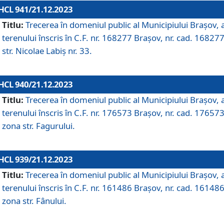
HCL 941/21.12.2023
Titlu:
Trecerea în domeniul public al Municipiului Braşov, 
terenului înscris în C.F. nr. 168277 Brașov, nr. cad. 168277
str. Nicolae Labiș nr. 33.
HCL 940/21.12.2023
Titlu:
Trecerea în domeniul public al Municipiului Braşov, 
terenului înscris în C.F. nr. 176573 Brașov, nr. cad. 176573
zona str. Fagurului.
HCL 939/21.12.2023
Titlu:
Trecerea în domeniul public al Municipiului Braşov, 
terenului înscris în C.F. nr. 161486 Brașov, nr. cad. 161486
zona str. Fânului.