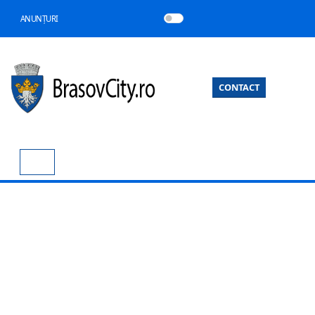
ANUNȚURI
CONTACT