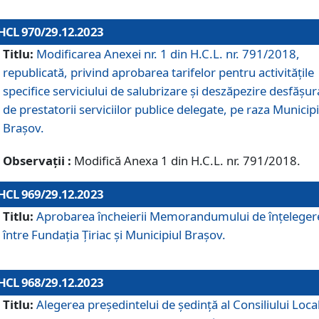
HCL 970/29.12.2023
Titlu:
Modificarea Anexei nr. 1 din H.C.L. nr. 791/2018,
republicată, privind aprobarea tarifelor pentru activitățile
specifice serviciului de salubrizare și deszăpezire desfășur
de prestatorii serviciilor publice delegate, pe raza Municipi
Brașov.
Observații :
Modifică Anexa 1 din H.C.L. nr. 791/2018.
HCL 969/29.12.2023
Titlu:
Aprobarea încheierii Memorandumului de înțeleger
între Fundația Țiriac și Municipiul Brașov.
HCL 968/29.12.2023
Titlu:
Alegerea preşedintelui de şedinţă al Consiliului Local