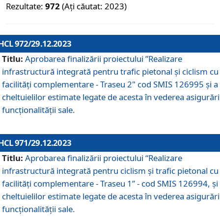
Rezultate:
972
(Ați căutat: 2023)
HCL 972/29.12.2023
Titlu:
Aprobarea finalizării proiectului ”Realizare
infrastructură integrată pentru trafic pietonal și ciclism cu
facilități complementare - Traseu 2" cod SMIS 126995 și a
cheltuielilor estimate legate de acesta în vederea asigurări
funcționalității sale.
HCL 971/29.12.2023
Titlu:
Aprobarea finalizării proiectului “Realizare
infrastructură integrată pentru ciclism şi trafic pietonal cu
facilităţi complementare - Traseu 1” - cod SMIS 126994, și
cheltuielilor estimate legate de acesta în vederea asigurări
funcționalității sale.