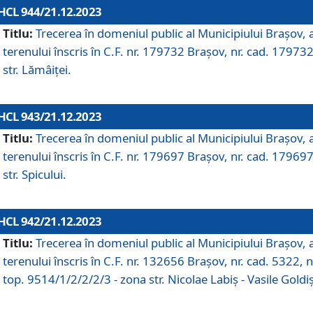
HCL 944/21.12.2023
Titlu:
Trecerea în domeniul public al Municipiului Braşov, 
terenului înscris în C.F. nr. 179732 Brașov, nr. cad. 179732
str. Lămâiței.
HCL 943/21.12.2023
Titlu:
Trecerea în domeniul public al Municipiului Braşov, 
terenului înscris în C.F. nr. 179697 Brașov, nr. cad. 179697
str. Spicului.
HCL 942/21.12.2023
Titlu:
Trecerea în domeniul public al Municipiului Braşov, 
terenului înscris în C.F. nr. 132656 Brașov, nr. cad. 5322, n
top. 9514/1/2/2/2/3 - zona str. Nicolae Labiș - Vasile Goldiș