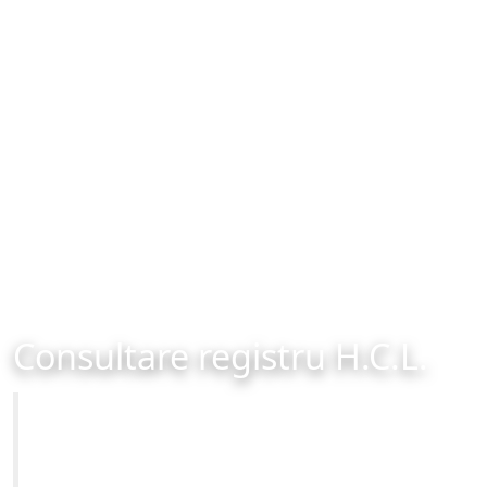
Consultare registru H.C.L.
Primăria Municipiului Brașov
Site-ul oficial al Primariei Municipiului Brasov /
www.brasovcity.ro