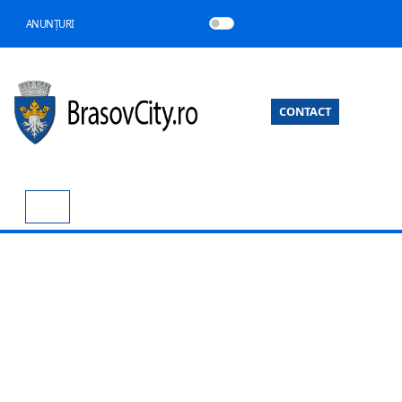
ANUNȚURI
CONTACT