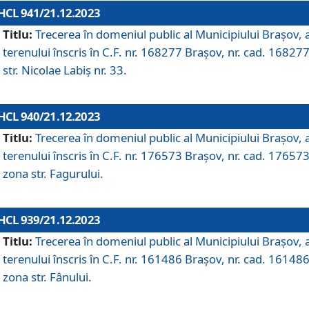
HCL 941/21.12.2023
Titlu:
Trecerea în domeniul public al Municipiului Braşov, 
terenului înscris în C.F. nr. 168277 Brașov, nr. cad. 168277
str. Nicolae Labiș nr. 33.
HCL 940/21.12.2023
Titlu:
Trecerea în domeniul public al Municipiului Braşov, 
terenului înscris în C.F. nr. 176573 Brașov, nr. cad. 176573
zona str. Fagurului.
HCL 939/21.12.2023
Titlu:
Trecerea în domeniul public al Municipiului Braşov, 
terenului înscris în C.F. nr. 161486 Brașov, nr. cad. 161486
zona str. Fânului.