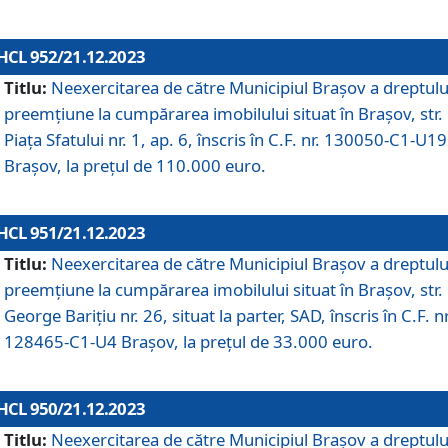
HCL 952/21.12.2023
Titlu:
Neexercitarea de către Municipiul Brașov a dreptulu
preemțiune la cumpărarea imobilului situat în Brașov, str.
Piața Sfatului nr. 1, ap. 6, înscris în C.F. nr. 130050-C1-U19
Brașov, la prețul de 110.000 euro.
HCL 951/21.12.2023
Titlu:
Neexercitarea de către Municipiul Brașov a dreptulu
preemțiune la cumpărarea imobilului situat în Brașov, str.
George Barițiu nr. 26, situat la parter, SAD, înscris în C.F. nr
128465-C1-U4 Brașov, la prețul de 33.000 euro.
HCL 950/21.12.2023
Titlu:
Neexercitarea de către Municipiul Brașov a dreptulu