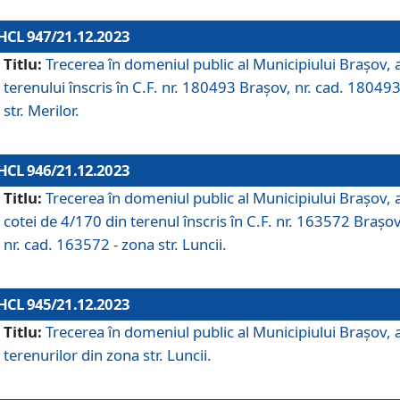
HCL 947/21.12.2023
Titlu:
Trecerea în domeniul public al Municipiului Braşov, 
terenului înscris în C.F. nr. 180493 Brașov, nr. cad. 180493
str. Merilor.
HCL 946/21.12.2023
Titlu:
Trecerea în domeniul public al Municipiului Braşov, 
cotei de 4/170 din terenul înscris în C.F. nr. 163572 Brașov
nr. cad. 163572 - zona str. Luncii.
HCL 945/21.12.2023
Titlu:
Trecerea în domeniul public al Municipiului Braşov, 
terenurilor din zona str. Luncii.