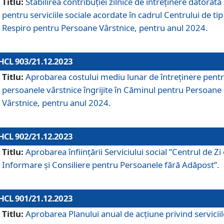
Titlu:
Stabilirea contribuţiei zilnice de întreținere datorată
pentru serviciile sociale acordate în cadrul Centrului de tip
Respiro pentru Persoane Vârstnice, pentru anul 2024.
HCL 903/21.12.2023
Titlu:
Aprobarea costului mediu lunar de întreţinere pent
persoanele vârstnice îngrijite în Căminul pentru Persoane
Vârstnice, pentru anul 2024.
HCL 902/21.12.2023
Titlu:
Aprobarea înființării Serviciului social ”Centrul de Zi
Informare și Consiliere pentru Persoanele fără Adăpost”.
HCL 901/21.12.2023
Titlu:
Aprobarea Planului anual de acțiune privind serviciil