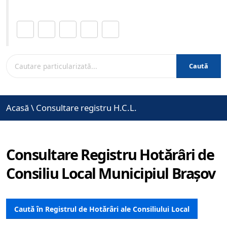
Distribuie această pagină.
Caută
Acasă
\
Consultare registru H.C.L.
Consultare Registru Hotărâri de
Consiliu Local Municipiul Brașov
Caută în Registrul de Hotărâri ale Consiliului Local