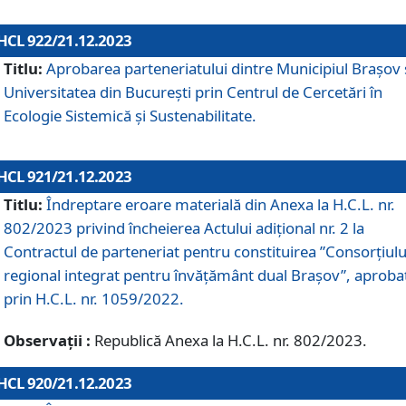
HCL 922/21.12.2023
Titlu:
Aprobarea parteneriatului dintre Municipiul Brașov 
Universitatea din București prin Centrul de Cercetări în
Ecologie Sistemică și Sustenabilitate.
HCL 921/21.12.2023
Titlu:
Îndreptare eroare materială din Anexa la H.C.L. nr.
802/2023 privind încheierea Actului adițional nr. 2 la
Contractul de parteneriat pentru constituirea ”Consorțiulu
regional integrat pentru învățământ dual Brașov”, aproba
prin H.C.L. nr. 1059/2022.
Observații :
Republică Anexa la H.C.L. nr. 802/2023.
HCL 920/21.12.2023