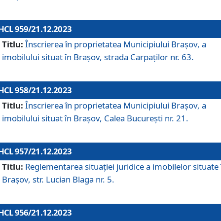
HCL 959/21.12.2023
Titlu:
Înscrierea în proprietatea Municipiului Brașov, a
imobilului situat în Brașov, strada Carpaților nr. 63.
HCL 958/21.12.2023
Titlu:
Înscrierea în proprietatea Municipiului Brașov, a
imobilului situat în Brașov, Calea București nr. 21.
HCL 957/21.12.2023
Titlu:
Reglementarea situației juridice a imobilelor situate 
Brașov, str. Lucian Blaga nr. 5.
HCL 956/21.12.2023