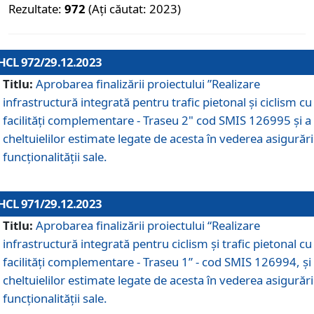
Rezultate:
972
(Ați căutat: 2023)
HCL 972/29.12.2023
Titlu:
Aprobarea finalizării proiectului ”Realizare
infrastructură integrată pentru trafic pietonal și ciclism cu
facilități complementare - Traseu 2" cod SMIS 126995 și a
cheltuielilor estimate legate de acesta în vederea asigurări
funcționalității sale.
HCL 971/29.12.2023
Titlu:
Aprobarea finalizării proiectului “Realizare
infrastructură integrată pentru ciclism şi trafic pietonal cu
facilităţi complementare - Traseu 1” - cod SMIS 126994, și
cheltuielilor estimate legate de acesta în vederea asigurări
funcționalității sale.