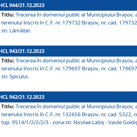
HCL 944/21.12.2023
Titlu:
Trecerea în domeniul public al Municipiului Braşov, 
terenului înscris în C.F. nr. 179732 Brașov, nr. cad. 179732
str. Lămâiței.
HCL 943/21.12.2023
Titlu:
Trecerea în domeniul public al Municipiului Braşov, 
terenului înscris în C.F. nr. 179697 Brașov, nr. cad. 179697
str. Spicului.
HCL 942/21.12.2023
Titlu:
Trecerea în domeniul public al Municipiului Braşov, 
terenului înscris în C.F. nr. 132656 Brașov, nr. cad. 5322, n
top. 9514/1/2/2/2/3 - zona str. Nicolae Labiș - Vasile Goldiș