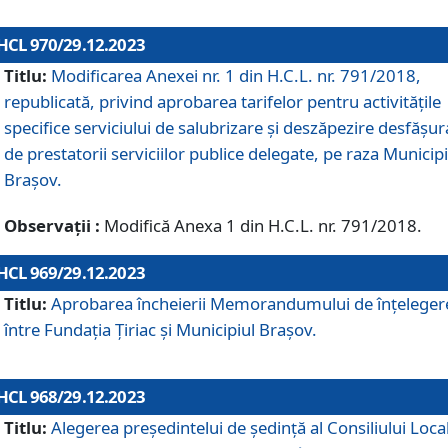
HCL 970/29.12.2023
Titlu:
Modificarea Anexei nr. 1 din H.C.L. nr. 791/2018,
republicată, privind aprobarea tarifelor pentru activitățile
specifice serviciului de salubrizare și deszăpezire desfășur
de prestatorii serviciilor publice delegate, pe raza Municipi
Brașov.
Observații :
Modifică Anexa 1 din H.C.L. nr. 791/2018.
HCL 969/29.12.2023
Titlu:
Aprobarea încheierii Memorandumului de înțeleger
între Fundația Țiriac și Municipiul Brașov.
HCL 968/29.12.2023
Titlu:
Alegerea preşedintelui de şedinţă al Consiliului Local