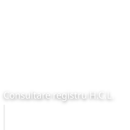
Consultare registru H.C.L.
Primăria Municipiului Brașov
Site-ul oficial al Primariei Municipiului Brasov /
www.brasovcity.ro