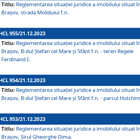
Titlu:
Reglementarea situației juridice a imobilului situat î
Brașov, strada Molidului f.n.
HCL 955/21.12.2023
Titlu:
Reglementarea situației juridice a imobilului situat î
Brașov, B-dul Ștefan cel Mare și Sfânt f.n. - teren Regele
Ferdinand I.
HCL 954/21.12.2023
Titlu:
Reglementarea situației juridice a imobilului situat î
Brașov, B-dul Ștefan cel Mare și Sfânt f.n. - parcul Hutchin
HCL 953/21.12.2023
Titlu:
Reglementarea situației juridice a imobilului situat î
Brașov, Șirul Gheorghe Dima.