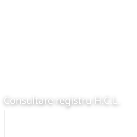
Consultare registru H.C.L.
Primăria Municipiului Brașov
Site-ul oficial al Primariei Municipiului Brasov /
www.brasovcity.ro