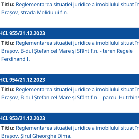
Titlu:
Reglementarea situației juridice a imobilului situat î
Brașov, strada Molidului f.n.
HCL 955/21.12.2023
Titlu:
Reglementarea situației juridice a imobilului situat î
Brașov, B-dul Ștefan cel Mare și Sfânt f.n. - teren Regele
Ferdinand I.
HCL 954/21.12.2023
Titlu:
Reglementarea situației juridice a imobilului situat î
Brașov, B-dul Ștefan cel Mare și Sfânt f.n. - parcul Hutchin
HCL 953/21.12.2023
Titlu:
Reglementarea situației juridice a imobilului situat î
Brașov, Șirul Gheorghe Dima.