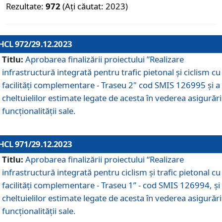
Rezultate:
972
(Ați căutat: 2023)
HCL 972/29.12.2023
Titlu:
Aprobarea finalizării proiectului ”Realizare
infrastructură integrată pentru trafic pietonal și ciclism cu
facilități complementare - Traseu 2" cod SMIS 126995 și a
cheltuielilor estimate legate de acesta în vederea asigurări
funcționalității sale.
HCL 971/29.12.2023
Titlu:
Aprobarea finalizării proiectului “Realizare
infrastructură integrată pentru ciclism şi trafic pietonal cu
facilităţi complementare - Traseu 1” - cod SMIS 126994, și
cheltuielilor estimate legate de acesta în vederea asigurări
funcționalității sale.