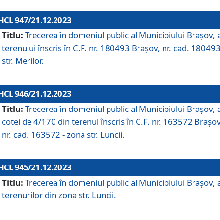
HCL 947/21.12.2023
Titlu:
Trecerea în domeniul public al Municipiului Braşov, 
terenului înscris în C.F. nr. 180493 Brașov, nr. cad. 180493
str. Merilor.
HCL 946/21.12.2023
Titlu:
Trecerea în domeniul public al Municipiului Braşov, 
cotei de 4/170 din terenul înscris în C.F. nr. 163572 Brașov
nr. cad. 163572 - zona str. Luncii.
HCL 945/21.12.2023
Titlu:
Trecerea în domeniul public al Municipiului Braşov, 
terenurilor din zona str. Luncii.