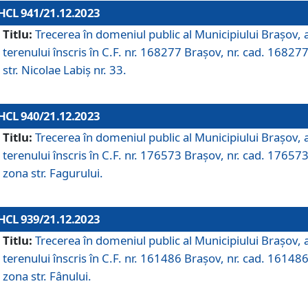
HCL 941/21.12.2023
Titlu:
Trecerea în domeniul public al Municipiului Braşov, 
terenului înscris în C.F. nr. 168277 Brașov, nr. cad. 168277
str. Nicolae Labiș nr. 33.
HCL 940/21.12.2023
Titlu:
Trecerea în domeniul public al Municipiului Braşov, 
terenului înscris în C.F. nr. 176573 Brașov, nr. cad. 176573
zona str. Fagurului.
HCL 939/21.12.2023
Titlu:
Trecerea în domeniul public al Municipiului Braşov, 
terenului înscris în C.F. nr. 161486 Brașov, nr. cad. 161486
zona str. Fânului.