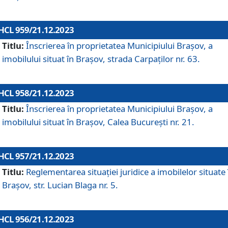
HCL 959/21.12.2023
Titlu:
Înscrierea în proprietatea Municipiului Brașov, a
imobilului situat în Brașov, strada Carpaților nr. 63.
HCL 958/21.12.2023
Titlu:
Înscrierea în proprietatea Municipiului Brașov, a
imobilului situat în Brașov, Calea București nr. 21.
HCL 957/21.12.2023
Titlu:
Reglementarea situației juridice a imobilelor situate 
Brașov, str. Lucian Blaga nr. 5.
HCL 956/21.12.2023