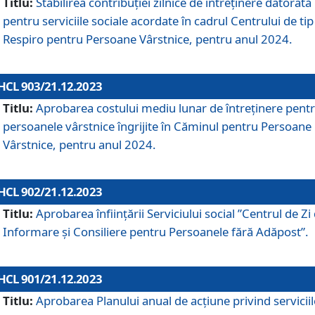
Titlu:
Stabilirea contribuţiei zilnice de întreținere datorată
pentru serviciile sociale acordate în cadrul Centrului de tip
Respiro pentru Persoane Vârstnice, pentru anul 2024.
HCL 903/21.12.2023
Titlu:
Aprobarea costului mediu lunar de întreţinere pent
persoanele vârstnice îngrijite în Căminul pentru Persoane
Vârstnice, pentru anul 2024.
HCL 902/21.12.2023
Titlu:
Aprobarea înființării Serviciului social ”Centrul de Zi
Informare și Consiliere pentru Persoanele fără Adăpost”.
HCL 901/21.12.2023
Titlu:
Aprobarea Planului anual de acțiune privind serviciil