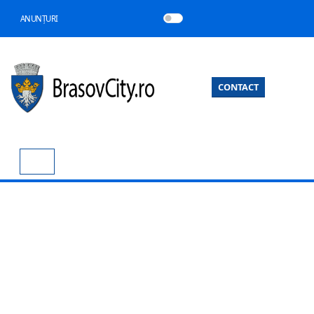
ANUNȚURI
CONTACT