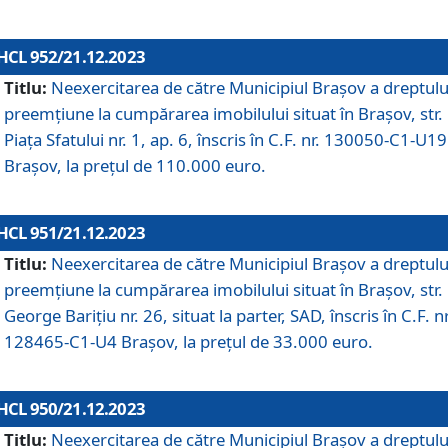
HCL 952/21.12.2023
Titlu:
Neexercitarea de către Municipiul Brașov a dreptulu
preemțiune la cumpărarea imobilului situat în Brașov, str.
Piața Sfatului nr. 1, ap. 6, înscris în C.F. nr. 130050-C1-U19
Brașov, la prețul de 110.000 euro.
HCL 951/21.12.2023
Titlu:
Neexercitarea de către Municipiul Brașov a dreptulu
preemțiune la cumpărarea imobilului situat în Brașov, str.
George Barițiu nr. 26, situat la parter, SAD, înscris în C.F. nr
128465-C1-U4 Brașov, la prețul de 33.000 euro.
HCL 950/21.12.2023
Titlu:
Neexercitarea de către Municipiul Brașov a dreptulu