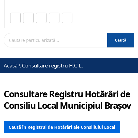
Distribuie această pagină.
Caută
Acasă
\
Consultare registru H.C.L.
Consultare Registru Hotărâri de
Consiliu Local Municipiul Brașov
Caută în Registrul de Hotărâri ale Consiliului Local