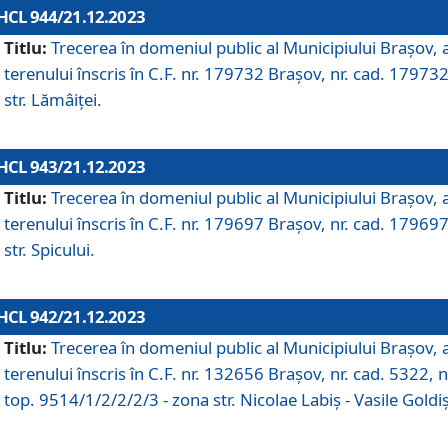
HCL 944/21.12.2023
Titlu:
Trecerea în domeniul public al Municipiului Braşov, 
terenului înscris în C.F. nr. 179732 Brașov, nr. cad. 179732
str. Lămâiței.
HCL 943/21.12.2023
Titlu:
Trecerea în domeniul public al Municipiului Braşov, 
terenului înscris în C.F. nr. 179697 Brașov, nr. cad. 179697
str. Spicului.
HCL 942/21.12.2023
Titlu:
Trecerea în domeniul public al Municipiului Braşov, 
terenului înscris în C.F. nr. 132656 Brașov, nr. cad. 5322, n
top. 9514/1/2/2/2/3 - zona str. Nicolae Labiș - Vasile Goldiș