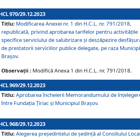
HCL 970/29.12.2023
Titlu:
Modificarea Anexei nr. 1 din H.C.L. nr. 791/2018,
republicată, privind aprobarea tarifelor pentru activitățile
specifice serviciului de salubrizare și deszăpezire desfășur
de prestatorii serviciilor publice delegate, pe raza Municipi
Brașov.
Observații :
Modifică Anexa 1 din H.C.L. nr. 791/2018.
HCL 969/29.12.2023
Titlu:
Aprobarea încheierii Memorandumului de înțeleger
între Fundația Țiriac și Municipiul Brașov.
HCL 968/29.12.2023
Titlu:
Alegerea preşedintelui de şedinţă al Consiliului Local