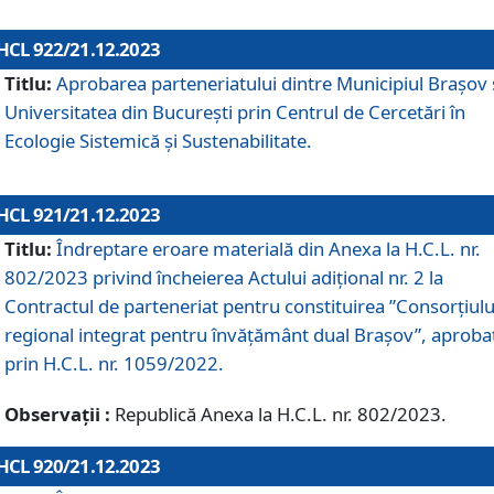
HCL 922/21.12.2023
Titlu:
Aprobarea parteneriatului dintre Municipiul Brașov 
Universitatea din București prin Centrul de Cercetări în
Ecologie Sistemică și Sustenabilitate.
HCL 921/21.12.2023
Titlu:
Îndreptare eroare materială din Anexa la H.C.L. nr.
802/2023 privind încheierea Actului adițional nr. 2 la
Contractul de parteneriat pentru constituirea ”Consorțiulu
regional integrat pentru învățământ dual Brașov”, aproba
prin H.C.L. nr. 1059/2022.
Observații :
Republică Anexa la H.C.L. nr. 802/2023.
HCL 920/21.12.2023