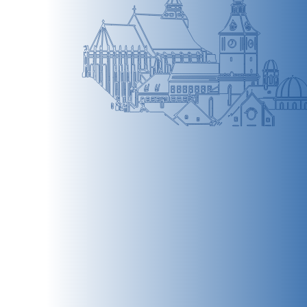
BRAȘOV