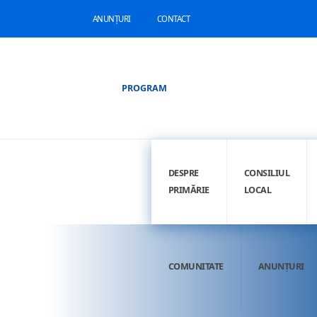
ANUNȚURI
CONTACT
PROGRAM
DESPRE
CONSILIUL
PRIMĂRIE
LOCAL
COMUNITATE
ANUNȚURI