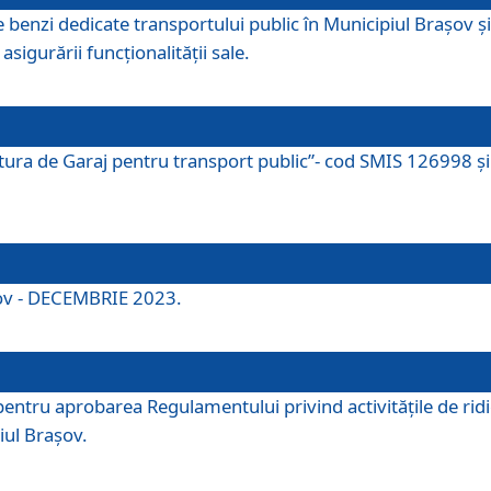
e benzi dedicate transportului public în Municipiul Brașov 
asigurării funcționalității sale.
ctura de Garaj pentru transport public”- cod SMIS 126998 și 
şov - DECEMBRIE 2023.
entru aprobarea Regulamentului privind activitățile de ridic
iul Braşov.