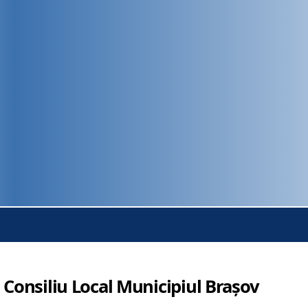
 Consiliu Local Municipiul Brașov