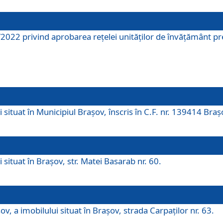
2022 privind aprobarea rețelei unităților de învăţământ pre
 situat în Municipiul Brașov, înscris în C.F. nr. 139414 Braș
 situat în Brașov, str. Matei Basarab nr. 60.
v, a imobilului situat în Brașov, strada Carpaților nr. 63.