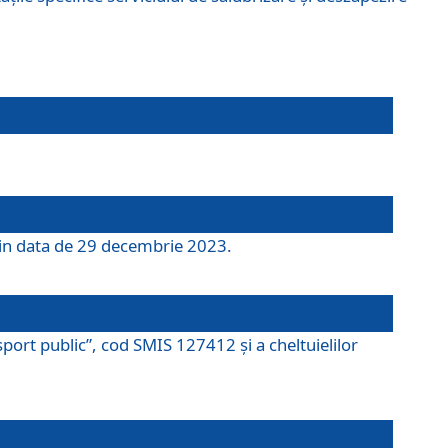
 din data de 29 decembrie 2023.
port public”, cod SMIS 127412 și a cheltuielilor