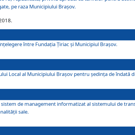
egate, pe raza Municipiului Brașov.
/2018.
elegere între Fundația Țiriac și Municipiul Brașov.
iului Local al Municipiului Braşov pentru ședința de îndată
re sistem de management informatizat al sistemului de trans
alității sale.