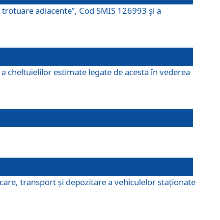
şi trotuare adiacente”, Cod SMIS 126993 și a
a cheltuielilor estimate legate de acesta în vederea
are, transport şi depozitare a vehiculelor staționate