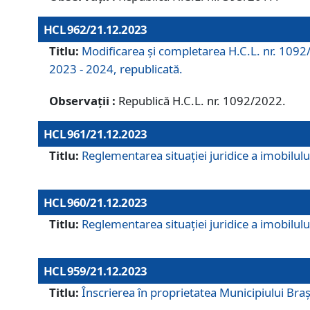
HCL 962/21.12.2023
Titlu:
Modificarea și completarea H.C.L. nr. 1092/
2023 - 2024, republicată.
Observații :
Republică H.C.L. nr. 1092/2022.
HCL 961/21.12.2023
Titlu:
Reglementarea situației juridice a imobilului
HCL 960/21.12.2023
Titlu:
Reglementarea situației juridice a imobilului
HCL 959/21.12.2023
Titlu:
Înscrierea în proprietatea Municipiului Brașo