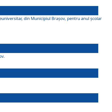
universitar, din Municipiul Braşov, pentru anul școlar
ov.