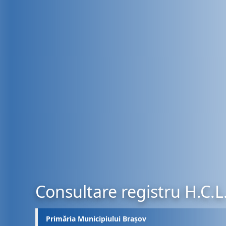
Consultare registru H.C.L
Primăria Municipiului Brașov