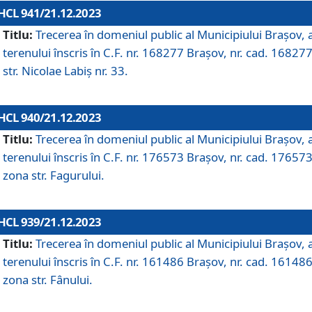
HCL 941/21.12.2023
Titlu:
Trecerea în domeniul public al Municipiului Braşov, 
terenului înscris în C.F. nr. 168277 Brașov, nr. cad. 168277
str. Nicolae Labiș nr. 33.
HCL 940/21.12.2023
Titlu:
Trecerea în domeniul public al Municipiului Braşov, 
terenului înscris în C.F. nr. 176573 Brașov, nr. cad. 176573
zona str. Fagurului.
HCL 939/21.12.2023
Titlu:
Trecerea în domeniul public al Municipiului Braşov, 
terenului înscris în C.F. nr. 161486 Brașov, nr. cad. 161486
zona str. Fânului.