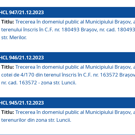
HCL 947/21.12.2023
Titlu:
Trecerea în domeniul public al Municipiului Braşov, 
terenului înscris în C.F. nr. 180493 Brașov, nr. cad. 180493
str. Merilor.
HCL 946/21.12.2023
Titlu:
Trecerea în domeniul public al Municipiului Braşov, 
cotei de 4/170 din terenul înscris în C.F. nr. 163572 Brașov
nr. cad. 163572 - zona str. Luncii.
HCL 945/21.12.2023
Titlu:
Trecerea în domeniul public al Municipiului Braşov, 
terenurilor din zona str. Luncii.