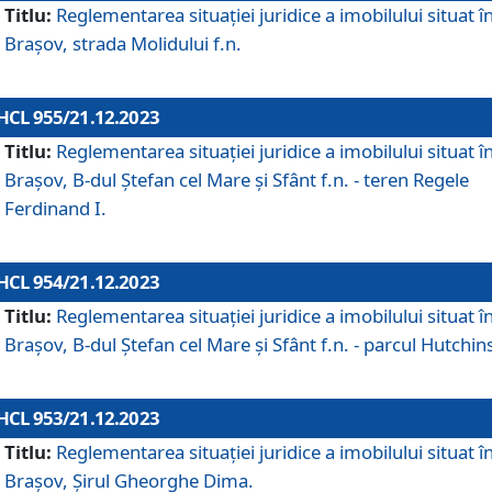
Titlu:
Reglementarea situației juridice a imobilului situat î
Brașov, strada Molidului f.n.
HCL 955/21.12.2023
Titlu:
Reglementarea situației juridice a imobilului situat î
Brașov, B-dul Ștefan cel Mare și Sfânt f.n. - teren Regele
Ferdinand I.
HCL 954/21.12.2023
Titlu:
Reglementarea situației juridice a imobilului situat î
Brașov, B-dul Ștefan cel Mare și Sfânt f.n. - parcul Hutchin
HCL 953/21.12.2023
Titlu:
Reglementarea situației juridice a imobilului situat î
Brașov, Șirul Gheorghe Dima.