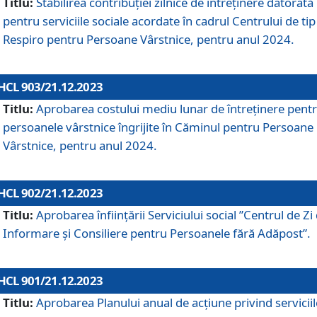
Titlu:
Stabilirea contribuţiei zilnice de întreținere datorată
pentru serviciile sociale acordate în cadrul Centrului de tip
Respiro pentru Persoane Vârstnice, pentru anul 2024.
HCL 903/21.12.2023
Titlu:
Aprobarea costului mediu lunar de întreţinere pent
persoanele vârstnice îngrijite în Căminul pentru Persoane
Vârstnice, pentru anul 2024.
HCL 902/21.12.2023
Titlu:
Aprobarea înființării Serviciului social ”Centrul de Zi
Informare și Consiliere pentru Persoanele fără Adăpost”.
HCL 901/21.12.2023
Titlu:
Aprobarea Planului anual de acțiune privind serviciil