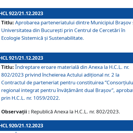
HCL 922/21.12.2023
Titlu:
Aprobarea parteneriatului dintre Municipiul Brașov 
Universitatea din București prin Centrul de Cercetări în
Ecologie Sistemică și Sustenabilitate.
HCL 921/21.12.2023
Titlu:
Îndreptare eroare materială din Anexa la H.C.L. nr.
802/2023 privind încheierea Actului adițional nr. 2 la
Contractul de parteneriat pentru constituirea ”Consorțiulu
regional integrat pentru învățământ dual Brașov”, aproba
prin H.C.L. nr. 1059/2022.
Observații :
Republică Anexa la H.C.L. nr. 802/2023.
HCL 920/21.12.2023