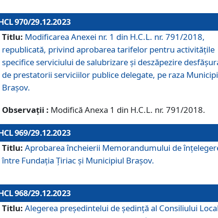
HCL 970/29.12.2023
Titlu:
Modificarea Anexei nr. 1 din H.C.L. nr. 791/2018,
republicată, privind aprobarea tarifelor pentru activitățile
specifice serviciului de salubrizare și deszăpezire desfășur
de prestatorii serviciilor publice delegate, pe raza Municipi
Brașov.
Observații :
Modifică Anexa 1 din H.C.L. nr. 791/2018.
HCL 969/29.12.2023
Titlu:
Aprobarea încheierii Memorandumului de înțeleger
între Fundația Țiriac și Municipiul Brașov.
HCL 968/29.12.2023
Titlu:
Alegerea preşedintelui de şedinţă al Consiliului Local