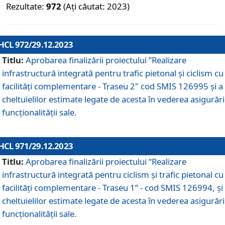
Rezultate:
972
(Ați căutat: 2023)
HCL 972/29.12.2023
Titlu:
Aprobarea finalizării proiectului ”Realizare
infrastructură integrată pentru trafic pietonal și ciclism cu
facilități complementare - Traseu 2" cod SMIS 126995 și a
cheltuielilor estimate legate de acesta în vederea asigurări
funcționalității sale.
HCL 971/29.12.2023
Titlu:
Aprobarea finalizării proiectului “Realizare
infrastructură integrată pentru ciclism şi trafic pietonal cu
facilităţi complementare - Traseu 1” - cod SMIS 126994, și
cheltuielilor estimate legate de acesta în vederea asigurări
funcționalității sale.