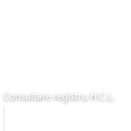
Consultare registru H.C.L.
Primăria Municipiului Brașov
Site-ul oficial al Primariei Municipiului Brasov /
www.brasovcity.ro