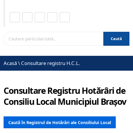
Distribuie această pagină.
Caută
Acasă
\
Consultare registru H.C.L.
Consultare Registru Hotărâri de
Consiliu Local Municipiul Brașov
Caută în Registrul de Hotărâri ale Consiliului Local