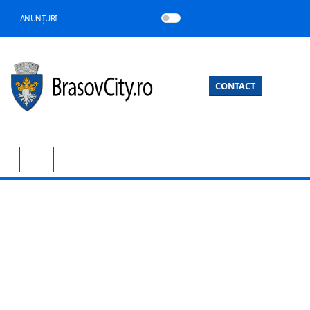
ANUNȚURI
CONTACT