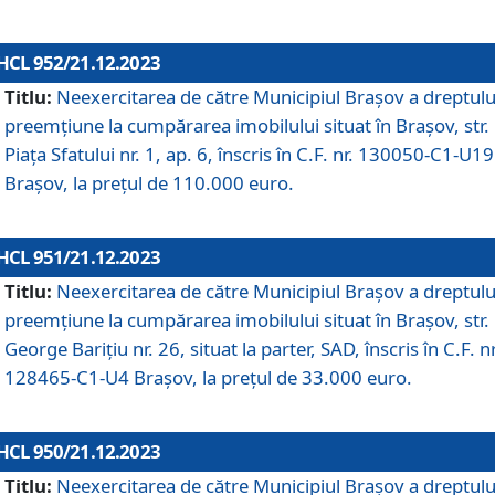
HCL 952/21.12.2023
Titlu:
Neexercitarea de către Municipiul Brașov a dreptulu
preemțiune la cumpărarea imobilului situat în Brașov, str.
Piața Sfatului nr. 1, ap. 6, înscris în C.F. nr. 130050-C1-U19
Brașov, la prețul de 110.000 euro.
HCL 951/21.12.2023
Titlu:
Neexercitarea de către Municipiul Brașov a dreptulu
preemțiune la cumpărarea imobilului situat în Brașov, str.
George Barițiu nr. 26, situat la parter, SAD, înscris în C.F. nr
128465-C1-U4 Brașov, la prețul de 33.000 euro.
HCL 950/21.12.2023
Titlu:
Neexercitarea de către Municipiul Brașov a dreptulu