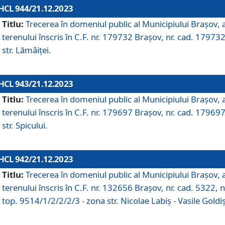
HCL 944/21.12.2023
Titlu:
Trecerea în domeniul public al Municipiului Braşov, 
terenului înscris în C.F. nr. 179732 Brașov, nr. cad. 179732
str. Lămâiței.
HCL 943/21.12.2023
Titlu:
Trecerea în domeniul public al Municipiului Braşov, 
terenului înscris în C.F. nr. 179697 Brașov, nr. cad. 179697
str. Spicului.
HCL 942/21.12.2023
Titlu:
Trecerea în domeniul public al Municipiului Braşov, 
terenului înscris în C.F. nr. 132656 Brașov, nr. cad. 5322, n
top. 9514/1/2/2/2/3 - zona str. Nicolae Labiș - Vasile Goldiș