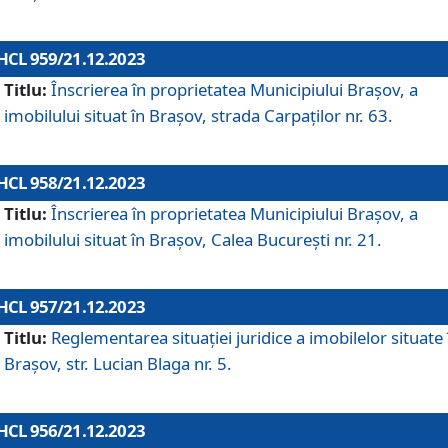
HCL 959/21.12.2023
Titlu:
Înscrierea în proprietatea Municipiului Brașov, a
imobilului situat în Brașov, strada Carpaților nr. 63.
HCL 958/21.12.2023
Titlu:
Înscrierea în proprietatea Municipiului Brașov, a
imobilului situat în Brașov, Calea București nr. 21.
HCL 957/21.12.2023
Titlu:
Reglementarea situației juridice a imobilelor situate 
Brașov, str. Lucian Blaga nr. 5.
HCL 956/21.12.2023