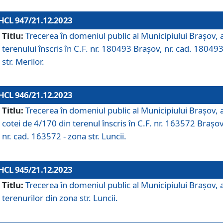
HCL 947/21.12.2023
Titlu:
Trecerea în domeniul public al Municipiului Braşov, 
terenului înscris în C.F. nr. 180493 Brașov, nr. cad. 180493
str. Merilor.
HCL 946/21.12.2023
Titlu:
Trecerea în domeniul public al Municipiului Braşov, 
cotei de 4/170 din terenul înscris în C.F. nr. 163572 Brașov
nr. cad. 163572 - zona str. Luncii.
HCL 945/21.12.2023
Titlu:
Trecerea în domeniul public al Municipiului Braşov, 
terenurilor din zona str. Luncii.