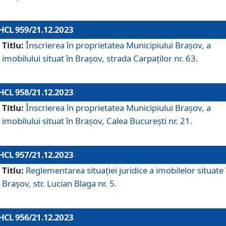
HCL 959/21.12.2023
Titlu:
Înscrierea în proprietatea Municipiului Brașov, a
imobilului situat în Brașov, strada Carpaților nr. 63.
HCL 958/21.12.2023
Titlu:
Înscrierea în proprietatea Municipiului Brașov, a
imobilului situat în Brașov, Calea București nr. 21.
HCL 957/21.12.2023
Titlu:
Reglementarea situației juridice a imobilelor situate 
Brașov, str. Lucian Blaga nr. 5.
HCL 956/21.12.2023