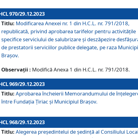
HCL 970/29.12.2023
Titlu:
Modificarea Anexei nr. 1 din H.C.L. nr. 791/2018,
republicată, privind aprobarea tarifelor pentru activitățile
specifice serviciului de salubrizare și deszăpezire desfășur
de prestatorii serviciilor publice delegate, pe raza Municipi
Brașov.
Observații :
Modifică Anexa 1 din H.C.L. nr. 791/2018.
HCL 969/29.12.2023
Titlu:
Aprobarea încheierii Memorandumului de înțeleger
între Fundația Țiriac și Municipiul Brașov.
HCL 968/29.12.2023
Titlu:
Alegerea preşedintelui de şedinţă al Consiliului Local