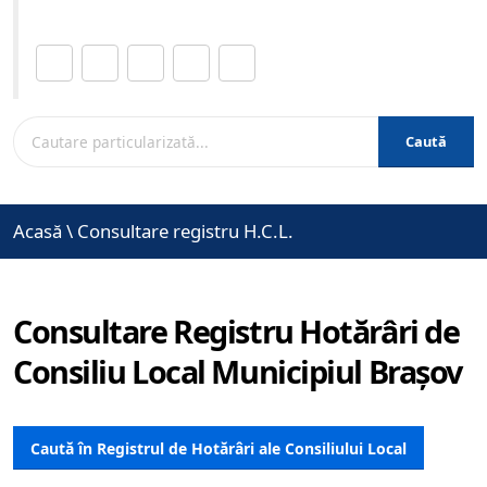
Distribuie această pagină.
Caută
Acasă
\
Consultare registru H.C.L.
Consultare Registru Hotărâri de
Consiliu Local Municipiul Brașov
Caută în Registrul de Hotărâri ale Consiliului Local