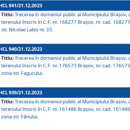
HCL 941/21.12.2023
Titlu:
Trecerea în domeniul public al Municipiului Braşov, 
terenului înscris în C.F. nr. 168277 Brașov, nr. cad. 168277
str. Nicolae Labiș nr. 33.
HCL 940/21.12.2023
Titlu:
Trecerea în domeniul public al Municipiului Braşov, 
terenului înscris în C.F. nr. 176573 Brașov, nr. cad. 176573
zona str. Fagurului.
HCL 939/21.12.2023
Titlu:
Trecerea în domeniul public al Municipiului Braşov, 
terenului înscris în C.F. nr. 161486 Brașov, nr. cad. 161486
zona str. Fânului.