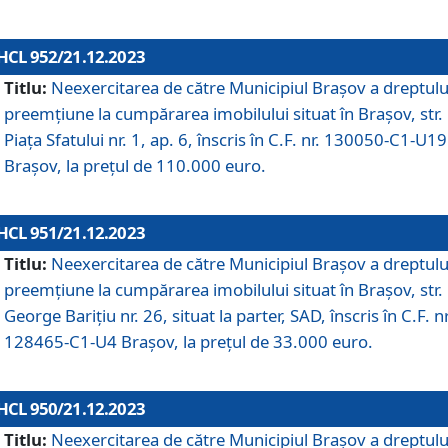
HCL 952/21.12.2023
Titlu:
Neexercitarea de către Municipiul Brașov a dreptulu
preemțiune la cumpărarea imobilului situat în Brașov, str.
Piața Sfatului nr. 1, ap. 6, înscris în C.F. nr. 130050-C1-U19
Brașov, la prețul de 110.000 euro.
HCL 951/21.12.2023
Titlu:
Neexercitarea de către Municipiul Brașov a dreptulu
preemțiune la cumpărarea imobilului situat în Brașov, str.
George Barițiu nr. 26, situat la parter, SAD, înscris în C.F. nr
128465-C1-U4 Brașov, la prețul de 33.000 euro.
HCL 950/21.12.2023
Titlu:
Neexercitarea de către Municipiul Brașov a dreptulu