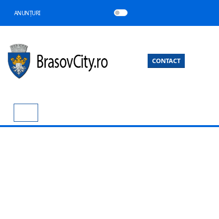
ANUNȚURI
CONTACT