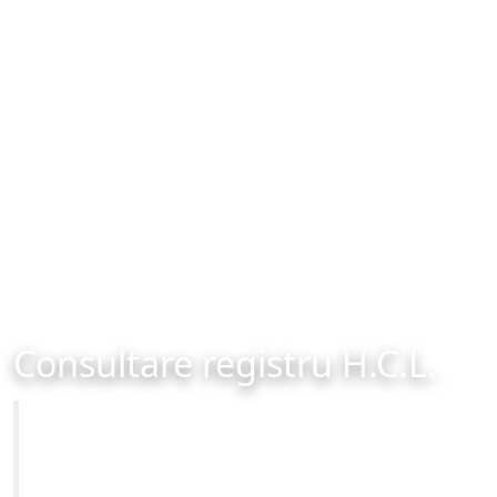
Consultare registru H.C.L.
Primăria Municipiului Brașov
Site-ul oficial al Primariei Municipiului Brasov /
www.brasovcity.ro