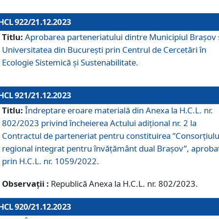
HCL 922/21.12.2023
Titlu:
Aprobarea parteneriatului dintre Municipiul Brașov 
Universitatea din București prin Centrul de Cercetări în
Ecologie Sistemică și Sustenabilitate.
HCL 921/21.12.2023
Titlu:
Îndreptare eroare materială din Anexa la H.C.L. nr.
802/2023 privind încheierea Actului adițional nr. 2 la
Contractul de parteneriat pentru constituirea ”Consorțiulu
regional integrat pentru învățământ dual Brașov”, aproba
prin H.C.L. nr. 1059/2022.
Observații :
Republică Anexa la H.C.L. nr. 802/2023.
HCL 920/21.12.2023