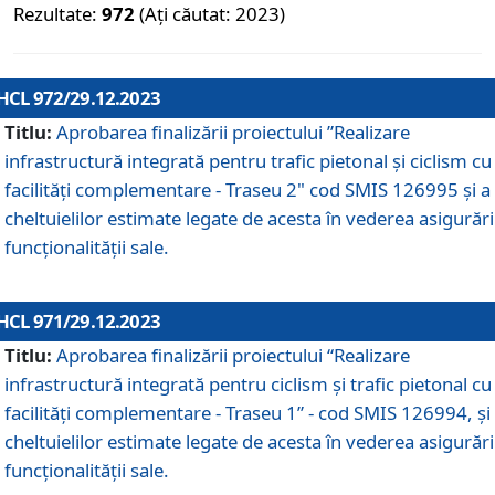
Rezultate:
972
(Ați căutat: 2023)
HCL 972/29.12.2023
Titlu:
Aprobarea finalizării proiectului ”Realizare
infrastructură integrată pentru trafic pietonal și ciclism cu
facilități complementare - Traseu 2" cod SMIS 126995 și a
cheltuielilor estimate legate de acesta în vederea asigurări
funcționalității sale.
HCL 971/29.12.2023
Titlu:
Aprobarea finalizării proiectului “Realizare
infrastructură integrată pentru ciclism şi trafic pietonal cu
facilităţi complementare - Traseu 1” - cod SMIS 126994, și
cheltuielilor estimate legate de acesta în vederea asigurări
funcționalității sale.