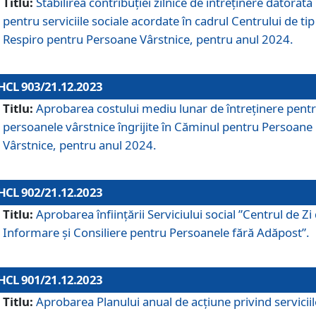
Titlu:
Stabilirea contribuţiei zilnice de întreținere datorată
pentru serviciile sociale acordate în cadrul Centrului de tip
Respiro pentru Persoane Vârstnice, pentru anul 2024.
HCL 903/21.12.2023
Titlu:
Aprobarea costului mediu lunar de întreţinere pent
persoanele vârstnice îngrijite în Căminul pentru Persoane
Vârstnice, pentru anul 2024.
HCL 902/21.12.2023
Titlu:
Aprobarea înființării Serviciului social ”Centrul de Zi
Informare și Consiliere pentru Persoanele fără Adăpost”.
HCL 901/21.12.2023
Titlu:
Aprobarea Planului anual de acțiune privind serviciil