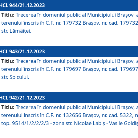
HCL 944/21.12.2023
Titlu:
Trecerea în domeniul public al Municipiului Braşov, 
terenului înscris în C.F. nr. 179732 Brașov, nr. cad. 179732
str. Lămâiței.
HCL 943/21.12.2023
Titlu:
Trecerea în domeniul public al Municipiului Braşov, 
terenului înscris în C.F. nr. 179697 Brașov, nr. cad. 179697
str. Spicului.
HCL 942/21.12.2023
Titlu:
Trecerea în domeniul public al Municipiului Braşov, 
terenului înscris în C.F. nr. 132656 Brașov, nr. cad. 5322, n
top. 9514/1/2/2/2/3 - zona str. Nicolae Labiș - Vasile Goldiș