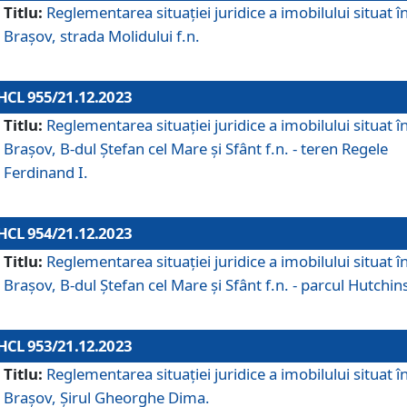
Titlu:
Reglementarea situației juridice a imobilului situat î
Brașov, strada Molidului f.n.
HCL 955/21.12.2023
Titlu:
Reglementarea situației juridice a imobilului situat î
Brașov, B-dul Ștefan cel Mare și Sfânt f.n. - teren Regele
Ferdinand I.
HCL 954/21.12.2023
Titlu:
Reglementarea situației juridice a imobilului situat î
Brașov, B-dul Ștefan cel Mare și Sfânt f.n. - parcul Hutchin
HCL 953/21.12.2023
Titlu:
Reglementarea situației juridice a imobilului situat î
Brașov, Șirul Gheorghe Dima.