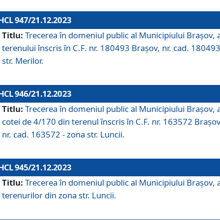
HCL 947/21.12.2023
Titlu:
Trecerea în domeniul public al Municipiului Braşov, 
terenului înscris în C.F. nr. 180493 Brașov, nr. cad. 180493
str. Merilor.
HCL 946/21.12.2023
Titlu:
Trecerea în domeniul public al Municipiului Braşov, 
cotei de 4/170 din terenul înscris în C.F. nr. 163572 Brașov
nr. cad. 163572 - zona str. Luncii.
HCL 945/21.12.2023
Titlu:
Trecerea în domeniul public al Municipiului Braşov, 
terenurilor din zona str. Luncii.