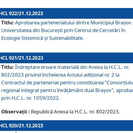
HCL 922/21.12.2023
Titlu:
Aprobarea parteneriatului dintre Municipiul Brașov 
Universitatea din București prin Centrul de Cercetări în
Ecologie Sistemică și Sustenabilitate.
HCL 921/21.12.2023
Titlu:
Îndreptare eroare materială din Anexa la H.C.L. nr.
802/2023 privind încheierea Actului adițional nr. 2 la
Contractul de parteneriat pentru constituirea ”Consorțiulu
regional integrat pentru învățământ dual Brașov”, aproba
prin H.C.L. nr. 1059/2022.
Observații :
Republică Anexa la H.C.L. nr. 802/2023.
HCL 920/21.12.2023