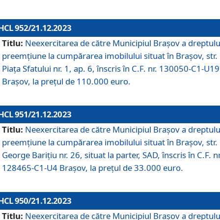
HCL 952/21.12.2023
Titlu:
Neexercitarea de către Municipiul Brașov a dreptulu
preemțiune la cumpărarea imobilului situat în Brașov, str.
Piața Sfatului nr. 1, ap. 6, înscris în C.F. nr. 130050-C1-U19
Brașov, la prețul de 110.000 euro.
HCL 951/21.12.2023
Titlu:
Neexercitarea de către Municipiul Brașov a dreptulu
preemțiune la cumpărarea imobilului situat în Brașov, str.
George Barițiu nr. 26, situat la parter, SAD, înscris în C.F. nr
128465-C1-U4 Brașov, la prețul de 33.000 euro.
HCL 950/21.12.2023
Titlu:
Neexercitarea de către Municipiul Brașov a dreptulu