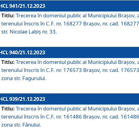
HCL 941/21.12.2023
Titlu:
Trecerea în domeniul public al Municipiului Braşov, 
terenului înscris în C.F. nr. 168277 Brașov, nr. cad. 168277
str. Nicolae Labiș nr. 33.
HCL 940/21.12.2023
Titlu:
Trecerea în domeniul public al Municipiului Braşov, 
terenului înscris în C.F. nr. 176573 Brașov, nr. cad. 176573
zona str. Fagurului.
HCL 939/21.12.2023
Titlu:
Trecerea în domeniul public al Municipiului Braşov, 
terenului înscris în C.F. nr. 161486 Brașov, nr. cad. 161486
zona str. Fânului.