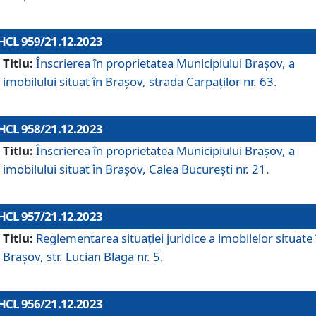
HCL 959/21.12.2023
Titlu:
Înscrierea în proprietatea Municipiului Brașov, a
imobilului situat în Brașov, strada Carpaților nr. 63.
HCL 958/21.12.2023
Titlu:
Înscrierea în proprietatea Municipiului Brașov, a
imobilului situat în Brașov, Calea București nr. 21.
HCL 957/21.12.2023
Titlu:
Reglementarea situației juridice a imobilelor situate 
Brașov, str. Lucian Blaga nr. 5.
HCL 956/21.12.2023