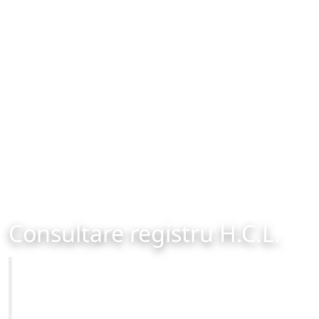
Consultare registru H.C.L.
Primăria Municipiului Brașov
Site-ul oficial al Primariei Municipiului Brasov /
www.brasovcity.ro