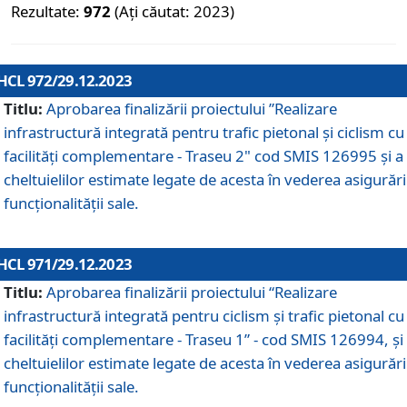
Rezultate:
972
(Ați căutat: 2023)
HCL 972/29.12.2023
Titlu:
Aprobarea finalizării proiectului ”Realizare
infrastructură integrată pentru trafic pietonal și ciclism cu
facilități complementare - Traseu 2" cod SMIS 126995 și a
cheltuielilor estimate legate de acesta în vederea asigurări
funcționalității sale.
HCL 971/29.12.2023
Titlu:
Aprobarea finalizării proiectului “Realizare
infrastructură integrată pentru ciclism şi trafic pietonal cu
facilităţi complementare - Traseu 1” - cod SMIS 126994, și
cheltuielilor estimate legate de acesta în vederea asigurări
funcționalității sale.