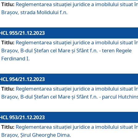
Titlu:
Reglementarea situației juridice a imobilului situat î
Brașov, strada Molidului f.n.
HCL 955/21.12.2023
Titlu:
Reglementarea situației juridice a imobilului situat î
Brașov, B-dul Ștefan cel Mare și Sfânt f.n. - teren Regele
Ferdinand I.
HCL 954/21.12.2023
Titlu:
Reglementarea situației juridice a imobilului situat î
Brașov, B-dul Ștefan cel Mare și Sfânt f.n. - parcul Hutchin
HCL 953/21.12.2023
Titlu:
Reglementarea situației juridice a imobilului situat î
Brașov, Șirul Gheorghe Dima.