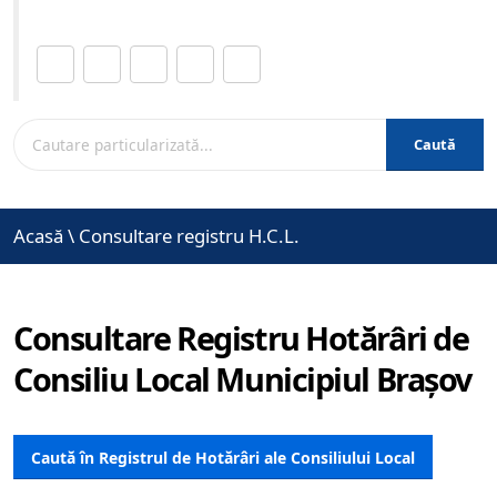
Distribuie această pagină.
Caută
Acasă
\
Consultare registru H.C.L.
Consultare Registru Hotărâri de
Consiliu Local Municipiul Brașov
Caută în Registrul de Hotărâri ale Consiliului Local