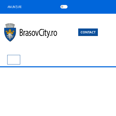
ANUNȚURI
CONTACT