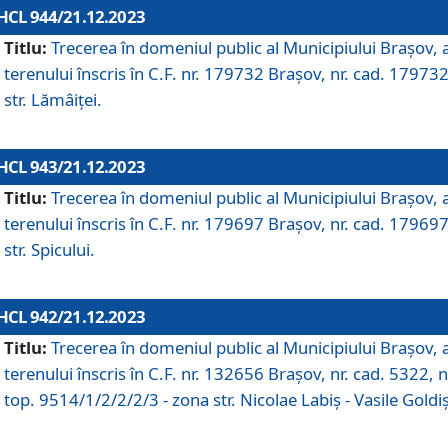
HCL 944/21.12.2023
Titlu:
Trecerea în domeniul public al Municipiului Braşov, 
terenului înscris în C.F. nr. 179732 Brașov, nr. cad. 179732
str. Lămâiței.
HCL 943/21.12.2023
Titlu:
Trecerea în domeniul public al Municipiului Braşov, 
terenului înscris în C.F. nr. 179697 Brașov, nr. cad. 179697
str. Spicului.
HCL 942/21.12.2023
Titlu:
Trecerea în domeniul public al Municipiului Braşov, 
terenului înscris în C.F. nr. 132656 Brașov, nr. cad. 5322, n
top. 9514/1/2/2/2/3 - zona str. Nicolae Labiș - Vasile Goldiș