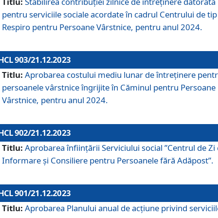
Titlu:
Stabilirea contribuţiei zilnice de întreținere datorată
pentru serviciile sociale acordate în cadrul Centrului de tip
Respiro pentru Persoane Vârstnice, pentru anul 2024.
HCL 903/21.12.2023
Titlu:
Aprobarea costului mediu lunar de întreţinere pent
persoanele vârstnice îngrijite în Căminul pentru Persoane
Vârstnice, pentru anul 2024.
HCL 902/21.12.2023
Titlu:
Aprobarea înființării Serviciului social ”Centrul de Zi
Informare și Consiliere pentru Persoanele fără Adăpost”.
HCL 901/21.12.2023
Titlu:
Aprobarea Planului anual de acțiune privind serviciil