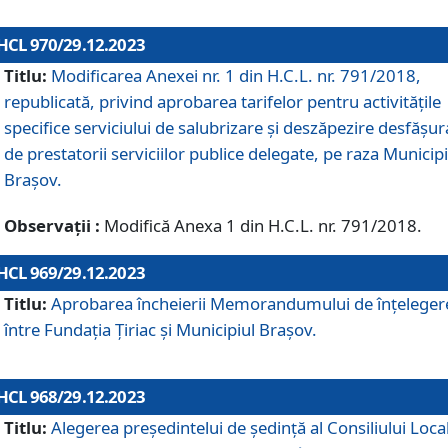
HCL 970/29.12.2023
Titlu:
Modificarea Anexei nr. 1 din H.C.L. nr. 791/2018,
republicată, privind aprobarea tarifelor pentru activitățile
specifice serviciului de salubrizare și deszăpezire desfășur
de prestatorii serviciilor publice delegate, pe raza Municipi
Brașov.
Observații :
Modifică Anexa 1 din H.C.L. nr. 791/2018.
HCL 969/29.12.2023
Titlu:
Aprobarea încheierii Memorandumului de înțeleger
între Fundația Țiriac și Municipiul Brașov.
HCL 968/29.12.2023
Titlu:
Alegerea preşedintelui de şedinţă al Consiliului Local