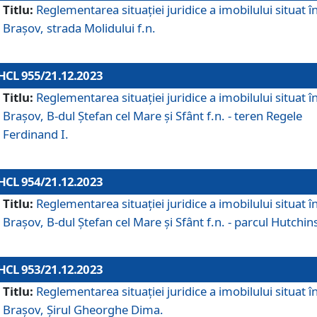
Titlu:
Reglementarea situației juridice a imobilului situat î
Brașov, strada Molidului f.n.
HCL 955/21.12.2023
Titlu:
Reglementarea situației juridice a imobilului situat î
Brașov, B-dul Ștefan cel Mare și Sfânt f.n. - teren Regele
Ferdinand I.
HCL 954/21.12.2023
Titlu:
Reglementarea situației juridice a imobilului situat î
Brașov, B-dul Ștefan cel Mare și Sfânt f.n. - parcul Hutchin
HCL 953/21.12.2023
Titlu:
Reglementarea situației juridice a imobilului situat î
Brașov, Șirul Gheorghe Dima.