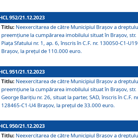
HCL 952/21.12.2023
Titlu:
Neexercitarea de către Municipiul Brașov a dreptulu
preemțiune la cumpărarea imobilului situat în Brașov, str.
Piața Sfatului nr. 1, ap. 6, înscris în C.F. nr. 130050-C1-U19
Brașov, la prețul de 110.000 euro.
HCL 951/21.12.2023
Titlu:
Neexercitarea de către Municipiul Brașov a dreptulu
preemțiune la cumpărarea imobilului situat în Brașov, str.
George Barițiu nr. 26, situat la parter, SAD, înscris în C.F. nr
128465-C1-U4 Brașov, la prețul de 33.000 euro.
HCL 950/21.12.2023
Titlu:
Neexercitarea de către Municipiul Brașov a dreptulu