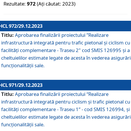
Rezultate:
972
(Ați căutat: 2023)
HCL 972/29.12.2023
Titlu:
Aprobarea finalizării proiectului ”Realizare
infrastructură integrată pentru trafic pietonal și ciclism cu
facilități complementare - Traseu 2" cod SMIS 126995 și a
cheltuielilor estimate legate de acesta în vederea asigurări
funcționalității sale.
HCL 971/29.12.2023
Titlu:
Aprobarea finalizării proiectului “Realizare
infrastructură integrată pentru ciclism şi trafic pietonal cu
facilităţi complementare - Traseu 1” - cod SMIS 126994, și
cheltuielilor estimate legate de acesta în vederea asigurări
funcționalității sale.