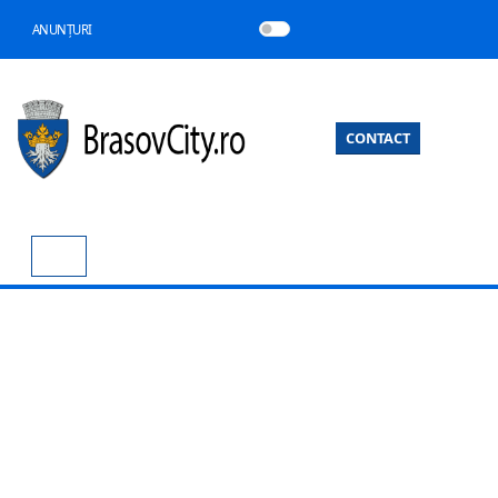
ANUNȚURI
CONTACT