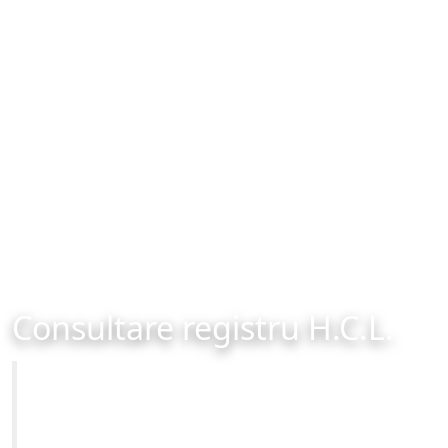
Consultare registru H.C.L.
Primăria Municipiului Brașov
Site-ul oficial al Primariei Municipiului Brasov /
www.brasovcity.ro