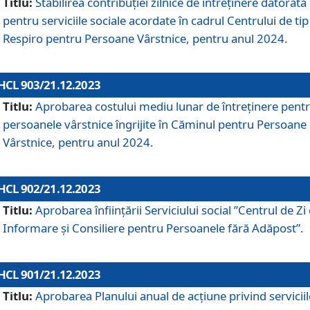
Titlu:
Stabilirea contribuţiei zilnice de întreținere datorată
pentru serviciile sociale acordate în cadrul Centrului de tip
Respiro pentru Persoane Vârstnice, pentru anul 2024.
HCL 903/21.12.2023
Titlu:
Aprobarea costului mediu lunar de întreţinere pent
persoanele vârstnice îngrijite în Căminul pentru Persoane
Vârstnice, pentru anul 2024.
HCL 902/21.12.2023
Titlu:
Aprobarea înființării Serviciului social ”Centrul de Zi
Informare și Consiliere pentru Persoanele fără Adăpost”.
HCL 901/21.12.2023
Titlu:
Aprobarea Planului anual de acțiune privind serviciil