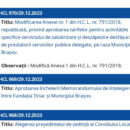
HCL 970/29.12.2023
Titlu:
Modificarea Anexei nr. 1 din H.C.L. nr. 791/2018,
republicată, privind aprobarea tarifelor pentru activitățile
specifice serviciului de salubrizare și deszăpezire desfășur
de prestatorii serviciilor publice delegate, pe raza Municipi
Brașov.
Observații :
Modifică Anexa 1 din H.C.L. nr. 791/2018.
HCL 969/29.12.2023
Titlu:
Aprobarea încheierii Memorandumului de înțeleger
între Fundația Țiriac și Municipiul Brașov.
HCL 968/29.12.2023
Titlu:
Alegerea preşedintelui de şedinţă al Consiliului Local