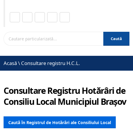
Distribuie această pagină.
Caută
Acasă
\
Consultare registru H.C.L.
Consultare Registru Hotărâri de
Consiliu Local Municipiul Brașov
Caută în Registrul de Hotărâri ale Consiliului Local