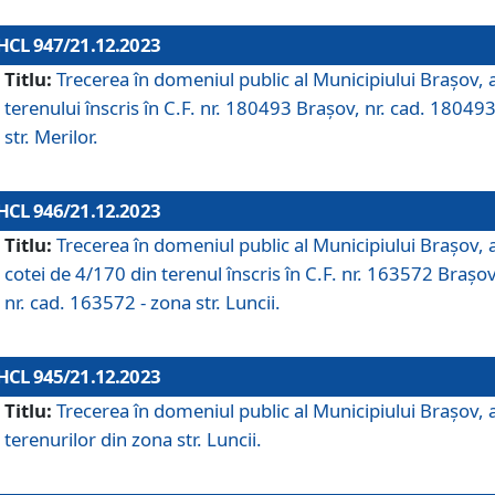
HCL 947/21.12.2023
Titlu:
Trecerea în domeniul public al Municipiului Braşov, 
terenului înscris în C.F. nr. 180493 Brașov, nr. cad. 180493
str. Merilor.
HCL 946/21.12.2023
Titlu:
Trecerea în domeniul public al Municipiului Braşov, 
cotei de 4/170 din terenul înscris în C.F. nr. 163572 Brașov
nr. cad. 163572 - zona str. Luncii.
HCL 945/21.12.2023
Titlu:
Trecerea în domeniul public al Municipiului Braşov, 
terenurilor din zona str. Luncii.