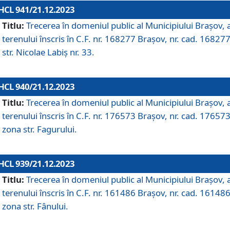
HCL 941/21.12.2023
Titlu:
Trecerea în domeniul public al Municipiului Braşov, 
terenului înscris în C.F. nr. 168277 Brașov, nr. cad. 168277
str. Nicolae Labiș nr. 33.
HCL 940/21.12.2023
Titlu:
Trecerea în domeniul public al Municipiului Braşov, 
terenului înscris în C.F. nr. 176573 Brașov, nr. cad. 176573
zona str. Fagurului.
HCL 939/21.12.2023
Titlu:
Trecerea în domeniul public al Municipiului Braşov, 
terenului înscris în C.F. nr. 161486 Brașov, nr. cad. 161486
zona str. Fânului.