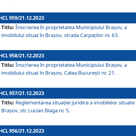
HCL 959/21.12.2023
Titlu:
Înscrierea în proprietatea Municipiului Brașov, a
imobilului situat în Brașov, strada Carpaților nr. 63.
HCL 958/21.12.2023
Titlu:
Înscrierea în proprietatea Municipiului Brașov, a
imobilului situat în Brașov, Calea București nr. 21.
HCL 957/21.12.2023
Titlu:
Reglementarea situației juridice a imobilelor situate 
Brașov, str. Lucian Blaga nr. 5.
HCL 956/21.12.2023