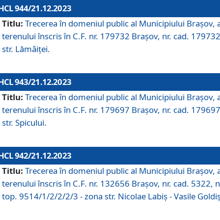
HCL 944/21.12.2023
Titlu:
Trecerea în domeniul public al Municipiului Braşov, 
terenului înscris în C.F. nr. 179732 Brașov, nr. cad. 179732
str. Lămâiței.
HCL 943/21.12.2023
Titlu:
Trecerea în domeniul public al Municipiului Braşov, 
terenului înscris în C.F. nr. 179697 Brașov, nr. cad. 179697
str. Spicului.
HCL 942/21.12.2023
Titlu:
Trecerea în domeniul public al Municipiului Braşov, 
terenului înscris în C.F. nr. 132656 Brașov, nr. cad. 5322, n
top. 9514/1/2/2/2/3 - zona str. Nicolae Labiș - Vasile Goldiș