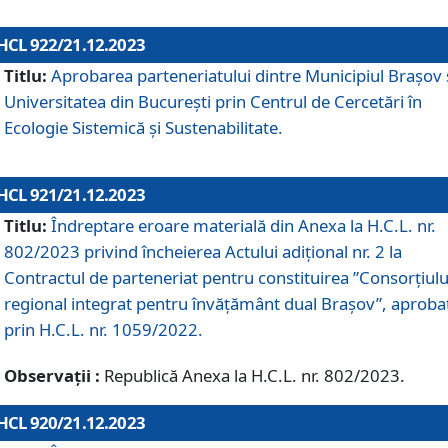
HCL 922/21.12.2023
Titlu:
Aprobarea parteneriatului dintre Municipiul Brașov 
Universitatea din București prin Centrul de Cercetări în
Ecologie Sistemică și Sustenabilitate.
HCL 921/21.12.2023
Titlu:
Îndreptare eroare materială din Anexa la H.C.L. nr.
802/2023 privind încheierea Actului adițional nr. 2 la
Contractul de parteneriat pentru constituirea ”Consorțiulu
regional integrat pentru învățământ dual Brașov”, aproba
prin H.C.L. nr. 1059/2022.
Observații :
Republică Anexa la H.C.L. nr. 802/2023.
HCL 920/21.12.2023