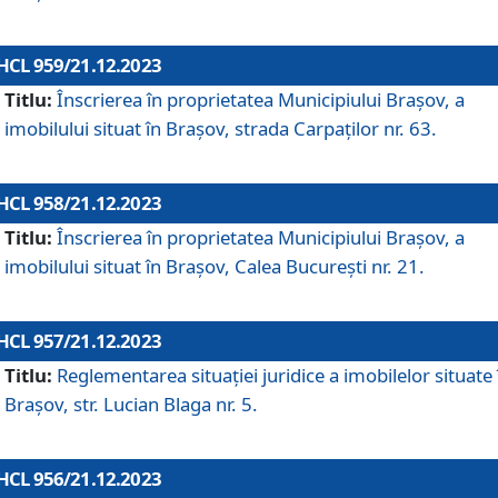
HCL 959/21.12.2023
Titlu:
Înscrierea în proprietatea Municipiului Brașov, a
imobilului situat în Brașov, strada Carpaților nr. 63.
HCL 958/21.12.2023
Titlu:
Înscrierea în proprietatea Municipiului Brașov, a
imobilului situat în Brașov, Calea București nr. 21.
HCL 957/21.12.2023
Titlu:
Reglementarea situației juridice a imobilelor situate 
Brașov, str. Lucian Blaga nr. 5.
HCL 956/21.12.2023