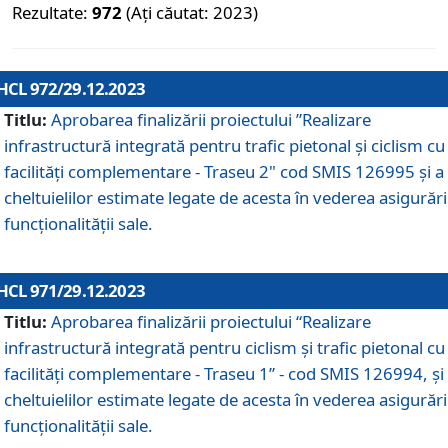
Rezultate:
972
(Ați căutat: 2023)
HCL 972/29.12.2023
Titlu:
Aprobarea finalizării proiectului ”Realizare
infrastructură integrată pentru trafic pietonal și ciclism cu
facilități complementare - Traseu 2" cod SMIS 126995 și a
cheltuielilor estimate legate de acesta în vederea asigurări
funcționalității sale.
HCL 971/29.12.2023
Titlu:
Aprobarea finalizării proiectului “Realizare
infrastructură integrată pentru ciclism şi trafic pietonal cu
facilităţi complementare - Traseu 1” - cod SMIS 126994, și
cheltuielilor estimate legate de acesta în vederea asigurări
funcționalității sale.