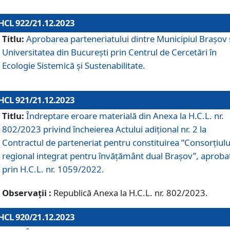
HCL 922/21.12.2023
Titlu:
Aprobarea parteneriatului dintre Municipiul Brașov 
Universitatea din București prin Centrul de Cercetări în
Ecologie Sistemică și Sustenabilitate.
HCL 921/21.12.2023
Titlu:
Îndreptare eroare materială din Anexa la H.C.L. nr.
802/2023 privind încheierea Actului adițional nr. 2 la
Contractul de parteneriat pentru constituirea ”Consorțiulu
regional integrat pentru învățământ dual Brașov”, aproba
prin H.C.L. nr. 1059/2022.
Observații :
Republică Anexa la H.C.L. nr. 802/2023.
HCL 920/21.12.2023