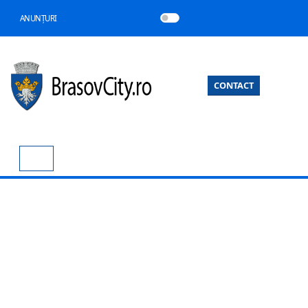
ANUNȚURI
CONTACT