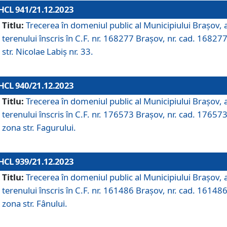
HCL 941/21.12.2023
Titlu:
Trecerea în domeniul public al Municipiului Braşov, 
terenului înscris în C.F. nr. 168277 Brașov, nr. cad. 168277
str. Nicolae Labiș nr. 33.
HCL 940/21.12.2023
Titlu:
Trecerea în domeniul public al Municipiului Braşov, 
terenului înscris în C.F. nr. 176573 Brașov, nr. cad. 176573
zona str. Fagurului.
HCL 939/21.12.2023
Titlu:
Trecerea în domeniul public al Municipiului Braşov, 
terenului înscris în C.F. nr. 161486 Brașov, nr. cad. 161486
zona str. Fânului.