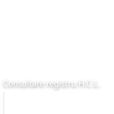
Consultare registru H.C.L.
Primăria Municipiului Brașov
Site-ul oficial al Primariei Municipiului Brasov /
www.brasovcity.ro