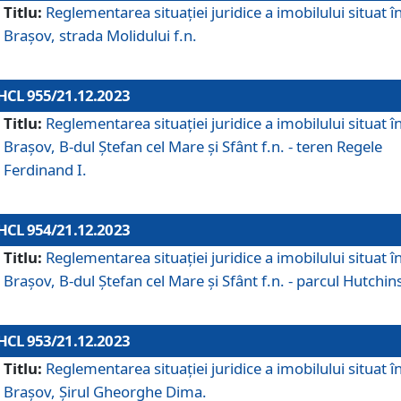
Titlu:
Reglementarea situației juridice a imobilului situat î
Brașov, strada Molidului f.n.
HCL 955/21.12.2023
Titlu:
Reglementarea situației juridice a imobilului situat î
Brașov, B-dul Ștefan cel Mare și Sfânt f.n. - teren Regele
Ferdinand I.
HCL 954/21.12.2023
Titlu:
Reglementarea situației juridice a imobilului situat î
Brașov, B-dul Ștefan cel Mare și Sfânt f.n. - parcul Hutchin
HCL 953/21.12.2023
Titlu:
Reglementarea situației juridice a imobilului situat î
Brașov, Șirul Gheorghe Dima.