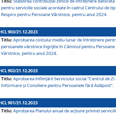
Titlu:
Stabilirea contribuţiei zilnice de întreținere datorată
pentru serviciile sociale acordate în cadrul Centrului de tip
Respiro pentru Persoane Vârstnice, pentru anul 2024.
HCL 903/21.12.2023
Titlu:
Aprobarea costului mediu lunar de întreţinere pent
persoanele vârstnice îngrijite în Căminul pentru Persoane
Vârstnice, pentru anul 2024.
HCL 902/21.12.2023
Titlu:
Aprobarea înființării Serviciului social ”Centrul de Zi
Informare și Consiliere pentru Persoanele fără Adăpost”.
HCL 901/21.12.2023
Titlu:
Aprobarea Planului anual de acțiune privind serviciil