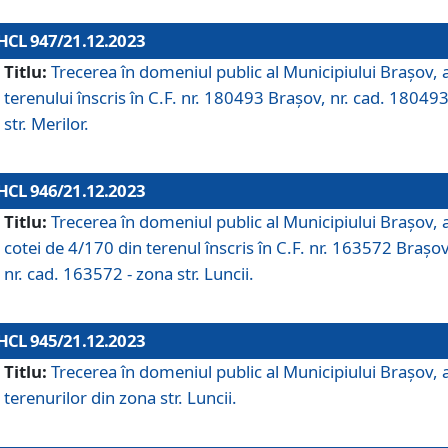
HCL 947/21.12.2023
Titlu:
Trecerea în domeniul public al Municipiului Braşov, 
terenului înscris în C.F. nr. 180493 Brașov, nr. cad. 180493
str. Merilor.
HCL 946/21.12.2023
Titlu:
Trecerea în domeniul public al Municipiului Braşov, 
cotei de 4/170 din terenul înscris în C.F. nr. 163572 Brașov
nr. cad. 163572 - zona str. Luncii.
HCL 945/21.12.2023
Titlu:
Trecerea în domeniul public al Municipiului Braşov, 
terenurilor din zona str. Luncii.