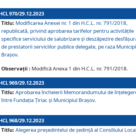
HCL 970/29.12.2023
Titlu:
Modificarea Anexei nr. 1 din H.C.L. nr. 791/2018,
republicată, privind aprobarea tarifelor pentru activitățile
specifice serviciului de salubrizare și deszăpezire desfășur
de prestatorii serviciilor publice delegate, pe raza Municipi
Brașov.
Observații :
Modifică Anexa 1 din H.C.L. nr. 791/2018.
HCL 969/29.12.2023
Titlu:
Aprobarea încheierii Memorandumului de înțeleger
între Fundația Țiriac și Municipiul Brașov.
HCL 968/29.12.2023
Titlu:
Alegerea preşedintelui de şedinţă al Consiliului Local