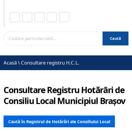
Distribuie această pagină.
Caută
Acasă
\
Consultare registru H.C.L.
Consultare Registru Hotărâri de
Consiliu Local Municipiul Brașov
Caută în Registrul de Hotărâri ale Consiliului Local