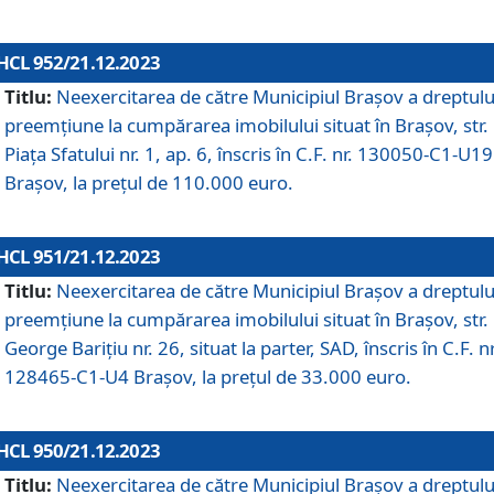
HCL 952/21.12.2023
Titlu:
Neexercitarea de către Municipiul Brașov a dreptulu
preemțiune la cumpărarea imobilului situat în Brașov, str.
Piața Sfatului nr. 1, ap. 6, înscris în C.F. nr. 130050-C1-U19
Brașov, la prețul de 110.000 euro.
HCL 951/21.12.2023
Titlu:
Neexercitarea de către Municipiul Brașov a dreptulu
preemțiune la cumpărarea imobilului situat în Brașov, str.
George Barițiu nr. 26, situat la parter, SAD, înscris în C.F. nr
128465-C1-U4 Brașov, la prețul de 33.000 euro.
HCL 950/21.12.2023
Titlu:
Neexercitarea de către Municipiul Brașov a dreptulu