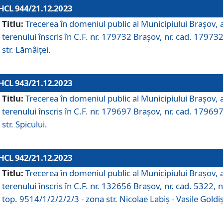
HCL 944/21.12.2023
Titlu:
Trecerea în domeniul public al Municipiului Braşov, 
terenului înscris în C.F. nr. 179732 Brașov, nr. cad. 179732
str. Lămâiței.
HCL 943/21.12.2023
Titlu:
Trecerea în domeniul public al Municipiului Braşov, 
terenului înscris în C.F. nr. 179697 Brașov, nr. cad. 179697
str. Spicului.
HCL 942/21.12.2023
Titlu:
Trecerea în domeniul public al Municipiului Braşov, 
terenului înscris în C.F. nr. 132656 Brașov, nr. cad. 5322, n
top. 9514/1/2/2/2/3 - zona str. Nicolae Labiș - Vasile Goldiș