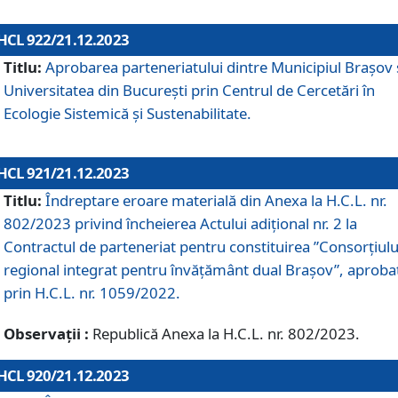
HCL 922/21.12.2023
Titlu:
Aprobarea parteneriatului dintre Municipiul Brașov 
Universitatea din București prin Centrul de Cercetări în
Ecologie Sistemică și Sustenabilitate.
HCL 921/21.12.2023
Titlu:
Îndreptare eroare materială din Anexa la H.C.L. nr.
802/2023 privind încheierea Actului adițional nr. 2 la
Contractul de parteneriat pentru constituirea ”Consorțiulu
regional integrat pentru învățământ dual Brașov”, aproba
prin H.C.L. nr. 1059/2022.
Observații :
Republică Anexa la H.C.L. nr. 802/2023.
HCL 920/21.12.2023