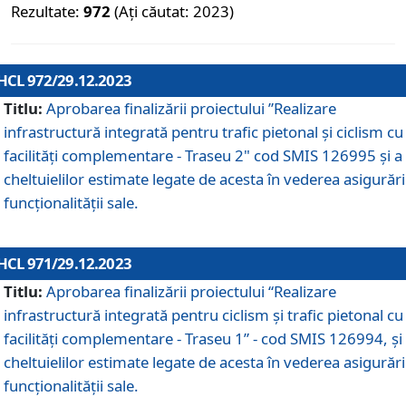
Rezultate:
972
(Ați căutat: 2023)
HCL 972/29.12.2023
Titlu:
Aprobarea finalizării proiectului ”Realizare
infrastructură integrată pentru trafic pietonal și ciclism cu
facilități complementare - Traseu 2" cod SMIS 126995 și a
cheltuielilor estimate legate de acesta în vederea asigurări
funcționalității sale.
HCL 971/29.12.2023
Titlu:
Aprobarea finalizării proiectului “Realizare
infrastructură integrată pentru ciclism şi trafic pietonal cu
facilităţi complementare - Traseu 1” - cod SMIS 126994, și
cheltuielilor estimate legate de acesta în vederea asigurări
funcționalității sale.