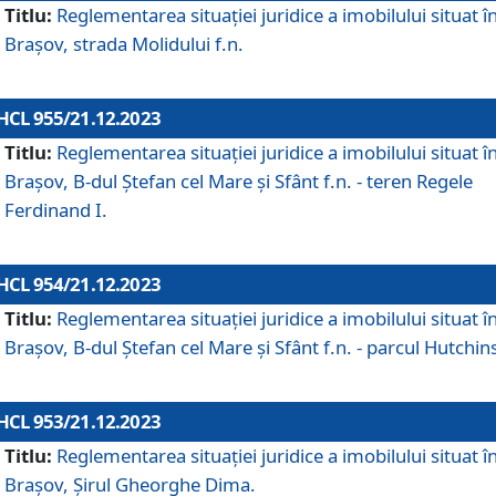
Titlu:
Reglementarea situației juridice a imobilului situat î
Brașov, strada Molidului f.n.
HCL 955/21.12.2023
Titlu:
Reglementarea situației juridice a imobilului situat î
Brașov, B-dul Ștefan cel Mare și Sfânt f.n. - teren Regele
Ferdinand I.
HCL 954/21.12.2023
Titlu:
Reglementarea situației juridice a imobilului situat î
Brașov, B-dul Ștefan cel Mare și Sfânt f.n. - parcul Hutchin
HCL 953/21.12.2023
Titlu:
Reglementarea situației juridice a imobilului situat î
Brașov, Șirul Gheorghe Dima.