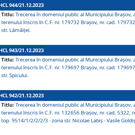
HCL 944/21.12.2023
Titlu:
Trecerea în domeniul public al Municipiului Braşov, 
terenului înscris în C.F. nr. 179732 Brașov, nr. cad. 179732
str. Lămâiței.
HCL 943/21.12.2023
Titlu:
Trecerea în domeniul public al Municipiului Braşov, 
terenului înscris în C.F. nr. 179697 Brașov, nr. cad. 179697
str. Spicului.
HCL 942/21.12.2023
Titlu:
Trecerea în domeniul public al Municipiului Braşov, 
terenului înscris în C.F. nr. 132656 Brașov, nr. cad. 5322, n
top. 9514/1/2/2/2/3 - zona str. Nicolae Labiș - Vasile Goldiș