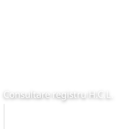
Consultare registru H.C.L.
Primăria Municipiului Brașov
Site-ul oficial al Primariei Municipiului Brasov /
www.brasovcity.ro