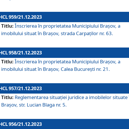
HCL 959/21.12.2023
Titlu:
Înscrierea în proprietatea Municipiului Brașov, a
imobilului situat în Brașov, strada Carpaților nr. 63.
HCL 958/21.12.2023
Titlu:
Înscrierea în proprietatea Municipiului Brașov, a
imobilului situat în Brașov, Calea București nr. 21.
HCL 957/21.12.2023
Titlu:
Reglementarea situației juridice a imobilelor situate 
Brașov, str. Lucian Blaga nr. 5.
HCL 956/21.12.2023