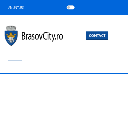
ANUNȚURI
CONTACT