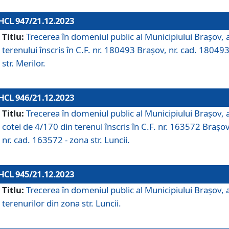
HCL 947/21.12.2023
Titlu:
Trecerea în domeniul public al Municipiului Braşov, 
terenului înscris în C.F. nr. 180493 Brașov, nr. cad. 180493
str. Merilor.
HCL 946/21.12.2023
Titlu:
Trecerea în domeniul public al Municipiului Braşov, 
cotei de 4/170 din terenul înscris în C.F. nr. 163572 Brașov
nr. cad. 163572 - zona str. Luncii.
HCL 945/21.12.2023
Titlu:
Trecerea în domeniul public al Municipiului Braşov, 
terenurilor din zona str. Luncii.