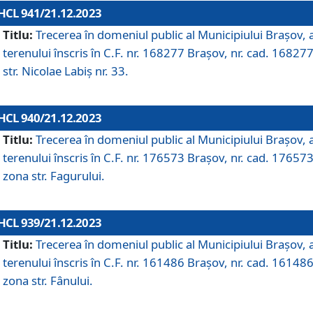
HCL 941/21.12.2023
Titlu:
Trecerea în domeniul public al Municipiului Braşov, 
terenului înscris în C.F. nr. 168277 Brașov, nr. cad. 168277
str. Nicolae Labiș nr. 33.
HCL 940/21.12.2023
Titlu:
Trecerea în domeniul public al Municipiului Braşov, 
terenului înscris în C.F. nr. 176573 Brașov, nr. cad. 176573
zona str. Fagurului.
HCL 939/21.12.2023
Titlu:
Trecerea în domeniul public al Municipiului Braşov, 
terenului înscris în C.F. nr. 161486 Brașov, nr. cad. 161486
zona str. Fânului.