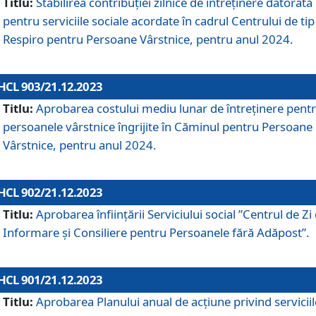
Titlu:
Stabilirea contribuţiei zilnice de întreținere datorată
pentru serviciile sociale acordate în cadrul Centrului de tip
Respiro pentru Persoane Vârstnice, pentru anul 2024.
HCL 903/21.12.2023
Titlu:
Aprobarea costului mediu lunar de întreţinere pent
persoanele vârstnice îngrijite în Căminul pentru Persoane
Vârstnice, pentru anul 2024.
HCL 902/21.12.2023
Titlu:
Aprobarea înființării Serviciului social ”Centrul de Zi
Informare și Consiliere pentru Persoanele fără Adăpost”.
HCL 901/21.12.2023
Titlu:
Aprobarea Planului anual de acțiune privind serviciil