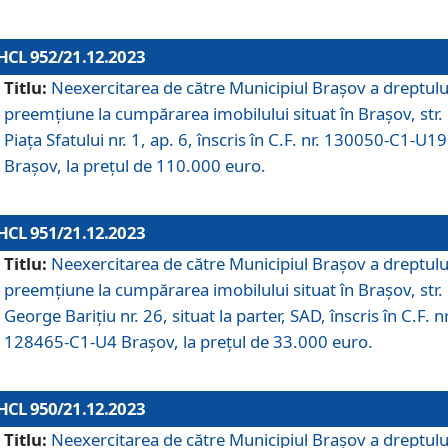
HCL 952/21.12.2023
Titlu:
Neexercitarea de către Municipiul Brașov a dreptulu
preemțiune la cumpărarea imobilului situat în Brașov, str.
Piața Sfatului nr. 1, ap. 6, înscris în C.F. nr. 130050-C1-U19
Brașov, la prețul de 110.000 euro.
HCL 951/21.12.2023
Titlu:
Neexercitarea de către Municipiul Brașov a dreptulu
preemțiune la cumpărarea imobilului situat în Brașov, str.
George Barițiu nr. 26, situat la parter, SAD, înscris în C.F. nr
128465-C1-U4 Brașov, la prețul de 33.000 euro.
HCL 950/21.12.2023
Titlu:
Neexercitarea de către Municipiul Brașov a dreptulu