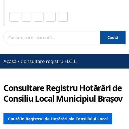
Distribuie această pagină.
Caută
Acasă
\
Consultare registru H.C.L.
Consultare Registru Hotărâri de
Consiliu Local Municipiul Brașov
Caută în Registrul de Hotărâri ale Consiliului Local