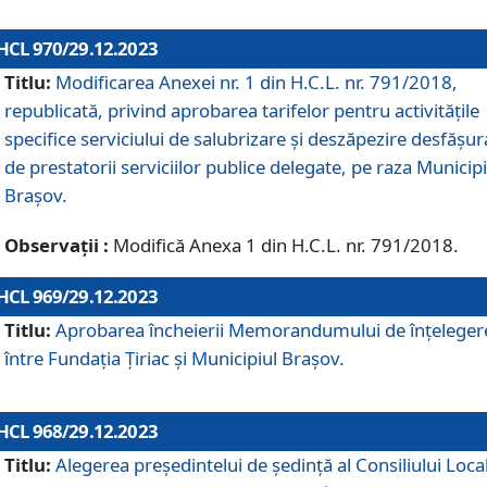
HCL 970/29.12.2023
Titlu:
Modificarea Anexei nr. 1 din H.C.L. nr. 791/2018,
republicată, privind aprobarea tarifelor pentru activitățile
specifice serviciului de salubrizare și deszăpezire desfășur
de prestatorii serviciilor publice delegate, pe raza Municipi
Brașov.
Observații :
Modifică Anexa 1 din H.C.L. nr. 791/2018.
HCL 969/29.12.2023
Titlu:
Aprobarea încheierii Memorandumului de înțeleger
între Fundația Țiriac și Municipiul Brașov.
HCL 968/29.12.2023
Titlu:
Alegerea preşedintelui de şedinţă al Consiliului Local