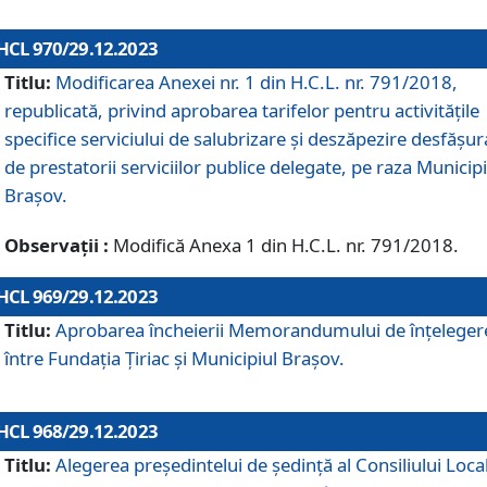
HCL 970/29.12.2023
Titlu:
Modificarea Anexei nr. 1 din H.C.L. nr. 791/2018,
republicată, privind aprobarea tarifelor pentru activitățile
specifice serviciului de salubrizare și deszăpezire desfășur
de prestatorii serviciilor publice delegate, pe raza Municipi
Brașov.
Observații :
Modifică Anexa 1 din H.C.L. nr. 791/2018.
HCL 969/29.12.2023
Titlu:
Aprobarea încheierii Memorandumului de înțeleger
între Fundația Țiriac și Municipiul Brașov.
HCL 968/29.12.2023
Titlu:
Alegerea preşedintelui de şedinţă al Consiliului Local