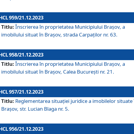
HCL 959/21.12.2023
Titlu:
Înscrierea în proprietatea Municipiului Brașov, a
imobilului situat în Brașov, strada Carpaților nr. 63.
HCL 958/21.12.2023
Titlu:
Înscrierea în proprietatea Municipiului Brașov, a
imobilului situat în Brașov, Calea București nr. 21.
HCL 957/21.12.2023
Titlu:
Reglementarea situației juridice a imobilelor situate 
Brașov, str. Lucian Blaga nr. 5.
HCL 956/21.12.2023