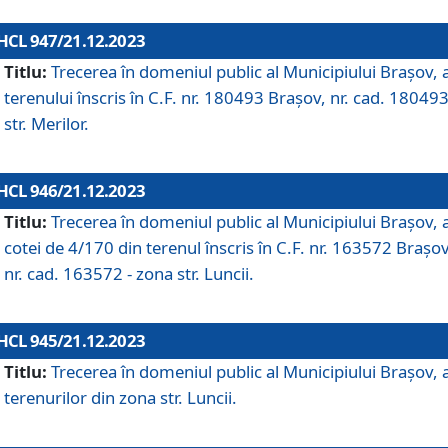
HCL 947/21.12.2023
Titlu:
Trecerea în domeniul public al Municipiului Braşov, 
terenului înscris în C.F. nr. 180493 Brașov, nr. cad. 180493
str. Merilor.
HCL 946/21.12.2023
Titlu:
Trecerea în domeniul public al Municipiului Braşov, 
cotei de 4/170 din terenul înscris în C.F. nr. 163572 Brașov
nr. cad. 163572 - zona str. Luncii.
HCL 945/21.12.2023
Titlu:
Trecerea în domeniul public al Municipiului Braşov, 
terenurilor din zona str. Luncii.