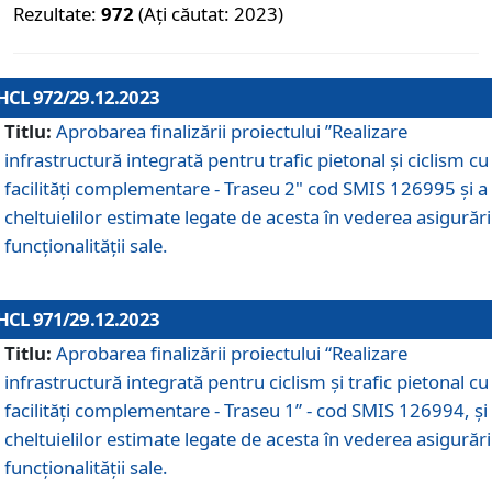
Rezultate:
972
(Ați căutat: 2023)
HCL 972/29.12.2023
Titlu:
Aprobarea finalizării proiectului ”Realizare
infrastructură integrată pentru trafic pietonal și ciclism cu
facilități complementare - Traseu 2" cod SMIS 126995 și a
cheltuielilor estimate legate de acesta în vederea asigurări
funcționalității sale.
HCL 971/29.12.2023
Titlu:
Aprobarea finalizării proiectului “Realizare
infrastructură integrată pentru ciclism şi trafic pietonal cu
facilităţi complementare - Traseu 1” - cod SMIS 126994, și
cheltuielilor estimate legate de acesta în vederea asigurări
funcționalității sale.