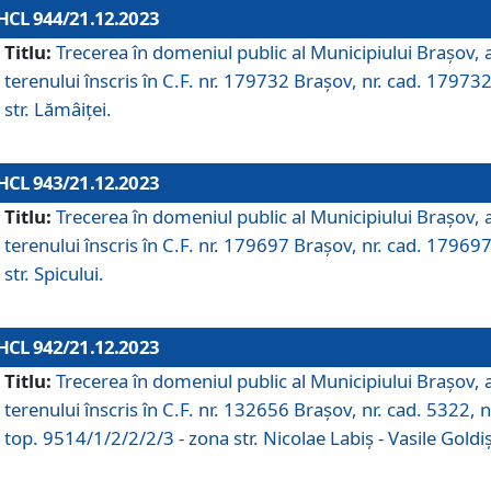
HCL 944/21.12.2023
Titlu:
Trecerea în domeniul public al Municipiului Braşov, 
terenului înscris în C.F. nr. 179732 Brașov, nr. cad. 179732
str. Lămâiței.
HCL 943/21.12.2023
Titlu:
Trecerea în domeniul public al Municipiului Braşov, 
terenului înscris în C.F. nr. 179697 Brașov, nr. cad. 179697
str. Spicului.
HCL 942/21.12.2023
Titlu:
Trecerea în domeniul public al Municipiului Braşov, 
terenului înscris în C.F. nr. 132656 Brașov, nr. cad. 5322, n
top. 9514/1/2/2/2/3 - zona str. Nicolae Labiș - Vasile Goldiș