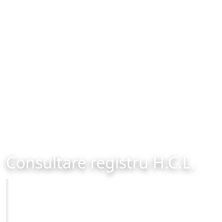
Consultare registru H.C.L.
Primăria Municipiului Brașov
Site-ul oficial al Primariei Municipiului Brasov /
www.brasovcity.ro