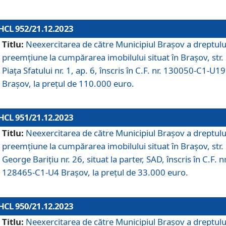
HCL 952/21.12.2023
Titlu:
Neexercitarea de către Municipiul Brașov a dreptulu
preemțiune la cumpărarea imobilului situat în Brașov, str.
Piața Sfatului nr. 1, ap. 6, înscris în C.F. nr. 130050-C1-U19
Brașov, la prețul de 110.000 euro.
HCL 951/21.12.2023
Titlu:
Neexercitarea de către Municipiul Brașov a dreptulu
preemțiune la cumpărarea imobilului situat în Brașov, str.
George Barițiu nr. 26, situat la parter, SAD, înscris în C.F. nr
128465-C1-U4 Brașov, la prețul de 33.000 euro.
HCL 950/21.12.2023
Titlu:
Neexercitarea de către Municipiul Brașov a dreptulu