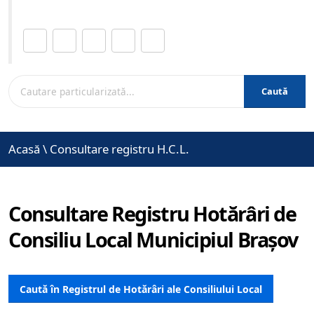
Distribuie această pagină.
Caută
Acasă
\
Consultare registru H.C.L.
Consultare Registru Hotărâri de
Consiliu Local Municipiul Brașov
Caută în Registrul de Hotărâri ale Consiliului Local