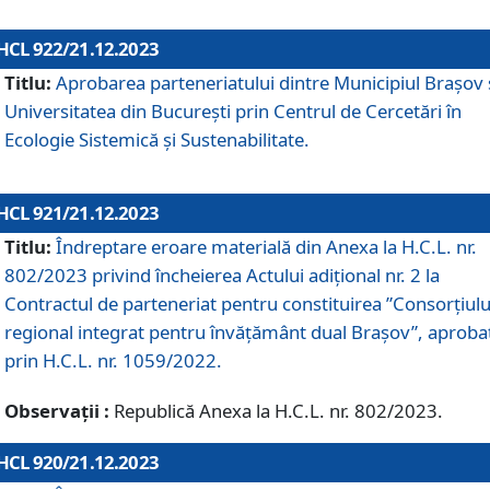
HCL 922/21.12.2023
Titlu:
Aprobarea parteneriatului dintre Municipiul Brașov 
Universitatea din București prin Centrul de Cercetări în
Ecologie Sistemică și Sustenabilitate.
HCL 921/21.12.2023
Titlu:
Îndreptare eroare materială din Anexa la H.C.L. nr.
802/2023 privind încheierea Actului adițional nr. 2 la
Contractul de parteneriat pentru constituirea ”Consorțiulu
regional integrat pentru învățământ dual Brașov”, aproba
prin H.C.L. nr. 1059/2022.
Observații :
Republică Anexa la H.C.L. nr. 802/2023.
HCL 920/21.12.2023