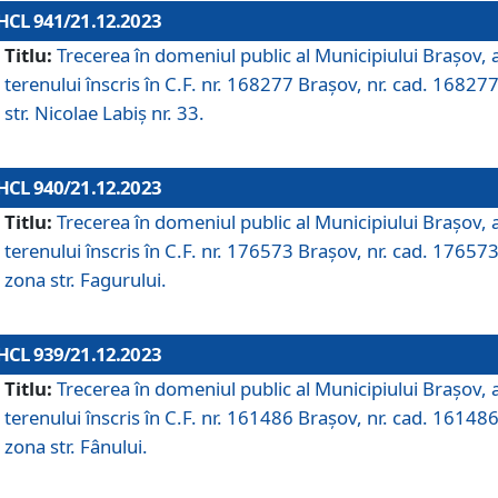
HCL 941/21.12.2023
Titlu:
Trecerea în domeniul public al Municipiului Braşov, 
terenului înscris în C.F. nr. 168277 Brașov, nr. cad. 168277
str. Nicolae Labiș nr. 33.
HCL 940/21.12.2023
Titlu:
Trecerea în domeniul public al Municipiului Braşov, 
terenului înscris în C.F. nr. 176573 Brașov, nr. cad. 176573
zona str. Fagurului.
HCL 939/21.12.2023
Titlu:
Trecerea în domeniul public al Municipiului Braşov, 
terenului înscris în C.F. nr. 161486 Brașov, nr. cad. 161486
zona str. Fânului.