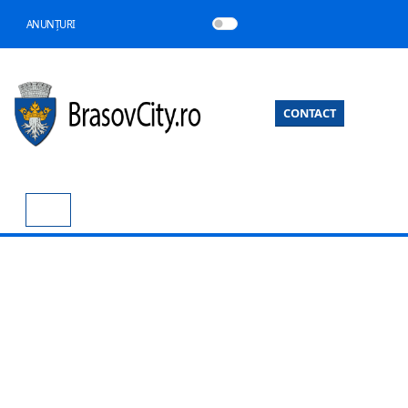
ANUNȚURI
CONTACT