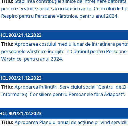
Titlu:
Stabilirea contribuţiei zilnice de întreținere datorată
pentru serviciile sociale acordate în cadrul Centrului de tip
Respiro pentru Persoane Vârstnice, pentru anul 2024.
HCL 903/21.12.2023
Titlu:
Aprobarea costului mediu lunar de întreţinere pent
persoanele vârstnice îngrijite în Căminul pentru Persoane
Vârstnice, pentru anul 2024.
HCL 902/21.12.2023
Titlu:
Aprobarea înființării Serviciului social ”Centrul de Zi
Informare și Consiliere pentru Persoanele fără Adăpost”.
HCL 901/21.12.2023
Titlu:
Aprobarea Planului anual de acțiune privind serviciil