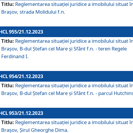
Titlu:
Reglementarea situației juridice a imobilului situat î
Brașov, strada Molidului f.n.
HCL 955/21.12.2023
Titlu:
Reglementarea situației juridice a imobilului situat î
Brașov, B-dul Ștefan cel Mare și Sfânt f.n. - teren Regele
Ferdinand I.
HCL 954/21.12.2023
Titlu:
Reglementarea situației juridice a imobilului situat î
Brașov, B-dul Ștefan cel Mare și Sfânt f.n. - parcul Hutchin
HCL 953/21.12.2023
Titlu:
Reglementarea situației juridice a imobilului situat î
Brașov, Șirul Gheorghe Dima.