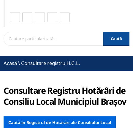
Distribuie această pagină.
Caută
Acasă
\
Consultare registru H.C.L.
Consultare Registru Hotărâri de
Consiliu Local Municipiul Brașov
Caută în Registrul de Hotărâri ale Consiliului Local