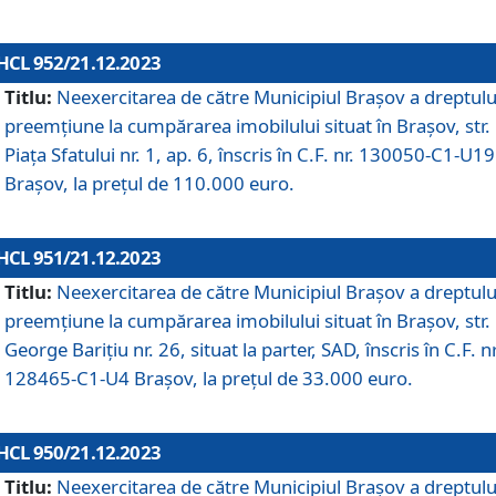
HCL 952/21.12.2023
Titlu:
Neexercitarea de către Municipiul Brașov a dreptulu
preemțiune la cumpărarea imobilului situat în Brașov, str.
Piața Sfatului nr. 1, ap. 6, înscris în C.F. nr. 130050-C1-U19
Brașov, la prețul de 110.000 euro.
HCL 951/21.12.2023
Titlu:
Neexercitarea de către Municipiul Brașov a dreptulu
preemțiune la cumpărarea imobilului situat în Brașov, str.
George Barițiu nr. 26, situat la parter, SAD, înscris în C.F. nr
128465-C1-U4 Brașov, la prețul de 33.000 euro.
HCL 950/21.12.2023
Titlu:
Neexercitarea de către Municipiul Brașov a dreptulu