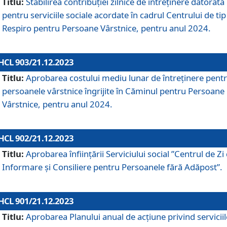
Titlu:
Stabilirea contribuţiei zilnice de întreținere datorată
pentru serviciile sociale acordate în cadrul Centrului de tip
Respiro pentru Persoane Vârstnice, pentru anul 2024.
HCL 903/21.12.2023
Titlu:
Aprobarea costului mediu lunar de întreţinere pent
persoanele vârstnice îngrijite în Căminul pentru Persoane
Vârstnice, pentru anul 2024.
HCL 902/21.12.2023
Titlu:
Aprobarea înființării Serviciului social ”Centrul de Zi
Informare și Consiliere pentru Persoanele fără Adăpost”.
HCL 901/21.12.2023
Titlu:
Aprobarea Planului anual de acțiune privind serviciil