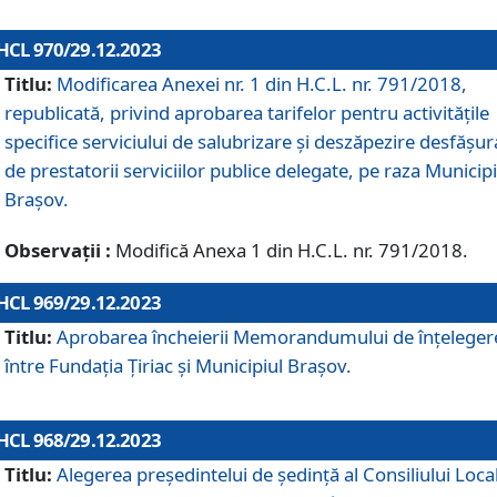
HCL 970/29.12.2023
Titlu:
Modificarea Anexei nr. 1 din H.C.L. nr. 791/2018,
republicată, privind aprobarea tarifelor pentru activitățile
specifice serviciului de salubrizare și deszăpezire desfășur
de prestatorii serviciilor publice delegate, pe raza Municipi
Brașov.
Observații :
Modifică Anexa 1 din H.C.L. nr. 791/2018.
HCL 969/29.12.2023
Titlu:
Aprobarea încheierii Memorandumului de înțeleger
între Fundația Țiriac și Municipiul Brașov.
HCL 968/29.12.2023
Titlu:
Alegerea preşedintelui de şedinţă al Consiliului Local