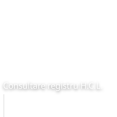
Consultare registru H.C.L.
Primăria Municipiului Brașov
Site-ul oficial al Primariei Municipiului Brasov /
www.brasovcity.ro