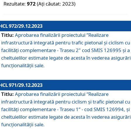
Rezultate:
972
(Ați căutat: 2023)
HCL 972/29.12.2023
Titlu:
Aprobarea finalizării proiectului ”Realizare
infrastructură integrată pentru trafic pietonal și ciclism cu
facilități complementare - Traseu 2" cod SMIS 126995 și a
cheltuielilor estimate legate de acesta în vederea asigurări
funcționalității sale.
HCL 971/29.12.2023
Titlu:
Aprobarea finalizării proiectului “Realizare
infrastructură integrată pentru ciclism şi trafic pietonal cu
facilităţi complementare - Traseu 1” - cod SMIS 126994, și
cheltuielilor estimate legate de acesta în vederea asigurări
funcționalității sale.