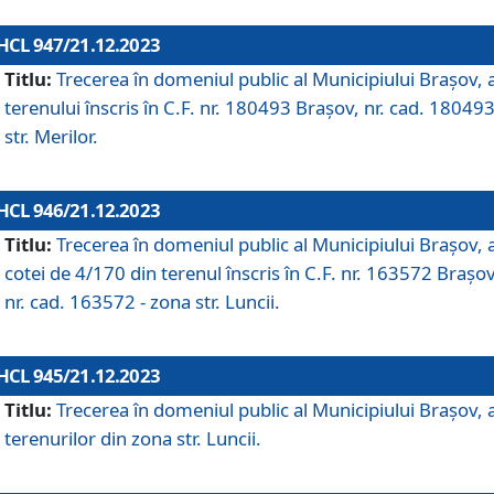
HCL 947/21.12.2023
Titlu:
Trecerea în domeniul public al Municipiului Braşov, 
terenului înscris în C.F. nr. 180493 Brașov, nr. cad. 180493
str. Merilor.
HCL 946/21.12.2023
Titlu:
Trecerea în domeniul public al Municipiului Braşov, 
cotei de 4/170 din terenul înscris în C.F. nr. 163572 Brașov
nr. cad. 163572 - zona str. Luncii.
HCL 945/21.12.2023
Titlu:
Trecerea în domeniul public al Municipiului Braşov, 
terenurilor din zona str. Luncii.