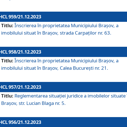
HCL 959/21.12.2023
Titlu:
Înscrierea în proprietatea Municipiului Brașov, a
imobilului situat în Brașov, strada Carpaților nr. 63.
HCL 958/21.12.2023
Titlu:
Înscrierea în proprietatea Municipiului Brașov, a
imobilului situat în Brașov, Calea București nr. 21.
HCL 957/21.12.2023
Titlu:
Reglementarea situației juridice a imobilelor situate 
Brașov, str. Lucian Blaga nr. 5.
HCL 956/21.12.2023