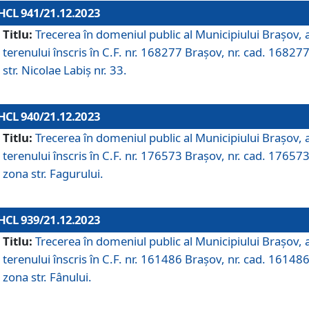
HCL 941/21.12.2023
Titlu:
Trecerea în domeniul public al Municipiului Braşov, 
terenului înscris în C.F. nr. 168277 Brașov, nr. cad. 168277
str. Nicolae Labiș nr. 33.
HCL 940/21.12.2023
Titlu:
Trecerea în domeniul public al Municipiului Braşov, 
terenului înscris în C.F. nr. 176573 Brașov, nr. cad. 176573
zona str. Fagurului.
HCL 939/21.12.2023
Titlu:
Trecerea în domeniul public al Municipiului Braşov, 
terenului înscris în C.F. nr. 161486 Brașov, nr. cad. 161486
zona str. Fânului.