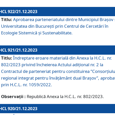
HCL 922/21.12.2023
Titlu:
Aprobarea parteneriatului dintre Municipiul Brașov 
Universitatea din București prin Centrul de Cercetări în
Ecologie Sistemică și Sustenabilitate.
HCL 921/21.12.2023
Titlu:
Îndreptare eroare materială din Anexa la H.C.L. nr.
802/2023 privind încheierea Actului adițional nr. 2 la
Contractul de parteneriat pentru constituirea ”Consorțiulu
regional integrat pentru învățământ dual Brașov”, aproba
prin H.C.L. nr. 1059/2022.
Observații :
Republică Anexa la H.C.L. nr. 802/2023.
HCL 920/21.12.2023