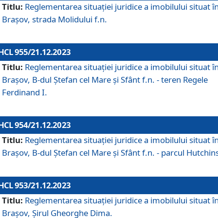
Titlu:
Reglementarea situației juridice a imobilului situat î
Brașov, strada Molidului f.n.
HCL 955/21.12.2023
Titlu:
Reglementarea situației juridice a imobilului situat î
Brașov, B-dul Ștefan cel Mare și Sfânt f.n. - teren Regele
Ferdinand I.
HCL 954/21.12.2023
Titlu:
Reglementarea situației juridice a imobilului situat î
Brașov, B-dul Ștefan cel Mare și Sfânt f.n. - parcul Hutchin
HCL 953/21.12.2023
Titlu:
Reglementarea situației juridice a imobilului situat î
Brașov, Șirul Gheorghe Dima.