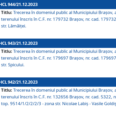
HCL 944/21.12.2023
Titlu:
Trecerea în domeniul public al Municipiului Braşov, 
terenului înscris în C.F. nr. 179732 Brașov, nr. cad. 179732
str. Lămâiței.
HCL 943/21.12.2023
Titlu:
Trecerea în domeniul public al Municipiului Braşov, 
terenului înscris în C.F. nr. 179697 Brașov, nr. cad. 179697
str. Spicului.
HCL 942/21.12.2023
Titlu:
Trecerea în domeniul public al Municipiului Braşov, 
terenului înscris în C.F. nr. 132656 Brașov, nr. cad. 5322, n
top. 9514/1/2/2/2/3 - zona str. Nicolae Labiș - Vasile Goldiș