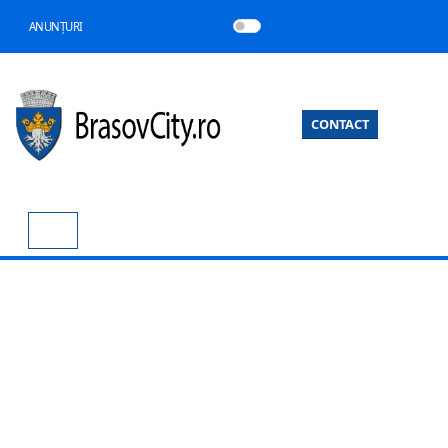
ANUNȚURI
CONTACT