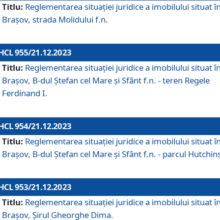
Titlu:
Reglementarea situației juridice a imobilului situat î
Brașov, strada Molidului f.n.
HCL 955/21.12.2023
Titlu:
Reglementarea situației juridice a imobilului situat î
Brașov, B-dul Ștefan cel Mare și Sfânt f.n. - teren Regele
Ferdinand I.
HCL 954/21.12.2023
Titlu:
Reglementarea situației juridice a imobilului situat î
Brașov, B-dul Ștefan cel Mare și Sfânt f.n. - parcul Hutchin
HCL 953/21.12.2023
Titlu:
Reglementarea situației juridice a imobilului situat î
Brașov, Șirul Gheorghe Dima.