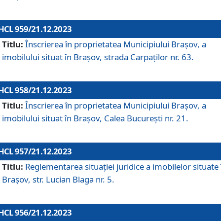
HCL 959/21.12.2023
Titlu:
Înscrierea în proprietatea Municipiului Brașov, a
imobilului situat în Brașov, strada Carpaților nr. 63.
HCL 958/21.12.2023
Titlu:
Înscrierea în proprietatea Municipiului Brașov, a
imobilului situat în Brașov, Calea București nr. 21.
HCL 957/21.12.2023
Titlu:
Reglementarea situației juridice a imobilelor situate 
Brașov, str. Lucian Blaga nr. 5.
HCL 956/21.12.2023