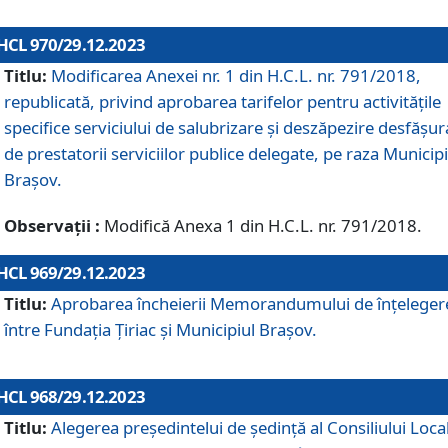
HCL 970/29.12.2023
Titlu:
Modificarea Anexei nr. 1 din H.C.L. nr. 791/2018,
republicată, privind aprobarea tarifelor pentru activitățile
specifice serviciului de salubrizare și deszăpezire desfășur
de prestatorii serviciilor publice delegate, pe raza Municipi
Brașov.
Observații :
Modifică Anexa 1 din H.C.L. nr. 791/2018.
HCL 969/29.12.2023
Titlu:
Aprobarea încheierii Memorandumului de înțeleger
între Fundația Țiriac și Municipiul Brașov.
HCL 968/29.12.2023
Titlu:
Alegerea preşedintelui de şedinţă al Consiliului Local