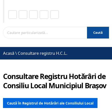
Distribuie această pagină.
Caută
Acasă
\
Consultare registru H.C.L.
Consultare Registru Hotărâri de
Consiliu Local Municipiul Brașov
Caută în Registrul de Hotărâri ale Consiliului Local