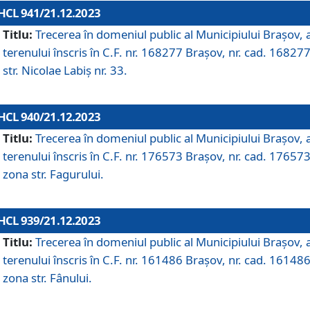
HCL 941/21.12.2023
Titlu:
Trecerea în domeniul public al Municipiului Braşov, 
terenului înscris în C.F. nr. 168277 Brașov, nr. cad. 168277
str. Nicolae Labiș nr. 33.
HCL 940/21.12.2023
Titlu:
Trecerea în domeniul public al Municipiului Braşov, 
terenului înscris în C.F. nr. 176573 Brașov, nr. cad. 176573
zona str. Fagurului.
HCL 939/21.12.2023
Titlu:
Trecerea în domeniul public al Municipiului Braşov, 
terenului înscris în C.F. nr. 161486 Brașov, nr. cad. 161486
zona str. Fânului.