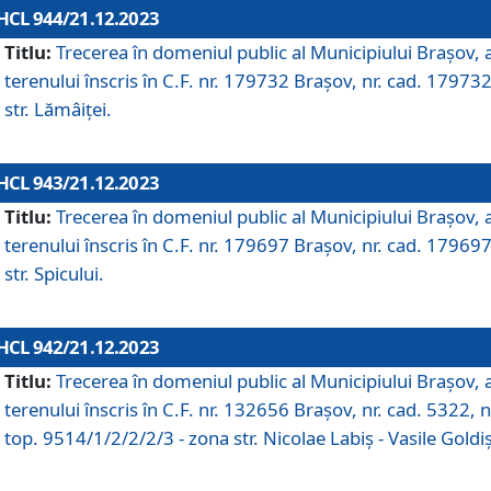
HCL 944/21.12.2023
Titlu:
Trecerea în domeniul public al Municipiului Braşov, 
terenului înscris în C.F. nr. 179732 Brașov, nr. cad. 179732
str. Lămâiței.
HCL 943/21.12.2023
Titlu:
Trecerea în domeniul public al Municipiului Braşov, 
terenului înscris în C.F. nr. 179697 Brașov, nr. cad. 179697
str. Spicului.
HCL 942/21.12.2023
Titlu:
Trecerea în domeniul public al Municipiului Braşov, 
terenului înscris în C.F. nr. 132656 Brașov, nr. cad. 5322, n
top. 9514/1/2/2/2/3 - zona str. Nicolae Labiș - Vasile Goldiș