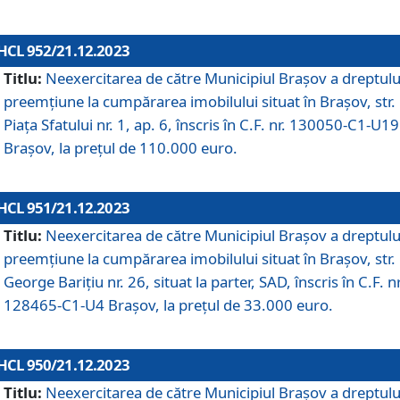
HCL 952/21.12.2023
Titlu:
Neexercitarea de către Municipiul Brașov a dreptulu
preemțiune la cumpărarea imobilului situat în Brașov, str.
Piața Sfatului nr. 1, ap. 6, înscris în C.F. nr. 130050-C1-U19
Brașov, la prețul de 110.000 euro.
HCL 951/21.12.2023
Titlu:
Neexercitarea de către Municipiul Brașov a dreptulu
preemțiune la cumpărarea imobilului situat în Brașov, str.
George Barițiu nr. 26, situat la parter, SAD, înscris în C.F. nr
128465-C1-U4 Brașov, la prețul de 33.000 euro.
HCL 950/21.12.2023
Titlu:
Neexercitarea de către Municipiul Brașov a dreptulu