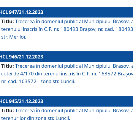
HCL 947/21.12.2023
Titlu:
Trecerea în domeniul public al Municipiului Braşov, 
terenului înscris în C.F. nr. 180493 Brașov, nr. cad. 180493
str. Merilor.
HCL 946/21.12.2023
Titlu:
Trecerea în domeniul public al Municipiului Braşov, 
cotei de 4/170 din terenul înscris în C.F. nr. 163572 Brașov
nr. cad. 163572 - zona str. Luncii.
HCL 945/21.12.2023
Titlu:
Trecerea în domeniul public al Municipiului Braşov, 
terenurilor din zona str. Luncii.