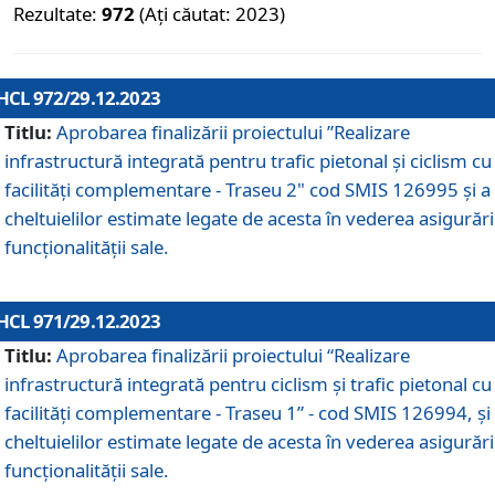
Rezultate:
972
(Ați căutat: 2023)
HCL 972/29.12.2023
Titlu:
Aprobarea finalizării proiectului ”Realizare
infrastructură integrată pentru trafic pietonal și ciclism cu
facilități complementare - Traseu 2" cod SMIS 126995 și a
cheltuielilor estimate legate de acesta în vederea asigurări
funcționalității sale.
HCL 971/29.12.2023
Titlu:
Aprobarea finalizării proiectului “Realizare
infrastructură integrată pentru ciclism şi trafic pietonal cu
facilităţi complementare - Traseu 1” - cod SMIS 126994, și
cheltuielilor estimate legate de acesta în vederea asigurări
funcționalității sale.