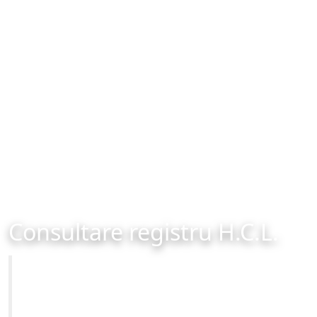
Consultare registru H.C.L.
Primăria Municipiului Brașov
Site-ul oficial al Primariei Municipiului Brasov /
www.brasovcity.ro