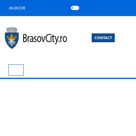
ANUNȚURI
CONTACT