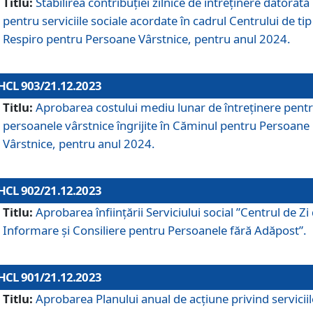
Titlu:
Stabilirea contribuţiei zilnice de întreținere datorată
pentru serviciile sociale acordate în cadrul Centrului de tip
Respiro pentru Persoane Vârstnice, pentru anul 2024.
HCL 903/21.12.2023
Titlu:
Aprobarea costului mediu lunar de întreţinere pent
persoanele vârstnice îngrijite în Căminul pentru Persoane
Vârstnice, pentru anul 2024.
HCL 902/21.12.2023
Titlu:
Aprobarea înființării Serviciului social ”Centrul de Zi
Informare și Consiliere pentru Persoanele fără Adăpost”.
HCL 901/21.12.2023
Titlu:
Aprobarea Planului anual de acțiune privind serviciil