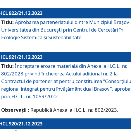
HCL 922/21.12.2023
Titlu:
Aprobarea parteneriatului dintre Municipiul Brașov 
Universitatea din București prin Centrul de Cercetări în
Ecologie Sistemică și Sustenabilitate.
HCL 921/21.12.2023
Titlu:
Îndreptare eroare materială din Anexa la H.C.L. nr.
802/2023 privind încheierea Actului adițional nr. 2 la
Contractul de parteneriat pentru constituirea ”Consorțiulu
regional integrat pentru învățământ dual Brașov”, aproba
prin H.C.L. nr. 1059/2022.
Observații :
Republică Anexa la H.C.L. nr. 802/2023.
HCL 920/21.12.2023