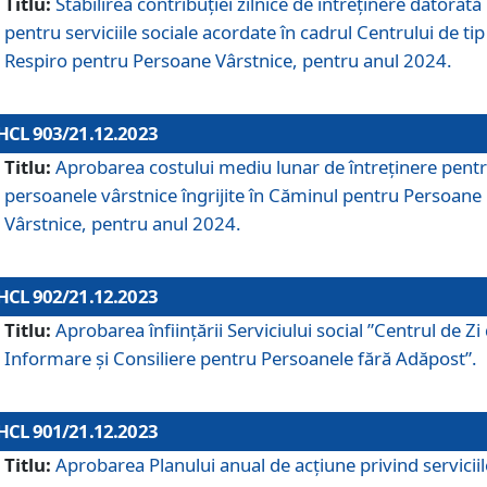
Titlu:
Stabilirea contribuţiei zilnice de întreținere datorată
pentru serviciile sociale acordate în cadrul Centrului de tip
Respiro pentru Persoane Vârstnice, pentru anul 2024.
HCL 903/21.12.2023
Titlu:
Aprobarea costului mediu lunar de întreţinere pent
persoanele vârstnice îngrijite în Căminul pentru Persoane
Vârstnice, pentru anul 2024.
HCL 902/21.12.2023
Titlu:
Aprobarea înființării Serviciului social ”Centrul de Zi
Informare și Consiliere pentru Persoanele fără Adăpost”.
HCL 901/21.12.2023
Titlu:
Aprobarea Planului anual de acțiune privind serviciil