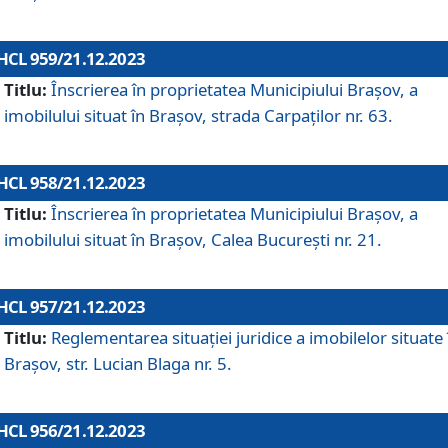
HCL 959/21.12.2023
Titlu:
Înscrierea în proprietatea Municipiului Brașov, a
imobilului situat în Brașov, strada Carpaților nr. 63.
HCL 958/21.12.2023
Titlu:
Înscrierea în proprietatea Municipiului Brașov, a
imobilului situat în Brașov, Calea București nr. 21.
HCL 957/21.12.2023
Titlu:
Reglementarea situației juridice a imobilelor situate 
Brașov, str. Lucian Blaga nr. 5.
HCL 956/21.12.2023