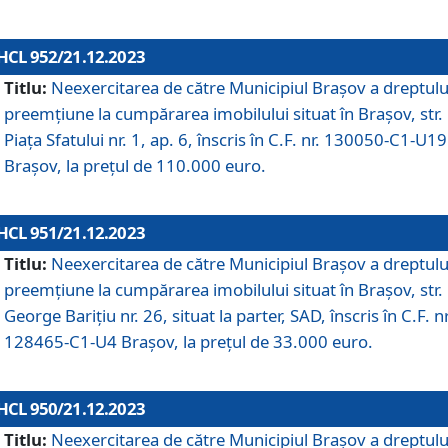
HCL 952/21.12.2023
Titlu:
Neexercitarea de către Municipiul Brașov a dreptulu
preemțiune la cumpărarea imobilului situat în Brașov, str.
Piața Sfatului nr. 1, ap. 6, înscris în C.F. nr. 130050-C1-U19
Brașov, la prețul de 110.000 euro.
HCL 951/21.12.2023
Titlu:
Neexercitarea de către Municipiul Brașov a dreptulu
preemțiune la cumpărarea imobilului situat în Brașov, str.
George Barițiu nr. 26, situat la parter, SAD, înscris în C.F. nr
128465-C1-U4 Brașov, la prețul de 33.000 euro.
HCL 950/21.12.2023
Titlu:
Neexercitarea de către Municipiul Brașov a dreptulu