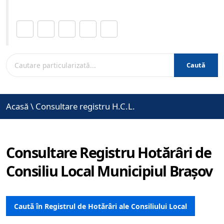
Distribuie această pagină.
Caută
Acasă
\
Consultare registru H.C.L.
Consultare Registru Hotărâri de
Consiliu Local Municipiul Brașov
Caută în Registrul de Hotărâri ale Consiliului Local