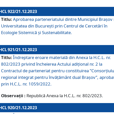
HCL 922/21.12.2023
Titlu:
Aprobarea parteneriatului dintre Municipiul Brașov 
Universitatea din București prin Centrul de Cercetări în
Ecologie Sistemică și Sustenabilitate.
HCL 921/21.12.2023
Titlu:
Îndreptare eroare materială din Anexa la H.C.L. nr.
802/2023 privind încheierea Actului adițional nr. 2 la
Contractul de parteneriat pentru constituirea ”Consorțiulu
regional integrat pentru învățământ dual Brașov”, aproba
prin H.C.L. nr. 1059/2022.
Observații :
Republică Anexa la H.C.L. nr. 802/2023.
HCL 920/21.12.2023