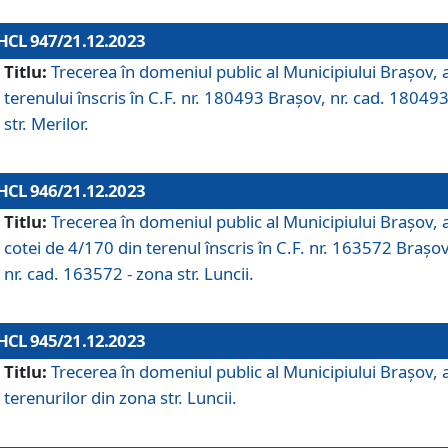
HCL 947/21.12.2023
Titlu:
Trecerea în domeniul public al Municipiului Braşov, 
terenului înscris în C.F. nr. 180493 Brașov, nr. cad. 180493
str. Merilor.
HCL 946/21.12.2023
Titlu:
Trecerea în domeniul public al Municipiului Braşov, 
cotei de 4/170 din terenul înscris în C.F. nr. 163572 Brașov
nr. cad. 163572 - zona str. Luncii.
HCL 945/21.12.2023
Titlu:
Trecerea în domeniul public al Municipiului Braşov, 
terenurilor din zona str. Luncii.