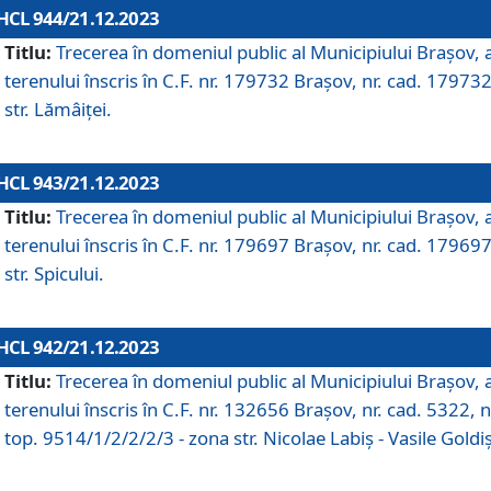
HCL 944/21.12.2023
Titlu:
Trecerea în domeniul public al Municipiului Braşov, 
terenului înscris în C.F. nr. 179732 Brașov, nr. cad. 179732
str. Lămâiței.
HCL 943/21.12.2023
Titlu:
Trecerea în domeniul public al Municipiului Braşov, 
terenului înscris în C.F. nr. 179697 Brașov, nr. cad. 179697
str. Spicului.
HCL 942/21.12.2023
Titlu:
Trecerea în domeniul public al Municipiului Braşov, 
terenului înscris în C.F. nr. 132656 Brașov, nr. cad. 5322, n
top. 9514/1/2/2/2/3 - zona str. Nicolae Labiș - Vasile Goldiș