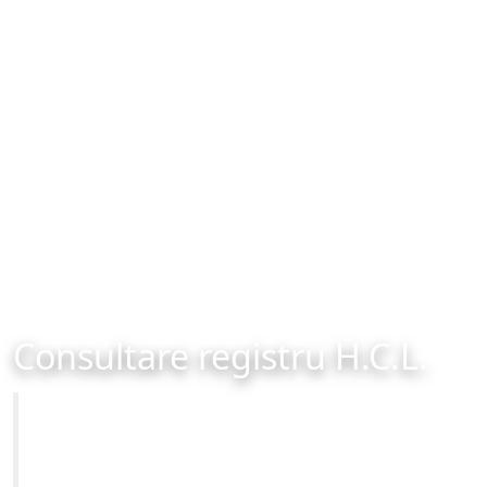
Consultare registru H.C.L.
Primăria Municipiului Brașov
Site-ul oficial al Primariei Municipiului Brasov /
www.brasovcity.ro