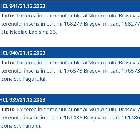
HCL 941/21.12.2023
Titlu:
Trecerea în domeniul public al Municipiului Braşov, 
terenului înscris în C.F. nr. 168277 Brașov, nr. cad. 168277
str. Nicolae Labiș nr. 33.
HCL 940/21.12.2023
Titlu:
Trecerea în domeniul public al Municipiului Braşov, 
terenului înscris în C.F. nr. 176573 Brașov, nr. cad. 176573
zona str. Fagurului.
HCL 939/21.12.2023
Titlu:
Trecerea în domeniul public al Municipiului Braşov, 
terenului înscris în C.F. nr. 161486 Brașov, nr. cad. 161486
zona str. Fânului.