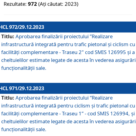
Rezultate:
972
(Ați căutat: 2023)
HCL 972/29.12.2023
Titlu:
Aprobarea finalizării proiectului ”Realizare
infrastructură integrată pentru trafic pietonal și ciclism cu
facilități complementare - Traseu 2" cod SMIS 126995 și a
cheltuielilor estimate legate de acesta în vederea asigurări
funcționalității sale.
HCL 971/29.12.2023
Titlu:
Aprobarea finalizării proiectului “Realizare
infrastructură integrată pentru ciclism şi trafic pietonal cu
facilităţi complementare - Traseu 1” - cod SMIS 126994, și
cheltuielilor estimate legate de acesta în vederea asigurări
funcționalității sale.