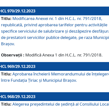
HCL 970/29.12.2023
Titlu:
Modificarea Anexei nr. 1 din H.C.L. nr. 791/2018,
republicată, privind aprobarea tarifelor pentru activitățile
specifice serviciului de salubrizare și deszăpezire desfășur
de prestatorii serviciilor publice delegate, pe raza Municipi
Brașov.
Observații :
Modifică Anexa 1 din H.C.L. nr. 791/2018.
HCL 969/29.12.2023
Titlu:
Aprobarea încheierii Memorandumului de înțeleger
între Fundația Țiriac și Municipiul Brașov.
HCL 968/29.12.2023
Titlu:
Alegerea preşedintelui de şedinţă al Consiliului Local