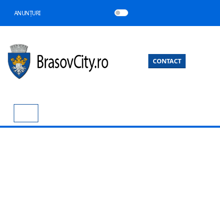
ANUNȚURI
CONTACT