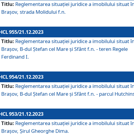
Titlu:
Reglementarea situației juridice a imobilului situat î
Brașov, strada Molidului f.n.
HCL 955/21.12.2023
Titlu:
Reglementarea situației juridice a imobilului situat î
Brașov, B-dul Ștefan cel Mare și Sfânt f.n. - teren Regele
Ferdinand I.
HCL 954/21.12.2023
Titlu:
Reglementarea situației juridice a imobilului situat î
Brașov, B-dul Ștefan cel Mare și Sfânt f.n. - parcul Hutchin
HCL 953/21.12.2023
Titlu:
Reglementarea situației juridice a imobilului situat î
Brașov, Șirul Gheorghe Dima.