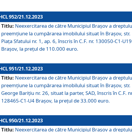
HCL 952/21.12.2023
Titlu:
Neexercitarea de către Municipiul Brașov a dreptulu
preemțiune la cumpărarea imobilului situat în Brașov, str.
Piața Sfatului nr. 1, ap. 6, înscris în C.F. nr. 130050-C1-U19
Brașov, la prețul de 110.000 euro.
HCL 951/21.12.2023
Titlu:
Neexercitarea de către Municipiul Brașov a dreptulu
preemțiune la cumpărarea imobilului situat în Brașov, str.
George Barițiu nr. 26, situat la parter, SAD, înscris în C.F. nr
128465-C1-U4 Brașov, la prețul de 33.000 euro.
HCL 950/21.12.2023
Titlu:
Neexercitarea de către Municipiul Brașov a dreptulu