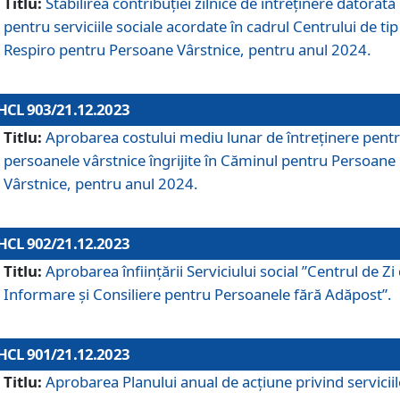
Titlu:
Stabilirea contribuţiei zilnice de întreținere datorată
pentru serviciile sociale acordate în cadrul Centrului de tip
Respiro pentru Persoane Vârstnice, pentru anul 2024.
HCL 903/21.12.2023
Titlu:
Aprobarea costului mediu lunar de întreţinere pent
persoanele vârstnice îngrijite în Căminul pentru Persoane
Vârstnice, pentru anul 2024.
HCL 902/21.12.2023
Titlu:
Aprobarea înființării Serviciului social ”Centrul de Zi
Informare și Consiliere pentru Persoanele fără Adăpost”.
HCL 901/21.12.2023
Titlu:
Aprobarea Planului anual de acțiune privind serviciil