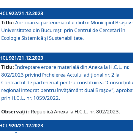
HCL 922/21.12.2023
Titlu:
Aprobarea parteneriatului dintre Municipiul Brașov 
Universitatea din București prin Centrul de Cercetări în
Ecologie Sistemică și Sustenabilitate.
HCL 921/21.12.2023
Titlu:
Îndreptare eroare materială din Anexa la H.C.L. nr.
802/2023 privind încheierea Actului adițional nr. 2 la
Contractul de parteneriat pentru constituirea ”Consorțiulu
regional integrat pentru învățământ dual Brașov”, aproba
prin H.C.L. nr. 1059/2022.
Observații :
Republică Anexa la H.C.L. nr. 802/2023.
HCL 920/21.12.2023