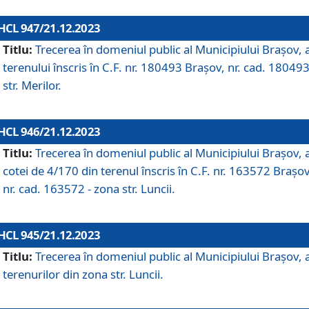
HCL 947/21.12.2023
Titlu:
Trecerea în domeniul public al Municipiului Braşov, 
terenului înscris în C.F. nr. 180493 Brașov, nr. cad. 180493
str. Merilor.
HCL 946/21.12.2023
Titlu:
Trecerea în domeniul public al Municipiului Braşov, 
cotei de 4/170 din terenul înscris în C.F. nr. 163572 Brașov
nr. cad. 163572 - zona str. Luncii.
HCL 945/21.12.2023
Titlu:
Trecerea în domeniul public al Municipiului Braşov, 
terenurilor din zona str. Luncii.