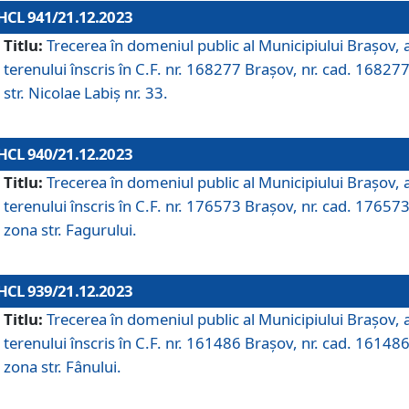
HCL 941/21.12.2023
Titlu:
Trecerea în domeniul public al Municipiului Braşov, 
terenului înscris în C.F. nr. 168277 Brașov, nr. cad. 168277
str. Nicolae Labiș nr. 33.
HCL 940/21.12.2023
Titlu:
Trecerea în domeniul public al Municipiului Braşov, 
terenului înscris în C.F. nr. 176573 Brașov, nr. cad. 176573
zona str. Fagurului.
HCL 939/21.12.2023
Titlu:
Trecerea în domeniul public al Municipiului Braşov, 
terenului înscris în C.F. nr. 161486 Brașov, nr. cad. 161486
zona str. Fânului.