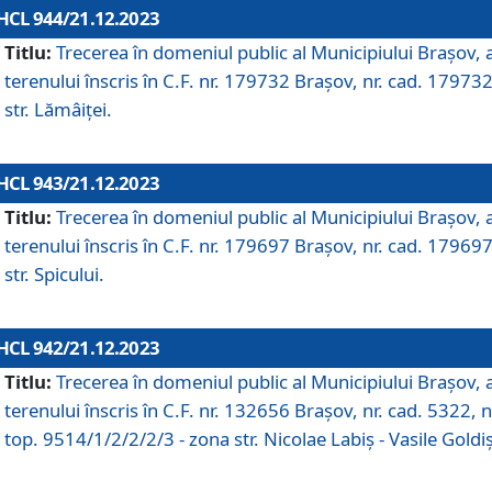
HCL 944/21.12.2023
Titlu:
Trecerea în domeniul public al Municipiului Braşov, 
terenului înscris în C.F. nr. 179732 Brașov, nr. cad. 179732
str. Lămâiței.
HCL 943/21.12.2023
Titlu:
Trecerea în domeniul public al Municipiului Braşov, 
terenului înscris în C.F. nr. 179697 Brașov, nr. cad. 179697
str. Spicului.
HCL 942/21.12.2023
Titlu:
Trecerea în domeniul public al Municipiului Braşov, 
terenului înscris în C.F. nr. 132656 Brașov, nr. cad. 5322, n
top. 9514/1/2/2/2/3 - zona str. Nicolae Labiș - Vasile Goldiș