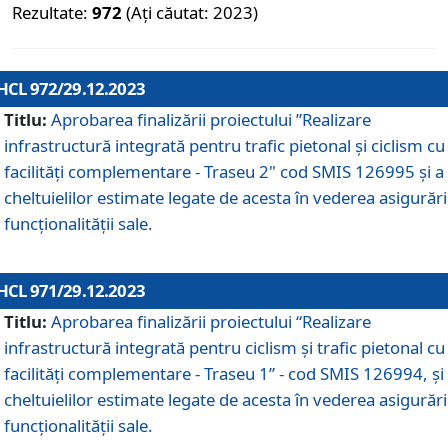
Rezultate:
972
(Ați căutat: 2023)
HCL 972/29.12.2023
Titlu:
Aprobarea finalizării proiectului ”Realizare
infrastructură integrată pentru trafic pietonal și ciclism cu
facilități complementare - Traseu 2" cod SMIS 126995 și a
cheltuielilor estimate legate de acesta în vederea asigurări
funcționalității sale.
HCL 971/29.12.2023
Titlu:
Aprobarea finalizării proiectului “Realizare
infrastructură integrată pentru ciclism şi trafic pietonal cu
facilităţi complementare - Traseu 1” - cod SMIS 126994, și
cheltuielilor estimate legate de acesta în vederea asigurări
funcționalității sale.