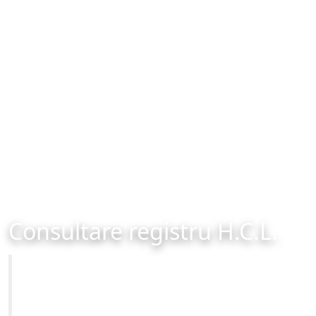
Consultare registru H.C.L.
Primăria Municipiului Brașov
Site-ul oficial al Primariei Municipiului Brasov /
www.brasovcity.ro