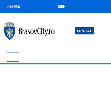
ANUNȚURI
CONTACT