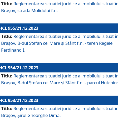
Titlu:
Reglementarea situației juridice a imobilului situat î
Brașov, strada Molidului f.n.
HCL 955/21.12.2023
Titlu:
Reglementarea situației juridice a imobilului situat î
Brașov, B-dul Ștefan cel Mare și Sfânt f.n. - teren Regele
Ferdinand I.
HCL 954/21.12.2023
Titlu:
Reglementarea situației juridice a imobilului situat î
Brașov, B-dul Ștefan cel Mare și Sfânt f.n. - parcul Hutchin
HCL 953/21.12.2023
Titlu:
Reglementarea situației juridice a imobilului situat î
Brașov, Șirul Gheorghe Dima.