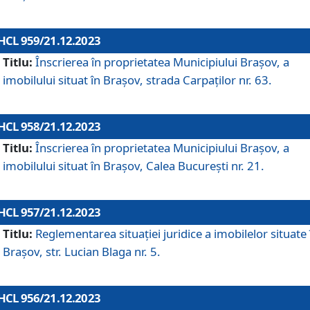
HCL 959/21.12.2023
Titlu:
Înscrierea în proprietatea Municipiului Brașov, a
imobilului situat în Brașov, strada Carpaților nr. 63.
HCL 958/21.12.2023
Titlu:
Înscrierea în proprietatea Municipiului Brașov, a
imobilului situat în Brașov, Calea București nr. 21.
HCL 957/21.12.2023
Titlu:
Reglementarea situației juridice a imobilelor situate 
Brașov, str. Lucian Blaga nr. 5.
HCL 956/21.12.2023