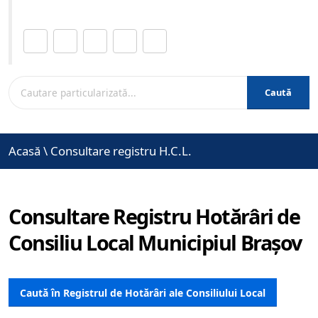
Distribuie această pagină.
Caută
Acasă
\
Consultare registru H.C.L.
Consultare Registru Hotărâri de
Consiliu Local Municipiul Brașov
Caută în Registrul de Hotărâri ale Consiliului Local