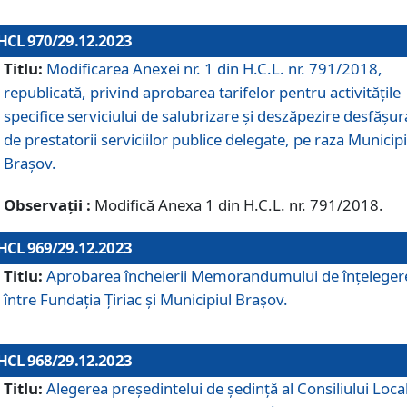
HCL 970/29.12.2023
Titlu:
Modificarea Anexei nr. 1 din H.C.L. nr. 791/2018,
republicată, privind aprobarea tarifelor pentru activitățile
specifice serviciului de salubrizare și deszăpezire desfășur
de prestatorii serviciilor publice delegate, pe raza Municipi
Brașov.
Observații :
Modifică Anexa 1 din H.C.L. nr. 791/2018.
HCL 969/29.12.2023
Titlu:
Aprobarea încheierii Memorandumului de înțeleger
între Fundația Țiriac și Municipiul Brașov.
HCL 968/29.12.2023
Titlu:
Alegerea preşedintelui de şedinţă al Consiliului Local