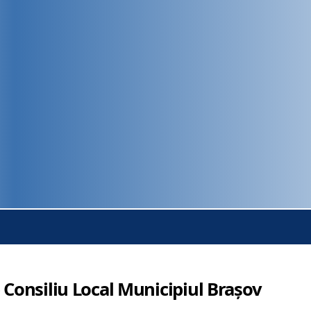
 Consiliu Local Municipiul Brașov