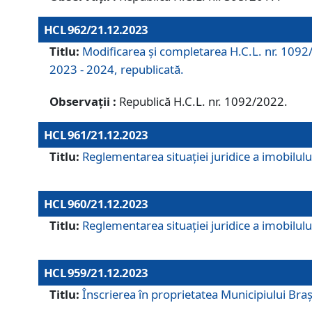
HCL 962/21.12.2023
Titlu:
Modificarea și completarea H.C.L. nr. 1092/
2023 - 2024, republicată.
Observații :
Republică H.C.L. nr. 1092/2022.
HCL 961/21.12.2023
Titlu:
Reglementarea situației juridice a imobilului
HCL 960/21.12.2023
Titlu:
Reglementarea situației juridice a imobilului
HCL 959/21.12.2023
Titlu:
Înscrierea în proprietatea Municipiului Brașo