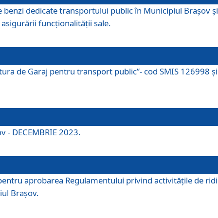
e benzi dedicate transportului public în Municipiul Brașov 
asigurării funcționalității sale.
ctura de Garaj pentru transport public”- cod SMIS 126998 și 
şov - DECEMBRIE 2023.
entru aprobarea Regulamentului privind activitățile de ridic
iul Braşov.