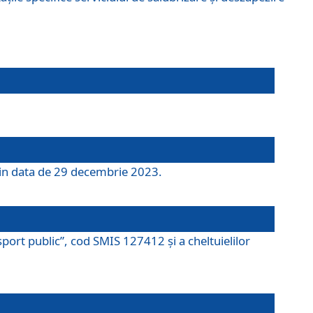
 din data de 29 decembrie 2023.
port public”, cod SMIS 127412 și a cheltuielilor