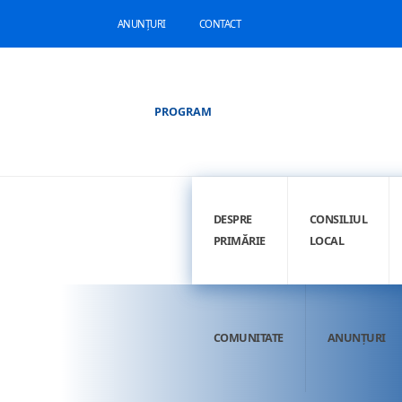
ANUNȚURI
CONTACT
PROGRAM
DESPRE
CONSILIUL
PRIMĂRIE
LOCAL
COMUNITATE
ANUNȚURI