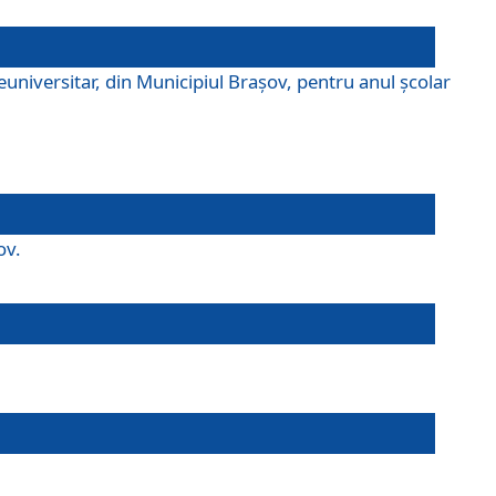
universitar, din Municipiul Braşov, pentru anul școlar
ov.