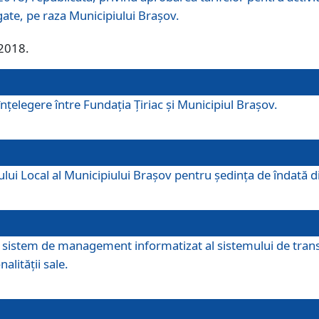
egate, pe raza Municipiului Brașov.
/2018.
elegere între Fundația Țiriac și Municipiul Brașov.
iului Local al Municipiului Braşov pentru ședința de îndată
re sistem de management informatizat al sistemului de trans
alității sale.