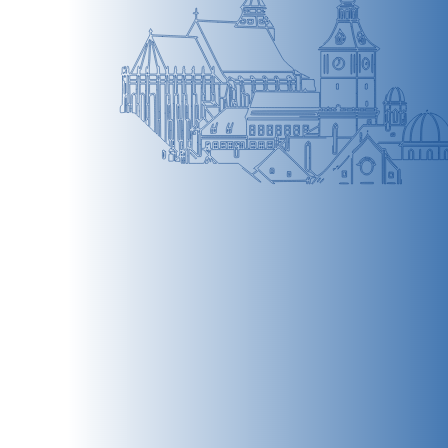
BRAȘOV