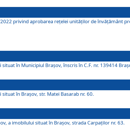
2022 privind aprobarea rețelei unităților de învăţământ pre
 situat în Municipiul Brașov, înscris în C.F. nr. 139414 Braș
 situat în Brașov, str. Matei Basarab nr. 60.
v, a imobilului situat în Brașov, strada Carpaților nr. 63.