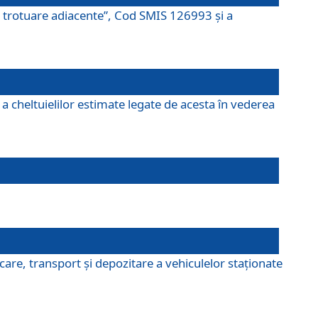
şi trotuare adiacente”, Cod SMIS 126993 și a
a cheltuielilor estimate legate de acesta în vederea
are, transport şi depozitare a vehiculelor staționate