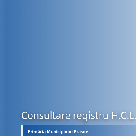
Consultare registru H.C.L
Primăria Municipiului Brașov