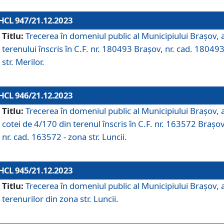
HCL 947/21.12.2023
Titlu:
Trecerea în domeniul public al Municipiului Braşov, 
terenului înscris în C.F. nr. 180493 Brașov, nr. cad. 180493
str. Merilor.
HCL 946/21.12.2023
Titlu:
Trecerea în domeniul public al Municipiului Braşov, 
cotei de 4/170 din terenul înscris în C.F. nr. 163572 Brașov
nr. cad. 163572 - zona str. Luncii.
HCL 945/21.12.2023
Titlu:
Trecerea în domeniul public al Municipiului Braşov, 
terenurilor din zona str. Luncii.