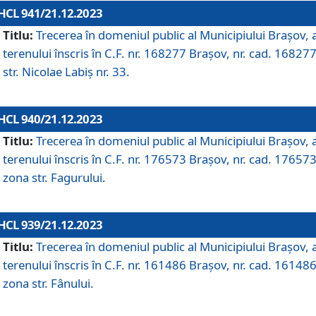
HCL 941/21.12.2023
Titlu:
Trecerea în domeniul public al Municipiului Braşov, 
terenului înscris în C.F. nr. 168277 Brașov, nr. cad. 168277
str. Nicolae Labiș nr. 33.
HCL 940/21.12.2023
Titlu:
Trecerea în domeniul public al Municipiului Braşov, 
terenului înscris în C.F. nr. 176573 Brașov, nr. cad. 176573
zona str. Fagurului.
HCL 939/21.12.2023
Titlu:
Trecerea în domeniul public al Municipiului Braşov, 
terenului înscris în C.F. nr. 161486 Brașov, nr. cad. 161486
zona str. Fânului.