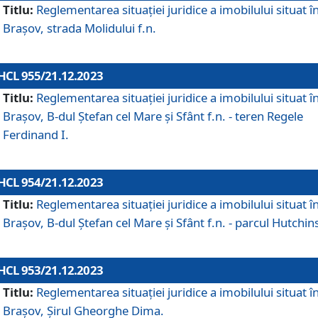
Titlu:
Reglementarea situației juridice a imobilului situat î
Brașov, strada Molidului f.n.
HCL 955/21.12.2023
Titlu:
Reglementarea situației juridice a imobilului situat î
Brașov, B-dul Ștefan cel Mare și Sfânt f.n. - teren Regele
Ferdinand I.
HCL 954/21.12.2023
Titlu:
Reglementarea situației juridice a imobilului situat î
Brașov, B-dul Ștefan cel Mare și Sfânt f.n. - parcul Hutchin
HCL 953/21.12.2023
Titlu:
Reglementarea situației juridice a imobilului situat î
Brașov, Șirul Gheorghe Dima.