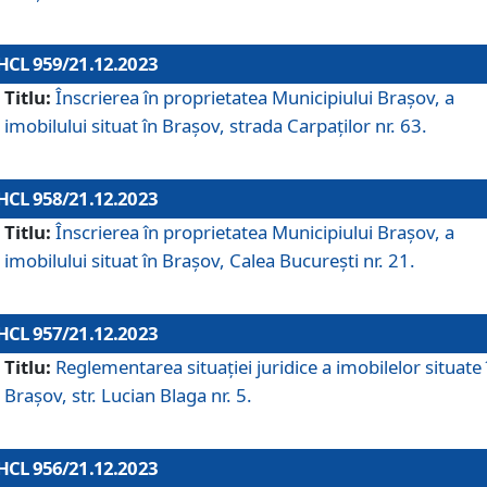
HCL 959/21.12.2023
Titlu:
Înscrierea în proprietatea Municipiului Brașov, a
imobilului situat în Brașov, strada Carpaților nr. 63.
HCL 958/21.12.2023
Titlu:
Înscrierea în proprietatea Municipiului Brașov, a
imobilului situat în Brașov, Calea București nr. 21.
HCL 957/21.12.2023
Titlu:
Reglementarea situației juridice a imobilelor situate 
Brașov, str. Lucian Blaga nr. 5.
HCL 956/21.12.2023