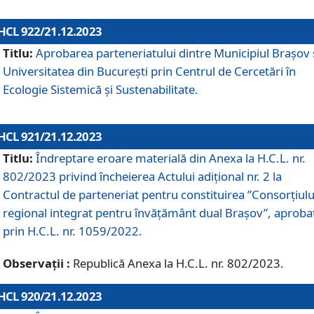
HCL 922/21.12.2023
Titlu:
Aprobarea parteneriatului dintre Municipiul Brașov 
Universitatea din București prin Centrul de Cercetări în
Ecologie Sistemică și Sustenabilitate.
HCL 921/21.12.2023
Titlu:
Îndreptare eroare materială din Anexa la H.C.L. nr.
802/2023 privind încheierea Actului adițional nr. 2 la
Contractul de parteneriat pentru constituirea ”Consorțiulu
regional integrat pentru învățământ dual Brașov”, aproba
prin H.C.L. nr. 1059/2022.
Observații :
Republică Anexa la H.C.L. nr. 802/2023.
HCL 920/21.12.2023