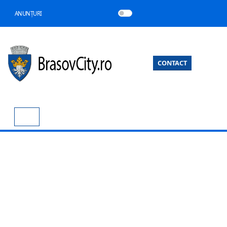
ANUNȚURI
CONTACT