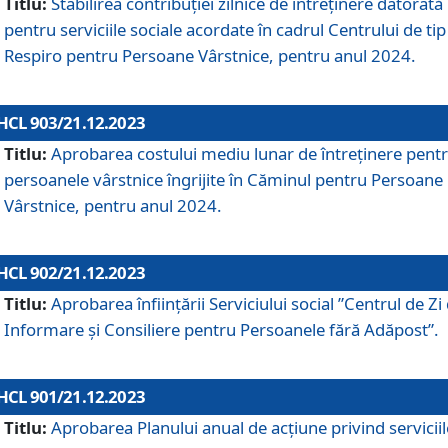
Titlu:
Stabilirea contribuţiei zilnice de întreținere datorată
pentru serviciile sociale acordate în cadrul Centrului de tip
Respiro pentru Persoane Vârstnice, pentru anul 2024.
HCL 903/21.12.2023
Titlu:
Aprobarea costului mediu lunar de întreţinere pent
persoanele vârstnice îngrijite în Căminul pentru Persoane
Vârstnice, pentru anul 2024.
HCL 902/21.12.2023
Titlu:
Aprobarea înființării Serviciului social ”Centrul de Zi
Informare și Consiliere pentru Persoanele fără Adăpost”.
HCL 901/21.12.2023
Titlu:
Aprobarea Planului anual de acțiune privind serviciil