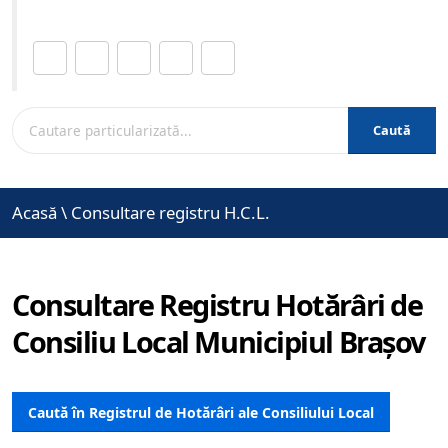
Distribuie această pagină.
Caută
Acasă
\
Consultare registru H.C.L.
Consultare Registru Hotărâri de
Consiliu Local Municipiul Brașov
Caută în Registrul de Hotărâri ale Consiliului Local