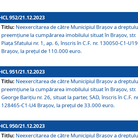
HCL 952/21.12.2023
Titlu:
Neexercitarea de către Municipiul Brașov a dreptulu
preemțiune la cumpărarea imobilului situat în Brașov, str.
Piața Sfatului nr. 1, ap. 6, înscris în C.F. nr. 130050-C1-U19
Brașov, la prețul de 110.000 euro.
HCL 951/21.12.2023
Titlu:
Neexercitarea de către Municipiul Brașov a dreptulu
preemțiune la cumpărarea imobilului situat în Brașov, str.
George Barițiu nr. 26, situat la parter, SAD, înscris în C.F. nr
128465-C1-U4 Brașov, la prețul de 33.000 euro.
HCL 950/21.12.2023
Titlu:
Neexercitarea de către Municipiul Brașov a dreptulu