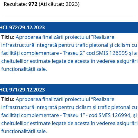
Rezultate:
972
(Ați căutat: 2023)
HCL 972/29.12.2023
Titlu:
Aprobarea finalizării proiectului ”Realizare
infrastructură integrată pentru trafic pietonal și ciclism cu
facilități complementare - Traseu 2" cod SMIS 126995 și a
cheltuielilor estimate legate de acesta în vederea asigurări
funcționalității sale.
HCL 971/29.12.2023
Titlu:
Aprobarea finalizării proiectului “Realizare
infrastructură integrată pentru ciclism şi trafic pietonal cu
facilităţi complementare - Traseu 1” - cod SMIS 126994, și
cheltuielilor estimate legate de acesta în vederea asigurări
funcționalității sale.