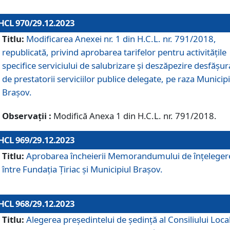
HCL 970/29.12.2023
Titlu:
Modificarea Anexei nr. 1 din H.C.L. nr. 791/2018,
republicată, privind aprobarea tarifelor pentru activitățile
specifice serviciului de salubrizare și deszăpezire desfășur
de prestatorii serviciilor publice delegate, pe raza Municipi
Brașov.
Observații :
Modifică Anexa 1 din H.C.L. nr. 791/2018.
HCL 969/29.12.2023
Titlu:
Aprobarea încheierii Memorandumului de înțeleger
între Fundația Țiriac și Municipiul Brașov.
HCL 968/29.12.2023
Titlu:
Alegerea preşedintelui de şedinţă al Consiliului Local