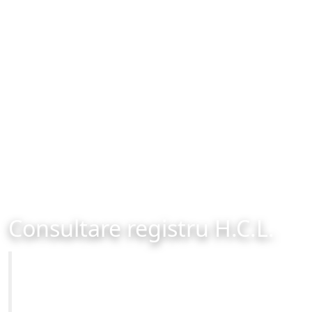
Consultare registru H.C.L.
Primăria Municipiului Brașov
Site-ul oficial al Primariei Municipiului Brasov /
www.brasovcity.ro