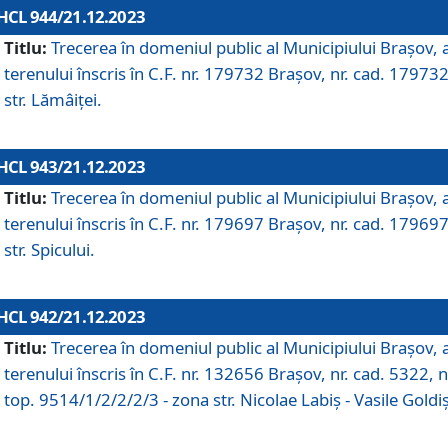
HCL 944/21.12.2023
Titlu:
Trecerea în domeniul public al Municipiului Braşov, 
terenului înscris în C.F. nr. 179732 Brașov, nr. cad. 179732
str. Lămâiței.
HCL 943/21.12.2023
Titlu:
Trecerea în domeniul public al Municipiului Braşov, 
terenului înscris în C.F. nr. 179697 Brașov, nr. cad. 179697
str. Spicului.
HCL 942/21.12.2023
Titlu:
Trecerea în domeniul public al Municipiului Braşov, 
terenului înscris în C.F. nr. 132656 Brașov, nr. cad. 5322, n
top. 9514/1/2/2/2/3 - zona str. Nicolae Labiș - Vasile Goldiș